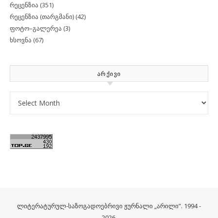
რეცენზია
(351)
რეცენზია (თარგმანი)
(42)
ფოტო–გალერეა
(3)
ხსოვნა
(67)
ᲐᲠᲥᲘᲕᲘ
Archives
ლიტერატურულ-საზოგადოებრივი ჟურნალი „არილი”. 1994 -
2026.