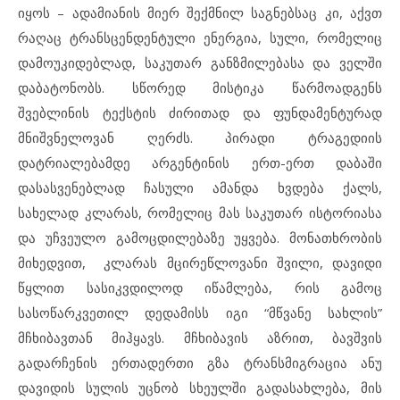
იყოს – ადამიანის მიერ შექმნილ საგნებსაც კი, აქვთ
რაღაც ტრანსცენდენტული ენერგია, სული, რომელიც
დამოუკიდებლად, საკუთარ განზმილებასა და ველში
დაბატონობს. სწორედ მისტიკა წარმოადგენს
შვებლინის ტექსტის ძირითად და ფუნდამენტურად
მნიშვნელოვან ღერძს. პირადი ტრაგედიის
დატრიალებამდე არგენტინის ერთ-ერთ დაბაში
დასასვენებლად ჩასული ამანდა ხვდება ქალს,
სახელად კლარას, რომელიც მას საკუთარ ისტორიასა
და უჩვეულო გამოცდილებაზე უყვება. მონათხრობის
მიხედვით, კლარას მცირეწლოვანი შვილი, დავიდი
წყლით სასიკვდილოდ იწამლება, რის გამოც
სასოწარკვეთილ დედამისს იგი “მწვანე სახლის”
მჩხიბავთან მიჰყავს. მჩხიბავის აზრით, ბავშვის
გადარჩენის ერთადერთი გზა ტრანსმიგრაცია ანუ
დავიდის სულის უცნობ სხეულში გადასახლება, მის