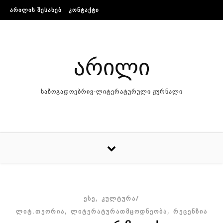
Skip to content
ᲐᲠᲘᲚᲘᲡ ᲨᲔᲡᲐᲮᲔᲑ
ᲙᲝᲜᲢᲐᲥᲢᲘ
არილი
საზოგადოებრივ-ლიტერატურული ჟურნალი
,
ᲔᲡᲔ
ᲙᲣᲚᲢᲣᲠᲐ/
,
,
ᲚᲘᲢ.ᲗᲔᲝᲠᲘᲐ
ᲚᲘᲢᲔᲠᲐᲢᲣᲠᲐᲗᲛᲪᲝᲓᲜᲔᲝᲑᲐ
ᲠᲔᲪᲔᲜᲖᲘᲐ