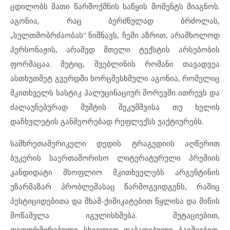
ცდილობს მათი წარმოქმნის საწყის მომენტს მიაგნოს.
აგონია, რაც ბერძნულად ბრძოლას,
„სულთმობრძაობას“ ნიშნავს, ჩემი აზრით, არამხოლოდ
პერსონაჟის, არამედ მთელი ტექსტის არსებობის
ფორმაცაა. მეტიც, შვებლინის რომანი თავადვეა
ასთხუთმეტ გვერდში ხორცშესხმული აგონია, რომელიც
მკითხველს სასტიკ ჰალუცინაციურ მორევში ითრევს და
ძალაუნებურად მუშტის შეკუმშვისა თუ ხელის
დაჩხვლეტის განმეორებად რეფლექსს უაქტიურებს.
სამხრეთამერიკელი დედის ტრაგედიის აღწერით
ბუკერის საერთაშორისო ლიტერატურული პრემიის
კანდიდატი მსოფლიო მკითხველებს არგენტინის
უზარმაზარ პრობლემასაც წარმოგვიდგენს, რაშიც
პესტიციდებითა და შხამ-ქიმიკატებით წყლისა და მიწის
მოწამვლა იგულისხმება. მუტაციებით,
დეფორმირებული სხეულით დაბადებული ბავშვებით,