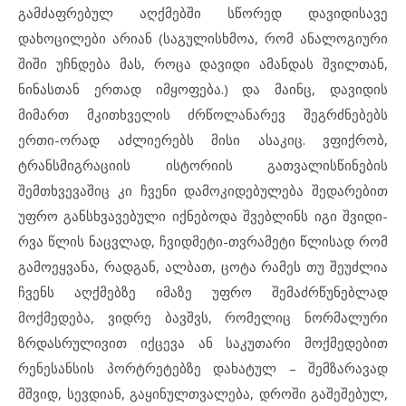
გამძაფრებულ აღქმებში სწორედ დავიდისავე
დახოცილები არიან (საგულისხმოა, რომ ანალოგიური
შიში უჩნდება მას, როცა დავიდი ამანდას შვილთან,
ნინასთან ერთად იმყოფება.) და მაინც, დავიდის
მიმართ მკითხველის ძრწოლანარევ შეგრძნებებს
ერთი-ორად აძლიერებს მისი ასაკიც. ვფიქრობ,
ტრანსმიგრაციის ისტორიის გათვალისწინების
შემთხვევაშიც კი ჩვენი დამოკიდებულება შედარებით
უფრო განსხვავებული იქნებოდა შვებლინს იგი შვიდი-
რვა წლის ნაცვლად, ჩვიდმეტი-თვრამეტი წლისად რომ
გამოეყვანა, რადგან, ალბათ, ცოტა რამეს თუ შეუძლია
ჩვენს აღქმებზე იმაზე უფრო შემაძრწუნებლად
მოქმედება, ვიდრე ბავშვს, რომელიც ნორმალური
ზრდასრულივით იქცევა ან საკუთარი მოქმედებით
რენესანსის პორტრეტებზე დახატულ – შემზარავად
მშვიდ, სევდიან, გაყინულთვალება, დროში გაშეშებულ,