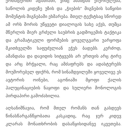
ერთადერთი ადამიანი, ვინც ამანდას ეჩურჩულება,
საწოლის კიდეზე უზის და „ჭიების“ მიგნების საწყისი
მომენტის მიგნებაში ეხმარება. მთელ ტექსტსაც სწორედ
ამ ორს შორის უწყვეტი დიალოგის სახე აქვს, თუმცა
მწერლის მიერ გრძელი საუბრის გადმოცემის ტაქტიკა
და გრამატიკული ფორმების ყოველგვარი უარყოფა
მკითხველში საფუძვლიან ეჭვს ბადებს. კერძოდ,
ამანდასა და დავიდის სიტყვებს არ ერთვის არც ტირე
და არც ბრჭყალი, რაც ამძაფრებს და ადასტურებს
მოუშორებელ ფიქრს, რომ სინამდვილეში ყოველივე ეს
ავტორის ოინები, აგონიაში მყოფი ქალის
ჰალუცინაციების ნაყოფი და სულიერი მონოლოგის
პირდაპირი გამოძახილია.
აღსანიშნავია, რომ მთელ რომანს თან გასდევს
წინასწარგანწყობათა კასკადიც, რაც ჯერ კიდევ
კლარას მონათხრობის დასაწყისიდანვე იკვეთება.