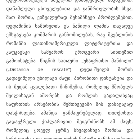
დაწამლული ცხოველებითა და ჯანმრთელობის სხვა,
მათ შორის, ვიზუალურად შესამჩნევი პრობლემებით,
დედამიწის სამხრეთის ეს ნაწილი ლამის თავადვე
ემსგავსება კოშმარის განზომილებას, რაც შვებლინის
რომანში ლათინოამერიკული ლიტერატურისა და
კაფკაესკი სამყაროს ერთგვარი სინთეზით
გამოიხატება. წიგნის სათაური „უსაფრთხო მანძილი“
(„Distancia de rescate“) დედა-შვილს შორის
გადაჭიმული უხილავი ძაფი, პირობითი დისტანცია და
ის მუდამ ცვალებადი მინიმუმია, რომელიც მშობელს
შვილისაგან აშორებს და რომლის გადალახვაც
საფრთხის არსებობის შემთხვევაში მის დასაცავად
დასჭირდება. ამანდა გამძაფრებულად, თითქოსდა
გადაუჭრელი ჭიპლარივით შეიგრძნობს ამ ძაფს,
რომელიც ყოველ ჯერზე სხვადასხვა ზომისა და
სიმტკიცისაა და ყოველი ფეხის ნაბიჯზე განსხვავებული