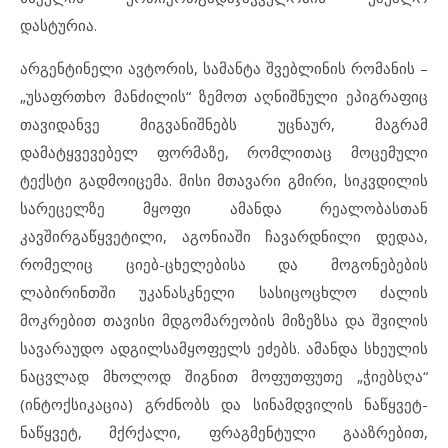
დასტურია.
არგენტინელი ავტორის, სამანტა შვებლინის რომანის –
„უსაფრთხო მანძილის“ ზემოთ აღნიშნული ეპიგრაფიც
თავიდანვე მიგვანიშნებს უცნაურ, მაგრამ
დამატყვევებელ ფორმაზე, რომლითაც მოცემული
ტექსტი გადმოიცემა. მისი მთავარი გმირი, სიკვდილის
სარეცელზე მყოფი ამანდა რეალობასთან
კავშირგაწყვეტილი, აგონიაში ჩავარდნილი დედაა,
რომელიც ციებ-ცხელებისა და მოგონებების
ლაბირინთში უკანასკნელი სასიცოცხლო ძალის
მოკრებით თავისი მდგომარეობის მიზეზსა და შვილის
სავარაუდო ადგილსამყოფელს ეძებს. ამანდა სხეულის
ნაცვლად მხოლოდ შიგნით მოფუთფუთე „ჭიებსღა“
(ინტოქსიკაცია) გრძნობს და სინამდვილის ნაწყვეტ-
ნაწყვეტ, მქრქალი, ფრაგმენტული გააზრებით,