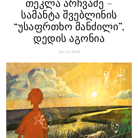
თეკლა არჩვაძე –
სამანტა შვებლინის
“უსაფრთხო მანძილი”,
დედის აგონია
20/12/2021