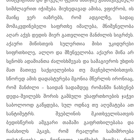
სიმძლავრით იჭიმება. მიუხედავად ამისა, ვფიქრობ, ის
მაინც ვერ იაზრებს, რომ ადგილზე, სადაც
მომაკვდინებელი საფრთხე იმალება, მნიშვნელობა
აღარ აქვს დედის მიერ გათვლილი მანძილის სიგრძეს.
აქაური მიწისთვის სულერთია მისი უკიდურესი
სიფრთხილე, ალღო და მზუნველობა. აქაური მიწა არ
სცნობს ადამიანთა ძალისხმევას და სამაგიეროს უხდის
მათ მათივე საქციელებისა თუ მავნებლობისთვის.
სწორედ ამის დადასტურება მგონია მწერლის ირონიაც,
რომ მანძილი – საიდან სადამდეც რომანში ნახსენებ
დედა-შვილებს შორის გამბული უსაფრთხოების ჯაჭვი
საბოლოოდ გაწყდება, სულ ოდნავ თუ აღემატება ათ
სანტიმეტრს. შვებლინის მკითხველისათვის
ბედისწერის ამგვარი თამაში გაფრთხილებასა და
ჩაძახილს ჰგავს, რომ რეალური საშიშროება
დისტანციისა და ჩვენეული აღქმების მიღმაა; რომ