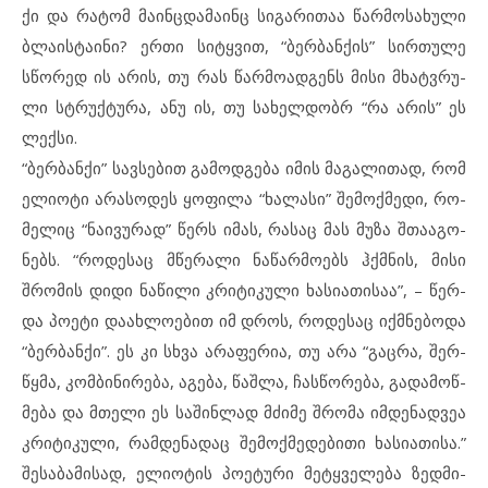
ქი და რა­ტომ მა­ინ­ც­და­მაინც სი­გა­რი­თაა წარ­მო­სა­ხუ­ლი
ბლა­ის­ტა­ი­ნი? ერ­თი სიტყ­ვით, “ბერ­ბან­ქის” სირ­თუ­ლე
სწო­რედ ის არ­ის, თუ რას წარ­მო­ად­გენს მი­სი მხატ­ვ­რუ­
ლი სტრუქ­ტუ­რა, ანუ ის, თუ სახელ­დობრ “რა არ­ის” ეს
ლექ­სი.
“ბერ­ბან­ქი” სავ­სე­ბით გა­მოდ­გე­ბა იმ­ის მა­გა­ლი­თად, რომ
ელ­ი­ო­ტი არ­ა­სო­დეს ყო­ფი­ლა “ხა­ლა­სი” შე­მოქ­მე­დი, რო­
მე­ლიც “ნა­ი­ვუ­რად” წერს იმას, რა­საც მას მუ­ზა შთა­ა­გო­
ნებს. “რო­დე­საც მწე­რა­ლი ნა­წარ­მო­ებს ჰქმნის, მი­სი
შრომის დი­დი ნა­წი­ლი კრი­ტი­კუ­ლი ხა­სი­ა­თი­საა”, – წერ­
და პო­ე­ტი და­ახ­ლო­ე­ბით იმ დროს, როდე­საც იქმ­ნე­ბო­და
“ბერ­ბან­ქი”. ეს კი სხვა არ­ა­ფე­რია, თუ არა “გაც­რა, შერ­
წყ­მა, კომბინ­ი­რე­ბა, აგ­ე­ბა, წაშ­ლა, ჩას­წო­რე­ბა, გა­და­მოწ­
მე­ბა და მთე­ლი ეს სა­შინ­ლად მძი­მე შრო­მა იმ­დე­ნად­ვეა
კრი­ტი­კუ­ლი, რამ­დე­ნა­დაც შე­მოქ­მე­დე­ბი­თი ხა­სი­ა­თი­სა.”
შე­სა­ბამი­სად, ელ­ი­ო­ტის პო­ე­ტუ­რი მეტყ­ვე­ლე­ბა ზედ­მი­