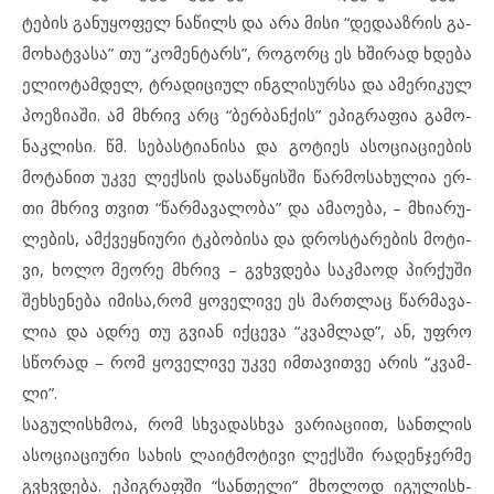
ტე­ბის გა­ნუ­ყო­ფელ ნა­წილს და არა მი­სი “დე­და­აზ­რის გა­
მო­ხატ­ვა­სა” თუ “კო­მენ­ტარს”, რო­გორც ეს ხში­რად ხდე­ბა
ელიოტამ­დელ, ტრა­დი­ცი­ულ ინგ­ლი­სურ­სა და ამ­ე­რი­კულ
პო­ე­ზი­ა­ში. ამ მხრივ არც “ბერ­ბანქის” ეპ­იგ­რა­ფია გა­მო­
ნაკ­ლი­სი. წმ. სე­ბას­ტი­ა­ნი­სა და გო­ტი­ეს ას­ო­ცი­ა­ცი­ე­ბის
მო­ტანით უკ­ვე ლექ­სის და­საწყის­ში წარ­მო­სა­ხუ­ლია ერ­
თი მხრივ თვით “წარ­მა­ვა­ლო­ბა” და ამ­ა­ო­ე­ბა, – მხი­ა­რუ­
ლე­ბის, ამქ­ვეყ­ნი­უ­რი ტკბო­ბი­სა და დროს­ტა­რე­ბის მო­ტი­
ვი, ხოლო მე­ო­რე მხრივ – გვხვდე­ბა საკ­მა­ოდ პირ­ქუ­ში
შეხ­სე­ნე­ბა იმ­ი­სა,რომ ყო­ვე­ლი­ვე ეს მარ­თ­ლაც წარ­მა­ვა­
ლია და ად­რე თუ გვი­ან იქ­ცე­ვა “კვამ­ლად”, ან, უფ­რო
სწო­რად – რომ ყო­ვე­ლი­ვე უკ­ვე იმ­თა­ვით­ვე არ­ის “კვამ­
ლი”.
სა­გუ­ლის­ხ­მოა, რომ სხვა­დას­ხ­ვა ვა­რი­ა­ცი­ით, სან­თ­ლის
ას­ო­ცი­ა­ცი­უ­რი სა­ხის ლა­იტმოტ­ი­ვი ლექ­ს­ში რა­დენ­ჯერ­მე
გვხვდე­ბა. ეპ­იგ­რაფ­ში “სან­თე­ლი” მხო­ლოდ იგ­უ­ლის­ხ­