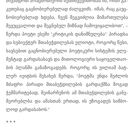
მი­ვან­დოთ არ­აც­ნო­ბი­ე­რის შემ­თხ­ვე­ვითო­ბას ის, რი­სი გა­
კე­თე­ბაც გაც­ნო­ბი­ე­რე­ბუ­ლად ძალ­გ­ვიძს.. იმ­ას, რაც გა­უც­
ნო­ბი­ერებ­ლად ხდე­ბა, ჩვენ შეგ­ვიძ­ლია მი­მარ­თუ­ლე­ბა
შე­ვუც­ვა­ლოთ და შეგ­ნე­ბულ მიზ­ნად ჩამ­ო­ვი­ყა­ლი­ბოთ”, –
წერ­და პო­ე­ტი ეს­ე­ში “კრი­ტი­კის და­ნიშ­ნუ­ლე­ბა”. პი­რად­სა
და სუ­ბიექტურ შთა­ბეჭ­დი­ლე­ბას ელ­ი­ო­ტი, რო­გორც წე­სი,
სავ­სე­ბით გაც­ნო­ბი­ე­რე­ბუ­ლი პო­ე­ტიკური სის­ტე­მის ელ­ე­
მენ­ტად გარ­და­სა­ხავს და მი­თო­ლო­გი­უ­რი სა­ყო­ველ­თა­ო­
ბის პლანში გა­ნა­ზო­გა­დებს. რო­გორც ის უილ­ი­ამ ბატ­
ლერ იეიტ­სის შე­სა­ხებ წერ­და, “პო­ეტ­მა უნდა შეძ­ლოს
მძაფ­რი პი­რა­დი შთა­ბეჭ­დი­ლე­ბის გარ­დაქ­მ­ნა ზო­გად
ჭეშ­მა­რი­ტე­ბად, შეინ­არ­ჩუ­ნოს ამ შთა­ბეჭ­დი­ლე­ბის გა­ნუ­
მე­ო­რებ­ლ­ბა და ამ­ას­თან ერ­თად, ის უზ­ო­გა­დეს სიმ­ბო­
ლოდ გარ­და­სა­ხოს.”
* * *