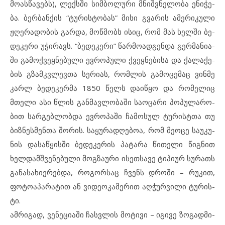
მო­ას­წა­ვებს), ლექ­ს­ში სიმ­ბო­ლუ­რი მნიშ­ვ­ნე­ლო­ბა ენ­ი­ჭე­
ბა. ბერ­ბან­ქის “ტუ­რის­ტო­ბას” მი­სი გვა­რის ამ­ე­რი­კუ­ლი
ჟღე­რა­დო­ბის გარ­და, მოწ­მობს ისიც, რომ მას ხელ­ში ბე­
დე­კე­რი უჭ­ი­რავს. “ბე­დე­კე­რი” წარ­მო­ად­გენ­და გერ­მა­ნი­ა­
ში გამ­ოქ­ვეყ­ნე­ბუ­ლი ევ­რო­პუ­ლი ქვეყ­ნე­ბი­სა და ქა­ლა­ქე­
ბის გზამ­კ­ვ­ლევ­თა სე­რი­ას, რომლის გა­მო­ცე­მაც ვინ­მე
კარლ ბე­დე­კერ­მა 1850 წელს და­იწყო და რო­მე­ლიც
მთე­ლი ასი წლის გან­მავ­ლო­ბა­ში სა­ო­ცა­რი პო­პუ­ლა­რო­
ბით სარ­გებ­ლობ­და ევ­რო­პა­ში ჩა­მო­სულ ტურისტ­თა თუ
ბიზ­ნეს­მენ­თა შო­რის. სა­ყუ­რად­ღე­ბოა, რომ მე­ო­ცე სა­უ­კუ­
ნის და­საწყის­ში ბე­დე­კე­რის პა­ტა­რა წი­თე­ლი წიგ­ნით
ხელ­დამ­შ­ვე­ნე­ბუ­ლი მოგ­ზა­უ­რი ის­ეთ­სა­ვე ტი­პიურ სუ­რათს
გა­ნა­სა­ხი­ე­რებ­და, რო­გორ­საც ჩვენს დრო­ში – რუ­კით,
ფო­ტო­ა­პა­რა­ტით ან ვი­დე­ო­კა­მე­რით აღ­ჭურ­ვი­ლი ტუ­რის­
ტი.
ამ­რი­გად, ვე­ნე­ცი­ა­ში ჩას­ვ­ლის მო­ტი­ვი – იგ­ი­ვე ზო­გად­მი­