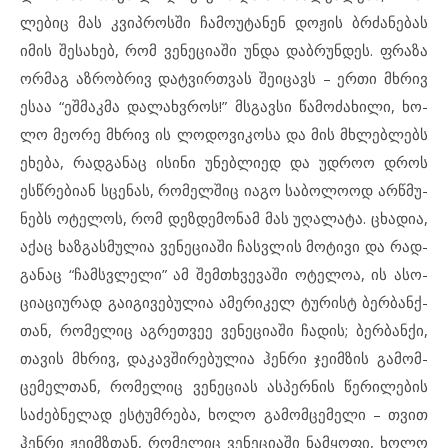
ლე­ბიც მას კვიპ­როს­ში ჩა­მო­უ­ტა­ნენ დო­ჟის ბრძა­ნებას
იმ­ის შე­სა­ხებ, რომ ვე­ნე­ცი­ა­ში უნ­და დაბ­რუნ­დეს. ფრა­ზა
ორ­მაგ აზ­რობ­რივ დატვირ­თ­ვას შე­ი­ცავს – ერ­თი მხრივ
ესაა “ეშ­მაკ­მა და­ლახ­ვ­როს!” მსგავ­სი წა­მო­ძა­ხილი, ხო­
ლო მე­ო­რე მხრივ ის ლო­დო­ვი­კო­სა და მის მხლებ­ლებს
ეხ­ე­ბა, რად­გა­ნაც ის­ი­ნი უნ­ებ­ლი­ედ და უდ­როო დროს
ესწ­რე­ბი­ან სცე­ნას, რო­მელ­შიც იაგო სა­ბო­ლო­ოდ არწ­მუ­
ნებს ოტ­ე­ლოს, რომ დეზ­დე­მო­ნამ მას უღ­ა­ლა­ტა. ცხა­დია,
აქ­აც ხაზ­გას­მუ­ლია ვე­ნე­ცი­აში ჩას­ვ­ლის მო­ტი­ვი და რად­
გა­ნაც “ჩამ­ს­ვ­ლე­ლი” ამ შემ­თხ­ვე­ვა­ში ოტ­ე­ლოა, ის ას­ო­
ციაცი­უ­რად გა­ი­გი­ვე­ბუ­ლია ამ­ე­რი­კელ ტუ­რისტ ბერ­ბან­ქ­
თან, რო­მე­ლიც აგ­რეთ­ვეე ვე­ნეცი­ა­ში ჩა­დის; ბერ­ბან­ქი,
თა­ვის მხრივ, და­კავ­ში­რე­ბუ­ლია ჰენ­რი ჯე­იმ­ზის გა­მომ­
ცემელ­თან, რო­მე­ლიც ვე­ნე­ცი­ას ას­პერ­ნის წე­რი­ლე­ბის
სა­ძებ­ნე­ლად ეს­ტუმ­რე­ბა, ხო­ლო გა­მომ­ცე­მე­ლი – თვით
ჰენ­რი ჟე­იმ­ზ­თან, რო­მე­ლიც ვე­ნე­ცი­ა­ში ნამ­ყო­ფი, ხო­ლო