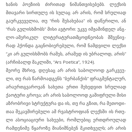
ხა­ნის პო­ე­ზი­ის ძი­რი­თად ნი­შან­თ­ვი­სე­ბებს. ლექ­სის
მთავარი სირ­თუ­ლე ის სუ­ლაც არ არ­ის, რომ სრუ­ლი­ად
გა­ურ­კ­ვე­ვე­ლია, თუ “რის შე­სა­ხე­ბაა” ის და­წე­რი­ლი, ან
“რას გუ­ლის­ხ­მობს” მი­სი ავ­ტო­რი: უკ­ვე იმ­ჟა­მინ­დელ ანგ­
ლო-ამ­ე­რიკულ ლი­ტე­რა­ტუ­რათ­მ­ცოდ­ნე­ო­ბას მშვე­ნივ­
რად ჰქონ­და გაც­ნო­ბი­ე­რე­ბუ­ლი, რომ ნამ­დ­ვილი ლექ­სი
“კი არ გუ­ლის­ხ­მობს რა­მეს, არ­ა­მედ ის უბ­რა­ლოდ, არ­ის”
(არ­ჩი­ბალდ მაკ­ლიში, “Ars Poetica”, 1924).
მე­ო­რე მხრივ, დღე­საც არ არ­ის სა­ბო­ლო­ოდ გარ­კ­ვე­უ­
ლი, თუ რას წარ­მო­ად­გენს “ბერ­ბან­ქის” ფრაგ­მენ­ტა­ლურ,
არ­ა­ერ­თ­გ­ვა­რო­ვან სა­ხე­თა ერ­თი შე­ხედ­ვით სრუ­ლი­ად
ქაოტ­უ­რი გრო­ვა; არ არ­ის სა­ბო­ლო­ოდ გა­შიფ­რუ­ლი მი­სი
აზ­რობ­რი­ვი სტრუქ­ტუ­რა და ის, თუ რა გზით, რა მე­თო­დი­
თაა შე­კავ­ში­რე­ბუ­ლი ამ რვას­ტ­რო­ფი­ან ლექ­ს­ში ის რთუ­
ლი ასოც­ი­ა­ცი­უ­რი სა­ხე­ე­ბი, რომ­ლე­ბიც ერთ­დ­რო­უ­ლად
რამ­დე­ნი­მე წყა­რო­ზე მი­ა­ნიშ­ნე­ბენ მკითხ­ველს; არ არ­ის