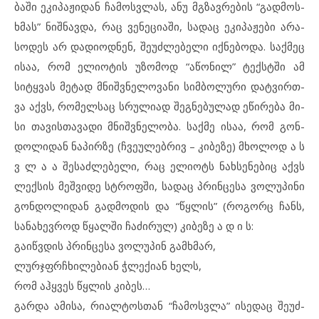
ბა­ში ეკ­ი­პაჟი­დან ჩა­მოს­ვ­ლას, ანუ მგზავ­რე­ბის “გად­მოს­
ხ­მას” ნიშ­ნავ­და, რაც ვე­ნე­ცი­ა­ში, სადაც ეკ­ი­პა­ჟე­ბი არ­ა­
სო­დეს არ და­დი­ოდ­ნენ, შე­უძ­ლე­ბე­ლი იქ­ნე­ბო­და. საქ­მეც
ისაა, რომ ელ­ი­ო­ტის უზ­ო­მოდ “აწ­ო­ნილ” ტექ­ს­ტ­ში ამ
სიტყ­ვას მე­ტად მნიშ­ვ­ნე­ლო­ვა­ნი სიმ­ბო­ლური დატ­ვირ­თ­
ვა აქვს, რო­მელ­საც სრუ­ლი­ად შეგ­ნე­ბუ­ლად ეწ­ი­რე­ბა მი­
სი თა­ვის­თა­ვადი მნიშ­ვ­ნე­ლო­ბა. საქ­მე ისაა, რომ გონ­
დო­ლი­დან ნა­პირ­ზე (ჩვე­უ­ლებ­რივ – კი­ბე­ზე) მხოლოდ ა ს
ვ ლ ა ა შე­საძ­ლე­ბე­ლი, რაც ელ­ი­ოტს ნახ­სე­ნე­ბიც აქვს
ლექ­სის მეშ­ვი­დე სტროფში, სა­დაც პრინ­ცე­სა ვო­ლუ­პი­ნი
გონ­დო­ლი­დან გად­მო­დის და “წყლის” (რო­გორც ჩანს,
სან­ა­ხევ­როდ წყალ­ში ჩა­ძი­რულ) კი­ბე­ზე ა დ ი ს:
გა­იწ­ვ­დის პრინ­ცე­სა ვო­ლუ­პინ გამ­ხ­მარ,
ლურ­ჯ­ფ­რ­ჩხი­ლე­ბი­ან ჭლე­ქი­ან ხელს,
რომ აჰყ­ვეს წყლის კი­ბეს…
გარ­და ამ­ი­სა, რი­ალ­ტოს­თან “ჩა­მოს­ვ­ლა” ის­ე­დაც შე­უძ­