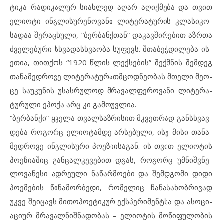
ტი­კა რა­დი­კა­ლურ სი­ახ­ლედ აღ­არ აღ­იქ­მე­ბა და თვით
ელ­ი­ო­ტი ინგლი­სუ­რე­ნო­ვა­ნი ლი­ტე­რა­ტუ­რის კლა­სი­კო­
სა­დაა შე­რაცხუ­ლი, “ბერ­ბან­ქ­თან” და­კავში­რე­ბით აზრ­თა
ძვე­ლე­ბუ­რი სხვა­დას­ხ­ვა­ო­ბა სუ­ფევს. შთა­ბეჭ­დი­ლე­ბა ის­
ე­თია, თითქოს “1920 წლის ლექ­სე­ბის” შექ­მ­ნის შემ­დეგ
თა­ნა­მედ­რო­ვე ლი­ტე­რა­ტუ­რათ­მ­ცოდ­ნე­ო­ბას მთე­ლი მე­ო­
ცე სა­უ­კუ­ნის უს­ას­რუ­ლოდ მრა­ვალ­ფე­რო­ვა­ნი ლი­ტე­რა­
ტუ­რუ­ლი ეპ­ო­ქა არც კი გა­მო­უვ­ლია.
“ბერ­ბან­ქი” ყვე­ლა თვალ­საზ­რი­სით მკვეთ­რად გან­ს­ხ­ვავ­
დე­ბა რო­გორც ელ­ი­ო­ტამდე არ­სე­ბუ­ლი, ისე მი­სი თა­ნა­
მედ­რო­ვე ინგ­ლი­სუ­რი პო­ე­ზი­ი­სა­გან. ის თვით ელ­ი­ო­ტის
პო­ე­ზი­ა­შიც გან­ცალ­კე­ვე­ბით დგას, რო­გორც უმ­ნიშ­ვ­ნე­
ლო­ვა­ნე­სი ად­რე­უ­ლი ნა­წარმოები და შემ­დ­გო­მი დი­დი
პო­ე­მე­ბის წი­ნა­მორ­ბე­დი, რო­მე­ლიც ჩა­ნა­სა­ხობ­რი­ვად
უკვე შე­ი­ცავს მი­თო­პო­ე­ტი­კურ ექს­პე­რი­მენ­ტ­სა და ას­ო­ცი­
ა­ცი­ურ მრა­ვალ­ნიშ­ნა­დო­ბას – ელ­ი­ო­ტის მო­წი­ფუ­ლო­ბის