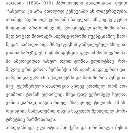
ადამ­სის (1838-1918) პა­რო­დი­უ­ლი ან­ა­ლო­გიაა. თვით
“ჩას­ვ­ლა” კი არა მხო­ლოდ ვე­ნე­ცი­ა­ში ან ლივერ­პულ­ში,
არ­ა­მედ სა­ერ­თოდ ევ­რო­პა­ში ჩას­ვ­ლაა, ან კი­დევ უფ­რო
ზო­გა­დად, არა რომელ­ი­მე კონ­კ­რე­ტულ გა­რე­მო­ში, არ­ა­
მედ ზო­გად მი­თო­სურ სივ­რ­ცე-დრო­ში (“ვე­ნე­ცი­ა­ში”) ჩაღ­
წე­ვაა. სა­ბო­ლო­ოდ, მრა­ვალ­გ­ზის გა­შუ­ა­ლე­ბულ ას­ო­ცი­ა­
ცი­ა­თა ხარ­ჯ­ზე, ეს რე­მი­ნისცენ­ცია გუ­ლის­ხ­მობს ევ­რო­პა­
ში ამ­ე­რი­კი­დან ჩა­სულ თვით ტო­მას ელ­ი­ოტ­საც, რო­
მელიც ერთ დროს, ბერ­ბან­ქის არ იყ­ოს, ბე­დე­კე­რით და­
ი­ა­რე­ბო­და ევ­რო­პის ქა­ლა­ქებ­ში და მათ შო­რის ვე­ნე­ცი­ა­
შიც. ფერ­წე­რუ­ლი ან­ა­ლო­გია კი­დევ ერთხელ რომ მო­
ვიხ­მოთ, ტომ­ას ელ­ი­ო­ტიც, სხვა დიდ ევ­რო­პელ ხე­ლო­
ვან­თა და­რად, თა­ვის რთულ მხატ­ვ­რულ ტი­ლოში ამ ას­
ო­ცი­ა­ცი­ის სა­შუ­ა­ლე­ბით თა­ვის სა­კუ­თარ შე­ნიღ­ბულ პორ­
ტ­რეტ­საც წარ­მო­სახავს.
ახ­ალ­გაზ­რ­და ელ­ი­ო­ტის პირ­ქუ­ში და ირ­ო­ნი­უ­ლი მუ­ზის