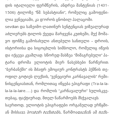
დის იტ­ა­ლი­ე­ლი ფერ­მ­წე­რის, ანდ­რეა მან­ტე­ნი­ას (1431-
1506) ტი­ლო­ზე “წმ. სე­ბას­ტიანი”, რო­მე­ლიც გა­მო­ფე­ნი­
ლია ვე­ნე­ცი­ა­ში, კა დ’ორ­ოს ცნო­ბილ პა­ლა­ცო­ში.
sevdian და სა­ზე­ი­მო ლა­თი­ნურ სენ­ტენ­ცი­ას ვი­ზუ­ა­ლუ­რად
აძ­ლი­ე­რებს ტი­ლოს ქვე­და მარჯვე­ნა კუთხე­ში, მუქ მო­შა­
ვო ფონ­ზე გა­მო­სა­ხუ­ლი ან­თე­ბუ­ლი სან­თე­ლი – დრო­ის,
ის­ტორიისა და სი­ცოცხ­ლის სიმ­ბო­ლო, რო­მე­ლიც იწ­ვის
და იქ­ცე­ვა კვამ­ლად. სწო­რედ მას­ზეა “მი­მაგ­რე­ბუ­ლი” პა­
ტა­რა დრო­შა ელ­ი­ო­ტის მი­ერ ნა­სეს­ხე­ბი წარ­წე­რით.
“ბერ­ბან­ქ­ში” ის მძაფრ ემ­ო­ცი­ურ კონ­ტ­რასტს ჰქმნის თე­
ო­ფილ გო­ტი­ეს ლექ­სის, “ვე­ნე­ცი­უ­რი კარ­ნავა­ლის” რე­მი­
ნის­ცენ­ცი­ას­თან, რომ­ლი­თაც იწ­ყე­ბა ეპ­იგ­რა­ფი (Tra-la-la-
la-la-la-laire……) და რომ­ლის “კარ­ნა­ვა­ლუ­რი” სუ­ლის­კ­ვე­
თე­ბაც, ფაქ­ტი­უ­რად, მთელ ნა­წარ­მო­ებს მსჭვა­ლავს.
სა­ერ­თოდ, ელ­ი­ო­ტის ეპ­იგ­რა­ფე­ბი ორ­გა­ნუ­ლად ერწყ­მი­
ან მის­სა­ვე პო­ე­ტურ ტექ­ს­ტებს, წარ­მო­ად­გე­ნენ ამ ტექ­ს­