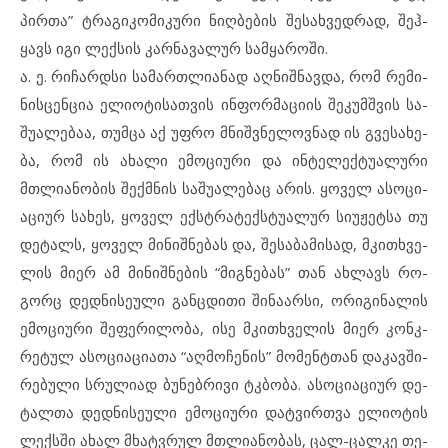
პირ­თა” ტრა­გი­კო­მი­კუ­რი ნიღ­ბე­ბის შე­სახ­ვედ­რად, შეჰ­
ყავს იგი ლექ­სის კარ­ნა­ვა­ლურ სამ­ყა­რო­ში.
ა. ე. რი­ჩარ­დ­სი სა­მარ­თ­ლი­ა­ნად აღ­ნიშ­ნავ­და, რომ რე­მი­
ნის­ცენ­ცია ელ­ი­ო­ტი­სათვის ინ­ფორ­მა­ცი­ის შე­კუმ­შ­ვის სა­
შუ­ა­ლე­ბაა, თუმ­ცა აქ უფ­რო მნიშ­ვ­ნე­ლოვ­ნად ის გვე­სა­ხე­
ბა, რომ ის ახ­ა­ლი ემ­ო­ცი­უ­რი და ინ­ტე­ლექ­ტუ­ა­ლუ­რი
მთლი­ა­ნო­ბის შექ­მ­ნის საშუ­ა­ლე­ბაც არ­ის. ყო­ველ ასოც­ი­
ა­ცი­ურ სა­ხეს, ყო­ველ ექს­ტ­რა­ტექ­ს­ტუ­ა­ლურ სი­უ­ჟეტ­სა თუ
დე­ტალს, ყო­ველ მი­ნიშ­ნე­ბას და, შე­სა­ბა­მი­სად, მკითხ­ვე­
ლის მი­ერ ამ მი­ნიშ­ნე­ბის “მიგ­ნე­ბას” თან ახ­ლავს რო­
გორც დედ­ნი­სე­უ­ლი გან­ც­დი­თი ში­ნა­არ­სი, ორიგ­ი­ნა­ლის
ემ­ო­ცი­უ­რი შე­ფე­რი­ლო­ბა, ისე მკითხ­ვე­ლის მი­ერ კონ­კ­
რე­ტულ ას­ო­ცი­ა­ციათა “აღ­მო­ჩე­ნის” მო­მენ­ტ­თან და­კავ­ში­
რე­ბუ­ლი სრუ­ლი­ად ბუ­ნებ­რი­ვი ტკბო­ბა. ას­ო­ციაცი­ურ დე­
ტალ­თა დედ­ნი­სე­უ­ლი ემ­ო­ცი­უ­რი დატ­ვირ­თ­ვა ელ­ი­ო­ტის
ლექ­ს­ში ახ­ალ მხატვრულ მთლი­ა­ნო­ბას, ცალ-ცალ­კე თე­