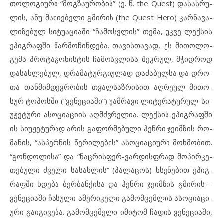
თო­ლო­გი­უ­რი “მოგ­ზა­უ­რობის” (ე. წ. the Quest) და­სას­რუ­
ლის, ანუ მა­ძი­ე­ბე­ლი გმი­რის (the Quest Hero) კარ­ნა­ვა­
ლი­ზე­ბულ სი­ტუ­ა­ციაში “ჩა­მოს­ვ­ლის” თე­მა, უკ­ვე ლექ­სის
ეპ­იგ­რაფ­ში წარ­მო­ჩინ­დე­ბა. თა­ვის­თა­ვად, ეს მით­ო­ლო­
გე­მა პრო­ტა­გო­ნის­ტის ჩა­მოს­ვ­ლი­სა შეკ­რულ, მჭიდ­როდ
და­სახ­ლე­ბულ, დრა­მატურ­გი­უ­ლად და­ძა­ბულ­სა და დრო­
თა თან­მიმ­დევ­რო­ბის თვალ­საზ­რი­სით აღ­რე­ულ მი­თო­
სურ ტო­პოს­ში (“ვე­ნე­ცი­ა­ში”) უამ­რა­ვი ლი­ტე­რა­ტუ­რულ-სი­
უ­ჟე­ტუ­რი ას­ო­ცი­ა­ცი­ის აღმ­ძ­ვ­რელია. ლექ­სის ეპ­იგ­რაფ­ში
ის სი­უ­ჟე­ტუ­რად არ­ის გა­ფორ­მე­ბუ­ლი ჰენ­რი ჯე­იმ­ზის რო­
მანის, “ას­პერ­ნის წე­რი­ლე­ბის” ას­ო­ცი­ა­ცი­უ­რი მოხ­მო­ბით.
“გონ­დო­ლი­სა” და “ნაც­რის­ფერ-ვარ­დის­ფ­რად მო­პირ­კე­
თე­ბუ­ლი ძვე­ლი სა­სახ­ლის” (პა­ლა­ცოს) ხსე­ნე­ბით ეპ­იგ­
რაფ­ში ხდება ბერ­ბან­ქი­სა და ჰენ­რი ჯე­იმ­ზის გმი­რის –
ვე­ნე­ცი­ა­ში ჩა­სუ­ლი ამ­ე­რი­კე­ლი გამომ­ცემ­ლის ას­ო­ცი­ა­ცი­
უ­რი გა­ი­გი­ვე­ბა. გა­მომ­ცე­მე­ლი იმ­ი­ტომ ჩა­დის ვე­ნე­ცი­ა­ში,