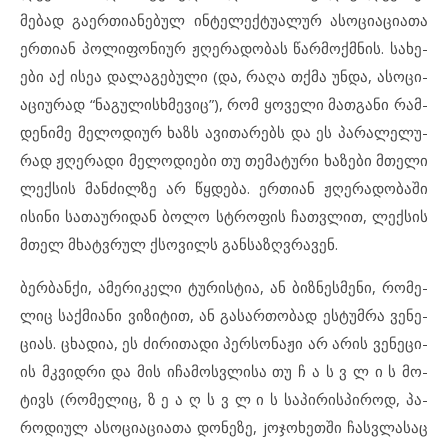
მე­ბად გა­ერ­თი­ა­ნე­ბულ ინ­ტე­ლექ­ტუ­ა­ლურ ას­ო­ცი­ა­ციათა
ერ­თი­ან პო­ლი­ფო­ნი­ურ ჟღე­რა­დო­ბას წარ­მოქ­მ­ნის. სა­ხე­
ე­ბი აქ ისეა და­ლა­გე­ბუ­ლი (და, რა­ღა თქმა უნ­და, ას­ო­ცი­
ა­ცი­უ­რად “ნა­გუ­ლის­ხ­მე­ვიც”), რომ ყო­ვე­ლი მათ­გა­ნი რამ­
დენი­მე მე­ლო­დი­ურ ხაზს ავ­ი­თა­რებს და ეს პა­რა­ლე­ლუ­
რად ჟღე­რა­დი მე­ლო­დი­ე­ბი თუ თემატ­უ­რი ხა­ზე­ბი მთე­ლი
ლექ­სის მან­ძილ­ზე არ წყდე­ბა. ერ­თი­ან ჟღე­რა­დო­ბა­ში
ის­ი­ნი სათ­ა­უ­რი­დან ბო­ლო სტრო­ფის ჩათ­ვ­ლით, ლექ­სის
მთელ მხატ­ვ­რულ ქსო­ვილს გან­საზღვრავ­ენ.
ბერ­ბან­ქი, ამ­ე­რი­კე­ლი ტუ­რის­ტია, ან ბიზ­ნეს­მე­ნი, რომ­ე­
ლიც საქ­მი­ა­ნი ვი­ზი­ტით, ან გა­სარ­თო­ბად ეს­ტუმ­რა ვე­ნე­
ცი­ას. ცხა­დია, ეს ძი­რითა­დი პერ­სო­ნა­ჟი არ არ­ის ვე­ნე­ცი­
ის მკვიდ­რი და მის იჩ­ა­მოს­ვ­ლი­სა თუ ჩ ა ს ვ ლ ი ს მო­
ტივს (რო­მე­ლიც, ზ ე ა ღ ს ვ ლ ი ს სა­პი­რის­პი­როდ, პა­
რო­დი­ულ ას­ო­ცი­ა­ცი­ა­თა დო­ნე­ზე, jო­ჯო­ხეთ­ში ჩას­ვ­ლა­საც