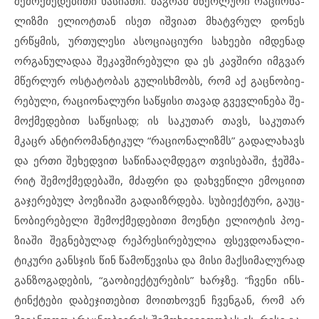
შემ­ოქ­მე­დე­ბი­თი ხა­სი­ა­თი. მაგ­რამ მწერ­ლუ­რი რა­ცი­ო­ნა­
ლიზ­მი ელ­ი­ოტ­თან ის­ეთ იშ­ვიათ მხატ­ვ­რულ დო­ნეს
ერწყ­მის, ურ­თუ­ლე­სი ას­ო­ცი­ა­ცი­უ­რი სა­ხე­ე­ბი იმ­დე­ნად
ორ­გა­ნულა­დაა შე­კავ­ში­რე­ბუ­ლი და ეს კავ­ში­რი იმგ­ვარ
მწერ­ლურ ოს­ტა­ტო­ბას გუ­ლის­ხ­მობს, რომ აქ გაც­ნო­ბი­ე­
რე­ბუ­ლი, რა­ცი­ო­ნა­ლუ­რი საწყი­სი თა­ვად გვევ­ლი­ნე­ბა შე­
მოქ­მე­დებით საწყი­სად; ის სა­კუ­თარ თავს, სა­კუ­თარ
მკაცრ ან­ტი­რო­მან­ტი­კულ “რა­ცი­ო­ნა­ლიზმს” გა­და­ლა­ხავს
და ერ­თი შე­ხედ­ვით სა­წი­ნა­აღ­მ­დე­გო თვი­სე­ბა­ში, ჭეშ­მა­
რიტ შე­მოქმედ­ე­ბა­ში, მძაფ­რი და დახ­ვე­წი­ლი ემ­ო­ცი­ით
გა­ჯე­რე­ბულ პო­ე­ზი­ა­ში გა­და­იზ­რ­დე­ბა. სუბი­ექ­ტუ­რი, გა­უც­
ნო­ბი­ე­რე­ბე­ლი შე­მოქ­მე­დე­ბი­თი მო­ენ­ტი ელ­ი­ო­ტის პო­ე­
ზი­ა­ში შეგ­ნებუ­ლად რეპ­რე­სი­რე­ბუ­ლია ფსევ­დო­ა­ნა­ლი­
ტი­კუ­რი გან­ს­ჯის წინ წა­მო­წე­ვი­სა და მი­სი მაქ­სი­მა­ლუ­რად
გან­ზო­გა­დე­ბის, “გა­ო­ბი­ექ­ტუ­რე­ბის” ხარ­ჯ­ზე. “ჩვე­ნი ინს­
ტინ­ქ­ტე­ბი და­ბე­ჯი­თე­ბით მო­ითხო­ვენ ჩვენ­გან, რომ არ