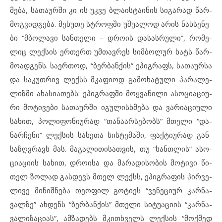
მება, სა­თა­ურ­ში კი ის უკ­ვე ბლა­ის­ტა­ი­ნის სი­გა­რად წარ­
მოგ­ვიდ­გე­ბა. მე­ხუ­თე სტროფ­ში უშ­უ­ა­ლოდ არ­ის ნახ­სე­ნე­
ბი “მბო­ლა­ვი სან­თე­ლი – დრო­ის და­სას­რუ­ლი”, რო­მე­
ლიც ლექსის ერ­თერთ უმ­თავ­რეს სიმ­ბო­ლურ ხატს წარ­
მო­ად­გენს. სა­ერ­თოდ, “ბერ­ბან­ქის” ეპ­იგრაფს, სა­თა­ურ­სა
და სა­კუთ­რივ ლექსს მკა­ფი­ოდ გა­მო­ხა­ტუ­ლი პა­რა­ლე­
ლიზ­მი ახ­ა­სიათებს: ეპ­იგ­რაფ­ში მოყ­ვა­ნი­ლი ას­ო­ცი­ა­ცი­უ­
რი მო­ტი­ვე­ბი სა­თა­ურ­ში იგ­უ­ლის­ხ­მე­ბა და ვა­რი­ა­ცი­უ­ლი
სა­ხით, პო­ლი­ფო­ნი­უ­რად “თა­ნა­არ­სე­ბობს” მთე­ლი “და­
ნარ­ჩე­ნი” ლექ­სის სა­ხე­თა სის­ტე­მა­ში, ფაქ­ტი­უ­რად გან­
საზ­ღ­ვ­რავს მას. მა­გა­ლი­თი­სათ­ვის, თუ “სან­თ­ლის” ას­ო­
ცი­ა­ცი­ის სა­ხით, დრო­ი­სა და მა­რა­დი­სო­ბის მო­ტი­ვი წი­
თელ ზო­ლად გას­დევს მთელ ლექსს, ეპ­იგ­რა­ფის პირ­ვე­
ლი­ვე მი­ნიშ­ნე­ბა თე­ო­ფილ გო­ტი­ეს “ვე­ნე­ცი­ურ კარ­ნა­
ვალზე” ახ­დენს “ბერ­ბან­ქის” მთე­ლი სი­ტუ­ა­ცი­ის “კარ­ნა­
ვა­ლი­ზა­ცი­ას”, ამ­ზა­დებს მკითხველს ლექ­სის “მოქ­მედ