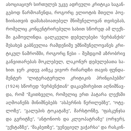
ას­ო­ცი­ა­ციურ სირ­თუ­ლეს უკ­ვე ად­რე­უ­ლი კრი­ტი­კა სა­გან­
გე­ბოდ წარ­მო­ა­ჩენ­და, რო­გორც ელ­ი­ო­ტის მთე­ლი პო­ე­
ზი­ი­სათ­ვის და­მა­ხა­სი­ა­თე­ბელ მნიშ­ვ­ნე­ლო­ვან თვი­სე­ბას,
რო­მე­ლიც კონცენ­ტ­რი­რე­ბუ­ლი სა­ხით სწო­რედ ამ ლექ­ს­
ში გა­მოვ­ლინ­და. ცალ­კე­უ­ლი დე­ბუ­ლე­ბე­ბი “ბერ­ბან­ქის”
შე­სა­ხებ გაბ­ნე­უ­ლია რამ­დე­ნი­მე უმ­ნიშ­ვ­ნე­ლო­ვა­ნეს კრი­
ტი­კულ ნაშ­რომში, რო­გორც წე­სი – შემ­დ­გომ აზ­რობ­რივ
გან­ვი­თა­რე­ბას მოკ­ლე­ბულ, ლა­კო­ნურ დე­ბუ­ლება­თა სა­
ხით. ჯერ კი­დევ აიზ­ეკ ეივ­ორ რი­ჩარ­დ­ზი თა­ვის ფუნ­და­
მენ­ტურ “ლი­ტე­რა­ტუ­რული კრი­ტი­კის პრინ­ცი­პებ­ში”
(1924) სწო­რედ “ბერ­ბენ­ქ­თან” და­კავ­ში­რე­ბით აღ­ნიშ­ნავ­
და, რომ “მკითხ­ვე­ლი, რო­მე­ლიც ერთ პა­ტა­რა ლექ­ს­ში
აღ­მო­ა­ჩენს მი­ნიშ­ნე­ბებს “ას­პერ­ნის წე­რი­ლებ­ზე”, “ოტ­ე­
ლო­ზე”, “გა­ლუ­პის ტო­კა­ტა­ზე”, მარ­ს­ტონ­ზე, “ფას­კუნ­ჯ­სა
და გვრიტ­ზე”, “ან­ტო­ნი­ოს და კლე­ო­პატ­რა­ზე” (ორ­ჯერ),
“ექს­ტაზ­ზე”, “მაკ­ბეთ­ზე”, “ვე­ნე­ცი­ელ ვა­ჭარ­სა” და რას­კინ­