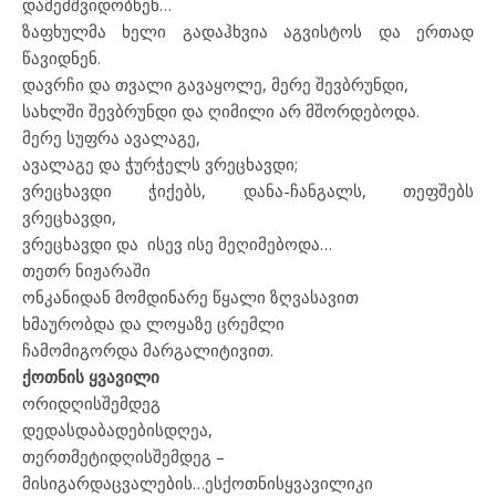
დამემშვიდობნენ…
ზაფხულმა ხელი გადაჰხვია აგვისტოს და ერთად
წავიდნენ.
დავრჩი და თვალი გავაყოლე, მერე შევბრუნდი,
სახლში შევბრუნდი და ღიმილი არ მშორდებოდა.
მერე სუფრა ავალაგე,
ავალაგე და ჭურჭელს ვრეცხავდი;
ვრეცხავდი ჭიქებს, დანა-ჩანგალს, თეფშებს
ვრეცხავდი,
ვრეცხავდი და ისევ ისე მეღიმებოდა…
თეთრ ნიჟარაში
ონკანიდან მომდინარე წყალი ზღვასავით
ხმაურობდა და ლოყაზე ცრემლი
ჩამომიგორდა მარგალიტივით.
ქოთნის
ყვავილი
ორი
დღის
შემდეგ
დედას
დაბადების
დღეა
,
თერთმეტი
დღის
შემდეგ
–
მისი
გარდაცვალების
…
ეს
ქოთნის
ყვავილი
კი