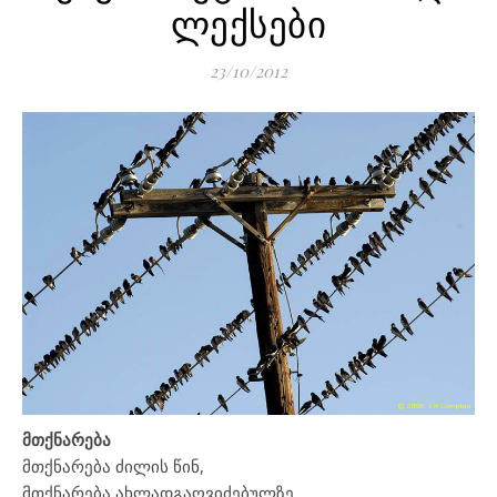
ლექსები
23/10/2012
მთქნარება
მთქნარება ძილის წინ,
მთქნარება ახლადგაღვიძებულზე.