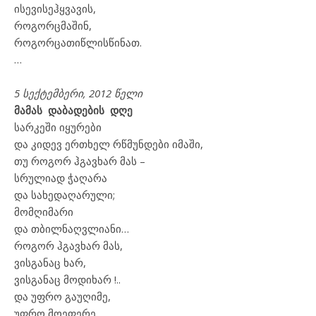
ისევ
ისე
ჰყვავის
,
როგორც
მაშინ
,
როგორც
ათი
წლის
წინათ
.
…
5
სექტემბერი, 2012 წელი
მამას დაბადების დღე
სარკეში იყურები
და კიდევ ერთხელ რწმუნდები იმაში,
თუ როგორ ჰგავხარ მას –
სრულიად ჭაღარა
და სახედაღარული;
მომღიმარი
და თბილნაღვლიანი…
როგორ ჰგავხარ მას,
ვისგანაც ხარ,
ვისგანაც მოდიხარ !..
და უფრო გაუღიმე,
უფრო მოეფერე