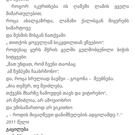
როგორ იკურთხება ის ღამეში ლამის ყველა
მიმართულებით;
როცა ახალგაზრდა, ლამაზი ქალისგან მიყურებს
სიმარტოვე
და მესმის მისგან ნათქვამი:
„ თითქოს ყოველღამ სიკვდილთან ვწვებიო“;
როდესაც ყურს მჭრის ყელში გულმობჯენილი ბიჭის
სიტყვები:
„მათ უნდათ, რომ ჩვენი თაობაც
ამ წუმპეში ჩაახრჩონო“;
და, როცა სრულიად ბავშვი – გოგონა – მეუბნება:
„ძია თემურ, თუ შეიძლება,
თქვენს მხარზე ჩამოვდებ თავს და ვიტირებო“,
არ შემიძლია, არ ამოვიოხრო
და უმისამართოდ არ ვიკითხო:
„ – როდის მივაღწევთ დანიშნულების ადგილამდე ?..“
2011
წელი
გაცილება