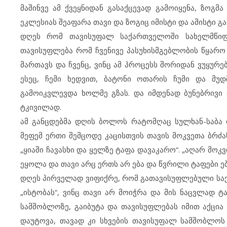
მაშინვე ამ ქვეყნიდან გასაქცევად გამოიყენა, ზოგ
ეკლესიას შეაფარა თავი და ზოგიც იმისტი და ამისტი გა
დღეს რომ თავისუფალ საქართველოში სახელმწიფ
თავისუფლება რომ ჩვენივე პასუხისმგებლობის წყარო კი
მართავს და ჩვენც, ვინც ამ პროცესს შორიდან ვუყუ
ესეც, ჩემი ხედვით, ბატონი ოთარის ჩუმი და მუ
გამოიკვლევდა ხოლმე გზას. და იმდენად ბუნებრივი 
ტკივილად.
ამ განცდებმა დღის ბოლოს რატომღაც სულხან-საბა ორ
მეფემ ერთი შემცოდე კაცისთვის თავის მოკვეთა ბრძანა
„ყიაში ჩავასხი და ყელზე ტაფა დავაკარო“. „აღარ მოკ
ეყოლა და თავი არც ერთს არ ება და წვრილი ტაფები ებ
დღეს პირველად ვიფიქრე, რომ გათავისუფლებული საქ
„ისტობას“, ვინც თავი არ მოიჭრა და მის ნაცვლად ტ
სამშობლოზე, გაიბუტა და თავისუფლებას იმით აქცია
დაუტოვა, თავად კი სხვების თავისუფალ სამშობლოს 