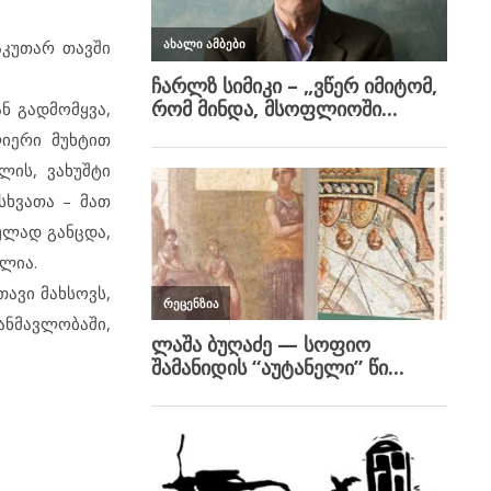
აკუთარ თავში
ნ გადმომყვა,
ლიერი მუხტით
ლის, ვახუშტი
სხვათა – მათ
ულად განცდა,
ალია.
თავი მახსოვს,
განმავლობაში,