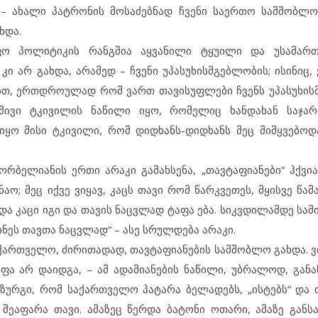
მა – ახალი პატრონის მოსაძებნად ჩვენი საერთო სამშობლო
ხდა.
ო პოლიტიკის რანგშია აყვანილი ტყუილი და უსამართ
 არ გახდა, არამედ – ჩვენი უპასუხისმგებლობის; ისინიც, 
რებთ, ერთდროულად რომ ვართ თავისუფლები ჩვენს უპასუხის
დმივი ტკივილის ნაწილი იყო, რომელიც ხანდახან საჯარ
იყო მისი ტკივილი, რომ დიდხანს-დიდხანს მეც მიმყვებო
ბელიანის ერთი არაკი გამახსენა, „თავტაფიანები“ ჰქვია. 
ო; მეც იქვე ვიყავ, კაცს თავი რომ წარკვეთეს, მყისვე წამ
ვდა კაცი იგი და თავის ნაცვლად ტაფა ება. სიკვდილამდე სა
ნეს თავთა ნაცვლად“ – ასე სრულდება არაკი.
ართველო, ძირითადად, თავტაფიანების სამშობლო გახდა. ვი
აფა არ დაიდგა, – ამ ადამიანების ნაწილი, უბრალოდ, განა
 ზურგი, რომ საქართველო პატარა ბელადებს, „ისტებს“ და 
შეაფარა თავი. ამაზეც წერდა ბატონი ოთარი, ამაზე გან