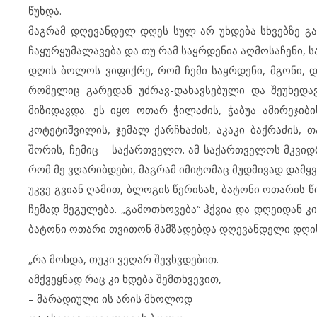
წუხდა.
მაგრამ დღევანდელ დღეს სულ არ უხდება სხვებზე გა
ჩაყურყუმალავება და თუ რამ საყრდენია აღმოსაჩენი, სა
დღის ბოლოს ვიფიქრე, რომ ჩემი საყრდენი, მგონი, დი
რომელიც გარედან უძრავ-დახავსებული და შეუხედავ
მიზიდავდა. ეს იყო ოთარ ჭილაძის, ჭაბუა ამირეჯიბი
კოტეტიშვილის, ჯემალ ქარჩხაძის, აკაკი ბაქრაძის, 
შორის, ჩემიც – საქართველო. ამ საქართველოს მკვიდ
რომ მე ვღარიბდები, მაგრამ იმიტომაც მუდმივად დამყ
უკვე გვიან ღამით, ბლოგის წერისას, ბატონი ოთარის წ
ჩემად მეგულება. „გამოთხოვება“ ჰქვია და დღეიდან კ
ბატონი ოთარი თვითონ მამზადებდა დღევანდელი დღი
„რა მოხდა, თუკი ვეღარ შევხვდებით.
ამქვეყნად რაც კი ხდება შემთხვევით,
– მარადიული ის არის მხოლოდ