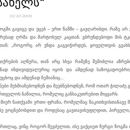
სახელს“
02/10/2009
გში გავიგე და უცებ – ერთ წამში – გავღარიბდი. რაზე არ 
ღრესად ღრმა და მარტოსულ კაცთან. ვბრუნდებოდი მის ტკ
ან: „როგორც არ უნდა გაგვიჭირდეს, ყოველთვის გვახს
ქრების აღწერა, თან არც სხვა რამეზე შემიძლია აზრებ
ნად ინდივიდუალურიც იყოს და ამდენად საზოგადოებრივ
უცხოც და ამდენად ჩემიანიც…
ნები მეხმიანებოდნენ და მეუბნებოდნენ, რომ ოთარ ჭილაძე 
ქართველოს ნაწილია, რომელიც განსაკუთრებით მიყვარს.
მიერ ნათქვამი ერთი ფრაზა, რომელმაც წაკითხვისთანავე შ
ზე ვოცნებობდით და როდესაც გავთავისუფლდით, პირველი,
მართლაც, ვინც როგორ შევძელით, ისე ვაქციეთ ზურგი: ზოგმ