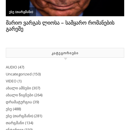
ᲙᲐᲢᲔᲒᲝᲠᲘᲔᲑᲘ
AUDIO
(47)
Uncategorized
(150)
VIDEO
(1)
ახალი ამბები
(307)
ახალი წიგნები
(264)
დრამატურგია
(39)
ესე
(488)
ესე (თარგმანი)
(281)
თარგმანი
(134)
ინტერვიუ
(330)