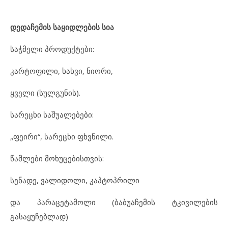
დედაჩემის
საყიდლების
სია
საჭმელი პროდუქტები:
კარტოფილი, ხახვი, ნიორი,
ყველი (სულგუნის).
სარეცხი საშუალებები:
„ფეირი“, სარეცხი ფხვნილი.
წამლები მოხუცებისთვის:
სენადე, ვალიდოლი, კაპტოპრილი
და პარაცეტამოლი (ბაბუაჩემის ტკივილების
გასაყუჩებლად)