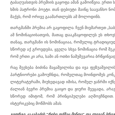
ტაბაღუასთვის პრემიის გაყოფა ამან გამოიწვია. ერთი 
ხმის პატრონი პოეტი. თან დებიუტი მაინც საავანსო ნ
მაქვს, რომ ორივე გაამართლებს ამ მოლოდინს.
თარგმანში პრემია არ გაყოფილა. ჩვენ მივმართეთ „სა
ამ ნომინაციისათვის, მათაც დააკმაყოფილეს ეს თხოვ
თანაც, თარგმანი ის ნომინაციაა, რომელიც ტრადიციუ
სწორედ აქ გროვდება, ყველა სხვა ნომინაცია რომ შეკ
რომ ერთი კი არა, სამი ან ოთხი ნამუშევარია ბრწყინვა
რაც შეეხება ბიძინა მაყაშვილისა და ივა ფეზუაშვილი
პარტნიორები გამოუჩნდა, რომელთაც მოინდომეს კონ
ლიტერატურაში, მიუხედავად იმისა, რომელ ჟანრში იქნ
ძალიან ბევრი პრემია გაიყო და ჟიური შეეცადა, არავ
სწორედ იმიტომ, რომ პრინციპულები აღმოვჩნდით
ისტერიკებიც მოწმობს ამას.
გიორგი კაკაბაძის “რისი თქმაც მინდა” და ლევან ბრ