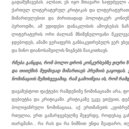
გადამუშავებას. ალბათ, ეს იყო მთავარი საფუძველი 
ქართულ ლიტერატურულ კრიტიკას და ლიტერატურათმ
მიმართულებით და ძირითადად პოლიტიკურ კონიუნ
პერიოდში, ამ უდიდესი დანაკლისის ამოვსებას ნა
ლიტერატურის ორი ძალიან მნიშვნელოვანი მკვლევარ
ჯდებოდეს, ამაში ვერაფერს განსაკუთრებულს ვერ ვხედ
და ნინო დიანოსაშვილის წიგნებს წაიკითხავს.
რჩება განცდა, რომ ბოლო დროს კონკურსებზე ჟიური 
და თითქმის მუდმივად მიმართავს პრემიის გაყოფას. 
ნომინაციის შემთხვევაშიც.
რამ გამოიწვია ის, რომ რამ
დავაზუსტოთ ფაქტები: რამდენიმე ნომინაციაში არა, 
დებიუტსა და კრიტიკაში. კრიტიკაზე უკვე ვთქვით, დე
პოლიჟანრული ნომინაციაა, აქ ერთმანეთს „ეჯიბრე
რთულია, ერთ გამარჯვებულზე შეჯერდე, როდესაც გა
თარგმანი… რა რას და რა ნიშნით უნდა შეადარო, თუ 