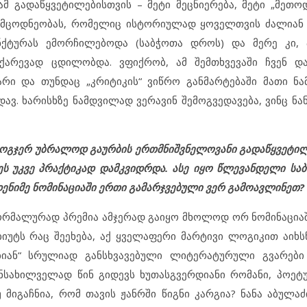
ამ გადაწყვეტილებისთვის – მეტი მეცნიერება, მეტი „მეთოდ
ცოდნეობას, რომელიც ისტორიულად ყოველთვის ძალიან 
ქტურას ემორჩილებოდა (საბჭოთა დროს) და მერე კი, 
ჩქარევად ცდილობდა. ვფიქრობ, ამ შემთხვევაში ჩვენ დ
ი და თუნდაც „კრიტიკის“ ვიწრო განმარტებაში მათი ნა
ავ. ხარისხზე ნამდვილად ვერავინ შემოგვედავება, ვინც ნა
ზოგჯერ უბრალოდ გაურბის ერთმნიშვნელოვანი გადაწყვეტილ
ეს უკვე პრაქტიკად დამკვიდრდა. ასე იყო წლევანდელი საბ
დენიმე ნომინაციაში ერთი გამარჯვებული ვერ გამოავლინეთ?
ფორმალურად პრემია ამჯერად გაიყო მხოლოდ ორ ნომინაციაშ
ბიუტს რაც შეეხება, აქ ყველაფერი მარტივი ლოგიკით აიხსნ
ბიან“ სრულიად განსხვავებული ლიტერატურული გვარები 
ნსახილველად წინ გიდევს ხუთასგვერდიანი რომანი, პოეტ
მიგაჩნია, რომ თავის ჟანრში წიგნი კარგია? ნანა აბულაძ