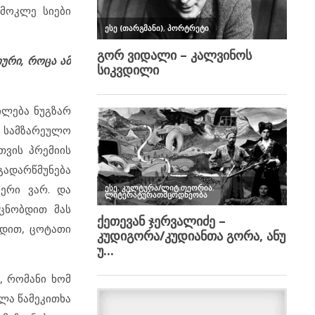
 მოკლე სიები
იური, როცა ამ
ილება ნუგზარ
ე, სამზარეულო
თვის პრემიის
გადარწმუნება
ერი ვარ. და
ცნობდით მას
ბდით, ცოტათი
, რომანი ხომ
ღლა წამეკითხა