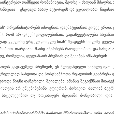
საინტერესო დამწყები რომანისტია, მეორე – ძალიან მძაფრი
ომინაციაა – ვხედავთ ახალ ავტორებს და ვცდილობთ, წავახა
ბას“ ორგანიზატორებს თხოვნით, დაემატებინათ კიდევ ერთი,
ნა. რომ არ დაეკმაყოფილებინათ, გადაწყვეტილება სხვანაი
ლად ყველაზე ვრცელ „მოკლე სიას“ შეადგენს ხოლმე. ყველაზ
რიბოთ, თარგმანი მაინც აჭარბებს რაოდენობით. და ხანდახა
ლე, რომელიც ყველანაირ პრემიას და შექებას იმსახურებს.
სთვის გადაცემულ პრემიებს, ეს წლევანდელი სიახლე იყო. „
კრეტულად საბჭოთა და პოსტსაბჭოთა რეალობის გააზრება 
ებოდა წიგნი დაწერილი. შეიძლება, ამანაც შეგიქმნათ შთაბ
ისთვის არ ეწყენინებინა. ვფიქრობ, პირიქით, ძალიან ბევრ
. სატელევიზიო თუ სოციალურ მედიაში მოწყობილი ღი
ეგაძის “პოსტმოდერნიზმი ქართულ მწერლობაში” – ორი, ვფიქ