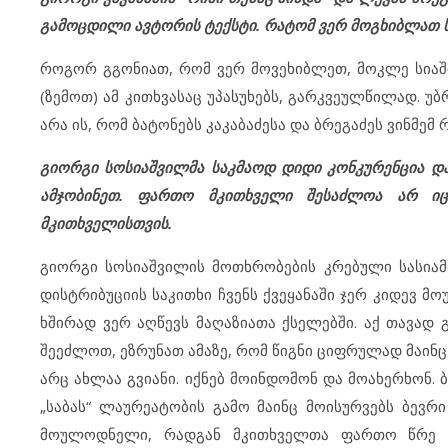
გამოცდილი ავტორის ტექსტი. რატომ ვერ მოგხიბლათ საკ
როგორ გგონიათ, რომ ვერ მოვეხიბლეთ, მოკლე სიაში
(ზემოთ) ამ კითხვასაც უპასუხებს, გარკვეულწილად. 
არა ის, რომ ბატონებს კაკაბაძესა და ბრეგაძეს ვინმემ რ
გიორგი სოსიაშვილმა საკმაოდ დიდი კონკურენცია და
ამჯობინეთ. ფართო მკითხველი შესაძლოა არ იცნ
მკითხველისთვის.
გიორგი სოსიაშვილის მოთხრობების კრებული სასიამ
დისტრიბუციის საკითხი ჩვენს ქვეყანაში ჯერ კიდევ მ
ხშირად ვერ აღწევს მაღაზიათა ქსელებში. აქ თავად
შეეძლოთ, ეზრუნათ ამაზე, რომ წიგნი ციფრულად მაინც
არც ახლაა გვიანი. იქნებ მოინდომონ და მოახერხონ.
„საბას“ ლაურეატობის გამო მაინც მოისურვებს ბევრი
მოულოდნელი, რადგან მკითხველთა ფართო წრე ს