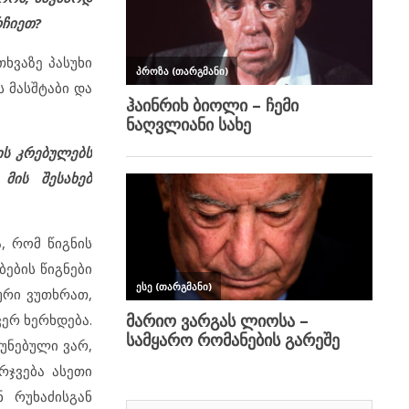
რჩიეთ?
ხვაზე პასუხი
 მასშტაბი და
ის კრებულებს
მის შესახებ
, რომ წიგნის
ების წიგნები
ური ვუთხრათ,
ვერ ხერხდება.
უნებული ვარ,
რჯვება ასეთი
 რუხაძისგან