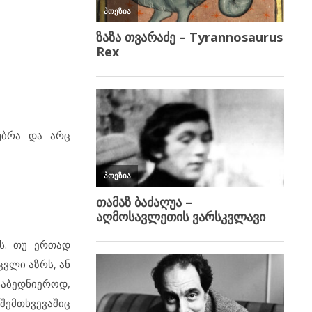
აუბრა და არც
ას. თუ ერთად
ცვლი აზრს, ან
საბედნიეროდ,
შემთხვევაშიც