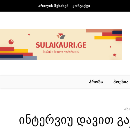
Skip to content
ᲐᲠᲘᲚᲘᲡ ᲨᲔᲡᲐᲮᲔᲑ
ᲙᲝᲜᲢᲐᲥᲢᲘ
ᲞᲠᲝᲖᲐ
ᲞᲝᲔᲖᲘᲐ
ᲐᲮ
ინტერვიუ დავით გაბ