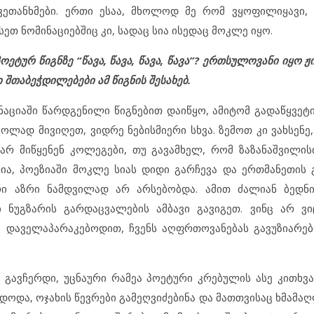
ვეთანხმები. ერთი ესაა, მხოლოდ მე რომ ვყოფილიყავი,
თ ნომინაციებშიც კი, სადაც სია ისედაც მოკლე იყო.
ეტურ წიგნზე “წავა, წავა, წავა, წავა”? ერთსულოვანი იყო ჟ
თაბეჭდილებები ამ წიგნის შესახებ.
ნაციაში წარდგენილი წიგნებით დაიწყო, ამიტომ გადაწყვეტ
იოლად მივიღეთ, ვიდრე ნებისმიერი სხვა. ზემოთ კი ვახსენ
 არ მიწყენენ კოლეგები, თუ გავამხელ, რომ ზაზანაშვილის
ლია, პოეზიაში მოკლე სიას დიდი გარჩევა და ერთმანეთის 
რი აზრი ნამდვილად არ არსებობდა. ამით ძალიან ბედნი
ნუგზარის გარდაცვალების ამბავი გავიგეთ. ვინც არ ვი
, დაველაპარაკებოდით, ჩვენს აღფრთოვანებას გავუზიარე
 გავჩერდი, უცნაური რამეა პოეტური კრებულის ასე კითხვა
დოდა, ოჯახის წევრები გამეღვიძებინა და მათთვისაც ხმამა