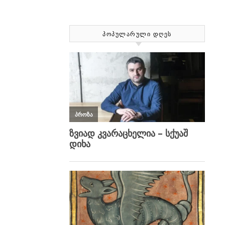
ᲞᲝᲞᲣᲚᲐᲠᲣᲚᲘ ᲓᲦᲔᲡ