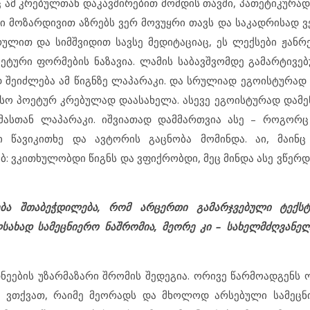
ც ამ კრებულთან დაკავშირებით მომდის თავში, პათეტიკურად
ი მოზარდივით აზრებს ვერ მოვუყრი თავს და საკადრისად ვე
ულით და სიმშვიდით სავსე მედიტაციაც, ეს ლექსები ჟანრებ
ოეტური ფორმების ნაზავია. ლამის საბავშვომდე გამარტივე
შეიძლება ამ წიგნზე ლაპარაკი. და სრულიად ეგოისტურად 
თესო პოეტურ კრებულად დაასახელა. ასევე ეგოისტურად დამე
ასთან ლაპარაკი. იშვიათად დამმართვია ასე – როგორც
 წავიკითხე და ავტორის გაცნობა მომინდა. აი, მაინც
 ვკითხულობდი წიგნს და ვფიქრობდი, მეც მინდა ასე ვწერდე
ჩება შთაბეჭდილება, რომ არცერთი გამარჯვებული ტექს
ახად სამეცნიერო ნაშრომია, მეორე კი – სახელმძღვანელ
ეების უზარმაზარი შრომის შედეგია. ორივე წარმოადგენს
ა, ვთქვათ, რაიმე მეორადს და მხოლოდ არსებული სამეც