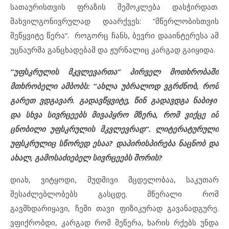
სათაურისთვის ფრაზის შემოკლება დასჭირდათ.
მახვილგონივრულად დაარქვეს: “მწერლობისთვის
შეწყვიტე წერა”. როგორც ჩანს, ბევრი დააინტერესა ამ
უცნაურმა განცხადებამ და ჟურნალიც კარგად გაიყიდა.
“უფსკრულის მკვლევართა” პირველ მოთხრობაში
მთხრობელი ამბობს: “ახლა უბრალოდ ვგრძნობ, რომ
გარეთ ვდგავარ. გადავწყვიტე, წინ გადავდგა ნაბიჯი
და სხვა სივრცეებს მივაპყრო მზერა, რომ ვიქცე იმ
ცნობილი უფსკრულის მკვლევრად”. ლიტერატურული
უფსკრულიც სწორედ ესაა? დაპირისპირება ნაცნობ და
ახალ, გამოსაძიებელ სივრცეებს შორის?
დიახ, ვიტყოდი, მუდმივი მცდელობაა, საკუთარ
შესაძლებლობებს გასცდე. მწერალი რომ
გავმხდარიყავი, ჩემი თავი ფიზიკურად გავანადგურე.
ვფიქრობდი, კარგად რომ მეწერა, ხარის რქებს უნდა