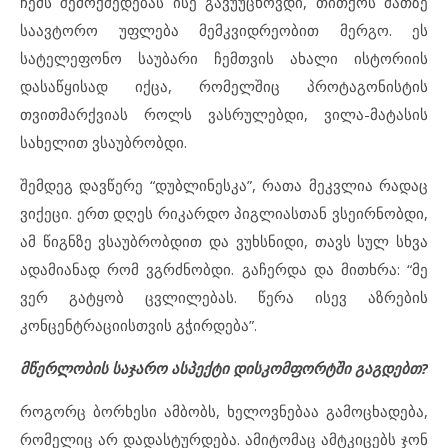
ჩემს შემოქმედებას ისე გავუუცხოვდი, თითქოს მათზე
საავტორო უფლება მემკვიდრეობით მერგო. ეს
სატელეფონო საუბარი ჩემთვის ახალი ისტორიის
დასაწყისად იქცა, რომელშიც პროტაგონისტის
თვითმარქვიას როლს ვასრულებდი, ვილა-მატასის
სახელით ვსაუბრობდი.
შემდეგ დავწერე “დუბლინესკა”, რათა მეკვლია რადაც
ვიქეცი. ერთ დღეს რიკარდო პიგლიასთან ვსეირნობდი,
ამ წიგნზე ვსაუბრობდით და ვუხსნიდი, თავს სულ სხვა
ადამიანად რომ ვგრძნობდი. გაჩერდა და მითხრა: “მე
ვერ გატყობ ცვლილებას. წერა ისევ აზრების
კონცენტრაციისთვის გჭირდება”.
მწერლობის საჯარო ასპექტი დისკომფორტში გაგდებთ?
როგორც ბორხესი ამბობს, ხელოვნებაა გამოცხადება,
რომელიც არ დადასტურდება. ამიტომაც ამტკიცებს ჯონ