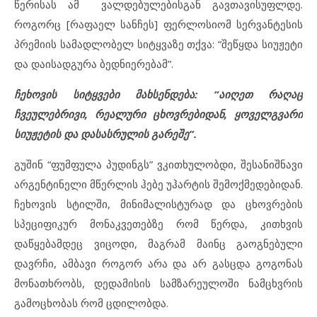
წერისას ამ ვალდებულებისგან გავთავისუფლდე.
როგორც [რაფაელ სანჩეს] ფერლოსიომ სერვანტესის
პრემიის სამადლობელ სიტყვაზე თქვა: “შეწყდა სიუჟეტი
და დაისადგურა ბედნიერებამ”.
ჩეხოვის სიტყვები მახსენდება: “აიღეთ რაღაც
ჩვეულებრივი, რეალური ცხოვრებიდან, ყოველგვარი
სიუჟეტის და დასასრულის გარეშე”.
გუშინ “ფუმფულა პუდინგს” ვკითხულობდი, შესანიშნავი
არგენტინელი მწერლის ჰებე უჰარტის შემოქმედებიდან.
ჩეხოვის სტილში, მინიმალისტურად და ცხოვრების
სპეციფიკურ მონაკვეთებზე რომ წერდა, კითხვის
დაწყებამდეც ვიცოდი, მაგრამ მაინც გაოგნებული
დავრჩი, ამბავი როგორ არა და არ გასცდა გოგონას
მონათხრობს, დედამისის სამზარეულოში ნამცხვრის
გამოცხობას რომ ცდილობდა.