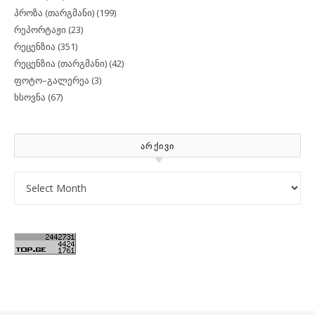
პროზა (თარგმანი)
(199)
რეპორტაჟი
(23)
რეცენზია
(351)
რეცენზია (თარგმანი)
(42)
ფოტო–გალერეა
(3)
ხსოვნა
(67)
ᲐᲠᲥᲘᲕᲘ
Archives