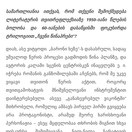
სამართლიანია ითქვას, რომ თქვენი შემოქმედება
ლიტერატურის თვითრეფლექსიაზე 1950-იანი წლების
ბოლოსა და 60-იანების დასაწყისში ფოკუსირდა
ტრილოგიით „ჩვენი წინაპრები“?
დიახ, ასე ვიტყოდი. „ბარონი ხეზე“-ს დასასრული, სადაც
უშუალოდ წერის პროცესი გადმოდის წინა პლანზე, და
ავტორის კალამი სცენის ცენტრისკენ ინაცვლებს ე. ი.
იჭრება რომანის განზომილებაში აჩენებს, რომ მე უკვე
ვიყავი თვითონ წერის აქტით, როგორც
თვითგამოხატვის მნიშვნელოვანი ინსტრუმენტით
დაინტერესებული. ასევე „განახევრებულ ვიკონტში“
მთხრობელი, რომელიც ამბავს პირველ პირში გვიყვება
არა პროტაგონისტი, არამედ მეორე ხარისხოვანი
პერსონაჟია – ესეც მცდელობაა თხრობის შიგნით სხვა
დისკურსი შემომეყვანა. ნელ-ნელა ნარატივის