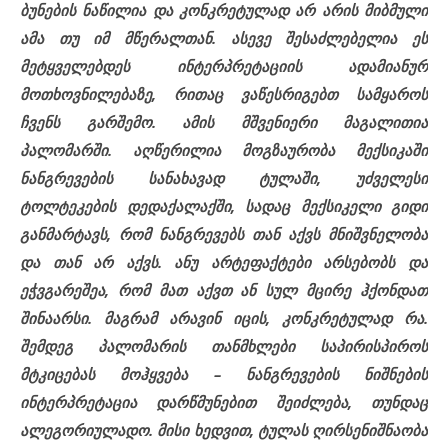
ბუნების ნაწილია და კონკრეტულად არ არის მიბმული
ამა თუ იმ მწერალთან. ასევე შესაძლებელია ეს
მეტყველებდეს ინტერპრეტაციის ადამიანურ
მოთხოვნილებაზე, რითაც ვაწესრიგებთ სამყაროს
ჩვენს გარშემო. ამის მშვენიერი მაგალითია
პალომარში
. აღწერილია მოგზაურობა მექსიკაში
ნანგრევების სანახავად
ტულაში
, უძველესი
ტოლტეკების
დედაქალაქში, სადაც მექსიკელი გიდი
განმარტავს, რომ ნანგრევებს თან აქვს მნიშვნელობა
და თან არ აქვს. ანუ არტეფაქტები არსებობს და
ეჭვგარეშეა, რომ მათ აქვთ ან სულ მცირე ჰქონდათ
შინაარსი. მაგრამ არავინ იცის, კონკრეტულად რა.
შემდეგ
პალომარის
თანმხლები საპირისპიროს
მტკიცებას მოჰყვება – ნანგრევების ნიშნების
ინტერპრეტაცია დარწმუნებით შეიძლება, თუნდაც
ალეგორიულადო. მისი ხედვით, ტულას ღირსენიშნაობა