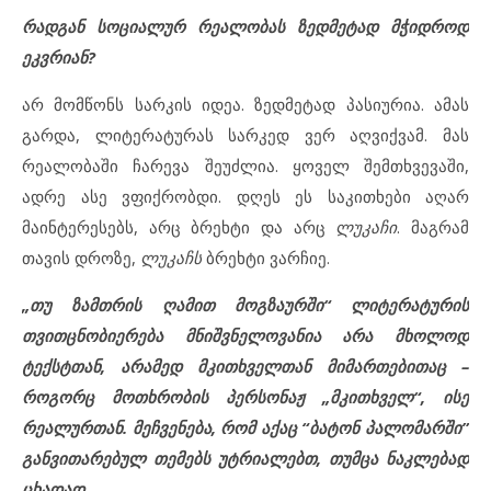
რადგან სოციალურ რეალობას ზედმეტად მჭიდროდ
ეკვრიან?
არ მომწონს სარკის იდეა. ზედმეტად პასიურია. ამას
გარდა, ლიტერატურას სარკედ ვერ აღვიქვამ. მას
რეალობაში ჩარევა შეუძლია. ყოველ შემთხვევაში,
ადრე ასე ვფიქრობდი. დღეს ეს საკითხები აღარ
მაინტერესებს, არც ბრეხტი და არც
ლუკაჩი
. მაგრამ
თავის დროზე,
ლუკაჩს
ბრეხტი ვარჩიე.
„თუ ზამთრის ღამით მოგზაურში“ ლიტერატურის
თვითცნობიერება მნიშვნელოვანია არა მხოლოდ
ტექსტთან, არამედ მკითხველთან მიმართებითაც –
როგორც მოთხრობის პერსონაჟ „მკითხველ“, ისე
რეალურთან. მეჩვენება, რომ აქაც “ბატონ
პალომარში”
განვითარებულ თემებს უტრიალებთ, თუმცა ნაკლებად
ცხადად.