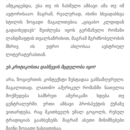
ამტკიცებდა, ესა თუ ის ჩასმული ამბავი ამა თუ იმ
ავტორისააო. მაგრამ, რეალურად, ისინი სხვადასხვა
სტილის ზოგადი მაგალითებია. „ციცაბო კლდიდან
გადაიხედავს“ შეიძლება იყოს გერმანული რომანი
ლანდშაფტის თვალსაზრისით, მაგრამ მგრძნობელობის
მხრივ ის უფრო ახლოსაა ავსტრიულ
ლიტერატურასთან.
ეს კრიტიკოსთა დაბნევის მცდელობა იყო?
არა, ზოგიერთის კონტექსტი ზუსტადაა განსაზღვრული.
მაგალითად,
ლათინო
ა
მერიკულ
რომანში ნათელია
მოქმედება სამხრეთ ამერიკაში ხდება თუ
ცენტრალურში. ერთი ამბავი პროსპექტის ქუჩაზე
ვითარდება, რაც მკითხველს უმალ გოგოლს, რუსულ
ტრადიციას გაახსენებს. მაგრამ ასეთი მინიშნებები
მაინც ზოგადი ხასიათისაა.