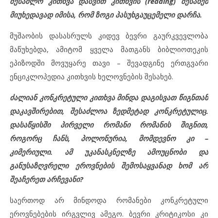
შესაძლო კითხვა დასვით კითხვის (reading) შესახებ
მიუხედავად იმისა, რომ ზოგი პასუხგაუცემელი დარჩა.
მუშაობის დასასრულს კიდევ ბევრი გაურკვევლობა
მაწუხებდა, ამიტომ ყველა მათგანს ბიბლიოთეკის
ეპიზოდში მოვუყარე თავი – შევადგინე ერთგვარი
ენციკლოპედია კითხვის ხელოვნების შესახებ.
ძალიან კონკრეტული კითხვა მინდა დაგისვათ წიგნთან
დაკავშირებით, შესაძლოა ზედმეტად კონკრეტულიც.
დასაწყისში პირველი რომანი რომანის შიგნით,
როგორც ჩანს, პოლონურია, მომდევნო კი –
კიმერიული
. ამ უკანასკნელზე ამოუცნობი და
განუსაზღვრელი ეროვნების შემოსაყვანად ხომ არ
შეაჩერეთ არჩევანი?
საერთოდ არ მინდოდა რომანები კონკრეტული
ეროვნებების ირგვლივ ამეგო. ბევრი კრიტიკოსი კი