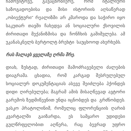
ჩამოვიტოვე, გავაცნობიერე, რომ იტალიური
საზოგადოებისა და მისი ისტორიის აღსაწერად
„ობიექტური“ რეალიზმი არ კმაროდა და საჭირო იყო
საკუთარ თავში ჩახედვა ან სოციალური ქსოვილის
ძირითადი მექანიზმისა და ჩონჩხის გაშიშვლება. ამ
უკანასკნელს ბერტოლტ ბრეხტი საუცხოოდ ახერხებს.
რას მალავს ყველაზე ღრმა შრე.
დიახ, ზუსტად, ძირითადი მამოძრავებელი ძალების
დიაგრამა. ცხადია, რომ კარგად შესრულებულ
სოციალურ დოკუმენტაციას ასევე შეიძლება ჰქონდეს
დიდი ღირებულება; მაგრამ ამის მისაღწევად ავტორი
გარემოს ზედმიწევნით უნდა იცნობდეს და გრძნობდეს.
ვასკო პრატოლინიმ, რომელიც ფლორენციის ღარიბ
კვარტალში გაიზარდა, ეს სამყარო უდიდესი
გულწრფელობით აღწერა, რაც ბევრად უფრო