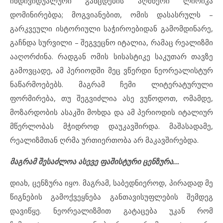
ინდივიდუალური განცდების აღმწერი ლირიკა
დომინირებდა; მოგვიანებით, ომის დასასრულს –
გარკვეული ისტორიული საჭიროებიდან გამომდინარე,
გაჩნდა სურვილი – შეგვეცნო იტალია, რამაც რეალიზმი
ააღორძინა. რადგან ომის სისასტიკე საკუთარ თავზე
გამოვცადე, ამ პერიოდში მეც ვწერდი ნეორეალისტურ
ნაწარმოებებს. მაგრამ ჩემი ლიტერატურული
ფორმირება, თუ შეგვიძლია ასე ვუწოდოთ, ომამდე,
მოზარდობის ასაკში მოხდა და ამ პერიოდის იტალიურ
მწერლობას მჭიდროდ დაუკავშირდა. მაშასადამე,
რეალიზმთან ღრმა ურთიერთობა არ მაკავშირებდა.
მაგრამ შესაძლოა ასევე ფაშისტური ცენზურა…
დიახ, ცენზურა იყო. მაგრამ, საბედნიეროდ, პირადად მე
წიგნების გამოქვეყნება განთავისუფლების შემდეგ
დავიწყე. ნეორეალიზმით გატაცება უკან რომ