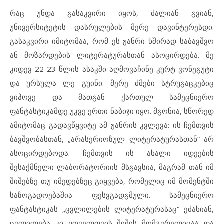
რაც უნდა გასაკვირი იყოს, ძალიან გვიან,
უნივერსიტეტის დასრულების მერე დავინტერესდი.
გასაკვირი იმიტომაა, რომ ეს ჟანრი ხშირად საბავშვო
ან მოზარდების ლიტერატურასთან ასოცირდება. მე
კიდევ 22-23 წლის ასაკში აღმოვაჩინე კურტ ვონეგუტი
და ურსულა ლე გუინი. მერე ძმები სტრუგაცკებიც
ვიპოვე და მათგან ქართულ სამეცნიერო
ფანტასტიკამდე უკვე ერთი ნაბიჯი იყო. მგონია, სწორედ
ამიტომაც გადავწყვიტე ამ ჟანრის კვლევა: ის ჩემთვის
ბავშვობასთან, „არასერიოზულ ლიტერატურასთან“ არ
ასოცირდებოდა. ჩემთვის ის ახალი იდეების
შესაქმნელი ლაბორატორიის მსგავსია, მაგრამ თან იმ
შიშებზე თუ იმედებზეც გიყვება, რომელიც იმ მომენტში
საზოგადოებაშია ფესვგადგმული. სამეცნიერო
ფანტასტიკას „ცვლილების ლიტერატურასაც“ ეძახიან,
ცვლილება კი ყოველთვის შიშის მომგვრელიცაა და