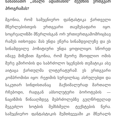
სახასიათო „ახალი ადამიანის“ შექმნის ერთგვარ
პროგრამას?
მგონია, რომ სამეცნიერო ფანტასტიკა ქართველი
მწერლებისთვის ერთგვარი თავშესაფარი იყო.
სოცრეალიზმი მწერლისგან ორ ურთიერთგამომრიცხავ
რამეს ითხოვდა: მას უნდა ეწერა სინამდვილეზე და ეს
სინამდვილე პოზიტიური უნდა ყოფილიყო. სწორედ
იმავე მიზეზით მგონია, რომ მეორე მსოფლიო ომის
მერე გმირობის და საბრძოლო სცენების თემატიკა ასე
აიტაცა ქართულმა ლიტერატურამ. ეს ერთგვარი
კომპრომისი იყო: რეჟიმის სურვილსაც ასრულებდი და
საკუთარ სინდისთანაც მაქსიმალურად მართალი
რჩებოდი, რადგან აბსოლუტური ბოროტების —
ნაციზმის წინააღმდეგ მებრძოლებზე გულწრფელად
შეგეძლო ხოტბის შემსხმელი ტექსტების წერა.
სამეცნიერო ფანტასტიკის შემთხვევაში კი მწერალს