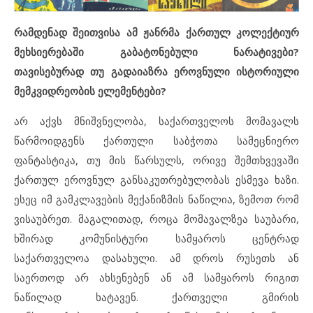
რამდენად შეითვისა ამ ჟანრმა ქართულ კოლექტიურ
მეხსიერებაში გაბატონებული ნარატივები?
თავისებურად თუ გადაიაზრა ეროვნული ისტორიული
მემკვიდრეობის ელემენტები?
არ აქვს მნიშვნელობა, საქართველოს მომავალს
წარმოიდგენს ქართული საბჭოთა სამეცნიერო
ფანტასტიკა, თუ მის წარსულს, ორივე შემთხვევაში
ქართულ ეროვნულ განსაკუთრებულობას ესმევა ხაზი.
ესეც იმ გამკლავების მექანიზმის ნაწილია, ზემოთ რომ
ვისაუბრეთ. მაგალითად, როცა მომავალზეა საუბარი,
ხშირად კომუნისტური სამყაროს ცენტრად
საქართველოა დასახული. ამ დროს რუსეთს ან
საერთოდ არ ახსენებენ ან ამ სამყაროს რიგით
ნაწილად ხატავენ. ქართველი გმირის