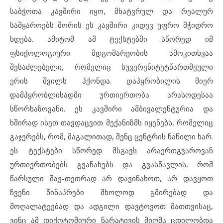
საბჭოთა კავშირი იყო, მხატვრულ და რეალურ
სამყაროებს შორის ეს კავშირი კიდევ უფრო მჭიდრო
ხდება. ამიტომ ამ ტექსტებში სწორედ იმ
ფსიქოლოგიური მდგომარეობის ამოკითხვაა
შესაძლებელი, რომელიც სუვერენიტეტწართმეული
ერის შვილს ჰქონდა. დაპყრობილის მიერ
დამპყრობლისადმი ურთიერთობა არასოდესაა
სწორხაზოვანი. ეს კავშირი ამბივალენტურია და
ხშირად ისეთ თავდაცვით მექანიზმს იყენებს, რომელიც
გაჯერებს, რომ, მაგალითად, შენც ცენტრის ნაწილი ხარ.
ეს ტექსტები სწორედ მსგავს არაერთგვაროვან
ურთიერთობებს გვანახებს და გვასწავლის, რომ
წარსული შავ-თეთრად არ დავინახოთ, არ დავყოთ
ჩვენი წინაპრები მხოლოდ გმირებად და
მოღალატეებად და ადგილი დავტოვოთ მათთვისაც,
ვინც ამ დიქოტომიური ნარატივის მიღმა ცდილობდა