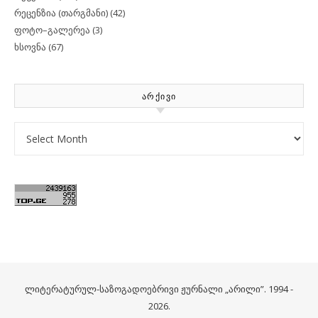
რეცენზია (თარგმანი)
(42)
ფოტო–გალერეა
(3)
ხსოვნა
(67)
ᲐᲠᲥᲘᲕᲘ
Archives
ლიტერატურულ-საზოგადოებრივი ჟურნალი „არილი”. 1994 -
2026.