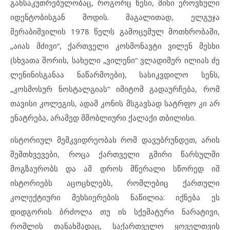
განსაკუთრებულობაც, როგორც წესი, მისი ეროვნული
იდენტობისგან მოდის. მაგალითად, ელგუჯა
მერაბიშვილის 1978 წელს გამოცემულ მოთხრობაში,
„აიას მძივი“, ქართველი კოსმონავტი ვილენ მესხი
(სხვათა შორის, სახელი „ვილენი“ ვლადიმერ ილიას ძე
ლენინისგანაა ნაწარმოები), სასიკვდილო სენს,
„კოსმოსურ ნოსტალგიას“ იმიტომ გადაურჩება, რომ
თავისი კოლეგის, ადამ კონის მსგავსად სატრფო კი არ
ენატრება, არამედ მშობლიური ქალაქი თბილისი.
ისტორიულ მემკვიდრეობას რომ დავუბრუნდეთ, არის
შემთხვევები, როცა ქართველი გმირი წარსულში
მოგზაურობს და ამ დროს მწერალი სწორედ იმ
ისტორიებს აცოცხლებს, რომლებიც ქართული
კოლექტიური მეხსიერების ნაწილია: იქნება ეს
დიდგორის ბრძოლა თუ ის სქემატური ნარატივი,
რომლის თანახმადაც, საქართველო ყოველთვის