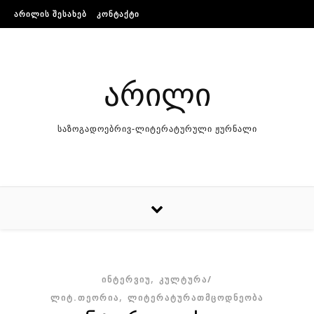
Skip to content
ᲐᲠᲘᲚᲘᲡ ᲨᲔᲡᲐᲮᲔᲑ
ᲙᲝᲜᲢᲐᲥᲢᲘ
არილი
საზოგადოებრივ-ლიტერატურული ჟურნალი
,
ᲘᲜᲢᲔᲠᲕᲘᲣ
ᲙᲣᲚᲢᲣᲠᲐ/
,
ᲚᲘᲢ.ᲗᲔᲝᲠᲘᲐ
ᲚᲘᲢᲔᲠᲐᲢᲣᲠᲐᲗᲛᲪᲝᲓᲜᲔᲝᲑᲐ