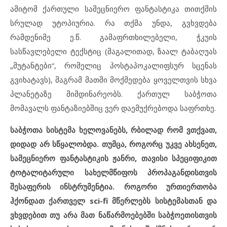
ამიტომ ქართული სამეცნიერო ფანტასტიკა თითქმის
სრულად უტოპიურია. რა თქმა უნდა, გვხვდება
რამდენიმე ე.წ. გამაფრთხილებელი, ჭკუის
სასწავლებელი ტექსტიც (მაგალითად, ზაალ ტაბაღუას
„მუტანტები“, რომელიც პოსტაპოკალიფსურ სცენას
გვიხატავს), მაგრამ მათში მოქმედება ყოველთვის სხვა
პლანეტაზე მიმდინარეობს. ქართულ საბჭოთა
მომავალს ფანტაზიებშიც ვერ დაემუქრებოდა საფრთხე.
საბჭოთა სისტემა ხელოვანებს, რბილად რომ ვთქვათ,
დიდად არ სწყალობდა. თუმცა, როგორც უკვე ახსენეთ,
სამეცნიერო ფანტასტიკის ჟანრი, თავისი სპეციფიკით
ტოტალიტარული სახელმწიფოს პროპაგანდისთვის
შესაფერის ინსტრუმენტია. როგორი ურთიერთობა
ჰქონდათ ქართველ sci-fi მწერლებს სისტემასთან და
ვხვდებით თუ არა მათ ნაწარმოებებში საბჭოეთისთვის