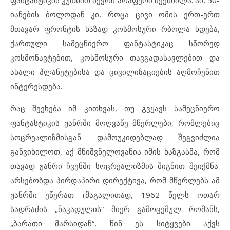
ფანტასტიკის კუთხით ბევრი არაფერი შექმნილა. აი, 50-
იანების ბოლოდან კი, როცა ცივი ომის ერთ-ერთ
მთავარ ფრონტის ხაზად კოსმოსური რბოლა ხდება,
ქართული სამეცნიერო ფანტასტიკაც სწორედ
კოსმონავტებით, კოსმოსური თავგადასავლებით და
ახალი პლანეტებისა და ცივილიზაციების აღმოჩენით
ინტერესდება.
რაც შეეხება იმ კითხვას, თუ გვყავს სამეცნიერო
ფანტასტიკის ჟანრში მოღვაწე მწერლები, რომლებიც
სოცრეალიზმისგან დამოუკიდებლად შეგვიძლია
განვიხილოთ, აქ მნიშვნელოვანია იმის ხაზგასმა, რომ
თავად ჟანრი ჩვენში სოცრეალიზმის შიგნით შეიქმნა.
არსებობდა პირდაპირი დირექტივა, რომ მწერლებს ამ
ჟანრში ეწერათ (მაგალითად, 1962 წელს ოთარ
სადრაძის „ნაკადულის“ მიერ გამოცემულ რომანს,
„ბარათი მარსიდან“, წინ ეს სიტყვები აქვს