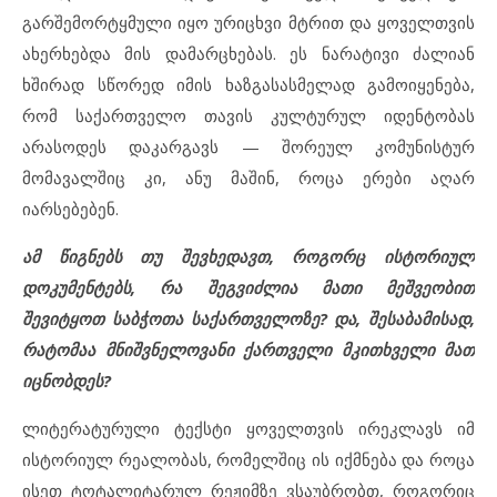
გარშემორტყმული იყო ურიცხვი მტრით და ყოველთვის
ახერხებდა მის დამარცხებას. ეს ნარატივი ძალიან
ხშირად სწორედ იმის ხაზგასასმელად გამოიყენება,
რომ საქართველო თავის კულტურულ იდენტობას
არასოდეს დაკარგავს — შორეულ კომუნისტურ
მომავალშიც კი, ანუ მაშინ, როცა ერები აღარ
იარსებებენ.
ამ წიგნებს თუ შევხედავთ, როგორც ისტორიულ
დოკუმენტებს, რა შეგვიძლია მათი მეშვეობით
შევიტყოთ საბჭოთა საქართველოზე? და, შესაბამისად,
რატომაა მნიშვნელოვანი ქართველი მკითხველი მათ
იცნობდეს?
ლიტერატურული ტექსტი ყოველთვის ირეკლავს იმ
ისტორიულ რეალობას, რომელშიც ის იქმნება და როცა
ისეთ ტოტალიტარულ რეჟიმზე ვსაუბრობთ, როგორიც