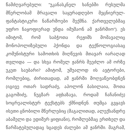
წამძღვარებული: “უკანასკნელ ხანებში რუსულმა
მწერლობამ მრავალი საყურადღებო მეცნიერულ-
ფანტასტიკური ნაწარმოები შექმნა. ქართველებმაც
უფრო ნაყოფიერად უნდა იმუშაონ ამ ჟანრშიო“). ეს
იმიტომ, რომ საბჭოთა რეჟიმს მომავალიც
მონოპოლიზებული ჰქონდა და ტექნოლოგიასაც
კომუნისტური სამოთხის მიღწევის მთავარ იარაღად
თვლიდა — და სხვა რომელ ჟანრს შეეძლო ამ ორზე
უკეთ საუბარი? ამიტომ, უშუალოდ ის ავტორები,
რომლებიც, ძირითადად, ამ ჟანრში მოღვაწეობდნენ
(იგივე ოთარ სადრაძე, აპოლონ ბასილაია, შოთა
გაგოშიძე, ნუგზარ აფხაზავა, როდამ ჩაჩანიძე)
სოცრეალისტურ ტექსტებს ქმნიდნენ. თუმცა გვყავს
ისეთი ცნობილი მწერლებიც (მაგალითად, ალექსანდრე
აბაშელი და ედიშერ ყიფიანი), რომლებმაც ერთხელ და
წარმატებულადაც სცადეს ძალები ამ ჟანრში. მაგრამ,