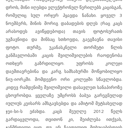
დროს, მინი იღებდა ელექტრონულ წერილებს კაცისგან,
რომელიც სულ ორჯერ ჰყავდა ნანახი. ყოველ 3
ნოემბერს, მინის მორიგ დაბადების დღეს (რაც კაცს
არასოდეს ავიწყდებოდა) თავის ფოტოსურათს
უგზავნიდა და მინსაც სთხოვდა, გაეგზავნა თავისი
ფოტო. თურმე, უკანასკნელი თორმეტი წლის
განმავლობაში კაცის შვილიშვილების რაოდენობა
ოთხჯერ გაზრდილიყო. უფროსს კოლეჯი
დაემთავრებინა და კარგ სამსახურში მოწყობილიყო
ნიუ-იორკში. მომდევნო ორი კოლეჯში სწავლობდა.
კიდევ რამდენიმე შვილიშვილი დასავლეთ სანაპიროზე
ცხოვრობდა. ყველაზე უმცროსს ბაბუა გარეგნულად
იულიუს კეისარს ამსგავსებდა და ამიტომ მეტსახელად
ჯეი-სი-ს ეძახდა. კაცს მეუღლე 2012 წელს
გარდაცვლოდა, თვითონ კი, შეიძლება ითქვას,
ჯანმრთელი იყო, თუ არ ჩავთვლით მოხუცებისთვის