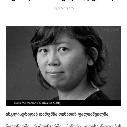
24/01/2020
ინგლისურიდან თარგმნა თინათინ ფალიაშვილმა
წელიწადში რამდენჯერმე, ჩინური დღესასწაულების