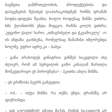
ბავშვთა ჯანმრთელობის, პროდუქტებისა და
დასვენების შესახებ ლაპარაკობდნენ. რიჩმა ტრამპს
ხოტბა-დიდება შეასხა, ხოლო როდესაც მინმა უთხრა,
ხმა ქლინთონს უნდა მივცეო, რიჩმა ცოლს უთხრა,
„უტვინო ქალი“ ხარო, „თმაგრძელი და ჭკუამოკლე“ -ო.
ის ანდაზა გაიხსენა, რომელსაც მამამისი იმეორებდა
ხოლმე, უფრო ადრე კი – ბაბუა.
– განა არასოდეს გინატრია ვინმეს სიკვდილი ისე
ძლიერ, რომ ამ სურვილის გამო კინაღამ მართლა
მომკვდარიყო ეს პიროვნება? – ჰკითხა ახლა მინმა.
– ეს გრძნობა ბევრს განუცდია.
– ოჰ… – თქვა მინმა. რა თქმა უნდა, ტრამპზე არ
ფიქრობდა.
– ვის გულისხმობ? იმედი მაქვს, რიჩის სიკვდილს არ