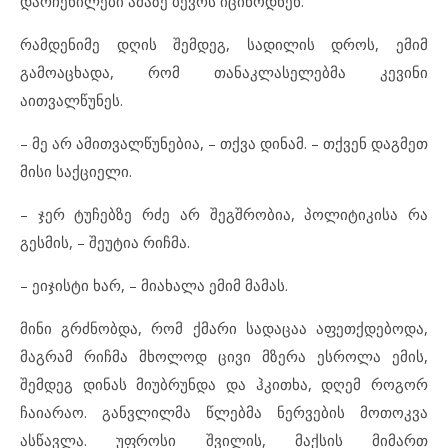
დარჩენილები ამაზე ბევრს იცინოდნენ.
რამდენიმე დღის შემდეგ, სადილის დროს, ემიმ
გამოაცხადა, რომ თანაკლასელებმა კევინი
აითვალწუნეს.
– მე არ ამითვალწუნებია, – თქვა დინამ. – თქვენ დაგმეთ
მისი საქციელი.
– ჯერ ტუჩებზე რძე არ შეგშრობია, პოლიტიკისა რა
გესმის, – შეუტია რიჩმა.
– ეიჯისტი ხარ, – მიახალა ემიმ მამას.
მინი გრძნობდა, რომ ქმარი სადაცაა აფეთქდებოდა,
მაგრამ რიჩმა მხოლოდ ცივი მზერა ესროლა ემის,
შემდეგ დინას მიუბრუნდა და ჰკითხა, დღემ როგორ
ჩაიარაო. განვლილმა წლებმა ნერვების მოთოკვა
ასწავლა. უფროსი შვილის, მაქსის მიმართ