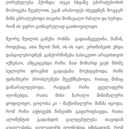
ღირებულება ჰქონდა; თუკი სხვაზე უპირატესობის
მოპოვება შეეძლოთ, უკან არასოდეს იხევდნენ. ზოგჯერ
მინს ებრალებოდა თავისი მომავალი რძალი და სურდა,
რომ ის უფრო გონივრულად გათხოვილიყო.
მეორე შვილის გაჩენა რიჩმა გადააწყვეტინა, მაშინ,
როდესაც, ათი წლის წინ, ის-ის იყო, ერთმანეთს უნდა
დასცილებოდნენ. განქორწინება სასიკეთო არავისთვის
იქნებაო, ამტკიცებდა რიჩი; მათ მოზარდ ვაჟს მძიმე
სულიერი ტრავმის გადატანა მოუხდებოდა; რიჩს
ფინანსური პრობლემები შეექმნებოდა, რითაც მინიც
დაზარალდებოდა, რადგან რიჩი ყველაფერს
იღონებდა, რათა მისი ზარალი მინიმალური
ყოფილიყო, ცოლისა კი – მაქსიმალური. მინმა იცოდა,
რომ რიჩი აქტივებს ჩინეთში გადარიცხავდა, რათა
ალიმენტის გადახდის ვალდებულება თავიდან
აეცილებინა. ყველაფერს იღონებდა იმისათვის, რომ