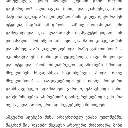
სისულელეა, ერთი ბოთლი ღვინის გამო რატომ
გაცხარდიო? ჰკითხავდა მინი, და დასძენდა, შენი
პატიება სულაც არ მჭირდებაო. რიჩი კიდევ ბევრ რამეს
იტყოდა, მაგრამ ამ დროს საწოლი ოთახიდან ემი
გამოვიდოდა და ლაპარაკს შეაწყვეტინებდათ. ის
დინასავით მომთმენი არ იყო და მათი კინკლაობის
დასასრულს არ დაელოდებოდა. რაზე კამათობთო? –
იკითხავდა ემი, რიჩი კი შეეცდებოდა, თავი მოეთოკა
და იტყოდა, რომ ზრდასრული ადამიანები ხშირად
მსჯელობენ სხვადასხვა საკითხებზეო. ჰოდა, რაზე
მსჯელობთო? – ჩააცივდებოდა ემი. იმაზე, როგორი
განსხვავებული ადამიანები ვართო, უპასუხებდა მინი.
განქორწინებას აპირებთო? დაინტერესდებოდა ემი. რა
თქმა უნდა, არაო, ერთად მიუგებდნენ მშობლები.
ამგვარი სცენები მინს არაერთხელ ენახა ფილმებში,
მაგრამ მის ოჯახში მსგავსი არაფერი მომხდარა. მინი