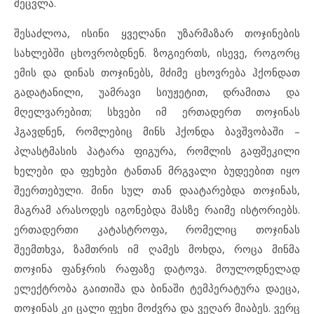
შეცვლა.
შესაძლოა, ისინი ყველანი უზარმაზარ თოჯინების
სახლებში ცხოვრობდნენ. ზოგიერთს, ისევე, როგორც
ემის და დინას თოჯინებს, მძიმე ცხოვრება ჰქონდათ
გადატანილი, უამრავი სიუჟეტით, დრამითა და
მღელვარებით; სხვები იმ ერთადერთ თოჯინას
ჰგავდნენ, რომლებიც მინს ჰქონდა ბავშვობაში –
პლასტმასის პატარა ფიგურა, რომლის გაფშეკილი
ხელები და ფეხები ტანთან მრგვალი ბუდეებით იყო
შეერთებული. მინი სულ თან დაატარებდა თოჯინას,
მაგრამ არასოდეს იგონებდა მასზე რაიმე ისტორიებს.
ერთადერთი კატასტროფა, რომელიც თოჯინას
შეემთხვა, ზამთრის იმ ღამეს მოხდა, როცა მინმა
თოჯინა ფანჯრის რაფაზე დატოვა. მოულოდნელად
ელექტრობა გაითიშა და ბინაში ტემპერატურა დაეცა,
თოჯინას კი ცალი ფეხი მოძვრა და ვეღარ მიაბეს. ვერც