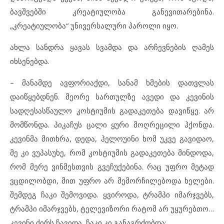
ბავშვებში კრეატიულობა განევითარებინა.
„კრეატიულობა“ უნივერსალური პაროლი იყო.
ახლა სანდრა ყავას სვამდა და არჩევნების ღამეს
იხსენებდა.
– მანამდე ავფორიაქდი, სანამ ხმების დათვლას
დაიწყებდნენ. მეორე სართულზე ავედი და კევინის
სადღესასწაულო კოსტიუმის გადაკეთება დავიწყე. არ
მომწონდა. პიკაჩუს ცალი ყური მოღრეცილი ჰქონდა.
კევინმა მითხრა, დედა, ჰელოუინი ხომ უკვე გავიდაო,
მე კი ვუპასუხე, რომ კოსტიუმის გადაკეთება მინდოდა,
რომ მერე ვინმესთვის გვეჩუქებინა. რაც უფრო მეტად
ვცდილობდი, მით უფრო არ მემორჩილებოდა ხელები.
შემდეგ ჩაკი შემოვიდა. ყვიროდა, ტრამპი იმარჯვებს,
ტრამპი იმარჯვებს, ტელევიზორი რატომ არ უყურებთო…
კევინი ძირს ჩავიდა, ჩაკი კი განაგრძობდა: