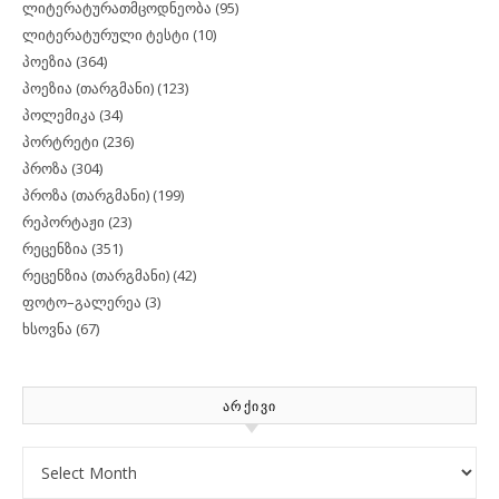
ლიტერატურათმცოდნეობა
(95)
ლიტერატურული ტესტი
(10)
პოეზია
(364)
პოეზია (თარგმანი)
(123)
პოლემიკა
(34)
პორტრეტი
(236)
პროზა
(304)
პროზა (თარგმანი)
(199)
რეპორტაჟი
(23)
რეცენზია
(351)
რეცენზია (თარგმანი)
(42)
ფოტო–გალერეა
(3)
ხსოვნა
(67)
ᲐᲠᲥᲘᲕᲘ
Archives