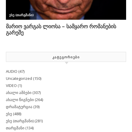
ᲙᲐᲢᲔᲒᲝᲠᲘᲔᲑᲘ
AUDIO
(47)
Uncategorized
(150)
VIDEO
(1)
ახალი ამბები
(307)
ახალი წიგნები
(264)
დრამატურგია
(39)
ესე
(488)
ესე (თარგმანი)
(281)
თარგმანი
(134)