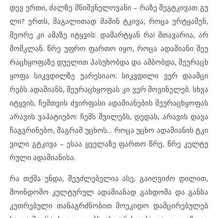
დევ ერ
თი, ძალ
ზე მნიშ
ვ
ნე
ლო
ვა
ნი – რა
ზე შეგ
ტ
კი
ვათ გუ
ლი? ერთს, მა
გა
ლი
თად მა
შინ ტკი
ვა, რო
ცა ურტყა
მენ,
მე
ო
რე კი ამ
ა
ზე იტყ
ვის: და
მარ
ტყან რა! მთა
ვა
რია, არ
მომ
კ
ლან. წრე უფ
რო ფარ
თო იყო, რო
ცა ად
ა
მი
ა
ნი შე
უ
რაცხ
ყო
ფა
ზე დუ
ე
ლით პა
სუ
ხობ
და და ამ
ბობ
და, შე
უ
რაცხ
ყო
ფა სიკ
ვ
დილ
ზე უარ
ე
სიაო: სიკ
ვ
დი
ლი ვერ და
ამ
ცი
რებს ად
ა
მი
ანს, შე
უ
რაცხ
ყო
ფას კი ვერ მო
ვი
ნე
ლებ. სხვა
იტყ
ვის, ჩემ
თ
ვის ძვირ
ფა
სი ად
ა
მი
ა
ნე
ბის შე
უ
რაცხ
ყო
ფას
არ
ა
ვის ვა
პა
ტი
ე
ბო: ჩემს შვი
ლებს, დე
დას, არ
ა
ვის და
ვა
ჩაგ
ვ
რი
ნე
ბო, მაგ
რამ უც
ხოს… რო
ცა უც
ხო ად
ა
მი
ა
ნის ტკი
ვი
ლი გტკი
ვა – ესაა ყვე
ლა
ზე ფარ
თო წრე, წრე კულ
ტუ
რუ
ლი ად
ა
მი
ა
ნი
სა.
რა თქმა უნ
და, შე
უძ
ლე
ბე
ლია ასე, გა
იღ
ვი
ძო დი
ლით,
მო
ინ
დო
მო კულ
ტუ
რულ ად
ა
მი
ა
ნად გახ
დო
მა და გან
სა
კუთ
რე
ბუ
ლი თა
ნაგ
რ
ძ
ნო
ბით მო
ე
კი
დო დამ
ცი
რე
ბუ
ლებ