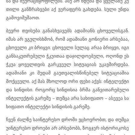
სა და შე
უ
რაცხ
ყო
ფი
ლებს. ასე არ ხდე
ბა და ყვე
ლა
ზე კე
თი
ლი გან
ზ
რახ
ვე
ბი აქ ვე
რა
ფერს გახ
დე
ბა. სუ
ლი უნ
და
გა
მო
ვი
მუ
შა
ოთ.
ბევ
რი თვი
სე
ბა გა
ნას
ხ
ვა
ვებს ად
ა
მი
ანს ცხო
ვე
ლის
გან.
იმ
ას არ ვგუ
ლის
ხ
მობ, რომ ად
ა
მი
ა
ნი გო
ნი
ე
რი არ
სე
ბაა,
ცხო
ვე
ლი კი ბრიყ
ვი. ცხო
ვე
ლი სუ
ლაც არაა ბრიყ
ვი, იგი
გან
სა
კუთ
რე
ბუ
ლი ჭკუ
ი
თაა და
ჯილ
დო
ე
ბუ
ლი, ოღ
ონდ ეს
ჭკუა ყო
ველ
თ
ვის გარ
კ
ვე
ულ სი
ტუ
ა
ცი
ას უკ
ავ
შირ
დე
ბა.
ად
ა
მი
ა
ნი კი მუ
დამ გა
უთ
ვა
ლის
წი
ნე
ბელ სი
ტუ
ა
ცი
ა
შია
მოქ
ცე
უ
ლი. აქ მას მხო
ლოდ ორი ფე
ხი აქვს: ინ
ტე
ლექ
ტი
და სინ
დი
სი. რო
გორც სინ
დი
სია ბრმა გან
ვი
თა
რე
ბუ
ლი
ინ
ტე
ლექ
ტის გა
რე
შე – თუმ
ცა არა სა
ხი
ფა
თო – ას
ე
ვეა სა
ხი
ფა
თო ინ
ტე
ლექ
ტი სინ
დი
სის გა
რე
შე.
ჩვენ ძალ
ზე სა
ინ
ტე
რე
სო დრო
ში ვცხოვ
რობთ, და თუმ
ცა
უინ
ტე
რე
სო დრო
ე
ბი არ არ
სე
ბობს, ზოგ
ჯერ ის
ტო
რი
კო
სე