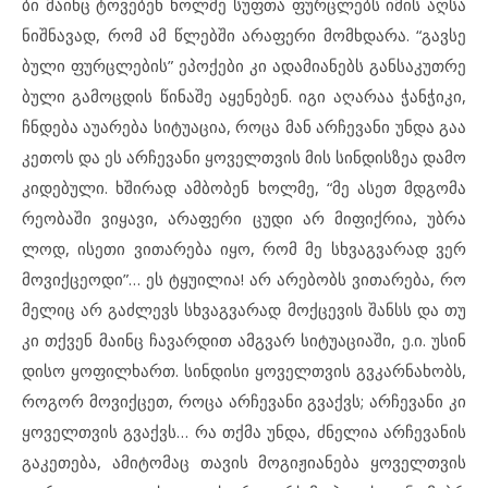
ბი მა
ინც ტო
ვე
ბენ ხოლ
მე სუფ
თა ფურ
ც
ლებს იმ
ის აღ
სა
ნიშ
ნა
ვად, რომ ამ წლებ
ში არ
ა
ფე
რი მომ
ხ
და
რა. “გავ
სე
ბუ
ლი ფურ
ც
ლე
ბის” ეპ
ო
ქე
ბი კი ად
ა
მი
ა
ნებს გან
სა
კუთ
რე
ბუ
ლი გა
მოც
დის წი
ნა
შე აყ
ე
ნე
ბენ. იგი აღ
ა
რაა ჭან
ჭი
კი,
ჩნდე
ბა აუარ
ე
ბა სი
ტუ
ა
ცია, რო
ცა მან არ
ჩე
ვა
ნი უნ
და გა
ა
კე
თოს და ეს არ
ჩე
ვა
ნი ყო
ველ
თ
ვის მის სინ
დის
ზეა და
მო
კი
დე
ბუ
ლი. ხში
რად ამ
ბო
ბენ ხოლ
მე, “მე ას
ეთ მდგო
მა
რე
ო
ბა
ში ვი
ყა
ვი, არ
ა
ფე
რი ცუ
დი არ მი
ფიქ
რია, უბ
რა
ლოდ, ის
ე
თი ვი
თა
რე
ბა იყო, რომ მე სხვაგ
ვა
რად ვერ
მო
ვიქ
ცე
ო
დი”… ეს ტყუ
ი
ლია! არ არ
ე
ბობს ვი
თა
რე
ბა, რო
მე
ლიც არ გაძ
ლევს სხვაგ
ვა
რად მოქ
ცე
ვის შანსს და თუ
კი თქვენ მა
ინც ჩა
ვარ
დით ამგ
ვარ სი
ტუ
ა
ცი
ა
ში, ე.ი. უს
ინ
დი
სო ყო
ფილ
ხართ. სინ
დი
სი ყო
ველ
თ
ვის გვკარ
ნა
ხობს,
რო
გორ მო
ვიქ
ცეთ, რო
ცა არ
ჩე
ვა
ნი გვაქვს; არ
ჩე
ვა
ნი კი
ყო
ველ
თ
ვის გვაქვს… რა თქმა უნ
და, ძნე
ლია არ
ჩე
ვა
ნის
გა
კე
თე
ბა, ამ
ი
ტო
მაც თა
ვის მო
გი
ჟი
ა
ნე
ბა ყო
ველ
თ
ვის