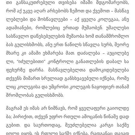
თი გან
სა
კუთ
რე
ბუ
ლი თვი
სე
ბა იმ
ა
ში მდგო
მა
რე
ობს,
რომ აქ უკ
ვე აღ
არ არ
სე
ბობს ზე
მოთ და ქვე
მოთ – მას
წავ
ლებ
ლე
ბი და მოს
წავ
ლე
ე
ბი – აქ ყვე
ლა კო
ლე
გაა, ანუ
ად
ა
მი
ა
ნე
ბი, რომ
ლე
ბიც ერ
თად მუ
შა
ო
ბენ. უმ
აღ
ლე
სი
სას
წავ
ლო და
წე
სე
ბუ
ლე
ბის მუ
შა
ო
ბა ხომ თა
ნამ
შ
რომ
ლო
ბას გუ
ლის
ხ
მობს, ანუ ერთ ნა
წილს სწავ
ლა სურს, მე
ო
რე
მხა
რე კი ამ
ა
ში ეხ
მა
რე
ბა მათ. და
ძა
ლე
ბა – აუც
ი
ლე
ბე
ლი, “იძ
უ
ლე
ბი
თი” კონ
ტ
რო
ლი გა
ნათ
ლე
ბის და
ბალ სა
ფე
ხურ
ზე დარ
ჩა. მას
წავ
ლე
ბელ
თა და
მო
კი
დე
ბუ
ლე
ბა
თქვენს მი
მართ სრუ
ლი
ად გან
ს
ხ
ვა
ვე
ბუ
ლი იქ
ნე
ბა, რო
მე
ლიც კო
ლე
გი
სა და უმც
რო
სი კო
ლე
გის ნა
ყო
ფი
ერ თა
ნამ
შ
რომ
ლო
ბას გუ
ლის
ხ
მობს.
მაგ
რამ ეს იმ
ას არ ნიშ
ნავს, რომ ყვე
ლა
ფე
რი გა
ი
ოლ
დე
ბა; პი
რი
ქით, თქვენ უფ
რო რთუ
ლი ამ
ო
ცა
ნის წი
ნა
შე დად
გე
ბით. და სა
ერ
თო
დაც, შე
უძ
ლე
ბე
ლია კარ
გი საქ
მე
იოლი იყ
ოს. ეს რთუ
ლი საქ
მე იქ
ნე
ბა, რად
გა
ნაც თა
ვად