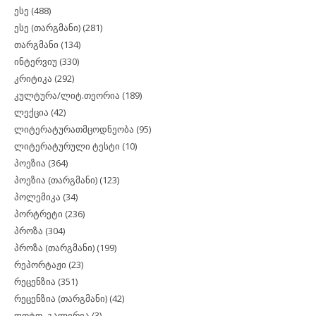
ესე
(488)
ესე (თარგმანი)
(281)
თარგმანი
(134)
ინტერვიუ
(330)
კრიტიკა
(292)
კულტურა/ლიტ.თეორია
(189)
ლექცია
(42)
ლიტერატურათმცოდნეობა
(95)
ლიტერატურული ტესტი
(10)
პოეზია
(364)
პოეზია (თარგმანი)
(123)
პოლემიკა
(34)
პორტრეტი
(236)
პროზა
(304)
პროზა (თარგმანი)
(199)
რეპორტაჟი
(23)
რეცენზია
(351)
რეცენზია (თარგმანი)
(42)
ფოტო–გალერეა
(3)