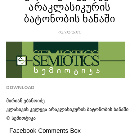
არაკლასიკურის
ბატონობის ხანაში
02/02/2010
DOWNLOAD
მირიან ებანოიძე
კლასიკის კვლევა არაკლასიკურის ბატონობის ხანაში
© სემიოტიკა
Facebook Comments Box