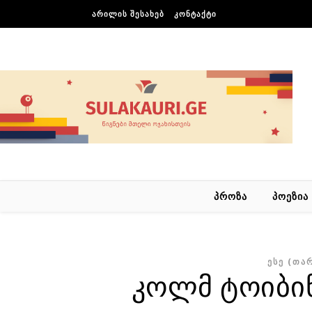
Skip to content
ᲐᲠᲘᲚᲘᲡ ᲨᲔᲡᲐᲮᲔᲑ
ᲙᲝᲜᲢᲐᲥᲢᲘ
ᲞᲠᲝᲖᲐ
ᲞᲝᲔᲖᲘᲐ
ᲔᲡᲔ (ᲗᲐ
კოლმ ტოიბინ