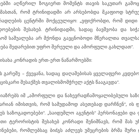
ებებში აღწერილ ზოგიერთ მომენტს თავის საკუთარ გამო
იმასთან, რომ ტრინიდადში არ არსებობდა მკაფიოდ სტრუ
ადღების ცენტრში მოქცეულიყო: „ვფიქრობდი, რომ დიდი 
ებების შესახებ. ტრინიდადში, სადაც ბავშვობა და სიჭ
იტომ საშუალება არ მქონდა გავცნობოდი მწერალთა თვალსა
ოება შედარებით უფრო შერეული და ამორფული გახლდათ“.
 აისახა კონრადის ერთ-ერთ ნაწარმოებში:
ის გარეშე – ქვეყანა, სადაც დაღამებისას ყველაფერი კვდებ
 ცისკარი შესაქმეს თვალისმომჭრელ აქტს წააგავდა“.
აიაზრებს იმ „ამორფული და ნახევრადჩამოყალიბებული საზ
იან იმისთვის, რომ სამუდამოდ ასეთებად დარჩნენ“, ის 
ეს საზოგადოებები“. „საიდუმლო აგენტის“ პერსონაჟები და 
თი ტერორისტის შესახებ კონრადი შენიშნავს, რომ მას უ
ებები, რომლებსაც ბიძგს აძლევს უმეცრების ბრმა შური 