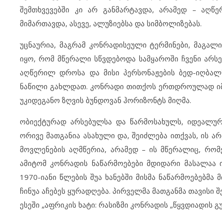
შემთხვევებში კი არ განმარტავდა, არამედ – აღწ
მიმართავდა, ასევე, ალუზიებსა და სიმბოლიზებას.
უცნაურია, მაგრამ კონრადისეული ტერმინები, მაგალით
იყო, რომ მწერალი სწვდებოდა სამყაროში ჩვენი არსე
აღწერილ დროსა და მისი პერსონაჟების ბედ-იღბალს
ნაწილი გახლდათ. კონრადი თითქოს ერთდროულად იმ
უკიდეგანო ზღვის ბუნდოვან ჰორიზონტს მიღმა.
ობიექტურად არსებულსა და წარმოსახულს, იდეალურს
ორივე მათგანია ასახული და, შეიძლება ითქვას, ის 
მოვლენების აღმწერია, არამედ – ის მწერალიც, რო
ამიტომ კონრადის ნაწარმოებები მდიდარი მასალაა ი
1970-იანი წლების შუა ხანებში მისმა ნაწარმოებებმა
ჩინუა აჩებეს ყურადღება. პირველმა მათგანმა თავისი შ
ესეში „აფრიკის ხატი: რასიზმი კონრადის „წყვდიადის გ