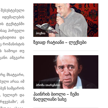
 შესუსტებული
 იდუმალების
ის ტექსტებში
ბსაც პირველი
იცხადითა და
ც რომანისტის
ის სამოცი თუ
ანი. ამგვარი
რც მხატვარი,
ბული არაა. იმ
ბენ სამყაროს
ნ, სულიერ და
ჯვებაში“, ან