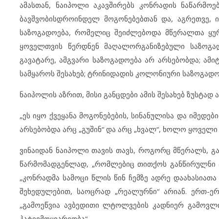
ამასთან, ნაიპოლი აკავშირებს კონრადის ნაწარმო
ბავშვობისდროინდელ მოგონებებთან და, აგრეთვე, 
საზოგადოება, რომელიც შეიძლებოდა მწერალთა ყურ
ყოველთვის წერდნენ მაღალორგანიზებული საზოგადო
გავატარე, ამგვარი საზოგადოება არ არსებობდა; ამ
სამყაროს შესახებ; ტრინიდადის კოლონიური საზოგად
ნაიპოლის აზრით, მისი განცდები ამის შესახებ ზუსტად
„ეს იყო ქვეყანა მოგონებების, სინანულისა და იმედებ
არსებობდა არც „გუშინ“ და არც „ხვალ“, ხოლო ყოველი
ვინაიდან ნაიპოლი თავის თავს, როგორც მწერალს, გ
წარმომადგენლად, „რომლებიც თითქოს განწირულნი არ
„კონრადმა სამოცი წლის წინ ჩემზე ადრე დაახასიათა 
შეხედულებით, საოცრად „რეალურნი“ არიან. ერთ-ერ
„გამოეწვია ავბედითი ლტოლვების კადნიერ გამოვლინ
პატივმოყვარეობა“.