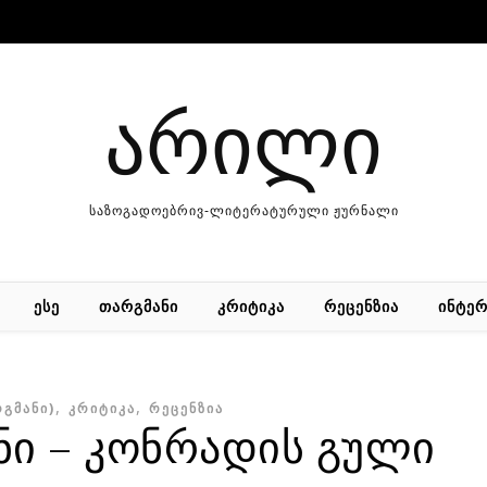
არილი
საზოგადოებრივ-ლიტერატურული ჟურნალი
ᲔᲡᲔ
ᲗᲐᲠᲒᲛᲐᲜᲘ
ᲙᲠᲘᲢᲘᲙᲐ
ᲠᲔᲪᲔᲜᲖᲘᲐ
ᲘᲜᲢᲔᲠ
,
,
ᲠᲒᲛᲐᲜᲘ)
ᲙᲠᲘᲢᲘᲙᲐ
ᲠᲔᲪᲔᲜᲖᲘᲐ
ი – კონრადის გული