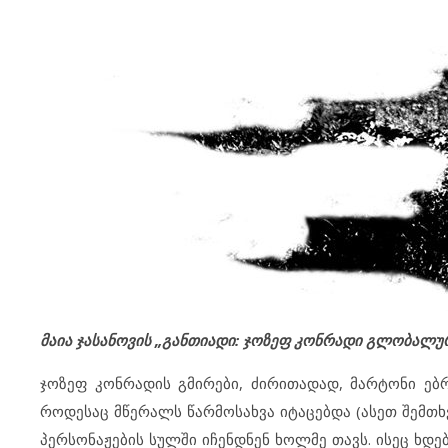
მაია ჯასანოვის „განთიადი: ჯოზეფ კონრადი გლობალურ
ჯოზეფ კონრადის გმირები, ძირითადად, მარტონი ებრ
როდესაც მწერალს წარმოსახვა იტაცებდა (ასეთ შემთხვ
პერსონაჟების სულში იჩენდნენ ხოლმე თავს. ისეც ხდ