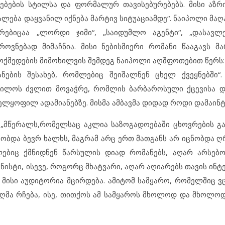
ებების სტილსა და ფორმალურ თავისებურებებს. მისი აზრ
ალება დაყვანილ იქნება მარტივ სიტუაციამდე“. ნაიპოლი მა
ებიცაა „ლორდი ჯიმი“, „საიდუმლო აგენტი“, „დასავლე
ოვნებად მიმაჩნია. მისი ნებისმიერი რომანი წააგავს მ
ქმედების მიმოხილვის შემდეგ ნაიპოლი აღშფოთებით წერს: 
ების შესახებ, რომლებიც შეიშალნენ ცხელ ქვეყნებში“. 
„სპილოს ძვლით მოვაჭრე, რომლის ბარბაროსული ქცევისა დ
ლყოფილ ადამიანებზე. მისმა ამბავმა დიდად როდი დამაინტ
 „მწერალს,რომელსაც აკლია საზოგადოებაში ცხოვრების 
ობდა ბევრ ხალხს, მაგრამ არც ერთ მათგანს არ იცნობდა ღრ
ლებიც ქმნიდნენ წარსულის დიად რომანებს, აღარ არსებ
ნისტი, ისევე, როგორც მხატვარი, აღარ აღიარებს თავის ინ
, მისი აუდიტორია მცირდება. ამიტომ სამყარო, რომელშიც 
იღმა რჩება, ისე, თითქოს ამ სამყაროს მხოლოდ და მხოლო