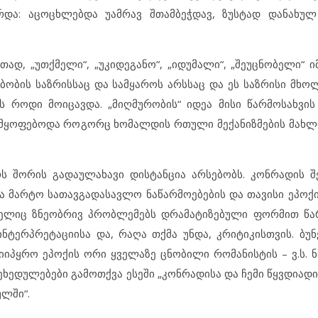
ერდა: აცოცხლებდა უამრავ შთამბეჭდავ, ზუსტად დანახუ
ად, „უთქმელი“, „უკიდეგანო“, „იდუმალი“, „შეუცნობელი“ ი
ბობის საზრისსაც და სამყაროს არსსაც და ეს საზრისი მხო
 როდი მოიცავდა. „მიღმურობის“ იდეა მისი წარმოსახვი
ყოფებოდა როგორც ხომალდის რთული მექანიზმების მახლო
 შორის გადაულახავი დისტანცია არსებობს. კონრადის შ
არა მარტო სათავგადასავლო ნაწარმოებების და თავისი ეპოქ
მელიც ზნეობრივ პრობლემებს დრამატიზებული ფორმით წა
ნტერპრეტაციისა და, რაღა თქმა უნდა, კრიტიკისთვის. ბუნ
 მიიპყრო ეპოქის ორი ყველაზე ცნობილი რომანისტის – ვ.ს.
ეხედულებები გამოთქვა ესეში „კონრადისა და ჩემი წყვდიადი“
ულში“.