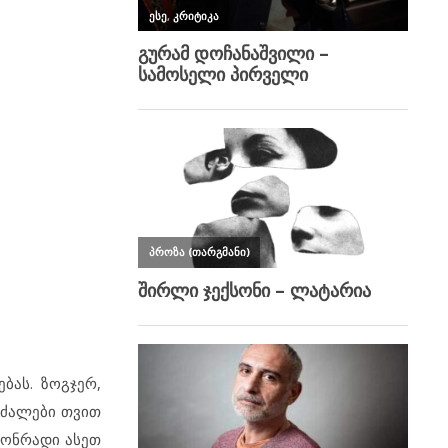
ბას. ზოგჯერ,
 ძალები თვით
კონრადი ასეთ