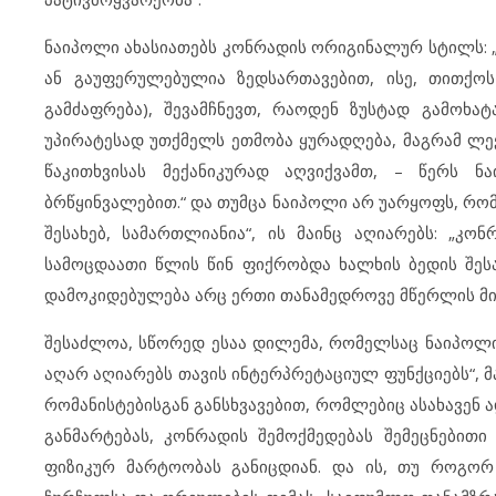
ნაიპოლი ახასიათებს კონრადის ორიგინალურ სტილს: 
ან გაუფერულებულია ზედსართავებით, ისე, თითქო
გამძაფრება), შევამჩნევთ, რაოდენ ზუსტად გამოხატ
უპირატესად უთქმელს ეთმობა ყურადღება, მაგრამ ლექ
წაკითხვისას მექანიკურად აღვიქვამთ, – წერს 
ბრწყინვალებით.“ და თუმცა ნაიპოლი არ უარყოფს, რომ
შესახებ, სამართლიანია“, ის მაინც აღიარებს: „კ
სამოცდაათი წლის წინ ფიქრობდა ხალხის ბედის შესა
დამოკიდებულება არც ერთი თანამედროვე მწერლის მიმ
შესაძლოა, სწორედ ესაა დილემა, რომელსაც ნაიპოლი ხ
აღარ აღიარებს თავის ინტერპრეტაციულ ფუნქციებს“, მა
რომანისტებისგან განსხვავებით, რომლებიც ასახავენ 
განმარტებას, კონრადის შემოქმედებას შემეცნებითი
ფიზიკურ მარტოობას განიცდიან. და ის, თუ როგორ 