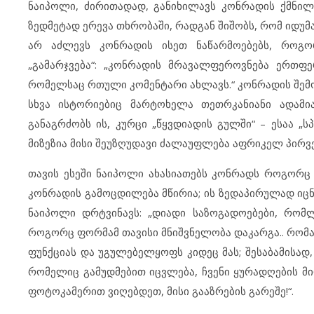
ნაიპოლი, ძირითადად, განიხილავს კონრადის ქმნილ
ზედმეტად ერევა თხრობაში, რადგან შიშობს, რომ იდუმ
არ აძლევს კონრადის ისეთ ნაწარმოებებს, როგორ
„გამარჯვება“: „კონრადის მრავალფეროვნება ერთფერ
რომელსაც რთული კომენტარი ახლავს.“ კონრადის შემო
სხვა ისტორიებიც მარტოხელა თეთრკანიანი ადამიან
განაგრძობს ის, კურცი „წყვდიადის გულში“ – ესაა 
მიზეზია მისი შეუზღუდავი ძალაუფლება აფრიკელ პირვე
თავის ესეში ნაიპოლი ახასიათებს კონრადს როგორც
კონრადის გამოცდილება მწირია; ის ზედაპირულად იცნ
ნაიპოლი დრტვინავს: „დიადი საზოგადოებები, რომ
როგორც ფორმამ თავისი მნიშვნელობა დაკარგა.. რომა
ფუნქციას და უგულებელყოფს კიდეც მას; შესაბამისად
რომელიც გამუდმებით იცვლება, ჩვენი ყურადღების მ
ფოტოკამერით ვიღებდეთ, მისი გააზრების გარეშე!“.