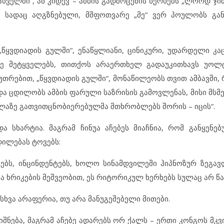
ელში“, ან კიდევ – ამბის გადმოცემის ხერხებს „ლორდ ჯიმშ
, სადაც აღგზნებული, მშფოთვარე „მე“ ვერ პოულობს გან
ვდიადის გულში“, ენაწყლიანი, ცინიკური, უდარდელი კაც
ე მეტყველებს, თითქოს არაერთხელ გადაუკითხავს უოლტ
კუთრებით, „წყვდიადის გულში“, მონაწილეობს თვით ამბავში
ა ცდილობს ამბის ფარული საზრისის გამოვლენას, მისი მსმე
ყველაზე გათვითცნობიერებულმა მთხრობლებს შორის – იცის“.
ა სხარტია. მაგრამ ჩინუა აჩებეს მიაჩნია, რომ განყენებ
ილებას ტოვებს:
ბს, ინცინდენტებს, ხოლო სინამდვილეში ჰიპნოზურ ზეგავ
ა ხრიკების მეშვეობით, ეს რიტორიკულ ხერხებს სულაც არ წ
სხვა არაფერია, თუ არა მანუგეშებელი მითები.
შნება, მაგრამ აჩებე ადარებს ორ ქალს – ერთი კონგოს მკვ