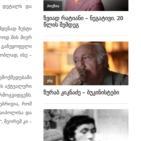
ლ დეტალს და
მდენად ზუსტი
ლოდ მის მიერ
ს განუყოფელი
ბლად, ისე –
ემოქმედებაში
ის აქტუალური
რმოგვიდგენს.
ებრივია, რომ
 ნაიპოლისა და
, მეორემ კი –