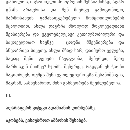
დაბოლოს, ისტორიული პროგრესის შესაბამისად, აღარ
გწამს არაფრისა და შენ მიერვე გამოგონილი,
წარმოსახვის გამანადგურებელი მოწყობილობების
წყალობით, ახლა დაგრჩა მხოლოდ მოკლევადიანი
მეხსიერება და უგულებელყავი კეთილშობილური და
საყოველთაო საუნჯე – ცოდნა, მშვენიერება და
ზნეობრივი სიკეთე, ახლა მზად ხარ, დაიპყრო ველები,
სადაც შენი ფეხები ჩაეფლობა, შეჩერდი, ნუთუ
მარსისკენ მიიწევ? სჯობს, შეჩერდე, რადგან ეს ჭაობი
ჩაგითრევს, თუმცა შენი ევოლუციური გზა შესანიშნავია,
მაგრამ, სამწუხაროდ, მისი განმეორება შეუძლებელია.
III.
აღარაფერს
ვიტყვი
ადამიანის
ღირსებაზე
.
აჯობებს
,
ვისაუბროთ
ამბოხის
შესახებ
.