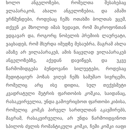
ხოლო ანგელოზები, რომელთა შესახებაც
ვლაპარაკობ, ახალი ანგელოზებია, და ამაში
ვრწმუნდები, როდესაც ჩემს ოთახში ბოლთას ვცემ,
თქვენ კი მხოლოდ იმას ხედავთ, რომ მიკროფონთან
ვდგავარ და, როგორც ნობელის პრემიის ლაურეატი,
ვაცხადებ, რომ მსურდა იმედზე მესაუბრა, მაგრამ ახლა
ამაზე არ ვილაპარაკებ, ამის ნაცვლად ვილაპარაკებ
ანგელოზებზე, აქედან დავიწყებ, და უკვე
წარმომიდგება ბუნდოვანი სილუეტები, როდესაც
მედიტაციურ პოზას ვიღებ ჩემს სამუშაო სივრცეში,
რომელიც არც ისე დიდია, სულ თექვსმეტი
კვადრატული მეტრის ფართობის კოშკია, საიდანაც,
რასაკვირველია, უნდა გამოვრიცხოთ ფართობი კიბისა,
რომელიც კოშკს პირველ სართულთან აკავშირებს,
მაგრამ, რასაკვირველია, არ უნდა წარმოიდგინოთ
სპილოს ძვლის რომანტიკული კოშკი, ჩემი კოშკი იაფი