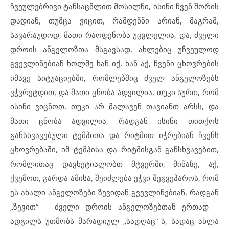
ჩვეულებრივი ტანსაცმლით მოსილნი, ისინი ჩვენ შორის
დადიან, თუმცა ვიცით, რამდენნი არიან, მაგრამ,
სავარაუდოდ, მათი რაოდენობა უცვლელია, და, ძველი
დროის ანგელოზთა მსგავსად, ახლებიც უჩვეულოდ
გვევლინებიან ხოლმე ხან იქ, ხან აქ, ჩვენი ცხოვრების
იმავე სიტუაციებში, რომლებშიც ძველ ანგელოზებს
ვჭვრეტდით, და მათი ცნობა ადვილია, თუკი სურთ, რომ
ისინი ვიცნოთ, თუკი არ მალავენ თავიანთ არსს, და
მათი ცნობა ადვილია, რადგან ისინი თითქოს
განსხვავებული ტემპითა და რიტმით იჭრებიან ჩვენს
ცხოვრებაში, იმ ტემპისა და რიტმისგან განსხვავებით,
რომლითაც დავხეტიალობთ მტვერში, მიწაზე, აქ,
ქვემოთ, გარდა ამისა, შეიძლება ეჭვი შეგვეპაროს, რომ
ეს ახალი ანგელოზები ზევიდან გვევლინებიან, რადგან
„ზევით“ – ძველი დროის ანგელოზებთან ერთად –
ადგილს უთმობს მარადიულ „სადღაც“-ს, სადაც ახლა