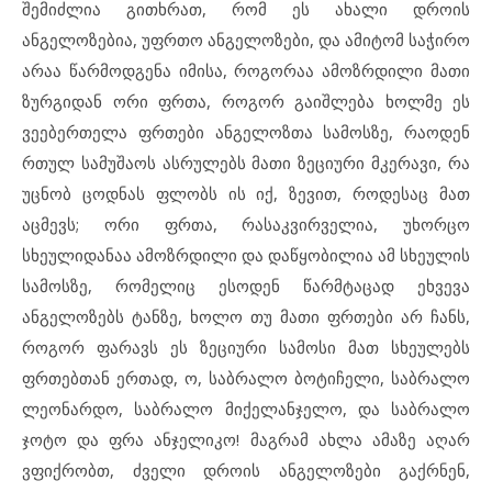
შემიძლია გითხრათ, რომ ეს ახალი დროის
ანგელოზებია, უფრთო ანგელოზები, და ამიტომ საჭირო
არაა წარმოდგენა იმისა, როგორაა ამოზრდილი მათი
ზურგიდან ორი ფრთა, როგორ გაიშლება ხოლმე ეს
ვეებერთელა ფრთები ანგელოზთა სამოსზე, რაოდენ
რთულ სამუშაოს ასრულებს მათი ზეციური მკერავი, რა
უცნობ ცოდნას ფლობს ის იქ, ზევით, როდესაც მათ
აცმევს; ორი ფრთა, რასაკვირველია, უხორცო
სხეულიდანაა ამოზრდილი და დაწყობილია ამ სხეულის
სამოსზე, რომელიც ესოდენ წარმტაცად ეხვევა
ანგელოზებს ტანზე, ხოლო თუ მათი ფრთები არ ჩანს,
როგორ ფარავს ეს ზეციური სამოსი მათ სხეულებს
ფრთებთან ერთად, ო, საბრალო ბოტიჩელი, საბრალო
ლეონარდო, საბრალო მიქელანჯელო, და საბრალო
ჯოტო და ფრა ანჯელიკო! მაგრამ ახლა ამაზე აღარ
ვფიქრობთ, ძველი დროის ანგელოზები გაქრნენ,