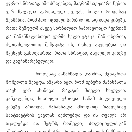
უფრო სწრაფად იმოძრავებდა, მაგრამ საკუთარი ნებით
ვერ წყვეტდა აკრძალულ ქცევას, ხოლო როდესაც
შეამჩნია, რომ პოლიციელი სირბილით ადიოდა კიბეზე,
რათა შემდგომ ასევე სირბილით ჩამოსულიყო ჩვენთან
და მაწანწალისთვის ყურში ხელი ეტაცა, მან ოხვრით,
ძლივძლივობით შეწყვიტა ის, რასაც აკეთებდა და
ჩვენკენ გამოემართა, რათა სწრაფად ასულიყო კიბეზე
და გაუჩინარებულიყო.
როდესაც მაწანწალა დაიძრა, მგზავრთა
ჩოჩქოლი შეწყდა. აშკარა იყო, რომ ბებერი მაწანწალა
თავს ვერ იხსნიდა, რადგან მთელი სხეულით
კანკალებდა, სიარული უჭირდა. სანამ პოლიციელი
კიბეზე არბოდა, მაწანწალა მხოლოდ რამდენიმე
სანტიმეტრის გავლას შეძლებდა და ის თვალს არ
აცილებდა ათ მეტრს, რომელიც პოლიციელისგან
აშორებდა. ეს ათი მეტრი პოლიციელისთვის ნიშნავდა