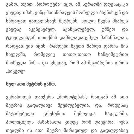
გამო, თვით „ბოროტება“ იყო. ამ სურათში დღესაც კი
ვხედავ იმას, ვინც მიისწრაფვის შორეული ბაქნისკენ და
სწრაფად გადალახავს მეტრებს, ხოლო ჩვენს მხარეს
ვხედავ აკვნესებულ, აკანკალებულ, უმწეო და
ტკივილისგან თითქმის დამბლადაცემულ მაწანწალას,
რადგან ვინ იცის, რამდენი წვეთი შარდი დარჩა მის
სხეულში, რომელიც თითო-თითო სანტიმეტრით
მიიწევდა წინ – და ვხედავ, რომ ამ შეჯიბრების დროს
„სიკეთე“
სულ
ათი
მეტრის
გამო
,
ვერასოდეს დაიჭერს „ბოროტებას“, რადგან ამ ათი
მეტრის გადალახვა შეუძლებელია, და, როდესაც
მატარებელი გრუხუნით შემოვიდა სადგურში,
პოლიციელს მაწანწალა კიდეც რომ დაეჭირა, ჩემს
თვალში ის ათი მეტრი მარადიულ და გადაულახავ