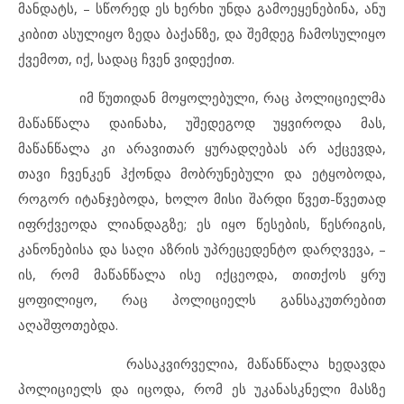
მანდატს, – სწორედ ეს ხერხი უნდა გამოეყენებინა, ანუ
კიბით ასულიყო ზედა ბაქანზე, და შემდეგ ჩამოსულიყო
ქვემოთ, იქ, სადაც ჩვენ ვიდექით.
იმ წუთიდან მოყოლებული, რაც პოლიციელმა
მაწანწალა დაინახა, უშედეგოდ უყვიროდა მას,
მაწანწალა კი არავითარ ყურადღებას არ აქცევდა,
თავი ჩვენკენ ჰქონდა მობრუნებული და ეტყობოდა,
როგორ იტანჯებოდა, ხოლო მისი შარდი წვეთ-წვეთად
იფრქვეოდა ლიანდაგზე; ეს იყო წესების, წესრიგის,
კანონებისა და საღი აზრის უპრეცედენტო დარღვევა, –
ის, რომ მაწანწალა ისე იქცეოდა, თითქოს ყრუ
ყოფილიყო, რაც პოლიციელს განსაკუთრებით
აღაშფოთებდა.
რასაკვირველია, მაწანწალა ხედავდა
პოლიციელს და იცოდა, რომ ეს უკანასკნელი მასზე