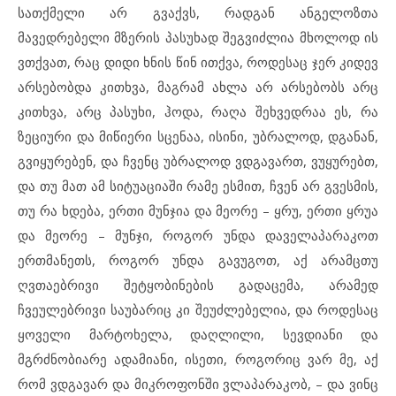
სათქმელი არ გვაქვს, რადგან ანგელოზთა
მავედრებელი მზერის პასუხად შეგვიძლია მხოლოდ ის
ვთქვათ, რაც დიდი ხნის წინ ითქვა, როდესაც ჯერ კიდევ
არსებობდა კითხვა, მაგრამ ახლა არ არსებობს არც
კითხვა, არც პასუხი, ჰოდა, რაღა შეხვედრაა ეს, რა
ზეციური და მიწიერი სცენაა, ისინი, უბრალოდ, დგანან,
გვიყურებენ, და ჩვენც უბრალოდ ვდგავართ, ვუყურებთ,
და თუ მათ ამ სიტუაციაში რამე ესმით, ჩვენ არ გვესმის,
თუ რა ხდება, ერთი მუნჯია და მეორე – ყრუ, ერთი ყრუა
და მეორე – მუნჯი, როგორ უნდა დაველაპარაკოთ
ერთმანეთს, როგორ უნდა გავუგოთ, აქ არამცთუ
ღვთაებრივი შეტყობინების გადაცემა, არამედ
ჩვეულებრივი საუბარიც კი შეუძლებელია, და როდესაც
ყოველი მარტოხელა, დაღლილი, სევდიანი და
მგრძნობიარე ადამიანი, ისეთი, როგორიც ვარ მე, აქ
რომ ვდგავარ და მიკროფონში ვლაპარაკობ, – და ვინც