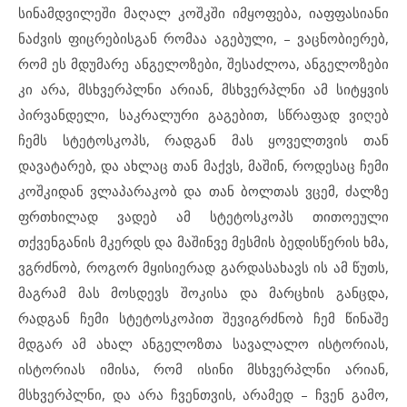
სინამდვილეში მაღალ კოშკში იმყოფება, იაფფასიანი
ნაძვის ფიცრებისგან რომაა აგებული, – ვაცნობიერებ,
რომ ეს მდუმარე ანგელოზები, შესაძლოა, ანგელოზები
კი არა, მსხვერპლნი არიან, მსხვერპლნი ამ სიტყვის
პირვანდელი, საკრალური გაგებით, სწრაფად ვიღებ
ჩემს სტეტოსკოპს, რადგან მას ყოველთვის თან
დავატარებ, და ახლაც თან მაქვს, მაშინ, როდესაც ჩემი
კოშკიდან ვლაპარაკობ და თან ბოლთას ვცემ, ძალზე
ფრთხილად ვადებ ამ სტეტოსკოპს თითოეული
თქვენგანის მკერდს და მაშინვე მესმის ბედისწერის ხმა,
ვგრძნობ, როგორ მყისიერად გარდასახავს ის ამ წუთს,
მაგრამ მას მოსდევს შოკისა და მარცხის განცდა,
რადგან ჩემი სტეტოსკოპით შევიგრძნობ ჩემ წინაშე
მდგარ ამ ახალ ანგელოზთა სავალალო ისტორიას,
ისტორიას იმისა, რომ ისინი მსხვერპლნი არიან,
მსხვერპლნი, და არა ჩვენთვის, არამედ – ჩვენ გამო,