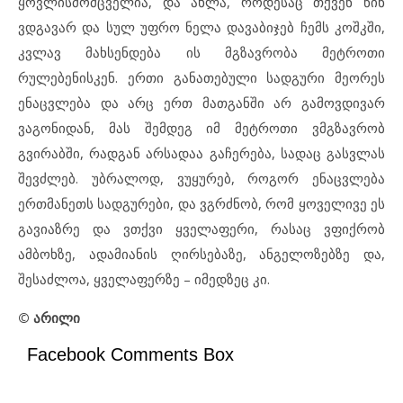
ყოვლისმომცველია, და ახლა, როდესაც თქვენ წინ
ვდგავარ და სულ უფრო ნელა დავაბიჯებ ჩემს კოშკში,
კვლავ მახსენდება ის მგზავრობა მეტროთი
რულებენისკენ. ერთი განათებული სადგური მეორეს
ენაცვლება და არც ერთ მათგანში არ გამოვდივარ
ვაგონიდან, მას შემდეგ იმ მეტროთი ვმგზავრობ
გვირაბში, რადგან არსადაა გაჩერება, სადაც გასვლას
შევძლებ. უბრალოდ, ვუყურებ, როგორ ენაცვლება
ერთმანეთს სადგურები, და ვგრძნობ, რომ ყოველივე ეს
გავიაზრე და ვთქვი ყველაფერი, რასაც ვფიქრობ
ამბოხზე, ადამიანის ღირსებაზე, ანგელოზებზე და,
შესაძლოა, ყველაფერზე – იმედზეც კი.
© არილი
Facebook Comments Box