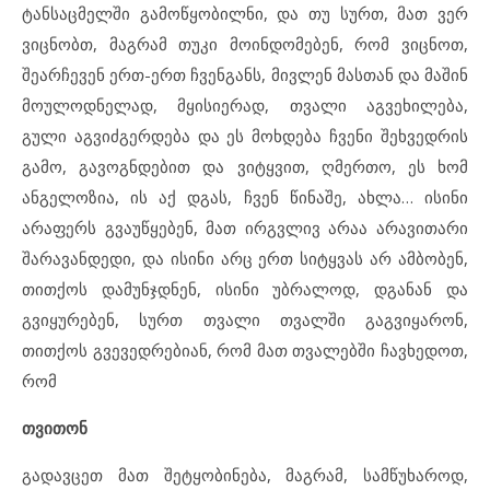
ტანსაცმელში გამოწყობილნი, და თუ სურთ, მათ ვერ
ვიცნობთ, მაგრამ თუკი მოინდომებენ, რომ ვიცნოთ,
შეარჩევენ ერთ-ერთ ჩვენგანს, მივლენ მასთან და მაშინ
მოულოდნელად, მყისიერად, თვალი აგვეხილება,
გული აგვიძგერდება და ეს მოხდება ჩვენი შეხვედრის
გამო, გავოგნდებით და ვიტყვით, ღმერთო, ეს ხომ
ანგელოზია, ის აქ დგას, ჩვენ წინაშე, ახლა… ისინი
არაფერს გვაუწყებენ, მათ ირგვლივ არაა არავითარი
შარავანდედი, და ისინი არც ერთ სიტყვას არ ამბობენ,
თითქოს დამუნჯდნენ, ისინი უბრალოდ, დგანან და
გვიყურებენ, სურთ თვალი თვალში გაგვიყარონ,
თითქოს გვევედრებიან, რომ მათ თვალებში ჩავხედოთ,
რომ
თვითონ
გადავცეთ მათ შეტყობინება, მაგრამ, სამწუხაროდ,