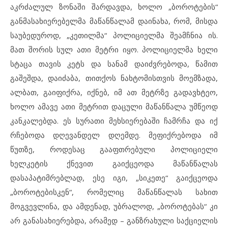
აკრძალულ ზონაში შარდავდა, ხოლო „ბოროტების“
განმასახიერებელმა მაწანწალამ დაინახა, რომ, მისდა
საუბედუროდ, „კეთილმა“ პოლიციელმა შეამჩნია ის.
მათ შორის სულ ათი მეტრი იყო. პოლიციელმა ხელი
სტაცა თავის კეტს და სანამ დაიძვრებოდა, წამით
გაშეშდა, დაიძაბა, თითქოს ნახტომისთვის მოემზადა,
ალბათ, გაიფიქრა, იქნებ, იმ ათ მეტრზე გადავხტეო,
ხოლო ამავე ათი მეტრით დაცული მაწანწალა უმწეოდ
კანკალებდა. ეს სურათი მეხსიერებაში ჩამრჩა და იქ
რჩებოდა დღევანდელ დღემდე. მეფიქრებოდა იმ
წუთზე, როდესაც გააფთრებული პოლიციელი
ხელკეტის ქნევით გაიქცეოდა მაწანწალას
დასაპატიმრებლად, ესე იგი, „სიკეთე“ გაიქცეოდა
„ბოროტებისკენ“, რომელიც მაწანწალას სახით
მოგვევლინა, და ამდენად, უბრალოდ, „ბოროტებას“ კი
არ განასახიერებდა, არამედ – განზრახული საქციელის