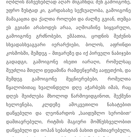
იღბლის მაჩვენებლად აღარ მიგაჩნდა; შენ გამოიგონე,
უფრო ზუსტად კი, გარდასახე სექსუალობა, გამოიგონე
მამაკაცთა და ქალთა როლები და ძალზე გვიან, თუმცა
ეს გვიანი არასოდეს არაა, აღმოაჩინე სიყვარული,
გამოიგონე გრძნობები, ემპათია, ცოდნის შეძენის
სხვადასხვაგვარი იერარქიები, ბოლოს, აფრინდი
კოსმოსში, შემდეგ – მთვარეზე და იქ პირველი ნაბიჯები
გადადგი, გამოიგონე ისეთი იარაღი, რომელსაც
შეუძლია მთელი დედამიწა რამდენჯერმე ააფეთქოს, და
შემდეგ გამოიგონე მეცნიერებები, რომელთა
წყალობითაც ხვალინდელი დღე აჭარბებს იმას, რაც
დღეს შეიძლება მხოლოდ წარმოვიდგინოთ, შექმენი
ხელოვნება, კლდეზე ამოკვეთილი ნახატებით
დაწყებული და ლეონარდოს „საიდუმლო სერობით“
დამთავრებული, რიტმის მაგიური მომნუსხველობით
დაწყებული და იოჰან სებასტიან ბახით დამთავრებული,