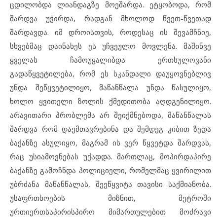
ცდილობდა ლიანდაგზე მოეშარდა. ეტყობოდა, რომ
შარდვა უჭირდა, რადგან მხოლოდ წვეთ-წვეთად
შარდავდა. იმ დროისთვის, როდესაც ის შევამჩნიე,
სხვებმაც დაინახეს ეს უჩვეულო მოვლენა. მაშინვე
ყველას ჩამოუყალიბდა ერთსულოვანი
გადაწყვეტილება, რომ ეს სკანდალი დაუყოვნებლივ
უნდა შეწყვეტილიყო, მაწანწალა უნდა წასულიყო,
ხოლო ყვითელი ზოლის ქმედითობა აღდგენილიყო.
არავითარი პრობლემა არ შეიქმნებოდა, მაწანწალას
შარდვა რომ დაემთავრებინა და შემდეგ კიბით ზედა
ბაქანზე ასულიყო, მაგრამ ის ვერ წყვეტდა შარდვას,
რაც უსიამოვნებას უქადდა. მართლაც, მოპირდაპირე
ბაქანზე გამოჩნდა პოლიციელი, რომელმაც ყვირილით
უბრძანა მაწანწალას, შეეწყვიტა თავისი საქმიანობა.
უსაფრთხოების მიზნით, მეტროში
ურთიერთსაპირისპირო მიმართულებით მოძრავი