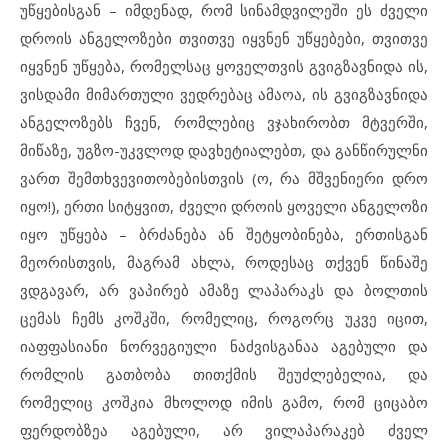
უწყებისგან – იმდენად, რომ სინამდვილეში ეს ძველი
დროის ანგელოზები თვითვე იყვნენ უწყებები, თვითვე
იყვნენ უწყება, რომელსაც ყოველთვის გვიგზავნიდა ის,
ვისდამი მიმართული ვედრებაც ამაოა, ის გვიგზავნიდა
ანგელოზებს ჩვენ, რომლებიც ვჯახირობთ მტვერში,
მიწაზე, უგზო-უკვლოდ დავხეტიალებთ, და განწირულნი
ვართ შემთხვევითობებისთვის (ო, რა მშვენიერი დრო
იყო!), ერთი სიტყვით, ძველი დროის ყოველი ანგელოზი
იყო უწყება – ბრძანება ან შეტყობინება, ერთისგან
მეორისთვის, მაგრამ ახლა, როდესაც თქვენ წინაშე
ვდგავარ, არ ვაპირებ ამაზე ლაპარაკს და ბოლთის
ცემას ჩემს კოშკში, რომელიც, როგორც უკვე იცით,
იაფფასიანი ნორვეგიული ნაძვისგანაა აგებული და
რომლის გათბობა თითქმის შეუძლებელია, და
რომელიც კოშკია მხოლოდ იმის გამო, რომ ციცაბო
ფერდობზეა აგებული, არ ვილაპარაკებ ძველ