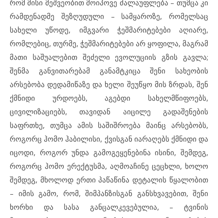
რომ მისი მეშვეობით მოიპოვე ძალაუფლება – თუმცა კი
რამდენადმე შეზღუდული – სამყაროზე, რომელსაც
სახელი უწოდე, იმგვარი ჭეშმარიტებები აღიარე,
რომლებიც, თურმე, ჭეშმარიტებები არ ყოფილა, მაგრამ
მათი საშუალებით შეძელი ევოლუციის გზის გავლა;
შენმა განვითარებამ განამტკიცა შენი სახეობის
არსებობა დედამიწაზე და ხელი შეუწყო მის ზრდას, შენ
ქმნიდი ურდოებს, აგებდი სახელმწიფოებს,
ცივილიზაციებს, თავიდან აიცილე გადაშენების
საფრთხე, თუმცა ამის საშიშროება მაინც არსებობს,
როგორც ჰომო ჰაბილისი, ქვისგან იარაღებს ქმნიდი და
იცოდი, როგორ უნდა გამოგეყენებინა ისინი, შემდეგ,
როგორც ჰომო ერექტუსმა, აღმოაჩინე ცეცხლი, ხოლო
შემდეგ, მხოლოდ ერთი პაწაწინა დეტალის წყალობით
– იმის გამო, რომ, შიმპანზისგან განსხვავებით, შენი
ხორხი და სასა განცალკევებულია, – ტვინის