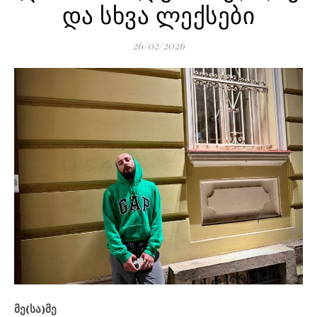
და სხვა ლექსები
26/02/2026
მე
(
სა
)
მე