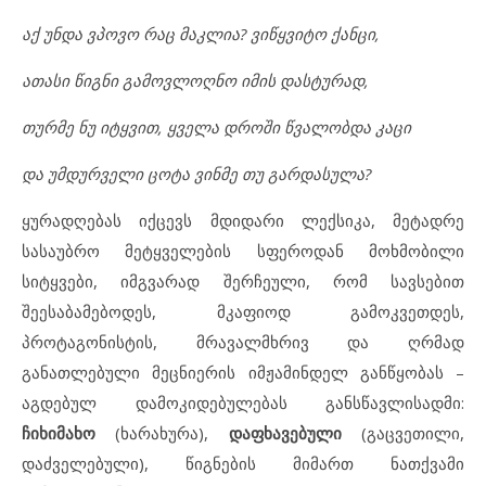
აქ უნდა ვპოვო რაც მაკლია? ვიწყვიტო ქანცი,
ათასი წიგნი გამოვლოღნო იმის დასტურად,
თურმე ნუ იტყვით, ყველა დროში წვალობდა კაცი
და უმდურველი ცოტა ვინმე თუ გარდასულა?
ყურადღებას იქცევს მდიდარი ლექსიკა, მეტადრე
სასაუბრო მეტყველების სფეროდან მოხმობილი
სიტყვები, იმგვარად შერჩეული, რომ სავსებით
შეესაბამებოდეს, მკაფიოდ გამოკვეთდეს,
პროტაგონისტის, მრავალმხრივ და ღრმად
განათლებული მეცნიერის იმჟამინდელ განწყობას –
აგდებულ დამოკიდებულებას განსწავლისადმი:
ჩიხიმახო
(ხარახურა),
დაფხავებული
(გაცვეთილი,
დაძველებული), წიგნების მიმართ ნათქვამი