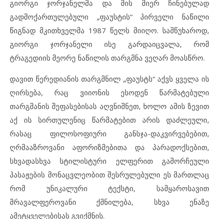
გიორგი ჯორჯანელმა და მის მიერ ჩინებულად
გადმოქართულებული „ფაუსტის“ პირველი ნაწილი
წიგნად მკითხველმა 1987 წელს მიიღო. სამწუხაროდ,
გიორგი ჯორჯანელი ისე გარდაიცვალა, რომ
ტრაგედიის მეორე ნაწილის თარგმნა ვეღარ მოასწრო.
დავით წერედიანის თარგმნილ „ფაუსტს“ აქვს ყველა ის
ღირსება, რაც ვიიონის ესოდენ წარმატებული
თარგმანის შეფასებისას აღვნიშნეთ, ხოლო ამის ზევით
აქ ის სირთულენიც წარმატებით არის დაძლეული,
რასაც ფილოსოფიური განსჯა-დაკვირვებებით,
ღრმააზროვანი აფორიზმებითა და პარადოქსებით,
სხვადასხვა სტილისტური ელფერით გამორჩეული
პასაჟების მონაცვლეობით შესრულებული ეს მართლაც
რომ უნიკალური ტექსტი, სამყაროსავით
მრავალფეროვანი ქმნილება, სხვა ენაზე
ამეტყველებისას გვიქმნის.