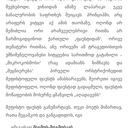
შევხებოდი, ვინაიდან ამაზე ლაპარაკი უკვე
ბანალურობის საფრთხეს შეიცავს. პრინციპში, არც
არაფერს ვიტყვი აქ ამის თაობაზე, ოღონდ არ
შემიძლია ორი არაჩვეულებრივი რითმა არ
წარმოგიდგინოთ ქართული „ფაუსტიდან“, ორივე
თემატური რითმაა, ანუ ორივეში ამ ტრაგედიისთვის
უმნიშვნელოვანესი სიტყვებია სარითმოდ გატანილი –
„მიკროკოსმოსი“ (რაც ადამიანს ნიშნავს) და
„მეცნიერება“. პირველი ორსტრიქონედით
მეფისტოფელი ფაუსტს ამასხარავებს, მეორეთი იგივე
მეფისტოფელი, ოღონდ ფაუსტად გადაცმული, ფაუსტის
მოწაფეობის მოსურნე ყმაწვილს „აღადავებს“:
მეფისტო ფაუსტს განუმარტავს, თუკი პოეტს მიმართავ,
რათა შეგამკოს და განგადიდოს, იგი
„…იმგვარად
მიგმოს-მოგმოსავს
,