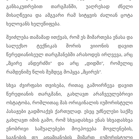
განსაკუთრებით თარგმანში, უაღრესად ძნელი
მისაღწევია და ამგვარი რამ სიტყვის ძალიან ცოტა
ხელოვანს ხელეწიფება.
შეიძლება თამამად ითქვას, რომ ეს მიმართება ენასა და
სალექსო ტექნიკას შორის ვიიონის დავით
წერედიანისეულ თარგმანებში არასოდეს ირღვევა, არც
„მცირე ანდერძში“ და არც „დიდში“, რომელიც
რამდენიმე წლის შემდეგ მოჰყვა „მცირეს“.
სხვა ძვირფასი თვისება, რითაც გამოირჩევა დავით
წერედიანის თარგმანი, გახლავთ არაჩვეულებრივი
ოსტატობა, რომლითაც მას ორიგინალის იუმორისტული
პასაჟები გადმოაქვს ქართულად. ესეც უძნელესი საქმე
გახლავთ იმის გამო, რომ სხვადასხვა ენას სხვადასხვა
ენობრივი საშუალებები მოეპოვება მოვლენების,
საგნების თუ ადამიანების მიმართ იუმორისტული