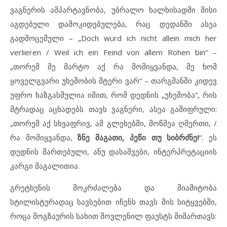
ვაგნერის ამპარტავნობა, უბრალო ხალხისადმი მისი
აგდებული დამოკიდებულება, რაც დედანში ასეა
გადმოცემული – „Doch würd ich nicht allein mich her
verlieren / Weil ich ein Feind von allem Rohen bin“ –
„თორემ მე მარტო აქ რა მომიყვანდა, მე ხომ
ყოველგვარი უხეშობის მტერი ვარ“ – თარგმანში კიდევ
უფრო ხაზგასმულია იმით, რომ დედნის „უხეშობა“, რის
მტრადაც აცხადებს თავს ვაგნერი, ასეა გაშიფრული:
„თორემ აქ სხვაფრივ, ამ გლეხებში, მოწმეა ღმერთი, /
რა მომიყვანდა,
ზნე
მაგათი
,
პეწი
თუ
სიბრძნე
!
“. ეს
დედნის მართებული, ანუ დასაშვები, ინტერპრეტაციის
კარგი მაგალითია.
გრეტხენის მოკრძალება და მიამიტობა
სტილისტურადაც სავსებით იჩენს თავს მის სიტყვებში,
როცა მოგზაურის სახით მოვლენილ ფაუსტს მიმართავს: