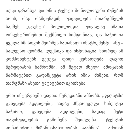
თუკი ფრანსუა ვიიონის ტექსტი მონოლოგური ბუნების
არის, რაც რამდენადმე უადვილებს მთარგმნელს
საქმეს, „ფაუსტი“ პოლილოგია, უთვალავ ხმათა
ორკესტრირებით შექმნილი სიმფონიაა, და საჭიროა
ყველა ხმისთვის შეირჩეს სათანადო ინსტრუმენტი, ანუ –
სალექსო ფორმა, ლექსიკა და ინტონაცია. სწორედ ამ
კომპონენტებს ექცევა დიდი ყურადღება დავით
წერედიანის ნაშრომში, ამ მეტად ძნელი ამოცანის
წარმატებით გადაწყვეტა არის იმის მიზეზი, რომ
თარგმანი ასეთი გატაცებით იკითხება.
ერთ ინტერვიუში დავით წერედიანი ამბობს: „’ფაუსტში’
გვხვდება ადგილები, სადაც პწკარედული სიზუსტეა
საჭირო, გვხვდება ადგილები, სადაც მეტი
თავისუფლების გამოჩენა შეიძლება. ტექსტის
კონკრეტულ მიზანდასახულობას გააჩნია“. აქედან