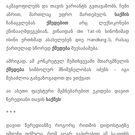
აკმაყოფილებს და თავის ვარიანტს გვთავაზობს, ჩემი
აზრით, მართლაც უფრო მართებულს.
საქმის
ჩანაცვლებას
ქმედებით
არც ლექსიკონები
ეწინააღმდეგებიან, ვინაიდან die Tat-ის სინონიმად
ისინი ერთხმად ასახელებენ დიე Handlung-ს, რასაც
ქართულად სწორედ
ქმედება
შეესაბამება.
ამრიგად, ამ კონკრეტულ შემთხვევაში მთარგმნელის
ქმედება
სიმბოლურ მნიშვნელობას იძენს – იგი
შესაძლოა განვაზოგადოთ და ვთქვათ:
აი ასეთი ფაუსტური მგზნებარებით ეკიდება დავით
წერედიანი თავის
საქმეს
!
* * *
დავით წერედიანზე როგორც რითმის დიდოსტატზე
იმდენი თქმულა, რომ აღარ ვაპირებდი ამ საკითხს