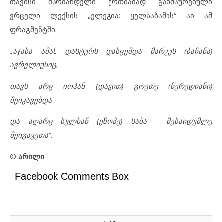
თავისი შარშანდელი ერთბაშად გახმაურებული
ვრცელი ლექსის „ელეგია: ყელსაბამის“ აი ამ
ფრაგმენტში:
„აჯასა ამას დასტურს დასცემდა მარკუს (ბაჩანა)
ავრელიუსიც,
თავს არც იოჰან (დავით) გოეთე (წერედიანი)
შეიკავებდა
და აღარც სულხან (ეზოპე) საბა – მესაიდუმლე
მეიგავეთა“.
©
არილი
Facebook Comments Box