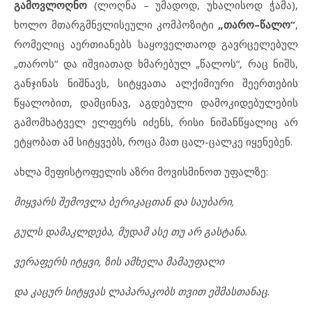
გამოვლოღნო
(ლოღნა – უმადოდ, უხალისოდ ჭამა),
ხოლო მთარგმნელისეული კომპოზიტი
„
თარო
–
წალო
“
,
რომელიც აერთიანებს საყოველთაოდ გავრცელებულ
„თაროს“ და იშვიათად ხმარებულ „წალოს“, რაც ნიშს,
განჯინას ნიშნავს, სიტყვათა ალქიმიური შეერთების
წყალობით, დამცინავ, აგდებული დამოკიდებულების
გამომხატველ ელფერს იძენს, რისი ნიშანწყალიც არ
ეტყობათ ამ სიტყვებს, როცა მათ ცალ-ცალკე იყენებენ.
ახლა მეფისტოფელის აზრი მოვისმინოთ უფალზე:
მიყვარს შემოვლა ბერიკაცთან და საუბარი,
გულს დამაკლდება, მუდამ ასე თუ არ გასტანა.
ვერაფერს იტყვი, ზის ამხელა მამაუფალი
და კაცურ სიტყვას ლაპარაკობს თვით ეშმასთანაც.