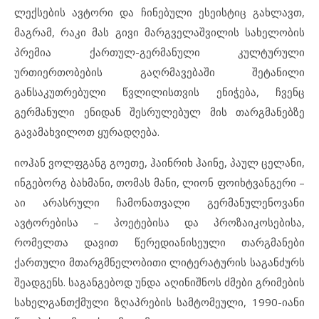
ლექსების ავტორი და ჩინებული ესეისტიც გახლავთ,
მაგრამ, რაკი მას გივი მარგველაშვილის სახელობის
პრემია ქართულ-გერმანული კულტურული
ურთიერთობების გაღრმავებაში შეტანილი
განსაკუთრებული წვლილისთვის ენიჭება, ჩვენც
გერმანული ენიდან შესრულებულ მის თარგმანებზე
გავამახვილოთ ყურადღება.
იოჰან ვოლფგანგ გოეთე, ჰაინრიხ ჰაინე, პაულ ცელანი,
ინგებორგ ბახმანი, თომას მანი, ლიონ ფოიხტვანგერი –
აი არასრული ჩამონათვალი გერმანულენოვანი
ავტორებისა – პოეტებისა და პროზაიკოსებისა,
რომელთა დავით წერედიანისეული თარგმანები
ქართული მთარგმნელობითი ლიტერატურის საგანძურს
შეადგენს. საგანგებოდ უნდა აღინიშნოს ძმები გრიმების
სახელგანთქმული ზღაპრების სამტომეული, 1990-იანი