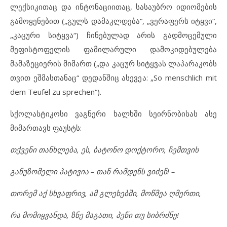
ლექსიკითაც და ინტონაციითაც, სასაუბრო იდიომების
გამოყენებით („გულს დამაკლდება“, „ვერაფერს იტყვი“,
„კაცური სიტყვა“) ჩინებულად არის გადმოცემული
მეფისტოფელის ფამილარული დამოკიდებულება
მამაზეციერის მიმართ („და კაცურ სიტყვას ლაპარაკობს
თვით ეშმასთანაც“ დედანშიც ასევეა: „So menschlich mit
dem Teufel zu sprechen“).
სქოლასტიკოსი ვაგნერი ხალხში სეირნობისას ასე
მიმართავს ფაუსტს:
თქვენი თანხლება, ეს, ბატონო დოქტორო, ჩემთვის
განუზომელი პატივია – თან რამდენს ვიძენ! –
თორემ აქ სხვაფრივ, ამ გლეხებში, მოწმეა ღმერთი,
რა მომიყვანდა, ზნე მაგათი, პეწი თუ სიბრძნე!