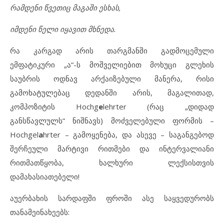
რამდენი წვეთიც მაგაში ესხას,
იმდენი წელი იყავით მხნედა.
რა კარგად არის თარგმანში გადმოცემული
ემფატიკური „ა“-ს მოშველიებით მოხუცი გლეხის
საუბრის ოდნავ არქაიზებული მანერა, რისი
გამოხატულებაც დედანში არის, მაგალითად,
კომპოზიტის Hochg
e
lehrter (რაც „დიდად
განსწავლულს“ ნიშნავს) მოძველებული ფორმის –
Hochgel
a
hrter – გამოყენება, და ასევე – საგანგებოდ
შერჩეული მარტივი რითმები და ინტერვალიანი
რითმათწყობა, ხალხური ლექსისთვის
დამახასიათებელი!
აუერბახის სარდაფში ფროში ასე საყვედურობს
თანამეინახეებს: