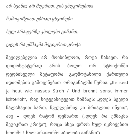
არ სვამთ, არ მღერით, ვის ებღვირებით!
ჩამოგიშვიათ უბრად ცხვირები.
სულ არაფერზე კბილები გიჩანთ,
დღეს რა ეშმაკმა შეგიკრათ კრიჭა.
შეუძლებელია არ მოიხიბლოთ, როცა ნახავთ, რა
დიდოსტატურად არის ბოლო ორ სტრიქონში
დედნისეული მეტაფორა გადმოტანილი ქართული
იდიომების გამოყენებით. ორიგინალში წერია: „Ihr seid
ja heut wie nasses Stroh / Und brennt sonst immer
lichterloh“, რაც სიტყვასიტყვით ნიშნავს: „დღეს სველი
ჩალასავით ხართ, ჩვეულებრივ კი ბრიალით იწვით“,
ანუ – დღეს რატომ დუმხართ („დღეს რა ეშმაკმა
შეგიკრათ კრიჭა“), როცა სხვა დროს სულ იკრიჭებით
ხოლმე („სულ არაფერზე კბილები გიჩანთ“).