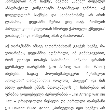
„პირველად იყო საქმე“, მაგრამ „საქმე“ მოცემულ
აბსტრაქტულ კონტექსტში მეტისმეტად ვიწროა, აქ
ყოველდღიურ საქმესა და საქმიანობაზე არ არის
ლაპარაკი. დედანში წერია დიე თატ, რომლის
პირველად მნიშვნელობას სწორედ ქართული „ქმედება“
ეთანადება და არჩევანიც ამან განაპირობა“.
აქ თარგმანში იმავე ვითარებასთან გვაქვს საქმე, რა
ვითარებაც დედანშია აღწერილი, იმ განსხვავებით,
რომ ფაუსტი იოანეს სახარების საწყისი ფრაზის
გერმანულ თარგმანს („Im Anfang war das Wort“)
იწუნებს, სადაც პოლისემანტიკური ბერძნული
„ლოგოსი“ თარგმნილია როგორც „სიტყვა“, და მის
ახალ ვერსიას ქმნის; მთარგმნელს კი სახარების ამ
ფრაზის გოეთესეული პერიფრაზის – „Im Anfang war die
Tat“ – ტრადიციული რუსული და ქართული თარგმანი
(„В начале было дело“, „პირველად იყო საქმე“) არ