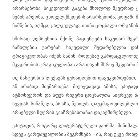
არარსებობა. სიკვდილის გაგება მხოლოდ მკვდრად ყო
ნების არქონა, ცხოველქმედების არარსებობა, ყოფაში
ნიშნებია, თუმცა, ცალკეულად, ისინი ცოცხალი ორგანი
ხშირად დეპრესიის მქონე პაციენტები საკუთარ შე
ნაწილების ტარებას. სიკვდილი შედარებულია დან
ტრაგიკულობას იძენს მაშინ, როდესაც გარდაცვლილზე
მკვდრობის ტრაგიკულობას არა თავის მხრივ მკვდარი
თუ მასტერსის ლექსებს ყურადღებით დავუკვირდებით,
ან ირიბად მიემართება. მიუხედავად ამისა, ეპიტ
ატმოსფეროს და სფუნ რივერი ცოცხალთა სივრცედ წა
სევდას, სინანულს, ბრაზს, წუხილს, დაუკმაყოფილებლო
არსებული ზღვრის გააზრებასთანაა დაკავშირებული.
ეპიტაფია, როგორც ლიტერატურული ფორმა, მინიმალი
სდევს გარდაუვალობის შეგრძნება – ის, რაც უკვე მო