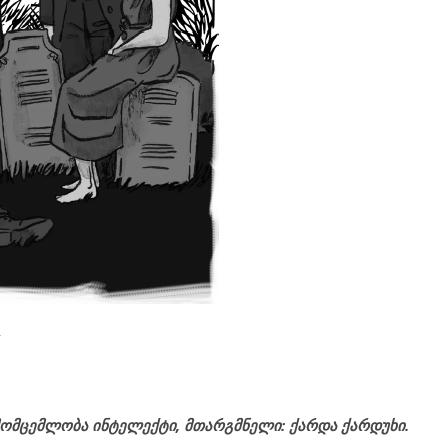
”
მომცემლობა
ინტელექტი
,
მთარგმნელი
:
ქარდა
ქარდუხი.