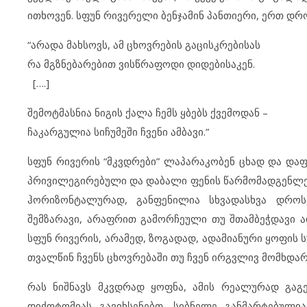
ითხოვენ. სფუნ რივერელი ბენჯამინ პანთიერი, ერთ დრო
“არადა მახსოვს, ამ ცხოვრების გაცისკრებისას
რა მგზნებარებით ვისწრაფოდი დიდებისაკენ.
[….]
შემოტმასნია ნიგის ქალა ჩემს ყბებს ქვემოდან –
ჩაკარგულია სიჩუმეში ჩვენი ამბავი.”
სფუნ რივერის “მკვდრები” ლაპარაკობენ ცხად და დაფა
პრივილეგირებული და დაბალი ფენის წარმომადგენლებ
ჰორიზონტალურად, განფენილია სხვადასხვა დროს,
შემზარავი, არაფრით გამორჩეული თუ შთამბეჭდავი 
სფუნ რივერის, არამედ, ზოგადად, ადამიანური ყოფის 
თვალწინ ჩვენს ცხოვრებაში თუ ჩვენ ირგვლივ მომხდა
რას ნიშნავს მკვდრად ყოფნა, ამის რეალურად გაგ
დიქოტომიას გავიხსენებთ, სიბნელე განმარტებულ