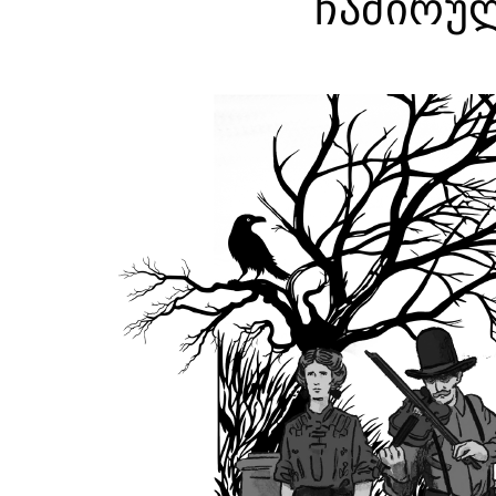
ჩაძირუ