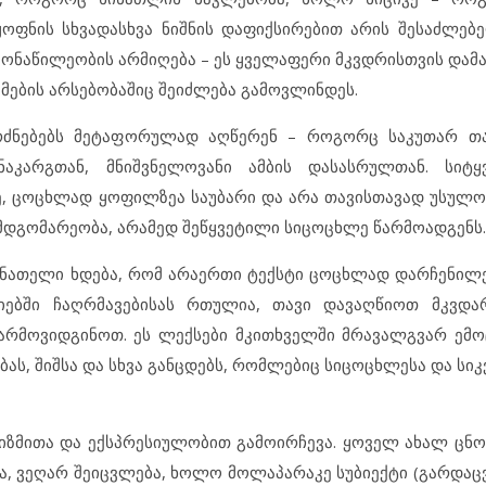
ფნის სხვადასხვა ნიშნის დაფიქსირებით არის შესაძლებე
 მონაწილეობის არმიღება – ეს ყველაფერი მკვდრისთვის დამ
ზმების არსებობაშიც შეიძლება გამოვლინდეს.
გრძნებებს მეტაფორულად აღწერენ – როგორც საკუთარ თა
აკარგთან, მნიშვნელოვანი ამბის დასასრულთან. სიტყვ
, ცოცხლად ყოფილზეა საუბარი და არა თავისთავად უსულოზ
 მდგომარეობა, არამედ შეწყვეტილი სიცოცხლე წარმოადგენს
 ნათელი ხდება, რომ არაერთი ტექსტი ცოცხლად დარჩენილ
აფიებში ჩაღრმავებისას რთულია, თავი დავაღწიოთ მკვდ
რმოვიდგინოთ. ეს ლექსები მკითხველში მრავალგვარ ემოც
ბას, შიშსა და სხვა განცდებს, რომლებიც სიცოცხლესა და ს
ზმითა და ექსპრესიულობით გამოირჩევა. ყოველ ახალ ცნო
ხდა, ვეღარ შეიცვლება, ხოლო მოლაპარაკე სუბიექტი (გარდა