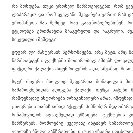
რა მოხდება, თუკი ერთხელ წარმოვიდგენთ, რომ ყვ
ლაპარაკი? და რომ ყველანი მკვდრები ვართ? რას და
ერთმანეთს მას შემდეგ, რაც გააცნობიერებდნენ, 
ეტყოდნენ ერთმანეთს მჩაგვრელი და ჩაგრული, მე
სიკვდილის შემდეგ?
ედგარ ლი მასტერსის პერსონაჟები, არც მეტი, არც ნ
წარმოადგენს. ლექსებში მოთხრობილ ამბებს ლოკალურ
ფიქციური ქალაქის -სფუნ რივერის – და, ამჟამად, მისი
სფუნ რივერი მხოლოდ მკვდართა მონაყოლის მიხედ
სამაროვნებიდან აღდგება ქალაქი, თუმცა ხატები მა
რამდენადაც ისტორიები ორიგინალური არაა, იმდენად
ცხოვრების თანაზიარად აქცევენ. ჰიპნოზურ მდგომარ
სინამდვილის აღსაქმელად ემზადება. ტექსტების 
წარწერებს, რომლებიც ყველაზე ინტიმურ სიმართლე
ყველაზე ბნელი განზრახვები, ის უკვე ეზიარა ცოცხლა