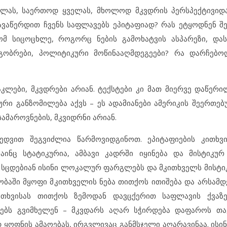
ელას, საერთოდ ყველას, მხოლოდ მკვდრის პერსპექტივიდ
ვაწერდით ჩვენს საფლავებს ეპიტაფიად? რას ეტყოდნენ შ
რომ სიცოცხლე, როგორც ნების გამოხატვის ასპარეზი, დ
გობრები, პოლიტიკური მოწინააღმდეგეები? რა დარჩებო
აკლები, მკვდრები არიან. ტექსტები კი მათ მიერვე დაწერი
ი განზომილება აქვს – ეს ადამიანები ამერიკის შეერთებ
 სამაროვნების, მკვიდრნი არიან.
ვით შეგვიძლია წარმოვიდგინოთ. ეპიტაფიების კითხვი
ინც სტატიკურია, ამბავი კადრში იყინება და მისტიკურ 
 სცდებიან ისინი ლოკალურ ფარგლებს და მკითხველს მისტი
ეობაში მყოფი მკითხველის ნება თითქოს ითიშება და არსამ
კითხვისას თითქოს ზემოდან დავცქერით საფლავის ქვაზ
ებს გვიმხელენ – მკვდარს აღარ სჭირდება დაფაროს თავ
დ ყოფნის ამაოებას, ირგვლივაც განმსჯელი აღარავინაა. ის