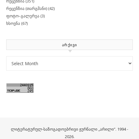
რეცენზია
(351)
რეცენზია (თარგმანი)
(42)
ფოტო–გალერეა
(3)
ხსოვნა
(67)
ᲐᲠᲥᲘᲕᲘ
Archives
ლიტერატურულ-საზოგადოებრივი ჟურნალი „არილი”. 1994 -
2026.