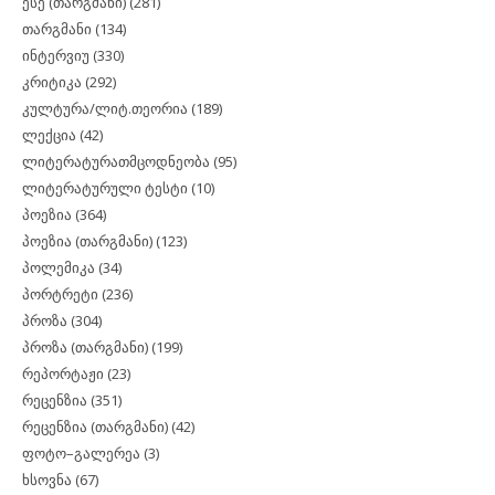
ესე (თარგმანი)
(281)
თარგმანი
(134)
ინტერვიუ
(330)
კრიტიკა
(292)
კულტურა/ლიტ.თეორია
(189)
ლექცია
(42)
ლიტერატურათმცოდნეობა
(95)
ლიტერატურული ტესტი
(10)
პოეზია
(364)
პოეზია (თარგმანი)
(123)
პოლემიკა
(34)
პორტრეტი
(236)
პროზა
(304)
პროზა (თარგმანი)
(199)
რეპორტაჟი
(23)
რეცენზია
(351)
რეცენზია (თარგმანი)
(42)
ფოტო–გალერეა
(3)
ხსოვნა
(67)