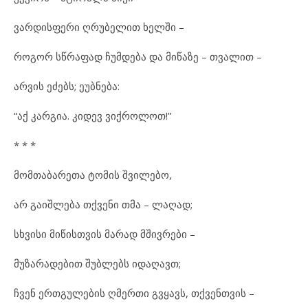
ვარ
დის
ფე
რი ღრუ
ბე
ლით ხელ
ში –
რო
გორ სწრა
ფად ჩუმ
დე
ბა და მი
წა
ზე – თვა
ლით –
არ
ვის ეძ
ებს; ეუბ
ნე
ბა:
“აქ კარ
გია. კი
დევ ვიქ
რო
ლოთ!”
* * *
მომ
თა
ბა
რე
თა ტო
მის შვი
ლე
ბო,
არ გა
იშ
ლე
ბა თქვე
ნი თმა – ლა
ღად;
სხვი
სი მი
წის
თ
ვის მა
რად მშივ
რე
ბი –
მუ
ზა
რა
დე
ბით შუბ
ლებს იდ
ა
ღავთ;
ჩვენ ერთ
გუ
ლე
ბის ღმერ
თი გვყავს, თქვენ
თ
ვის –