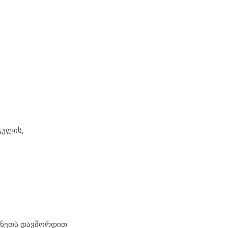
გულის,
ანეთს დავშორდით.