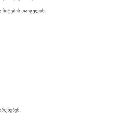
ა ჩიტების თაიგულის,
არუნებენ,