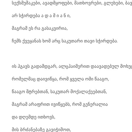
სექსმუშაკები, ავადმყოფები, მათხოვრები, გლეხები, ბა
არ სჭირდება ა დ ა მ ი ა ნ ი,
მაგრამ ეს რა გასაკვირია,
ჩემს ქვეყანას ხომ არც საკუთარი თავი სჭირდება.
ის ჰგავს გადამდგარ, ალცჰაიმერით დაავადებულ მოხუ
რომელმაც დაივიწყა, რომ ყველა ომი წააგო,
წააგო მტრებთან, საკუთარ მოქალაქეებთან,
მაგრამ არაფრით ივიწყებს, რომ გენერალია
და დღემდე ითხოვს,
მის ბრძანებაზე გავიჭიმოთ,