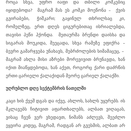
როცა სხვა, უფრო იაფი და თბილი კოშკებიც
იყიდებოდა? მაგრამ მას ეს კოშკი მოეწონა – ქვის
გვირაბები, ჭიშკარი; გაყინულ თხრილსაც კი,
რომელზეც, ერთ დღეს ციგურებითაც ისრიალებდა,
თავისი პეწი ჰქონდა. მეთაურმა ბრენდი დაისხა და
სიგარას მოუკიდა, შეეცადა, სხვა რამეზე ეფიქრა –
ბევრი გამარჯვება უნახავს, მებრძოლების სიმამაცეც, –
მაგრამ ახლა მისი აზრები მორევივით ბრუნავდა, ხან
იქით მიაწყდებოდა, ხან აქეთ, როგორც ქარი დაძრწის
ერთი ცარიელი ქალაქიდან მეორე ცარიელ ქალაქში.
უღრუბლო დღე სექტემბრის ნათელში
კაცი ხის ქვეშ დგას და იქვე, ახლოს, სახლს უყურებს. ის
მკლავებს ჩიტივით აფართხალებს, ალბათ ვიღაცას,
ვისაც ჩვენ ვერ ვხედავთ, ნიშანს აძლევს, შეეძლო
ეყვირა კიდეც, მაგრამ, რადგან არ გვესმის, ალბათ არ