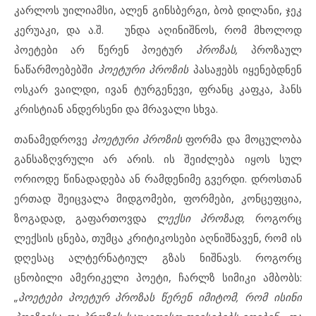
კარლოს უილიამსი, ალენ გინსბერგი, ბობ დილანი, ჯეკ
კერუაკი, და ა.შ. უნდა აღინიშნოს, რომ მხოლოდ
პოეტები არ წერენ პოეტურ
პროზას,
პროზაულ
ნაწარმოებებში
პოეტური პროზის
პასაჟებს იყენებდნენ
ოსკარ ვაილდი, ივან ტურგენევი, ფრანც კაფკა, ჰანს
კრისტიან ანდერსენი და მრავალი სხვა.
თანამედროვე
პოეტური პროზის
ფორმა და მოცულობა
განსაზღვრული არ არის. ის შეიძლება იყოს სულ
ორიოდე წინადადება ან რამდენიმე გვერდი. დროსთან
ერთად შეიცვალა მიდგომები, ფორმები, კონცეფცია,
ზოგადად, გაფართოვდა
ლექსი პროზად,
როგორც
ლექსის ცნება, თუმცა კრიტიკოსები აღნიშნავენ, რომ ის
დღესაც ალტერნატიულ გზას ნიშნავს. როგორც
ცნობილი ამერიკელი პოეტი, ჩარლზ სიმიკი ამბობს:
„პოეტები პოეტურ პროზას წერენ იმიტომ, რომ ისინი