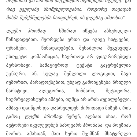
პოეზიისა და პროზის საუკეთესო თვისებებს იღებენ, და
რაც ყველაზე მნიშვნელოვანია, როგორც თავიდან
მისმა შემქმნელებმა ჩაიფიქრეს, ის დღესაც ამბოხია“.
ლექსი პროზად
ხშირად იწყება აბსურდული
წინადადებით, მეორდება ერთი და იგივე სიტყვები,
ფრაზები, წინადადებები, შესაძლოა შეგვხვდეს
უსიუჟეტო კომპოზიცია, საერთოდ არ ფიგურირებდეს
პერსონაჟი, სამაგიეროდ ტექსტი გაჯერებულია
უცნაური, ან, სულაც შეშლილი ლოგიკით, შავი
იუმორით, პარადოქსებით, უხვად გამოიყენება წრიული
ნარატივი, ალეგორია, სიზმარი, მეტაფორა,
სიურრეალისტური ამბები, თუმცა არ არის აუცილებელი,
ამბავი დაიწყოს და დასრულდეს. ძირითადი მიზეზი, რის
გამოც
ლექსს
პროზად
წერენ, ალბათ ისაა, რომ
ავტორები იკვლევდნენ საზღვარს პროზასა და პოეზიას
შორის. ამასთან, მათ სურთ შექმნან მხატვრული