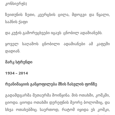
კონსიერჟს)
ზეითუნის ზეთი, კვერცხის ცილა, მდოგვი და წყალი,
საპნის ქაფი
და კუჭის გამორეცხვები იცავს ცნობილ ადამიანებს.
ყოველ საღამოს ცნობილი ადამიანები ამ კაფეში
დადიან.
მარკ სტრენდი
1934 – 2014
რეანიმაციის განყოფილება მზის ჩასვლის ფონზე
გადამდგარმა მეთაურმა მოიწყინა. მის ოთახში, კოშკში,
ციოდა. ციოდა ოთახში დერეფნის მეორე ბოლოშიც, და
სხვა ოთახებშიც. საერთოდ, რატომ იყიდა ეს კოშკი,