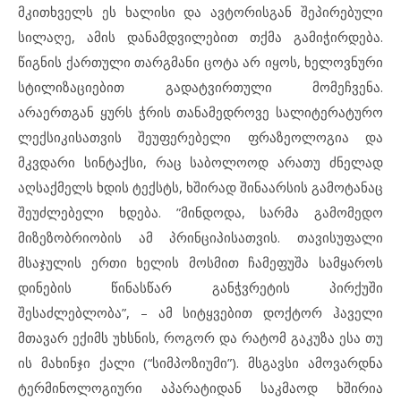
მკითხველს ეს ხალისი და ავტორისგან შეპირებული
სილაღე, ამის დანამდვილებით თქმა გამიჭირდება.
წიგნის ქართული თარგმანი ცოტა არ იყოს, ხელოვნური
სტილიზაციებით გადატვირთული მომეჩვენა.
არაერთგან ყურს ჭრის თანამედროვე სალიტერატურო
ლექსიკისათვის შეუფერებელი ფრაზეოლოგია და
მკვდარი სინტაქსი, რაც საბოლოოდ არათუ ძნელად
აღსაქმელს ხდის ტექსტს, ხშირად შინაარსის გამოტანაც
შეუძლებელი ხდება. ”მინდოდა, სარმა გამომედო
მიზეზობრიობის ამ პრინციპისათვის. თავისუფალი
მსაჯულის ერთი ხელის მოსმით ჩამეფუშა სამყაროს
დინების წინასწარ განჭვრეტის პირქუში
შესაძლებლობა”, – ამ სიტყვებით დოქტორ ჰაველი
მთავარ ექიმს უხსნის, როგორ და რატომ გაკუზა ესა თუ
ის მახინჯი ქალი (“სიმპოზიუმი”). მსგავსი ამოვარდნა
ტერმინოლოგიური აპარატიდან საკმაოდ ხშირია