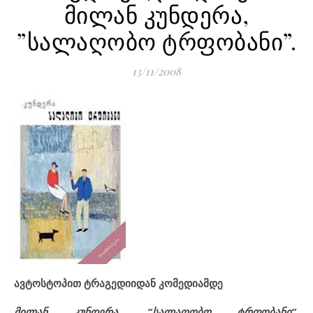
მილან კუნდერა,
”სალაღობო ტრფობანი”.
13/11/2008
ავტოსტოპით ტრაგედიიდან კომედიამდე
მილან კუნდერა, ”სალაღობო ტრფობანი”.