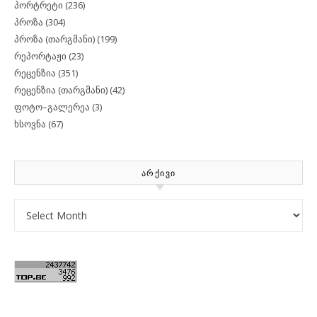
პორტრეტი
(236)
პროზა
(304)
პროზა (თარგმანი)
(199)
რეპორტაჟი
(23)
რეცენზია
(351)
რეცენზია (თარგმანი)
(42)
ფოტო–გალერეა
(3)
ხსოვნა
(67)
ᲐᲠᲥᲘᲕᲘ
Archives