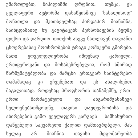
უმართლებთ, ნიჰილიზმი ღრღნით… თუმცა, ეს
ყველაფერი ავტორმა დასაწყისშივე ”სახალისოდ”
მონათლა და მკითხველსაც პირდაპირ მიანიშნა,
მაინცდამაინც ნუ გაგიტაცებს პერსონაჟების ბედზე
ფიქრი და დარდიო. თითქოს ასევე ნათლავენ თავიანთ
ცხოვრებასაც მოთხრობების ტრაგი-კომიკური გმირები.
მათი ყოველდღიურობა იმდენად ცარიელი,
ერთფეროვანი და მოსაბეზრებელია, რომ ხშირად
წარმუმატებლობა და მარცხი ერთგვარ საინტერესო
თამაშადაც კი ეჩვენებათ და ეს ახალისებთ.
მაგალითად, როდესაც პროფსორის თანაშემწე, ერთ-
ერთი წარმატებული და ანგარიშგასაწევი
ხელოვნებათმცოდნე, თავისი დაუდევრობისა და
ახირებების გამო ყველაფერს კარგავს – სამსახურით
დაწყებული საყვარელი ქალით დამთავრებული, მას
სულაც არ მიაჩნია თავისი მდგომარეობა