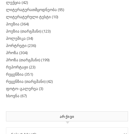
ლექცია
(42)
ლიტერატურათმცოდნეობა
(95)
ლიტერატურული ტესტი
(10)
პოეზია
(364)
პოეზია (თარგმანი)
(123)
პოლემიკა
(34)
პორტრეტი
(236)
პროზა
(304)
პროზა (თარგმანი)
(199)
რეპორტაჟი
(23)
რეცენზია
(351)
რეცენზია (თარგმანი)
(42)
ფოტო–გალერეა
(3)
ხსოვნა
(67)
ᲐᲠᲥᲘᲕᲘ
Archives