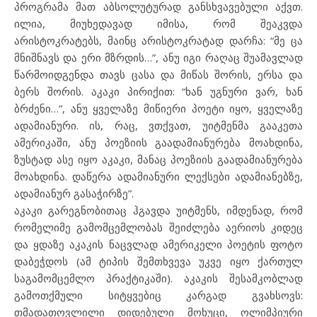
პროგრამა მათ აბსოლუტურად განსხვავებული აქვთ.
ილია, მიუხედავად იმისა, რომ შეაკვდა
არისტოკრატებს, მაინც არისტოკრატად დარჩა: “მე ცა
მნიშნავს და ერი მზრდის…”, ანუ იგი რაღაც შუამავლად
წარმოიდგენდა თავს ცასა და მიწას შორის, ერსა და
ბერს შორის. აკაკი პირიქით: “ხან უგნური ვარ, ხან
ბრძენი…”, ანუ ყველაზე მიწიერი პოეტი იყო, ყველაზე
ადამიანური. ის, რაც, ვთქვათ, უიტმენმა გააკეთა
ამერიკაში, ანუ პოეზიის გაადამიანურება მოახდინა,
ზუსტად ასე იყო აკაკი, მანაც პოეზიის გაადამიანურება
მოახდინა. დაწერა ადამიანური ლექსები ადამიანებზე,
ადამიანურ გასაჭირზე”.
აკაკი გარეგნობითაც ჰგავდა უიტმენს, იმდენად, რომ
რომელიმე გამომცემლობას შეიძლება აერიოს კიდეც
და ყდაზე აკაკის ნაცვლად ამერიკელი პოეტის ფოტო
დაბეჭდოს (ამ ტიპის შემთხვევა უკვე იყო ქართულ
საგამომცემლო პრაქტიკაში). აკაკის შესამკობლად
გამოთქმული სიტყვებიც კარგად გვახსოვს:
თმადათოვლილი დიდებული მოხუცი, ოლიმპიური