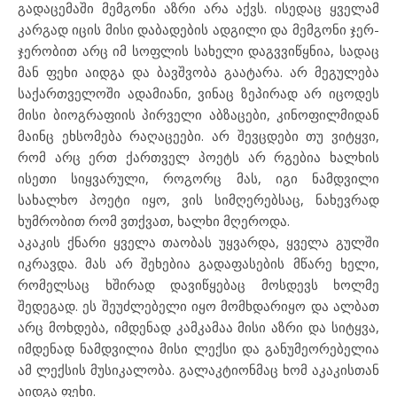
გადაცემაში მემგონი აზრი არა აქვს. ისედაც ყველამ
კარგად იცის მისი დაბადების ადგილი და მემგონი ჯერ-
ჯერობით არც იმ სოფლის სახელი დაგვვიწყნია, სადაც
მან ფეხი აიდგა და ბავშვობა გაატარა. არ მეგულება
საქართველოში ადამიანი, ვინაც ზეპირად არ იცოდეს
მისი ბიოგრაფიის პირველი აბზაცები, კინოფილმიდან
მაინც ეხსომება რაღაცეები. არ შევცდები თუ ვიტყვი,
რომ არც ერთ ქართველ პოეტს არ რგებია ხალხის
ისეთი სიყვარული, როგორც მას, იგი ნამდვილი
სახალხო პოეტი იყო, ვის სიმღერებსაც, ნახევრად
ხუმრობით რომ ვთქვათ, ხალხი მღეროდა.
აკაკის ქნარი ყველა თაობას უყვარდა, ყველა გულში
იკრავდა. მას არ შეხებია გადაფასების მწარე ხელი,
რომელსაც ხშირად დავიწყებაც მოსდევს ხოლმე
შედეგად. ეს შეუძლებელი იყო მომხდარიყო და ალბათ
არც მოხდება, იმდენად კამკამაა მისი აზრი და სიტყვა,
იმდენად ნამდვილია მისი ლექსი და განუმეორებელია
ამ ლექსის მუსიკალობა. გალაკტიონმაც ხომ აკაკისთან
აიდგა ფეხი.