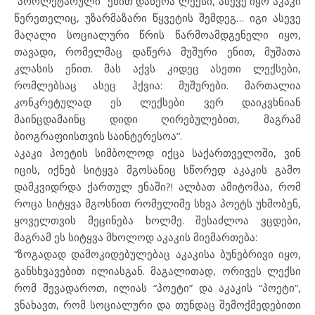
“პროლეტარული” ენით დაწერა ლექსი, ასევე იყო აკაკი
წერეთელიც, უზარმაზარი წყვეტის შემდეგ… იგი ასევე
მაღალი სოციალური წრის წარმოამდგენელი იყო,
თავადი, რომელმაც დაწერა მუშური ენით, მუშათა
კლასის ენით. მას აქვს კიდეც ასეთი ლექსები,
რომლებსაც ასეც ჰქვია: მუშურები. მართალია
კონკრეტულად ეს ლექსები ვერ დაიკვხნიან
მაინცდამაინც დიდი ღირებულებით, მაგრამ
ბიოგრაფიისთვის საინტერესოა”.
აკაკი პოეტის სიმბოლოდ იქცა საქართველოში, ვინ
იცის, იქნებ სიტყვა მგოსანიც სწორედ აკაკის გამო
დამკვიდრდა ქართულ ენაში?! ალბათ ამიტომაა, რომ
როცა სიტყვა მგოსნით რომელიმე სხვა პოეტს უხმობენ,
ყოველთვის მეცინება ხოლმე. შესაძლოა ვცდები,
მაგრამ ეს სიტყვა მხოლოდ აკაკის მიემართება:
“ზოგადად დამოკიდებულებაც აკაკისა ბუნებრივი იყო,
განსხვავებით ილიასგან. მაგალითად, ორივეს ლექსი
რომ შევადაროთ, ილიას “პოეტი” და აკაკის “პოეტი”,
ვნახავთ, რომ სოციალური და თუნდაც შემოქმედებითი