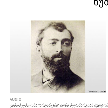
ხუ
AUDIO
გამომცემლობა “არტანუჯმა” იონა მეურნარგიას ხუთტ