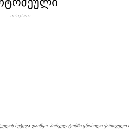
თტომეული
01/03/2011
ომეულის ბეჭდვა დაიწყო. პირველ ტომში ცნობილი ქართველი