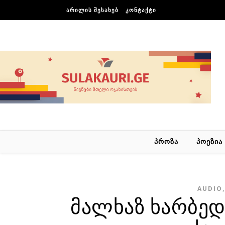
Skip to content
ᲐᲠᲘᲚᲘᲡ ᲨᲔᲡᲐᲮᲔᲑ
ᲙᲝᲜᲢᲐᲥᲢᲘ
ᲞᲠᲝᲖᲐ
ᲞᲝᲔᲖᲘᲐ
AUDIO
მალხაზ ხარბედ