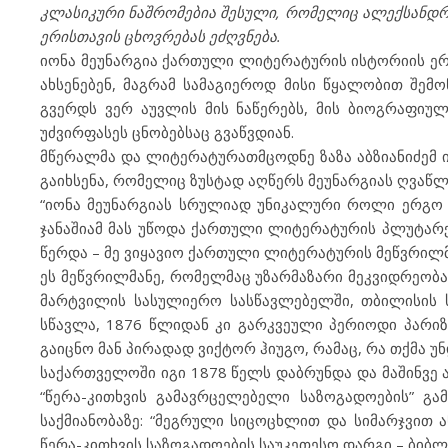
კლასიკური ნაშრომებია შესული, რომელიც ალექსანდრ
ერისთავის ცხოვრებას ეძღვნება.
იონა მეუნარგია ქართული ლიტერატურის ისტორიის ერ
ახსენებენ, მაგრამ სამაგიეროდ მისი წყალობით შემ
გვერდს ვერ აუვლის მის ნაწერებს, მის ბიოგრაფიულ
უძვირფასეს ცნობებსაც გვაწვდიან.
მწერალმა და ლიტერატურათმცოდნე ზაზა აბზიანიძემ ი
გაიხსენა, რომელიც ზუსტად აღწერს მეუნარგიას ღვაწ
“იონა მეუნარგიას სრულიად უნიკალური როლი ერგო X
ჯანაშიამ მას უწოდა ქართული ლიტერატურის პლუტარქე
წერდა – მე ვიყავიო ქართული ლიტერატურის მეწვრილმა
ეს მეწვრილმანე, რომელმაც უზარმაზარი მეკვიდრეობა
მარტვილის სასულიერო სასწავლებელში, თბილისის ს
სწავლა, 1876 წლიდან კი გარკვეული პერიოდი პარი
გაიცნო მან პირადად ვიქტორ ჰიუგო, რამაც, რა თქმა 
საქართველოში იგი 1878 წელს დაბრუნდა და მაშინვე აქ
“წერა-კითხვის გამავრცელებელი საზოგადოების” გა
საქმიანობაზე: “მეგრული სიცოცხლით და სიმარჯვით 
წერა-კითხვის საზოგადოების საუკეთესო დარგი – ბიბლი