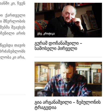
ანში კი, ჩვენ
ული ქართველი
ი მწერლობის
მებმა შეავსეს
რჩენილი არის
წყებდა თავის
მბრძანებლობს
ლობა კი არა,