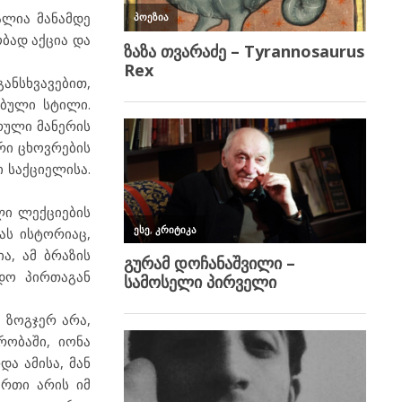
ალია მანამდე
ბად აქცია და
ანსხვავებით,
ებული სტილი.
რული მანერის
რი ცხოვრების
 საქციელისა.
ლი ლექციების
ას ისტორიაც,
ა, ამ ბრაზის
დო პირთაგან
, ზოგჯერ არა,
ობაში, იონა
ა ამისა, მან
ერთი არის იმ