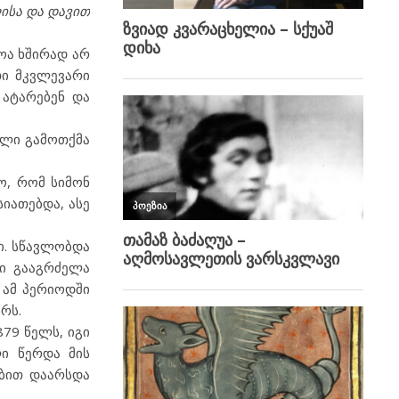
ისა და დავით
ოა ხშირად არ
თი მკვლევარი
 ატარებენ და
ული გამოთქმა
ო, რომ სიმონ
იათებდა, ასე
ი. სწავლობდა
ში გააგრძელა
 ამ პერიოდში
რს.
879 წელს, იგი
ლი წერდა მის
ობით დაარსდა