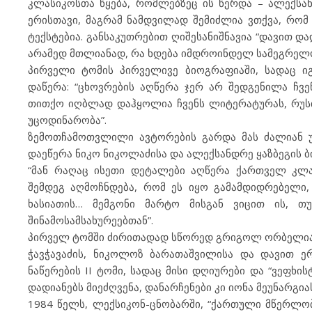
კლასიკოსთა წყება, რომლებზეც ის წერდა – ალექსა
ერისთავი, მაგრამ ნამდვილად შემიძლია ვთქვა, რომ
ტექსტებია. განსაკუთრებით ღიშესანიშნავია “დავით დ
არამედ მთლიანად, რა ხდება იმდროინდელ სამეგრელო
პირველი ტომის პირველივე ბიოგრაფიაში, სადაც იგ
დაწერა: “ცხოვრების აღწერა ჯერ არ შედგენილა ჩვე
თითქო იღბლად დაჰყოლია ჩვენს ლიტერატურას, რუსთვ
უცოდინარობა”.
ზემოთჩამოთვლილი ავტორების გარდა მას ძალიან უ
დაეწერა ნიკო ნიკოლაძისა და ალექსანდრე ყაზბეგის ბ
“მან რაღაც ისეთი დეტალები აღწერა ქართველ კლ
შემდეგ აღმოჩნდება, რომ ეს იყო გამამდიდრებელი, ფ
ხასიათის… მემგონი მარტო მისგან ვიცით ის,
შინამოსამსახურეებთან”.
პირველ ტომში ძირითადად სწორედ გრიგოლ ორბელიანი
ჭავჭავაძის, ნიკოლოზ ბარათაშვილისა და დავით ერ
ნაწერების II ტომი, სადაც მისი დღიურები და “ვეფხის
დადიანებს მიეძღვენა, დანარჩენები კი იონა მეუნარგ
1984 წელს, ლექსიკონ-ცნობარში, “ქართული მწერლობა