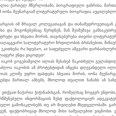
ებელია ქართულ მწერლობაში, ბიოგრაფიული ჟანრისა. მართ
რამ იონა მეუნარგიამ ლიტერატურული ბიოგრაფია აუცილებლო
უნარგიას იმ მრავალ კოლეგათაგან და თანამედროვეთაგან გ
ა და მოგონებებსაც წერდნენ, მან შეიმუშავა განსაკუთრ
რეტი და სხვათა შორის, თავისებურება თავისი ლიტერატუ
, რაღაცგვარი სალიტერატურო ზრდილობის ბრძანებით, შინაუ
 ეკითხება რა ხდებაო, აი საფუძველი ამგვარი დარბაისლური
ელაფერი უნდა ვიცოდეთ”.
, იაკობ გოგებაშვილი ილიას შესახებ წაკითხული გულახდი
საძლოა იაკობის ამ პროტესტიდან იწყება დღევანდელი ილი
ას კლიშე უფრო ფასდება. სხვათა შორის, იონა მეუნარგი
ოვებდა მართალ ამბებს, მხოლოდ თვალით ნანახს ან სან
თ ვთქვათ ზაქარია ჭიჭინაძისგან, რომელსაც ზოგჯერ ენდობი
რწმუნებული ინფორმაციის ზუსტ ფაქტოლოგიურ ადეკვატურ
ვნელო გამონაკლისებს თუ არ მივიღებთ მხედველობაში. გარდ
ჩვენ, ფაქტობრივად მხოლოდ მისი საშუალებით ვიცნობთ. 