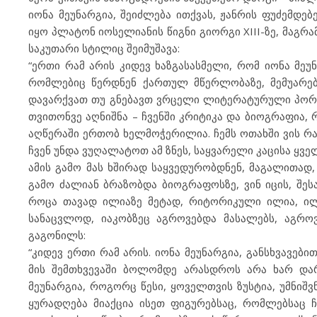
იონა მეუნარგია, შეიძლება ითქვას, ჟანრის ფუძემდ
იყო პლატონ იოსელიანის წიგნი გიორგი XIII-ზე, მაგ
საკუთარი სტილიც შეიმუშავა:
“ერთი რამ არის კიდევ ხაზგასასმელი, რომ იონა მე
რომლებიც წერდნენ ქართულ მწერლობაზე, მემუარებს
დავარქვათ თუ გნებავთ ვრცელი ლიტერატურული პორტ
თვითონვე აღნიშნა – ჩვენში კრიტიკა და ბიოგრაფია
აღწერაში ერთობ ხელმოჭერილია. ჩემს ოთახში ვის რა
ჩვენ უნდა ვუღალატოთ ამ ზნეს, საყვარელი კაცისა ყვ
ამის გამო მას ხშირად საყვედურობდნენ, მაგალითად
გამო ძალიან ბრაზობდა ბიოგრაფოსზე, ვინ იცის, შე
როცა თავად ილიაზე მეტად, რიტორიკული ილია, ილი
სანაცვლოდ, იაკობზეც აგროვებდა მასალებს, აგრ
გაგონილს:
“კიდევ ერთი რამ არის. იონა მეუნარგია, განსხვავები
მის შემთხვევაში ბოლომდე არასდროს არა ხარ და
მეუნარგია, როგორც წესი, ყოველთვის ზუსტია, უმნიშ
ყურადღება მიაქცია ისეთ ფიგურებსაც, რომლებსაც 