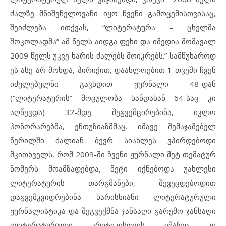
ძალზე მნიშვნელოვანი იყო ჩვენი გამოცემისთვისაც,
შეიძლება ითქვას, “ლიტერატურა – ცხელმა
შოკოლადმა” ამ წელს აიდგა ფეხი და იმედია მომავალ
2009 წელს უკვე ხარის ძალებს მოიკრებს.” სამწუხაროდ
ეს ასე არ მოხდა, პირიქით, დაახლოებით 1 თვეში ჩვენ
იძულებულნი გავხდით ჟურნალი 48-დან
(“ლიტერატურის” მოცულობა ხანდახან 64-საც კი
აღწევდა) 32-მდე შეგვემცირებინა, იკლო
ჰონორარებმა, ენთუზიაზმმაც. იმავე შემაჯამებელ
წერილში ძალიან ბევრ სიახლეს ვპირდებოდი
მკითხველს, რომ 2009-ში ჩვენი ჟურნალი მეტ თემატურ
ნომერს მოამზადებდა, მეტი იქნებოდა უახლესი
ლიტერატურის თარგმანები, შევეცდებოდით
დაგვემკვიდრებინა ხარისხიანი ლიტერატურული
ჟურნალისტიკა და შეგვექმნა ჯანსაღი გარემო ჯანსაღი
ლიტერატურული კრიტიკისთვის. იმაზეც კი