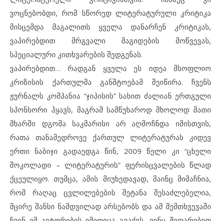
ვოცნებობდი, რომ სწორედ ლიტერატურული კრიტიკა
მისცემდა მაგალითს ყველა დანარჩენ კრიტიკას,
ვაპირებდით მრგვალი მაგიდების მოწვევას,
სპეციალური კითხვარების შედგენას.
ვაპირებდით… რადგან ყველა ეს იდეა მსოფლიო
კრიზისის ქართულმა განშტოებამ შეიწირა. ჩვენს
ჟურნალს კომპანია “ჯიპისის” სახით ძალიან ერთგული
სპონსორი ჰყავს, მაგრამ სამწუხაროდ მხოლოდ მათი
მხარში დგომა საკმარისი არ აღმოჩნდა იმისთვის,
რათა თანამედროვე ქართულ ლიტერატურას კიდევ
ერთი ნაბიჯი გადაედგა წინ, 2009 წელი კი “ცხელი
შოკოლადი – ლიტერატურის” ფერისცვალების წლად
ქცეულიყო. თუმცა, ამის მიუხედავად, მაინც მიმაჩნია,
რომ რაღაც ცვლილებების შეტანა შესაძლებელია,
მცირე შანსი ნამდვილად არსებობს და ამ შემთხვევაში
ჩვენ იმ ავტორების იმედიცა გვაქვს, ვინც შედარებით