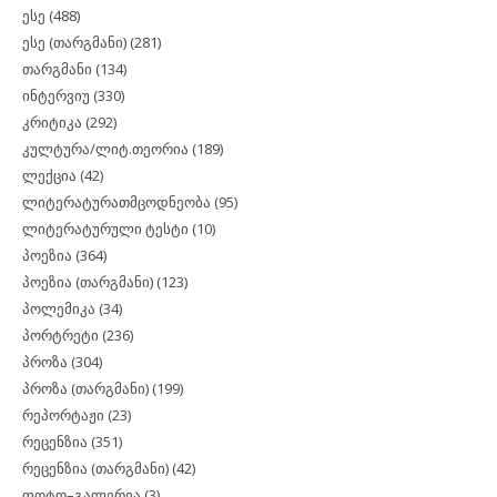
ესე
(488)
ესე (თარგმანი)
(281)
თარგმანი
(134)
ინტერვიუ
(330)
კრიტიკა
(292)
კულტურა/ლიტ.თეორია
(189)
ლექცია
(42)
ლიტერატურათმცოდნეობა
(95)
ლიტერატურული ტესტი
(10)
პოეზია
(364)
პოეზია (თარგმანი)
(123)
პოლემიკა
(34)
პორტრეტი
(236)
პროზა
(304)
პროზა (თარგმანი)
(199)
რეპორტაჟი
(23)
რეცენზია
(351)
რეცენზია (თარგმანი)
(42)
ფოტო–გალერეა
(3)