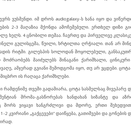
ვუსმენდი. იმ დროს audiogalaxy-ს ხანა იყო და ვიწერდ
ების 2-3 მაღაზია მქონდა ამოჩემებული. ერთხელ დიზი გი
ვაყოლე ხელს. 4 ცნობილი თემაა. ჩავრთე და პირველივე კლასიკ
აშინელი გულისცემა, წუილი, ხრტილთა ღრჭიალი. თან არ მინ
 ადის რიტმი. გილესპის სოლოდან მოყოლებული, განსაკუთ
რ მოძრაობებს მაიძულებს შინაგანი ქარიშხალი, ცინიკუ
ოვაღე, ამჯერად გვიანი შემოდგომა იყო, თუ არ ვცდები. ცოტა
მიცხრო ის რაღაცა ქარიშხლები.
რამდენიმე თვეში გადამიარა, ცოტა სასმელსაც მივეპარე 
მენტიან შრომა-გასწორებას ხანდახან სიზანტე და აზრ
ნც შორს ვიყავი ხანგრძლივი და მდორე, ერთი შეხედვით
1-2 კვირიანი „გაქცევები“ დაიწყება, გათიშვები და გონების 
შირად.