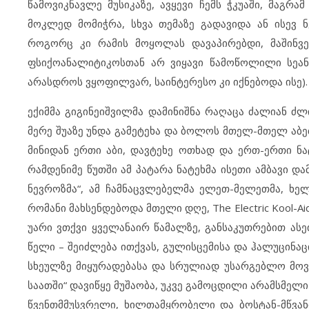
წამოვიკნავლე მუსიკაზე, ავყევი ჩემს ჭკუაში, მაგრა
მოკლედ მომიჭრა, სხვა თემაზე გადავიდა ან ისევ 
როგორც კი რამის მოყოლას დავაპირებდი, მაშინვე
ფსიქოანალიტიკოსთან არ ვიყავი წამოწოლილი სეანს
არასდროს ვყოფილვარ, საინტერესო კი იქნებოდა ისე)
ექიმმა გიგინეიშვილმა დამინიშნა რაღაცა ძალიან ძლ
მერე შუაზე უნდა გამეტეხა და ბოლოს მთელ-მთელ აბე
მინიდან ერთი აბი, დავტეხე ოთხად და ერთ-ერთი ნატ
რამდენიმე წუთში ამ პატარა ნატეხმა ისეთი ამბავი და
ნევროზმა“, ამ ჩამნაცვლებელმა ელეთ-მელეთმა, ხ
რომანი მახსენდებოდა მთელი დღე, The Electric Kool-Ai
უარი ვთქვი ყველანაირ წამალზე, განსაკუთრებით ა
წელი – შეიძლება ითქვას, გულისცემისა და ჰალუცინა
სხეულზე მიყურადებასა და სრულიად უსარგებლო მოვლ
საათში“ დავიწყე მუშაობა, უკვე გამოცდილი არამსმელი
წვენთმმუსვრელი, ხილთამყრობელი და ბოსტან-მწვან