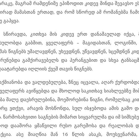
, მაგრამ რამდენიმე ეპიზოდით კიდევ მინდა შევავსო ეს 
შირად მამასთან ერთად, და რომ სწორედ ამ რომანებმა ჩამ
 გაჰყვა.
ს სწირავდა, კითხვა მის კიდევ ერთ დანაშაულად იქცა,
ულობდა გაბმით, ყველაფერს – მაგიდასთან, ლოგინში, 
ს წიგნებს უმალავდნენ, უხევდნენ, უწვავდნენ, სცემდნენ კიდ
ბრუნებდა გამქირავებელს და პერანგებით და სხვა ტანსა
აატარებდა იღლიის ქვეშ თავის წიგნებს.
ანობა და ვალდებულება, ზნეც იცვალა, აღარ ქურდობდა.
ყველაფერს ავიწყებდა და მხოლოდ საკითხავ სიახლეებზე მი
ება მალე დაესრულებინა, მოეშორებინა წიგნი, რომელსაც კ
ორც ვთქვი, არავის მოსწონდა, სულ ისჯებოდა ამის გამო 
. წარმოსახვითი საგნების მიმართ სიყვარულმა და იმ სიმსუბუ
ოლოოდ დააშორა ყმაწვილი რუსო გარემოსა და რეალობას 
ცია. ასე მიაღწია მან 16 წლის ასაკს, მოუსვენარმა