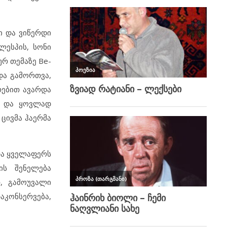
ი და ვიწერდი
ლესპის, სონი
ურ თემაზე Be-
და გამორთვა,
რებით ავარდა
რი და ყოვლად
 ცივმა ჰაერმა
და ყველაფერს
ის შენელება
, გამოუვალი
დაკონსერვება,