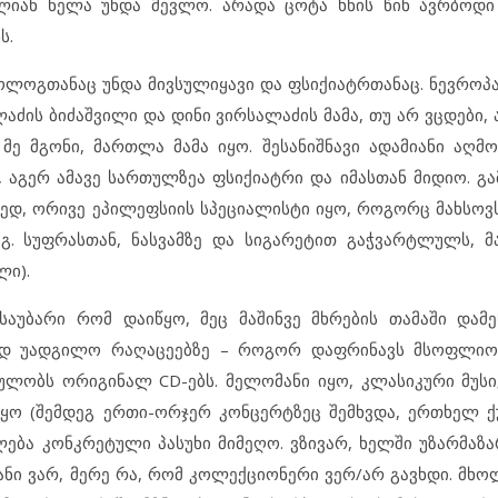
ლიან ნელა უნდა მევლო. არადა ცოტა ხნის წინ ავრბოდი
ს.
ოლოგთანაც უნდა მივსულიყავი და ფსიქიატრთანაც. ნევრო
ის ბიძაშვილი და დინი ვირსალაძის მამა, თუ არ ვცდები, ა
ე მგონი, მართლა მამა იყო. შესანიშნავი ადამიანი აღმო
, აგერ ამავე სართულზეა ფსიქიატრი და იმასთან მიდიო. გა
ედ, ორივე ეპილეფსიის სპეციალისტი იყო, როგორც მახსოვს.
გ. სუფრასთან, ნასვამზე და სიგარეტით გაჭვარტლულს, მ
ლი).
 საუბარი რომ დაიწყო, მეც მაშინვე მხრების თამაში დამე
იად უადგილო რაღაცეებზე – როგორ დაფრინავს მსოფლიოს
ლობს ორიგინალ CD-ებს. მელომანი იყო, კლასიკური მუსი
 (შემდეგ ერთი-ორჯერ კონცერტზეც შემხვდა, ერთხელ ქუჩ
ლება კონკრეტული პასუხი მიმეღო. ვზივარ, ხელში უზარმაზ
მანი ვარ, მერე რა, რომ კოლექციონერი ვერ/არ გავხდი. მ