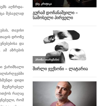
ჩემს აღზრდა-
მცა შესავლად
ბას, თავისი
 თავის დროზე
ვნებებისა და
. ამ აზრების
დი ქარიშხალი
სხლძარღვებში
ისმენდი დიდი
 შეუჩერებელ
თითქოს რაღაც
უნებული, რომ