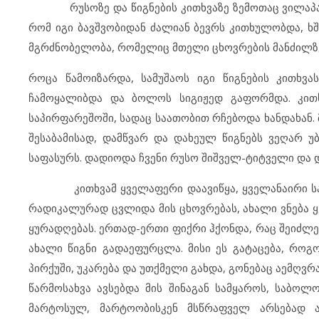
რუსოზე და წიგნების კითხვაზე ზემოთაც ვილაპარაკე
რომ იგი ბავშვობიდან ძალიან ბევრს კითხულობდა, ხ
მგრძნობელობა, რომელიც მთელი ცხოვრების მანძილზე
როცა წამოიზარდა, სამუშაოს იგი წიგნების კითხვა
ჩამოყალიბდა და ბოლოს სიგიჟედ გაფორმდა. კითხ
საპირფარეშოში, სადაც საათობით რჩებოდა ხანდახან. მა
შესაბამისად, დამწვარ და დახეულ წიგნებს ვეღარ უ
საფასურს. დადიოდა ჩვენი რუსო შიშველ-ტიტველი და დ
კითხვამ ყველაფერი დაავიწყა, ყველანაირი საქმი
რადიკალურად ცვლიდა მის ცხოვრებას, ახალი ვნება 
ყურადღებას. ერთად-ერთი ფიქრი ჰქონდა, რაც შეიძლ
ახალი წიგნი გადაეფურცლა. მისი ეს გატაცება, როგ
პირქუში, უკარება და უთქმელი გახდა, გონებაც აემღვრა
წარმოსახვა ავსებდა მის შინაგან სამყაროს, საბ
მარტოსულ, მარტოობისკენ მსწრაფველ არსებად აქ