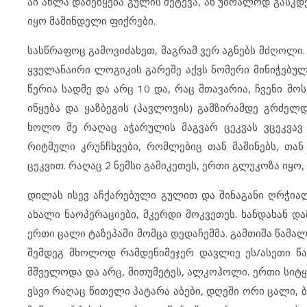
აი ახლა დამეწყება გულის შეტევა, ან უბრალოდ გასკდება
იყო მაშინდელი ფიქრები.
სასწრაფოც გამოვიძახეთ, მაგრამ ვერ აგნებს მძღოლი. ჩ
ყველანაირი ლოგიკის გარეშე აქვს ნომერი მინიჭებულ
წერია სადმე და არც 10 და, რაც მთავარია, ჩვენი მო
იწყება და ყაზბეგის (პავლოვის) გამზირამდე გრძელ
ხოლო მე რაღაც აჭარულის მაგვარ ცეკვას ვცეკვავ
რიტმული კრუნჩხვები, რომლებიც თან მაშინებს, თან 
ცეკვით. რაღაც 2 ნემსი გამიკეთეს, ერთი გლუკოზა იყო
დილას ისევ აჩქარებული გულით და შინაგანი ღრჭიალ
ახალი ნაოპერაციები, მკერდი მოკვეთეს. ხანდახან დ
ერთი ცალი ტაზეპამი მომცა დედაჩემმა. გამთიშა წამალ
შემდეგ მხოლოდ რამდენიმეჯერ დავლიე ეს/ასეთი წა
მშველოდა და არც, მითუმეტეს, ალკოჰოლი. ერთი სიტყვ
ვსვი რაღაც წითელი პატარა აბები, დღეში ორი ცალი, ბე