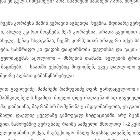
 ეს გული. ინფარქტი? არა, სპაზმები! სპაზმები? არა, ინფარქ
ვენს კორპუსს მაშინ ვერავინ აგნებდა, ხევშია, მდინარე ვერ
ი, ახლაც უჭირთ მოგნება. მე-8 კორპუსია, არადა გვერდით 
სახელე ქუჩაც სხვაგანაა, ჩვენს კორპუსთან არაფერი აქვს 
დება. სასწრაფო კი დადის-დასეირნობს დელისსა და ვაკის 
 გულისცემას აყოლილი – მხრების თამაში, ხელების ტრი
მაცინებს. 1 საათში ექიმებიც მოვიდნენ, უკვე დაღლილი ვ
, მეორე ალბათ დამაწყნარებელი.
ით გავიღვიძე. მამაჩემი რამდენიმე თვის გარდაცვლილი ი
ამამშვიდებელს სვამდა. მთელი დღე რაღაცნაირად გავუძელი
მა, დამაძინა, მაგრამ არ მომეწონა ეს მდგომარეობა, ეს გათ
მალი, დავლიე ყველაზე გამოუვალ სიტუაციებში. არც მცე
ით, წამლებშიც ვერ ვნახე რაიმე საშველი. მხოლოდ 1-2 კვი
ლერგამინი ერქვა, მსუბუქი იყო. მალე მაგასაც დავანებე თავი