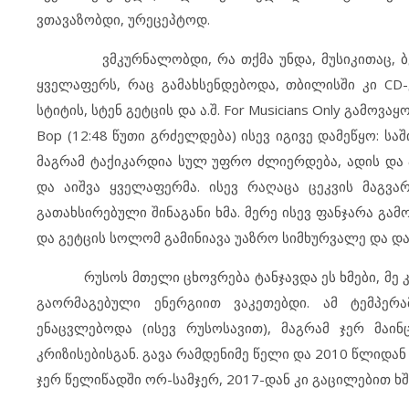
ვთავაზობდი, ურეცეპტოდ.
ვმკურნალობდი, რა თქმა უნდა, მუსიკითაც, ბევრს 
ყველაფერს, რაც გამახსენდებოდა, თბილისში კი CD-
სტიტის, სტენ გეტცის და ა.შ. For Musicians Only გამო
Bop (12:48 წუთი გრძელდება) ისევ იგივე დამეწყო: ს
მაგრამ ტაქიკარდია სულ უფრო ძლიერდება, ადის და
და აიშვა ყველაფერმა. ისევ რაღაცა ცეკვის მაგვა
გათახსირებული შინაგანი ხმა. მერე ისევ ფანჯარა გამ
და გეტცის სოლომ გამინიავა უაზრო სიმხურვალე და და
რუსოს მთელი ცხოვრება ტანჯავდა ეს ხმები, მე კი 
გაორმაგებული ენერგიით ვაკეთებდი. ამ ტემპერა
ენაცვლებოდა (ისევ რუსოსავით), მაგრამ ჯერ მაი
კრიზისებისგან. გავა რამდენიმე წელი და 2010 წლიდან 
ჯერ წელიწადში ორ-სამჯერ, 2017-დან კი გაცილებით ხ