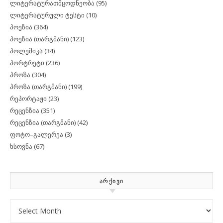
ლიტერატურათმცოდნეობა
(95)
ლიტერატურული ტესტი
(10)
პოეზია
(364)
პოეზია (თარგმანი)
(123)
პოლემიკა
(34)
პორტრეტი
(236)
პროზა
(304)
პროზა (თარგმანი)
(199)
რეპორტაჟი
(23)
რეცენზია
(351)
რეცენზია (თარგმანი)
(42)
ფოტო–გალერეა
(3)
ხსოვნა
(67)
ᲐᲠᲥᲘᲕᲘ
Archives