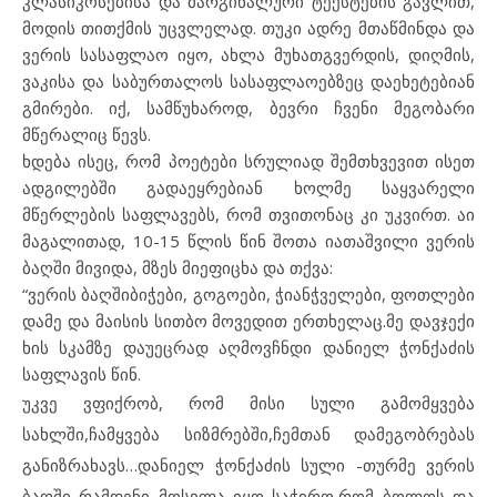
კლასიკოსებისა და მარგინალური ტექსტების გავლით,
მოდის თითქმის უცვლელად. თუკი ადრე მთაწმინდა და
ვერის სასაფლაო იყო, ახლა მუხათგვერდის, დიღმის,
ვაკისა და საბურთალოს სასაფლაოებზეც დაეხეტებიან
გმირები. იქ, სამწუხაროდ, ბევრი ჩვენი მეგობარი
მწერალიც წევს.
ხდება ისეც, რომ პოეტები სრულიად შემთხვევით ისეთ
ადგილებში გადაეყრებიან ხოლმე საყვარელი
მწერლების საფლავებს, რომ თვითონაც კი უკვირთ. აი
მაგალითად, 10-15 წლის წინ შოთა იათაშვილი ვერის
ბაღში მივიდა, მზეს მიეფიცხა და თქვა:
“ვერის ბაღშიბიჭები, გოგოები, ჭიანჭველები, ფოთლები
დამე და მაისის სითბო მოვედით ერთხელაც.მე დავჯექი
ხის სკამზე დაუეცრად აღმოვჩნდი დანიელ ჭონქაძის
საფლავის წინ.
უკვე ვფიქრობ, რომ მისი სული გამომყვება
სახლში,ჩამყვება სიზმრებში,ჩემთან დამეგობრებას
განიზრახავს…დანიელ ჭონქაძის სული -თურმე ვერის
ბაღში რამდენი მოსვლა იყო საჭირო,რომ ბოლოს და