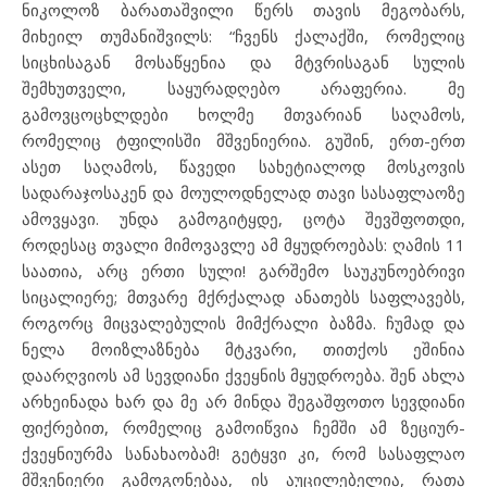
ნიკოლოზ ბარათაშვილი წერს თავის მეგობარს,
მიხეილ თუმანიშვილს: “ჩვენს ქალაქში, რომელიც
სიცხისაგან მოსაწყენია და მტვრისაგან სულის
შემხუთველი, საყურადღებო არაფერია. მე
გამოვცოცხლდები ხოლმე მთვარიან საღამოს,
რომელიც ტფილისში მშვენიერია. გუშინ, ერთ-ერთ
ასეთ საღამოს, წავედი სახეტიალოდ მოსკოვის
სადარაჯოსაკენ და მოულოდნელად თავი სასაფლაოზე
ამოვყავი. უნდა გამოგიტყდე, ცოტა შევშფოთდი,
როდესაც თვალი მიმოვავლე ამ მყუდროებას: ღამის 11
საათია, არც ერთი სული! გარშემო საუკუნოებრივი
სიცალიერე; მთვარე მქრქალად ანათებს საფლავებს,
როგორც მიცვალებულის მიმქრალი ბაზმა. ჩუმად და
ნელა მოიზლაზნება მტკვარი, თითქოს ეშინია
დაარღვიოს ამ სევდიანი ქვეყნის მყუდროება. შენ ახლა
არხეინადა ხარ და მე არ მინდა შეგაშფოთო სევდიანი
ფიქრებით, რომელიც გამოიწვია ჩემში ამ ზეციურ-
ქვეყნიურმა სანახაობამ! გეტყვი კი, რომ სასაფლაო
მშვენიერი გამოგონებაა, ის აუცილებელია, რათა