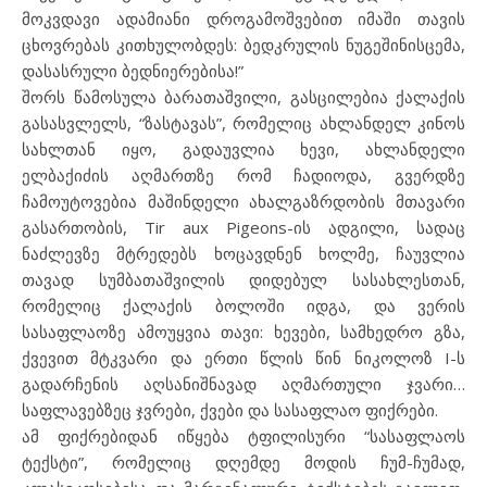
მოკვდავი ადამიანი დროგამოშვებით იმაში თავის
ცხოვრებას კითხულობდეს: ბედკრულის ნუგეშინისცემა,
დასასრული ბედნიერებისა!”
შორს წამოსულა ბარათაშვილი, გასცილებია ქალაქის
გასასვლელს, “ზასტავას”, რომელიც ახლანდელ კინოს
სახლთან იყო, გადაუვლია ხევი, ახლანდელი
ელბაქიძის აღმართზე რომ ჩადიოდა, გვერდზე
ჩამოუტოვებია მაშინდელი ახალგაზრდობის მთავარი
გასართობის, Tir aux Pigeons-ის ადგილი, სადაც
ნაძლევზე მტრედებს ხოცავდნენ ხოლმე, ჩაუვლია
თავად სუმბათაშვილის დიდებულ სასახლესთან,
რომელიც ქალაქის ბოლოში იდგა, და ვერის
სასაფლაოზე ამოუყვია თავი: ხევები, სამხედრო გზა,
ქვევით მტკვარი და ერთი წლის წინ ნიკოლოზ I-ს
გადარჩენის აღსანიშნავად აღმართული ჯვარი…
საფლავებზეც ჯვრები, ქვები და სასაფლაო ფიქრები.
ამ ფიქრებიდან იწყება ტფილისური “სასაფლაოს
ტექსტი”, რომელიც დღემდე მოდის ჩუმ-ჩუმად,