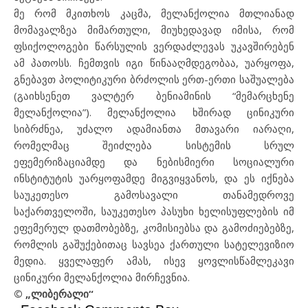
მე რომ მკითხოს კაცმა, მელანქოლია მთლიანად
მომავალზეა მიმართული, მიუხედავად იმისა, რომ
ფსიქოლოგები წარსულის ვერდაძლევას უკავშირებენ
ამ პათოსს. ჩემთვის იგი წინააღმდეგობაა, უარყოფა,
გნებავთ პოლიტიკური ბრძოლის ერთ-ერთი საშუალება
(გაიხსენეთ ვალტერ ბენიამინის “მემარცხენე
მელანქოლია”). მელანქოლია ხშირად ცინიკური
სიბრძნეა, უძალო ადამიანთა მთავარი იარაღი,
რომელმაც შეიძლება სისტემის სრულ
ეფემერიზაციამდე და ნებისმიერი სოციალური
ინსტიტუტის უარყოფამდე მიგვიყვანოს, და ეს იქნება
საუკეთესო გამოსავალი თანამედროვე
საქართველოში, საუკეთესო პასუხი ხელისუფლების იმ
ეფემერულ დათმობებზე, კომისიებსა და გამოძიებებზე,
რომლის გაშუქებითაც სავსეა ქართული სატელევიზიო
მედია. ყველაფერ ამას, ისევ ყოვლისწამლეკავი
ცინიკური მელანქოლია მირჩევნია.
© „ლიბერალი“