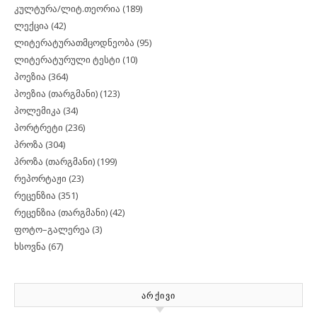
კულტურა/ლიტ.თეორია
(189)
ლექცია
(42)
ლიტერატურათმცოდნეობა
(95)
ლიტერატურული ტესტი
(10)
პოეზია
(364)
პოეზია (თარგმანი)
(123)
პოლემიკა
(34)
პორტრეტი
(236)
პროზა
(304)
პროზა (თარგმანი)
(199)
რეპორტაჟი
(23)
რეცენზია
(351)
რეცენზია (თარგმანი)
(42)
ფოტო–გალერეა
(3)
ხსოვნა
(67)
ᲐᲠᲥᲘᲕᲘ