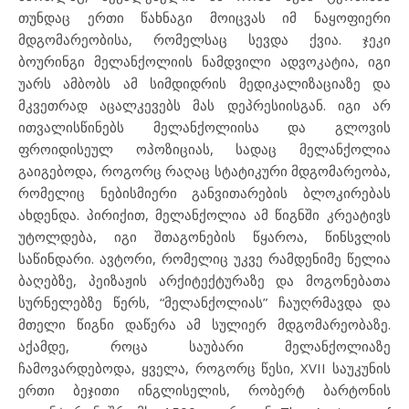
თუნდაც ერთი წახნაგი მოიცვას იმ ნაყოფიერი
მდგომარეობისა, რომელსაც სევდა ქვია. ჯეკი
ბოურინგი მელანქოლიის ნამდვილი ადვოკატია, იგი
უარს ამბობს ამ სიმდიდრის მედიკალიზაციაზე და
მკვეთრად აცალკევებს მას დეპრესიისგან. იგი არ
ითვალისწინებს მელანქოლიისა და გლოვის
ფროიდისეულ ოპოზიციას, სადაც მელანქოლია
გაიგებოდა, როგორც რაღაც სტატიკური მდგომარეობა,
რომელიც ნებისმიერი განვითარების ბლოკირებას
ახდენდა. პირიქით, მელანქოლია ამ წიგნში კრეატივს
უტოლდება, იგი შთაგონების წყაროა, წინსვლის
საწინდარი. ავტორი, რომელიც უკვე რამდენიმე წელია
ბაღებზე, პეიზაჟის არქიტექტურაზე და მოგონებათა
სურნელებზე წერს, “მელანქოლიას” ჩაუღრმავდა და
მთელი წიგნი დაწერა ამ სულიერ მდგომარეობაზე.
აქამდე, როცა საუბარი მელანქოლიაზე
ჩამოვარდებოდა, ყველა, როგორც წესი, XVII საუკუნის
ერთი ბეჯითი ინგლისელის, რობერტ ბარტონის