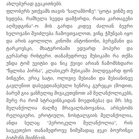
ახლებურად გვაკითხებს.
ფლობერს უთქვამს თავის “სალამბოზე”: “ცოტა ვინმე თუ
ხვდება, რამხელა სევდა დამჭირდა, რათა კართაგენი
აღმედგინა”-ო. მის გარდა კიდევ ძალიან ბევრი
ხელოვანი შეიძლება ჩამოვთვალოთ, ვინც ჭმუნვას იყო
და არის აყოლილი. კინოში ანტონიონი, ბერგმანი და
ტარკოვსკი, მხატვრობაში ედუარდ ჰოპერი და
გერჰარდ რიხტერი. თანამედროვე მუსიკაში რა თქმა
უნდა ტომ უეიტსი და ნიკ ქეივი არიან ჩამომსხდარი
“წყლისა პირსა”, კლასიკურ მუსიკაში ჰილდეგარდ ფონ
ბინგენი, ერიკ სატი, ოლივიე მესიანი და მესიანისვე
გავლენით დასევდიანებული ხენრიკ გურეცკი (მოდით,
ბარემ გია ყანჩელიც მივაკუთვნოთ ამ მელანქოლიკებს,
მერე რა რომ სტრავინსკიდან მოედინება) და მრ. სხვ.
მელანქოლია ძალზე მრავალსახოვანია, არსებობს
რელიგიური, ეროტიული, ნოსტალგიის მელანქოლია,
ანდა სულაც “ჰეროიკული მელანქოლია”, რის
საუკეთესო თანამედროვე ნიმუშადაც ჯეკი ბოურინგი
ბეტმენს მიიჩნევს.