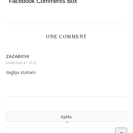
Facebook Comments Box
ONE COMMENT
ZAZABICHI
04/08/2009 AT 19:25
daglija statiam.
ᲫᲔᲑᲜᲐ
Search