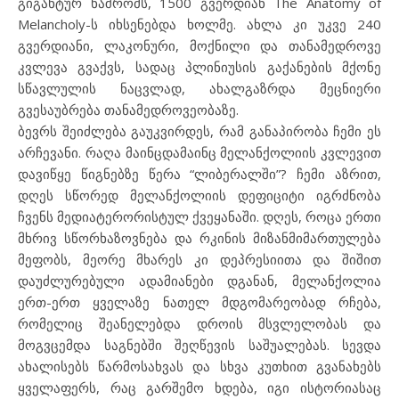
გიგანტურ ნაშრომს, 1500 გვერდიან The Anatomy of
Melancholy-ს იხსენებდა ხოლმე. ახლა კი უკვე 240
გვერდიანი, ლაკონური, მოქნილი და თანამედროვე
კვლევა გვაქვს, სადაც პლინიუსის გაქანების მქონე
სწავლულის ნაცვლად, ახალგაზრდა მეცნიერი
გვესაუბრება თანამედროვეობაზე.
ბევრს შეიძლება გაუკვირდეს, რამ განაპირობა ჩემი ეს
არჩევანი. რაღა მაინცდამაინც მელანქოლიის კვლევით
დავიწყე წიგნებზე წერა “ლიბერალში”? ჩემი აზრით,
დღეს სწორედ მელანქოლიის დეფიციტი იგრძნობა
ჩვენს მედიატერორისტულ ქვეყანაში. დღეს, როცა ერთი
მხრივ სწორხაზოვნება და რკინის მიზანმიმართულება
მეფობს, მეორე მხარეს კი დეპრესიითა და შიშით
დაუძლურებული ადამიანები დგანან, მელანქოლია
ერთ-ერთ ყველაზე ნათელ მდგომარეობად რჩება,
რომელიც შეანელებდა დროის მსვლელობას და
მოგვცემდა საგნებში შეღწევის საშუალებას. სევდა
ახალისებს წარმოსახვას და სხვა კუთხით გვანახებს
ყველაფერს, რაც გარშემო ხდება, იგი ისტორიასაც