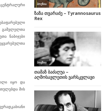
ე ცენტრალური
ებაფარებული
გ გამვლელთა
ეთა ნაბიჯები
შეყვარებულთა
ბოლი იყო და
რთულებდა მის
ფერადკაბიანი