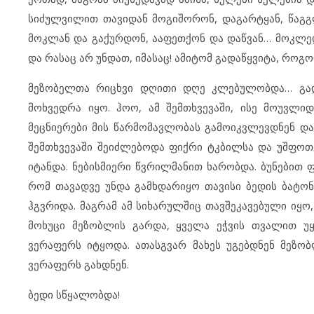
სიძულვილით თავიდან მოგიშორონ, დაგარტყან, წაგგლ
მოკლან და გაქურდონ, ააფეთქონ და დაწვან… მოკლედ
და რასაც არ უნდათ, იმასაც! ამიტომ გადაწყვიტა, როგ
მეზობელთა რიცხვი დღითი დღე კლებულობდა… გად
მოხვედრა იყო. ჰოო, ამ შემთხვევაში, ისე მოუვლიდ
მეცნიერები მის წარმომავლობას გამოიკვლევდნენ და
შემთხვევაში შეიძლებოდა ფიქრი ტკბილსა და უშფოთვ
იტანდა. ნებისმიერი წვრილმანით ხარობდა. ბუნებით 
რომ თავადვე უნდა გამხდარიყო თავისი ბედის ბატონ
ჰგვრიდა. მაგრამ ამ სიხარულშიც თავშეკავებული იყო,
მოხუცი მეზობლის გარდა, ყველა ეჭვის თვალით უყ
ვერაფერს იტყოდა. ათასგვარ მახეს უგებდნენ მეზო
ვერაფერს გახდნენ.
ბედი სწყალობდა!