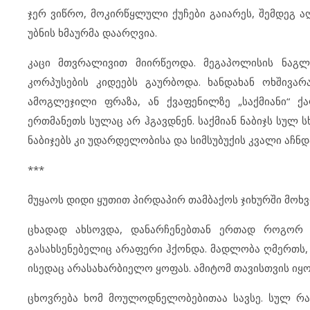
ჯერ ვიწრო, მოკირწყლული ქუჩები გაიარეს, შემდეგ 
უბნის ხმაურმა დაარღვია.
კაცი მთვრალივით მიირწეოდა. მეგაპოლისის ნაგლ
კორპუსების კიდეებს გაურბოდა. ხანდახან ოხშივა
ამოგლეჯილი ფრაზა, ან ქვაფენილზე „საქმიანი“ ქა
ერთმანეთს სულაც არ ჰგავდნენ. საქმიან ნაბიჯს სულ 
ნაბიჯებს კი უდარდელობისა და სიმსუბუქის კვალი აჩნდა
***
მუყაოს დიდი ყუთით პირდაპირ თამბაქოს ჯიხურში მოხვ
ცხადად ახსოვდა, დანარჩენებთან ერთად როგორ 
გასახსენებელიც არაფერი ჰქონდა. მადლობა ღმერთს,
ისედაც არასახარბიელო ყოფას. ამიტომ თავისთვის ი
ცხოვრება ხომ მოულოდნელობებითაა სავსე. სულ რაღ