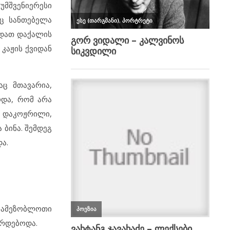
უმშვენიერესი
რც სანთებელა
იდათ დაქალის
 კაჟის ქვიდან
აც მთავარია,
და, რომ არა
ი დაკოჟრილი,
ბინა. შემდეგ
ა.
 სამეზობლოთი
ირდებოდა.