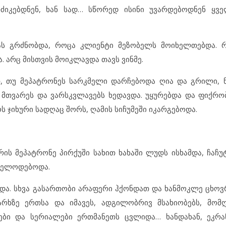
რძიკებდნენ, ხან სად… სწორედ ისინი უვარდებოდნენ ყვ
ას გრძნობდა, როცა კლიენტი მეზობელს მოიხელთებდა. რ
. არც მისთვის მოიკლავდა თავს ვინმე.
თ, თუ მეპატრონეს სარკმელი დარჩებოდა ღია და გრილი, ნ
 მთვარეს და ვარსკვლავებს ხედავდა. უყურებდა და ფიქრ
 ჯიხური სადღაც შორს, ღამის სიჩუმეში იკარგებოდა.
ის მეპატრონე პირქუში სახით ხახაში ლუდს ისხამდა, ჩაჩ
ი ელოდებოდა.
. სხვა გასართობი არაფერი ჰქონდათ და ხანმოკლე ცხოვრ
არხზე ერთსა და იმავეს, ადგილობრივ მსახიობებს, მომ
მები და სერიალები ერთმანეთს ცვლიდა… ხანდახან, ეკრ