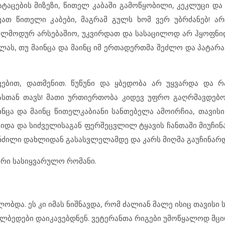
ტაცების მიზეზი, წითელ კაბაში გამოწყობილი, კეკლუცი და 
ვათ წითელი კაბები, მაგრამ გულს ხომ ვერ უბრძანებ! ა
ველმოდურ არსებაშიო, უკვირდათ და სასაცილოდ არ ჰყოფნ
ელას, თუ მაინცა და მაინც იმ ერთადერთმა შეძლო და პატარა
ებით, დათმენით. წუწუნი და ყბედობა არ უყვარდა და რ
სთან თავს! მათი ურთიერთობა კიდევ უფრო გაღრმავდებო
ინცა და მაინც წითელკაბიანი სანთებელა ამოირჩია, თავის
და და სიძველისაგან ფერშეცვლილ ტყავის ჩანთაში მიუჩინა 
ნძილი დახლიდან გასასვლელამდე და კარს მიღმა გაუჩინარდ
არი სასიყვარულო რომანი.
ბდა. ეს კი იმას ნიშნავდა, რომ ძალიან მალე ისიც თავისი
ალბედები დაიკავებდნენ. ვეტერანთა რიგები უმოწყალოდ მც