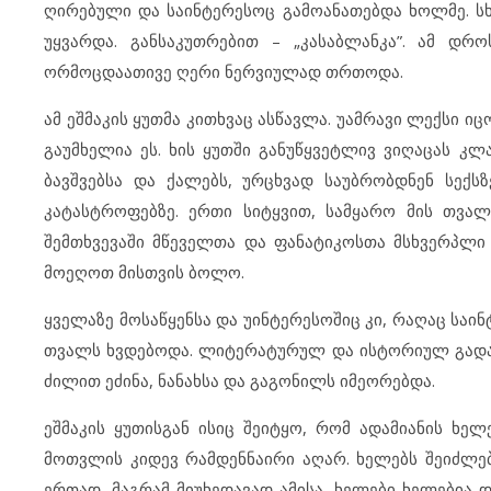
ღირებული და საინტერესოც გამოანათებდა ხოლმე. სხ
უყვარდა. განსაკუთრებით – „კასაბლანკა”. ამ დრ
ორმოცდაათივე ღერი ნერვიულად თრთოდა.
ამ ეშმაკის ყუთმა კითხვაც ასწავლა. უამრავი ლექსი ი
გაუმხელია ეს. ხის ყუთში განუწყვეტლივ ვიღაცას კლ
ბავშვებსა და ქალებს, ურცხვად საუბრობდნენ სექ
კატასტროფებზე. ერთი სიტყვით, სამყარო მის თვალ
შემთხვევაში მწეველთა და ფანატიკოსთა მსხვერპლი 
მოეღოთ მისთვის ბოლო.
ყველაზე მოსაწყენსა და უინტერესოშიც კი, რაღაც სა
თვალს ხვდებოდა. ლიტერატურულ და ისტორიულ გადაც
ძილით ეძინა, ნანახსა და გაგონილს იმეორებდა.
ეშმაკის ყუთისგან ისიც შეიტყო, რომ ადამიანის ხელ
მოთვლის კიდევ რამდენნაირი აღარ. ხელებს შეიძლებ
ერთად, მაგრამ მიუხედავად ამისა, ხელები ხელებია 