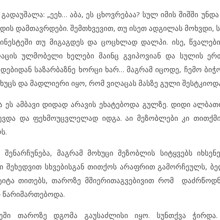
დაუშალა: „ეეხ… აბა, ეს ცხოვრებაა? სულ იმის შიშში უნდა
დის დამთავრდები. შემთხვევით, თუ ისეთ ადგილას მოხვდი, 
 სინესტეში თუ მიგაგდეს და ცოცხლად დალპი. ისე, წვალებ
იღაცის ულმობელი ხელები მაინც გვიპოვიან და სულის ე
ბადებიდან საზარბაზნე ხორცი ხარ… მაგრამ იცოდე, ჩემო ბი
ხუცს და მადლიერი იყო, რომ ვიღაცას მასზე გული შესტკიოდა
 ეს ამბავი დიდად არავის ეხატებოდა გულზე. დიდი ალბათ
დევდა და ფეხმოუცვლელად იდგა. აი მეზობლები კი თითქ
ს.
 შენარჩუნება, მაგრამ მოხუცი მეზობლის სიტყვებს იხსენ
 შეხედვით სხვებისგან თითქოს არაფრით გამორჩეულს, ბ
ტიტა თითებს, თაროზე მშიერითაგვებივით რომ დაძრწოდნ
დ წარიმართებოდა.
ეში თაროზე დგომა გაუსაძლისი იყო. სუნთქვა ჭირდა.