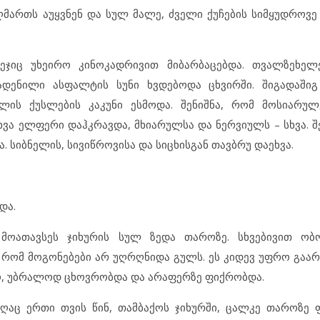
აღმართს აუყვნენ და სულ მალე, ძველი ქუჩების სიმყუდროვ
ეჯიც უხეირო კინოკადრივით მიბარბაცებდა. თვალზეხელ
რადენილი ასფალტის სუნი ხვდებოდა ცხვირში. შიგადაში
ლის ქუსლების კაკუნი ესმოდა. შენიშნა, რომ მოსიარულ
სხვა ელფერი დაჰკრავდა, მხიარულსა და ნერვიულს – სხვა. 
. სიბნელის, სივიწროვისა და სიცხისგან თავბრუ დაეხვა.
და.
მოათავსეს ჯიხურის სულ ზედა თაროზე. სხვებივით ო
 რომ მოგონებები არ უღრღნიდა გულს. ეს კიდევ უფრო გაა
ყო, უბრალოდ ცხოვრობდა და არაფერზე ფიქრობდა.
აც ერთი თვის წინ, თამბაქოს ჯიხურში, ცალკე თაროზე 