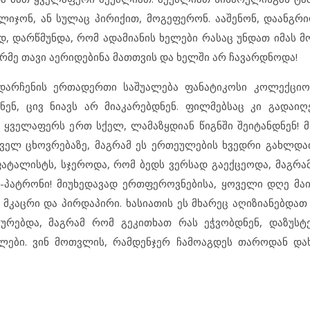
იჯონ, ან სულაც პირიქით, მოგეფერონ. ააშენონ, დაანგრი
, დარწმუნდა, რომ ადამიანის ხელები რასაც უნდათ იმას მ
ორმე თავი აერიდებინა მათთვის და ხელში არ ჩავარდნოდა!
არჩენის ერთადერთი საშუალება ფანატიკოსი კოლექციო
ნენ, ცივ ნიავს არ მიაკარებდნენ. ფილმებსაც კი გადაიღე
 ყველაფერს ერთ სქელ, ლამაზყდიან წიგნში შეიტანდნენ!
ელ ცხოვრებაზე, მაგრამ ეს ერთეულების ხვედრი გახლდათ
ფატალისტს, სჯეროდა, რომ ბედს ვერსად გაექცეოდა, მაგრამ
-პატრონი!
მიუხედავად ერთფეროვნებისა, ყოველი დღე მა
 მკაცრი და პირდაპირი. ხასიათის ეს მხარეც აღიზიანებდათ
ურებდა, მაგრამ რომ გეკითხათ რას ეჭვობდნენ, დაზუსტ
ბლები. ვინ მოთვლის, რამდენჯერ ჩამოაგდეს თაროდან და