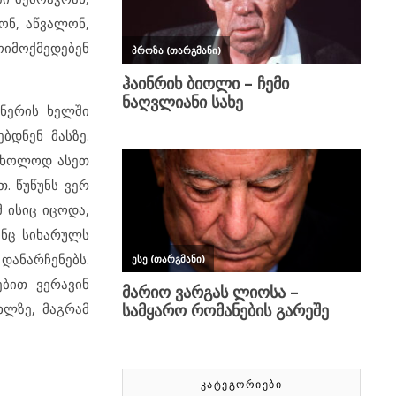
ონ, აწვალონ,
ოიმოქმედებენ
ნერის ხელში
ბდნენ მასზე.
 მხოლოდ ასეთ
. წუწუნს ვერ
 ისიც იცოდა,
ინც სიხარულს
 დანარჩენებს.
ებით ვერავინ
ხლზე, მაგრამ
ᲙᲐᲢᲔᲒᲝᲠᲘᲔᲑᲘ