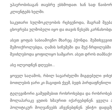
უჰაერობისაგან თავბრუ ესხმოდათ. ხან სად წაიბო
კლიენტებს ხელში.
საკუთარი სულმოკლეობის რცხვენოდა, მაგრამ შვებ
ცხოვრება ულმობელი იყო და თავის წესებს კარნახობდა
ასეთ ყოფას სასიამოვნო მხარეც ჰქონდა. შემთხვევი
შემოიქროლებდა, ღამის სიჩუმეში და შუქ-ჩრდილებში
შეიძლებოდა ყოფილიყო სამყარო. ასეთ დროს თამბაქოს
ასე ილეოდნენ დღეები…
ყოველ საღამოს, რბილ სავარძელში მიგდებული ჯიხურ
ბოთლების ჯარი კი მაგიდის ქვეშ, ბედს პირდაფჩენილ
ტელევიზორი გამუდმებით როხროხებდა და როხროხებდა
მოლაპარაკე ყუთის ხმაურით იქარვებდნენ. ყველა 
პოლიტიკურ მოღვაწეებს აჩვენებდნენ. უნიჭო დადგ