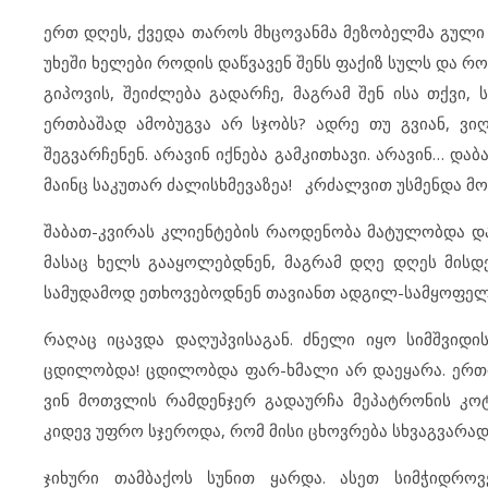
ერთ დღეს, ქვედა თაროს მხცოვანმა მეზობელმა გული გა
უხეში ხელები როდის დაწვავენ შენს ფაქიზ სულს და რო
გიპოვის, შეიძლება გადარჩე, მაგრამ შენ ისა თქვი,
ერთბაშად ამობუგვა არ სჯობს? ადრე თუ გვიან, ვ
შეგვარჩენენ. არავინ იქნება გამკითხავი. არავინ… და
მაინც საკუთარ ძალისხმევაზეა! კრძალვით უსმენდა მო
შაბათ-კვირას კლიენტების რაოდენობა მატულობდა და
მასაც ხელს გააყოლებდნენ, მაგრამ დღე დღეს მის
სამუდამოდ ეთხოვებოდნენ თავიანთ ადგილ-სამყოფელ
რაღაც იცავდა დაღუპვისაგან. ძნელი იყო სიმშვიდის
ცდილობდა! ცდილობდა ფარ-ხმალი არ დაეყარა. ერთი
ვინ მოთვლის რამდენჯერ გადაურჩა მეპატრონის კო
კიდევ უფრო სჯეროდა, რომ მისი ცხოვრება სხვაგვარა
ჯიხური თამბაქოს სუნით ყარდა. ასეთ სიმჭიდროვ