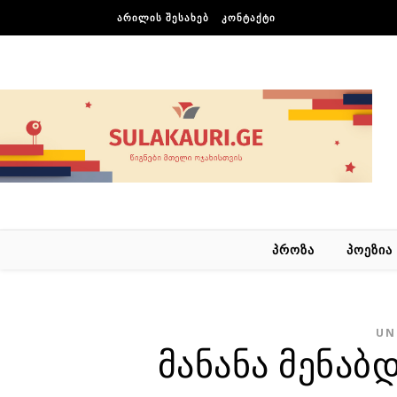
Skip to content
ᲐᲠᲘᲚᲘᲡ ᲨᲔᲡᲐᲮᲔᲑ
ᲙᲝᲜᲢᲐᲥᲢᲘ
ᲞᲠᲝᲖᲐ
ᲞᲝᲔᲖᲘᲐ
UN
მანანა მენაბ