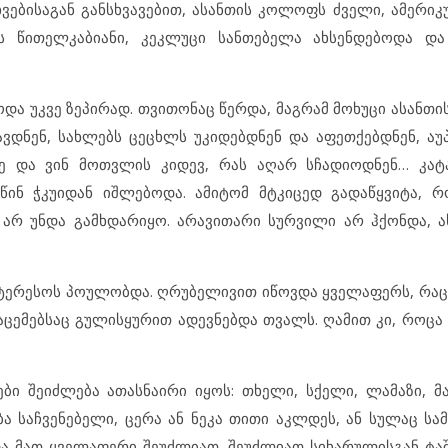
ვებისაგან განსხვავებით, ასანთის კოლოფს ძველი, ამერი
ოს წითელკაბიანი, კეკლუცი სანთებელა ახსენდებოდა და
ცოდა უკვე ზეპირად. თვითონაც წერდა, მაგრამ მოხუცი ასანთი
ავდნენ, სახლებს ცეცხლს უკიდებდნენ და აფეთქებდნენ, აუ
სზე და ვინ მოთვლის კიდევ, რას აღარ სჩადიოდნენ… კა
წინ ჭკუიდან იშლებოდა. ამიტომ მტკიცედ გადაწყვიტა, 
არ უნდა გამხდარიყო. არავითარი სურვილი არ ჰქონდა, ა
ინტერესოს პოულობდა. ღრუბელივით იწოვდა ყველაფერს, რაც 
ემებსაც გულისყურით ადევნებდა თვალს. ღამით კი, როცა
ები შეიძლება ათასნაირი იყოს: თხელი, სქელი, ლამაზი, მა
ა საჩვენებელი, ცერა ან ნეკა თითი აკლდეს, ან სულაც სა
და მათ ყველაფერი შეუძლიათ. შეუძლიათ სიხარულისგან ტაშ