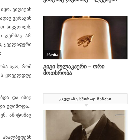
 იყო, ვიღაცის
სადაც ვერავინ
ით სიკვდილს,
რთ ღერსაც არ
ჭო, ყველაფერი
.
ობა იყო, რომ
მის ყოველდღე
ებდა და ისიც
ᲧᲕᲔᲚᲐᲖᲔ ᲮᲨᲘᲠᲐᲓ ᲜᲐᲜᲐᲮᲘ
ედი უღიმოდა…
ენ, ამიტომაც
 ახალბედებს