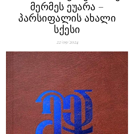
მერმეს ეუარა –
პარსიფალის ახალი
სქესი
22/09/2024