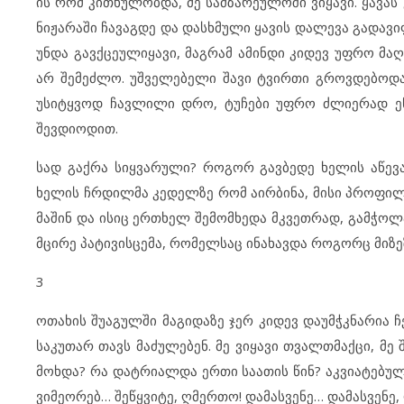
ის რომ კითხულობდა, მე სამზარეულოში ვიყავი. ყავას 
ნიჟარაში ჩავაგდე და დასხმული ყავის დალევა გადავიფ
უნდა გავქცეულიყავი, მაგრამ ამინდი კიდევ უფრო მ
არ შემეძლო. უშველებელი შავი ტვირთი გროვდებოდა
უსიტყვოდ ჩავლილი დრო, ტუჩები უფრო ძლიერად ეწე
შევდიოდით.
სად გაქრა სიყვარული? როგორ გავბედე ხელის აწევ
ხელის ჩრდილმა კედელზე რომ აირბინა, მისი პროფილ
მაშინ და ისიც ერთხელ შემომხედა მკვეთრად, გამჭო
მცირე პატივისცემა, რომელსაც ინახავდა როგორც მიზე
3
ოთახის შუაგულში მაგიდაზე ჯერ კიდევ დაუმჭკნარია ჩ
საკუთარ თავს მაძულებენ. მე ვიყავი თვალთმაქცი, მ
მოხდა? რა დატრიალდა ერთი საათის წინ? აკვიატებულმ
ვიმეორებ… შეწყვიტე, ღმერთო! დამასვენე… დამასვენე,