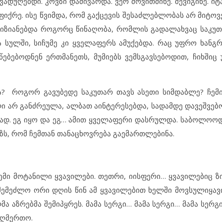
ვადუღებდი. კოვზი დამივარდა. ვერ მოვითმინე. შევიგინე. იტ
იქრე. ისე წვიმდა, რომ გაქცევის შესაძლებლობას არ მიტოვე
აღიზიანებდა როგორც წინაღობა, რომლის გადალახვაც საკუ
 სულში, სიჩუმე კი ყველაფერს ამუქებდა. რაც უფრო ხან
ბებოდნენ ერთმანეთს, მუმიებს ვემსგავსებოდით, ჩიხში
ა? როგორ გავუბედე საკუთარ თავს ასეთი სიმდაბლე? ჩე
ი არ განძრეულა, ალბათ აინტერესებდა, სადამდე დავეშვე
ლად. ეგ იყო და ეგ… ამით ყველაფერი დასრულდა. საბოლოოდ
ზს, რომ ჩემთან თანაცხოვრება გაემართლებინა.
ემი მოტანილი ყვავილები. თეთრი, იისფერი… ყვავილებიც ზი
ე შემეძლო ორი დღის წინ ამ ყვავილებით ხელში მოვსულიყავ
ა აზრებმა შემიპყრეს. მამა სერგი… მამა სერგი… მამა სერ
 ღმერთო.