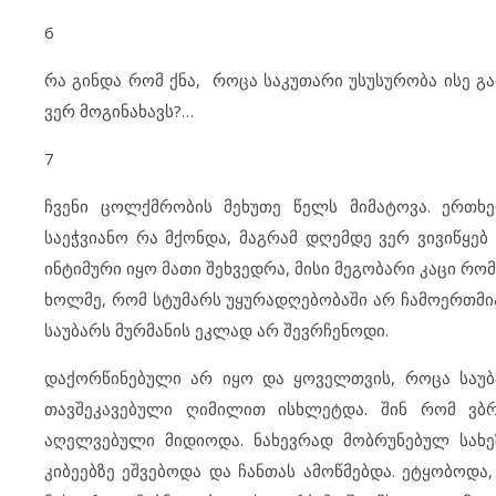
6
რა გინდა რომ ქნა, როცა საკუთარი უსუსურობა ისე გა
ვერ მოგინახავს?…
7
ჩვენი ცოლქმრობის მეხუთე წელს მიმატოვა. ერთხ
საეჭვიანო რა მქონდა, მაგრამ დღემდე ვერ ვივიწყებ
ინტიმური იყო მათი შეხვედრა, მისი მეგობარი კაცი რო
ხოლმე, რომ სტუმარს უყურადღებობაში არ ჩამოერთმია
საუბარს მურმანის ეკლად არ შევრჩენოდი.
დაქორწინებული არ იყო და ყოველთვის, როცა საუბა
თავშეკავებული ღიმილით ისხლეტდა. შინ რომ ვბრ
აღელვებული მიდიოდა. ნახევრად მობრუნებულ სახე
კიბეებზე ეშვებოდა და ჩანთას ამოწმებდა. ეტყობოდ