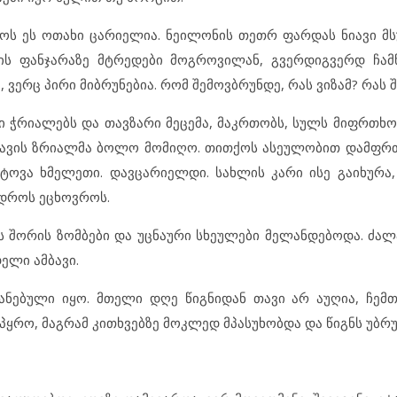
ქოს ეს ოთახი ცარიელია. ნეილონის თეთრ ფარდას ნიავი მსუ
ის ფანჯარაზე მტრედები მოგროვილან, გვერდიგვერდ ჩამ
 ვერც პირი მიბრუნებია. რომ შემოვბრუნდე, რას ვიზამ? რას 
აკი ჭრიალებს და თავზარი მეცემა, მაკრთობს, სულს მიფრთხობ
რავის ზრიალმა ბოლო მომიღო. თითქოს ასეულობით დამფრ
ვა ხმელეთი. დავცარიელდი. სახლის კარი ისე გაიხურა,
სდროს ეცხოვროს.
ბს შორის ზომბები და უცნაური სხეულები მელანდებოდა. ძ
ელი ამბავი.
იანებული იყო. მთელი დღე წიგნიდან თავი არ აუღია, ჩემ
ეპყრო, მაგრამ კითხვებზე მოკლედ მპასუხობდა და წიგნს უბრ