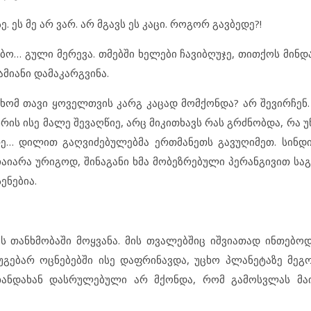
. ეს მე არ ვარ. არ მგავს ეს კაცი. როგორ გავბედე?!
თბო… გული მერევა. თმებში ხელები ჩავიბღუჯე, თითქოს მინ
ამიანი დამაკარგვინა.
ე ხომ თავი ყოველთვის კარგ კაცად მომქონდა? არ შევირჩენ
ის ისე მალე შევაღწიე, არც მიკითხავს რას გრძნობდა, რა 
თე… დილით გაღვიძებულებმა ერთმანეთს გავუღიმეთ. სინდის
 ჩაიარა ურიგოდ, შინაგანი ხმა მობეზრებული პერანგივით 
ენებია.
 თანხმობაში მოყვანა. მის თვალებშიც იშვიათად ინთებო
უგებარ ოცნებებში ისე დაფრინავდა, უცხო პლანეტაზე მეგო
 ხანდახან დასრულებული არ მქონდა, რომ გამოსვლას მა