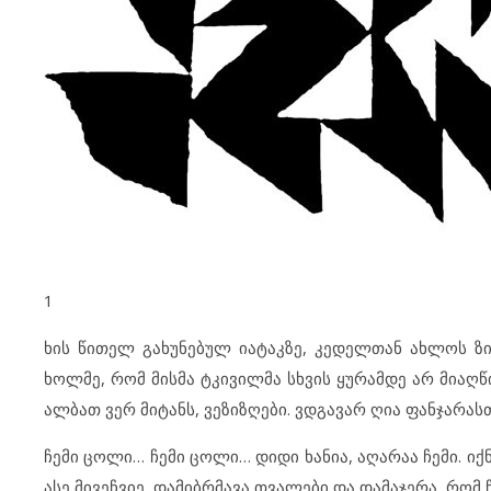
1
ხის წითელ გახუნებულ იატაკზე, კედელთან ახლოს ზი
ხოლმე, რომ მისმა ტკივილმა სხვის ყურამდე არ მიაღწი
ალბათ ვერ მიტანს, ვეზიზღები. ვდგავარ ღია ფანჯარასთა
ჩემი ცოლი… ჩემი ცოლი… დიდი ხანია, აღარაა ჩემი. ი
ასე მივეჩვიე, დამიბრმავა თვალები და დამაჯერა, რომ