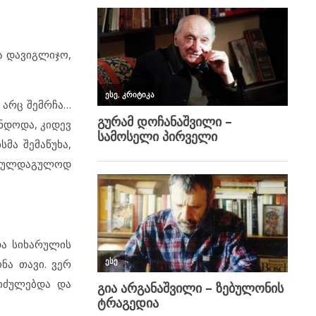
და დავიგლიჯო,
. არც შემრჩა…
უნდოდა, კიდევ
მა შემაწუხა,
საგულდაგულოდ
და სიხარულის
ნა თავი. ვერ
იძულებდა და