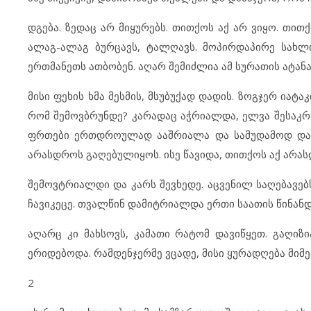
დგება. ზედაც არ მიყურებს. თითქოს აქ არ ვიყო. თით
ალაგ-ალაგ ბურცავს, ტალღავს. მოპირდაპირე სახლ
ერთმანეთს ათბობენ. აღარ შემიძლია ამ სურათის ატანა,
მისი ფეხის ხმა მესმის, მსუბუქად დადის. ზოგჯერ იატ
რომ შემოვბრუნდე? კარადაც აჭრიალდა, ელვა შესაკ
ფრთები ერთდროულად ააშრიალა და სამუდამოდ დატო
არასდროს გაღებულიყოს. ისე წავიდა, თითქოს აქ არა
შემოვტრიალდი და კარს შევხედე. აცვენილ საღებავე
ჩავიკეცე. თვალწინ დამიტრიალდა ერთი საათის წინანდ
აღარც კი მახსოვს, კამათი რატომ დავიწყეთ. გაღიზ
ერიდებოდა. რამდენჯერმე ვცადე, მისი ყურადღება მიმ
2