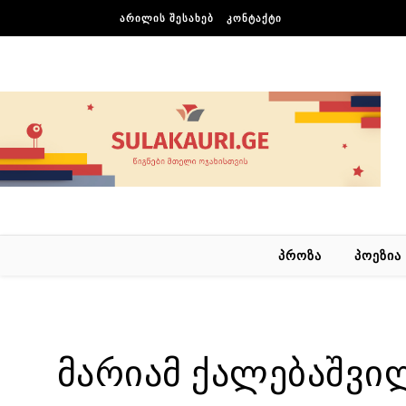
Skip to content
ᲐᲠᲘᲚᲘᲡ ᲨᲔᲡᲐᲮᲔᲑ
ᲙᲝᲜᲢᲐᲥᲢᲘ
ᲞᲠᲝᲖᲐ
ᲞᲝᲔᲖᲘᲐ
მარიამ ქალებაშვი