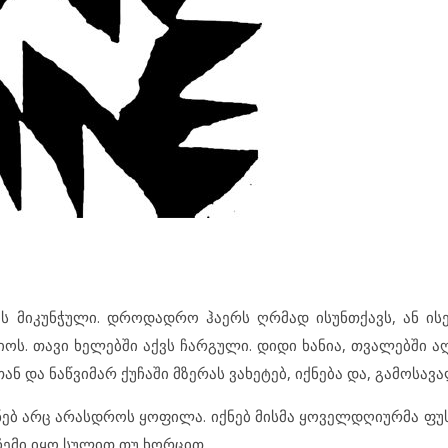
ს მიკუნჭული. დროდადრო ჰაერს ღრმად ისუნთქავს, ან ის
ოს. თავი ხელებში აქვს ჩარგული. დიდი ხანია, თვალებში ა
ნ და ნაწვიმარ ქუჩაში მზერას ვახეტებ, იქნება და, გამოსავა
ქნებ არც არასდროს ყოფილა. იქნებ მისმა ყოველდღიურმა ფუ
 ჩემი იყო სულით თუ ხორცით.