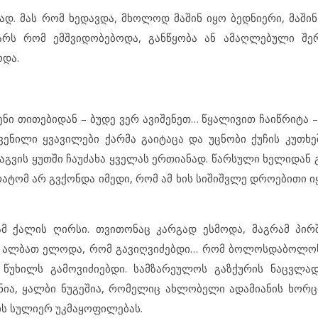
. მას რომ ხედავდა, მხოლოდ მაშინ იყო ბედნიერი, მაშინ
არს რომ ემშვიდობებოდა, განწყობა ან ამაღლებული შე
ოდა.
ენი თითებიდან – ბუდე ვერ ავიშენეთ… წყალივით ჩაიწრიტა 
ენილი ყვავილები ქარმა გაიტაცა და უცნობი ქუჩის კუთხე
აგვის ყუთში ჩაუძახა ყველას ერთიანად. წარსული ხელიდან 
ატომ არ გვქონდა იმედი, რომ ამ ხის სიშიშვლე დროებითი ი
 ამ ქალის ღირსი. თვითონაც კარგად ესმოდა, მაგრამ პი
ა… ალბათ ელოდა, რომ გავიღვიძებდი… რომ ბოლოსდაბოლოს
 წუხილს გამოვიძიებდი. სამზარეულოს გაზქურის ნაცვლა
ნია, ყალბი ნუგეშია, რომელიც ახლობელი ადამიანის ხორ
ის სულიერ უკმაყოფილებას.