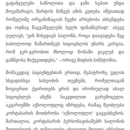
გატანჯულები საწოლითა და ჯამი სუპით უნდა
მოვამარაგო. მარტოს მიწევს ამის კეთება. იშვიათად
რომელიმე ორგანიზაციას ჩვენი არსებობა ახსენდება
და ოდნავ წაგვაშველებს ხელს ფინანსურად”. ასევე
ღელავს, “ვინ მიხედავს სალონს, როცა დაავადება მეც
საბოლოოდ წამართმევს სიცოცხლის უნარს. კარგია,
რომ ჯერ-ჯერობით მხოლოდ წონაში ვიკლებ და
განწყობა მიქვეითდება,” – ორივე შიდსის სიმპტომია.
მომაკვდავ პაციენტებთან ერთად, მეპატრონე უვლის
სხვადასხვა სახეობის თევზებს, რომელთაგან
ზოგიერთი ქვირითებს ყრის და ირონიულად ახალ
სიცოცხლეს აჩენს სიკვდილით გარემოცული.
აკვარიუმში აქსოლოტლიც იზრდება, რამაც შეიძლება
კორტასარის მოთხრობა “აქსოლოტლი” გაგვახსენოს.
მართალია, კორტასარის პერსონაჟისამებრ სალონის
მფლობელს ეს უიშვიათესი ცხოველი მთელი არსებით