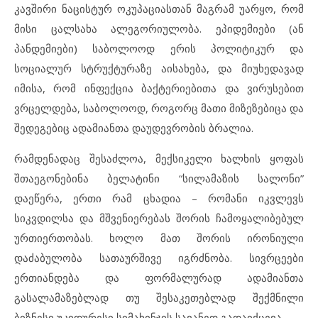
კავშირი ნაცისტურ ოკუპაციასთან მაგრამ უარყო, რომ
მისი ცალსახა ალეგორიულობა. ეპიდემიები (ან
პანდემიები) საბოლოოდ ერის პოლიტიკურ და
სოციალურ სტრუქტურაზე აისახება, და მიუხედავად
იმისა, რომ ინფექცია ბაქტერიებითა და ვირუსებით
ვრცელდება, საბოლოოდ, როგორც მათი მიზეზებიცა და
შედეგებიც ადამიანთა დაუდევრობის ბრალია.
რამდენადაც შესაძლოა, მექსიკელი ხალხის ყოფას
შთაეგონებინა ბელატინი “სილამაზის სალონი”
დაეწერა, ერთი რამ ცხადია – რომანი იკვლევს
სიკვდილსა და მშვენიერებას შორის ჩამოყალიბებულ
ურთიერთობას. ხოლო მათ შორის ირონიული
დაძაბულობა სათაურშივე იგრძნობა. სივრცეები
ერთიანდება და ფორმალურად ადამიანთა
გასალამაზებლად თუ შესაკეთებლად შექმნილი
ბიზნესი უკიდურესი სიმახინჯის სავანედ გადაიქცევა.