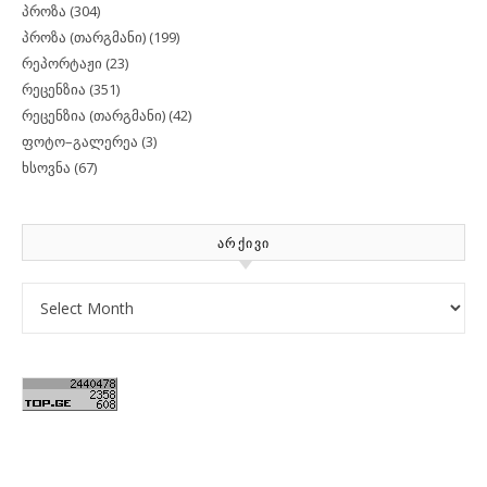
პროზა
(304)
პროზა (თარგმანი)
(199)
რეპორტაჟი
(23)
რეცენზია
(351)
რეცენზია (თარგმანი)
(42)
ფოტო–გალერეა
(3)
ხსოვნა
(67)
ᲐᲠᲥᲘᲕᲘ
Archives