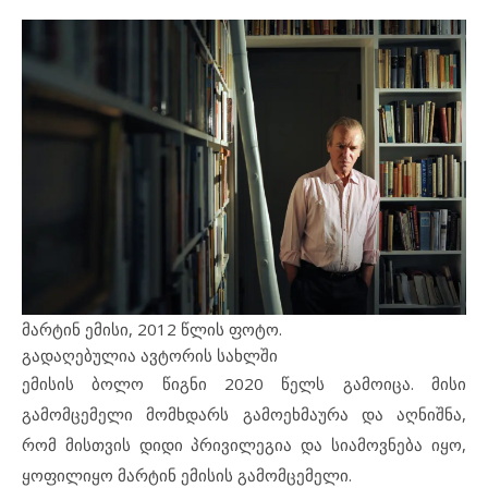
მარტინ ემისი, 2012 წლის ფოტო.
გადაღებულია ავტორის სახლში
ემისის ბოლო წიგნი 2020 წელს გამოიცა. მისი
გამომცემელი მომხდარს გამოეხმაურა და აღნიშნა,
რომ მისთვის დიდი პრივილეგია და სიამოვნება იყო,
ყოფილიყო მარტინ ემისის გამომცემელი.