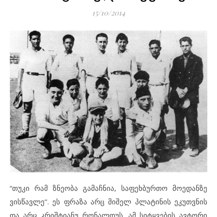
15/10/2014
“თუკი რამ ზნეობა გამაჩნია, საფეხბურთო მოედანზე
ვისწავლე’’. ეს ფრაზა არც მიშელ პლატინის ეკუთვნის
და არც კრიშტიანუ რონალდუს. ამ სიტყვების ავტორი