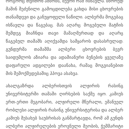
როგორც თვითონ ამბობს, ბევრი რამ ისწავლა. სწორედ
მაშინ შეძენილი გამოცდილება გახდა მისი ცხოვრების
თანამდევი და განუყოფელი ნაწილი. ალბერმა მოგებაც
ისწავლა და წაგებაც. მას აღარც მოგებული მატჩის
შემდეგ მიაჩნდა თავი მამაღმერთად და აღარც
წაგებულ თამაშს აღიქვამდა სამყაროს დასასრულად.
გუნდურმა თამაშმა ალბერი ცხოვრების ბევრ
საიდუმლოს აზიარა და ადამიანური ბუნების ყველაზე
დაფარული ადგილები დაანახა, რამაც მოგვიანებით
მის შემოქმედებაშიც ჰპოვა ასახვა.
ახალგაზრდა ალბერისთვის ალჟირის რასინგ
უნივერსიტერში თამაში ღირსების საქმე იყო. კამიუს
ერთ-ერთი მეგობარი, ალჟირელი მწერალი, ემანუელ
რობლესი ალჟირის რასინგ უნივერსიტერისა და ალბერ
კამიუს შესახებ საუბრისას განმარტავდა, რომ ამ გუნდს
ალბერი ალჟირელების ეროვნული მეობის, ჭეშმარიტი