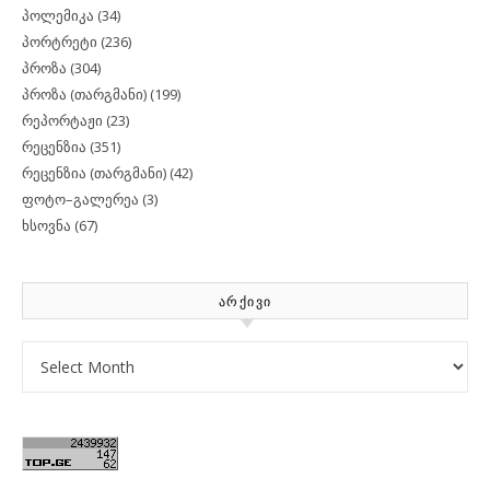
პოლემიკა
(34)
პორტრეტი
(236)
პროზა
(304)
პროზა (თარგმანი)
(199)
რეპორტაჟი
(23)
რეცენზია
(351)
რეცენზია (თარგმანი)
(42)
ფოტო–გალერეა
(3)
ხსოვნა
(67)
ᲐᲠᲥᲘᲕᲘ
Archives