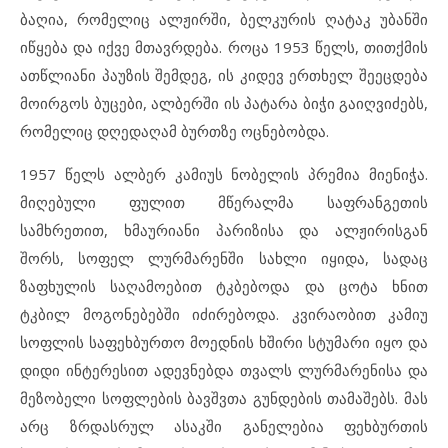
ბაღია, რომელიც ალჟირში, ბელკურის ღატაკ უბანში
იწყება და იქვე მთავრდება. როცა 1953 წელს, თითქმის
ათწლიანი პაუზის შემდეგ, ის კიდევ ერთხელ შეეცდება
მოირგოს ბუცები, ალბერში ის პატარა ბიჭი გაიღვიძებს,
რომელიც დღედაღამ ბურთზე ოცნებობდა.
1957 წელს ალბერ კამიუს ნობელის პრემია მიენიჭა.
მიღებული ფულით მწერალმა საფრანგეთის
სამხრეთით, ხმაურიანი პარიზისა და ალჟირისგან
შორს, სოფელ ლურმარენში სახლი იყიდა, სადაც
ზაფხულის საღამოებით ტკბებოდა და ცოტა ხნით
ტკბილ მოგონებებში იძირებოდა. კვირაობით კამიუ
სოფლის საფეხბურთო მოედნის ხშირი სტუმარი იყო და
დიდი ინტერესით ადევნებდა თვალს ლურმარენისა და
მეზობელი სოფლების ბავშვთა გუნდების თამაშებს. მას
არც ზრდასრულ ასაკში განელებია ფეხბურთის