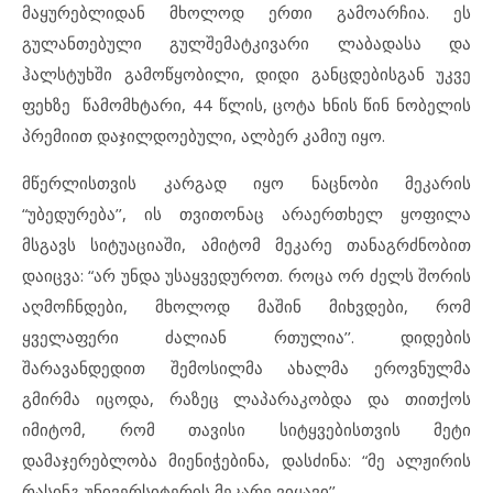
მაყურებლიდან მხოლოდ ერთი გამოარჩია. ეს
გულანთებული გულშემატკივარი ლაბადასა და
ჰალსტუხში გამოწყობილი, დიდი განცდებისგან უკვე
ფეხზე წამომხტარი, 44 წლის, ცოტა ხნის წინ ნობელის
პრემიით დაჯილდოებული, ალბერ კამიუ იყო.
მწერლისთვის კარგად იყო ნაცნობი მეკარის
“უბედურება’’, ის თვითონაც არაერთხელ ყოფილა
მსგავს სიტუაციაში, ამიტომ მეკარე თანაგრძნობით
დაიცვა: “არ უნდა უსაყვედუროთ. როცა ორ ძელს შორის
აღმოჩნდები, მხოლოდ მაშინ მიხვდები, რომ
ყველაფერი ძალიან რთულია’’. დიდების
შარავანდედით შემოსილმა ახალმა ეროვნულმა
გმირმა იცოდა, რაზეც ლაპარაკობდა და თითქოს
იმიტომ, რომ თავისი სიტყვებისთვის მეტი
დამაჯერებლობა მიენიჭებინა, დასძინა: “მე ალჟირის
რასინგ უნივერსიტერის მეკარე ვიყავი’’.