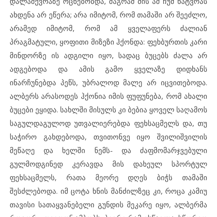
დალაშქვრაზე ოცნებობდა, მაგრამ მის ამ ჩუმ ნატვრას
ახდენა არ ეწერა; არა იმიტომ, რომ თამაში არ შეეძლო,
არამედ იმიტომ, რომ ამ ყველაფერს ძალიან
პრაგმატული, ყოფითი მიზეზი ჰქონდა: ფეხბურთის კარი
მინდორზე ის ადგილი იყო, სადაც ბუცებს ძალა არ
ადგებოდა და ამის გამო ყველაზე დიდხანს
ინარჩუნებდა პეწს, უბრალოდ მალე არ იცვითებოდა.
ალბერს არასოდეს ჰქონია იმის ფუფუნება, რომ ახალი
ბუცები ეყიდა. სახლში მისულს კი ბებია ყოველ საღამოს
საგულდაგულოდ უთვალიერებდა ფეხსაცმელს და, თუ
საჭირო გახდებოდა, თვითონვე იყო შვილიშვილის
მეწაღე და ხელში ნემს- და ძაფმომარჯვებული
გულმოდგინედ კერავდა მის დახეულ სპორტულ
ფეხსაცმელს, რათა მეორე დღეს ბიჭს თამაში
შესძლებოდა. იმ ცოტა ხნის მანძილზეც კი, როცა კამიუ
თავისი სათაყვანებელი გუნდის მეკარე იყო, ალბერმა