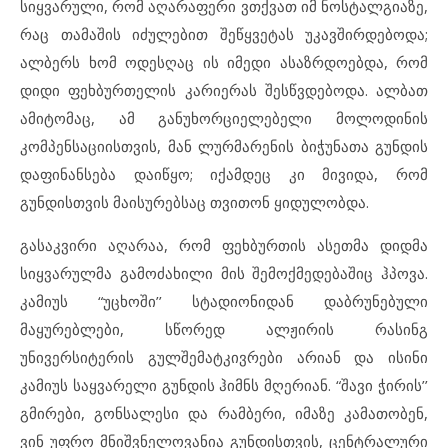
სიყვარული, რომ აღარაფერი ვთქვათ იმ ნოსტალგიაზე,
რაც თამაშის იძულებით შეწყვეტას უკავშირდებოდა;
ალბერს ხომ ოდესღაც ის იმედი ასაზრდოებდა, რომ
დიდი ფეხბურთელის კარიერას შესწვდებოდა. ალბათ
ამიტომაც, ამ განუხორციელებელი მოლოდინის
კომპენსაციისთვის, მან ლურმარენის ბიჭუნათა გუნდის
დაფინანსება დაიწყო; იქამდეც კი მივიდა, რომ
გუნდისთვის მაისურებსაც თვითონ ყიდულობდა.
გასაკვირი აღარაა, რომ ფეხბურთის ასეთმა დიდმა
სიყვარულმა გამოძახილი მის შემოქმედებაშიც ჰპოვა.
კამიუს “უცხოში’’ სტადიონიდან დაბრუნებული
მაყურებლები, სწორედ ალჟირის რასინგ
უნივერსიტერის გულშემატკივრები არიან და ისინი
კამიუს საყვარელი გუნდის ჰიმნს მღერიან. “შავი ჭირის’’
გმირები, გონსალესი და რამბერი, იმაზე კამათობენ,
ვინ უფრო მნიშვნელოვანია გუნდისთვის, ცენტრალური