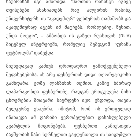
საუბრისას იგი ამბობდა: “პარიზის რასინგს იგივე
თვისებები ახასიათებს, რაც ალჟირის რასინგ
უნივერსიტერს. ის “აკადემიურ’’ ფეხბურთს თამაშობს და
აკადემიურად აგებს იმ მატჩებს, რომლებიც, წესით,
უნდა მოეგო’’, – ამბობდა ის გაზეთ რუასთვის (RUA)
მიცემულ ინტერვიუში, რომელიც შემდგომ “ფრანს
ფუტბოლმა“ დაბეჭდა.
მიუხედავად კამიუს დროდადრო გამოქვეყნებული
შეფასებებისა, ის არც ფეხბურთის დიდი თეორეტიკოსი
გამხდარა. ჟოზე ლანზინის თქმით, კამიუ ხშირად
ლაპარაკობდა ფეხბურთზე, რადგან ერთგულება მისი
ცხოვრების მთავარი საყრდენი იყო. უნდოდა, თავის
ბელკურზე ესაუბრა, იმიტომ, რომ ის ერთგულად
ინახავდა ამ ღარიბი ევროპელებით დასახლებული
კვარტლის მოგონებებს. ფეხბურთი კამიუსთვის
ბავშვობის ნაზი სურნელით გაჟღენთილი ის საიდუმლო