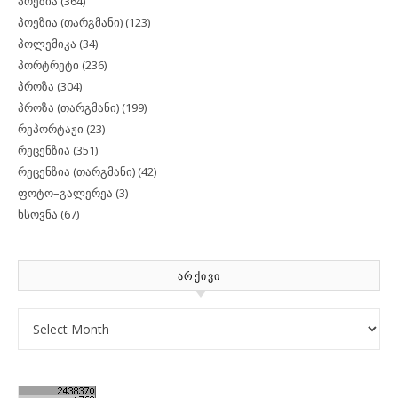
პოეზია
(364)
პოეზია (თარგმანი)
(123)
პოლემიკა
(34)
პორტრეტი
(236)
პროზა
(304)
პროზა (თარგმანი)
(199)
რეპორტაჟი
(23)
რეცენზია
(351)
რეცენზია (თარგმანი)
(42)
ფოტო–გალერეა
(3)
ხსოვნა
(67)
ᲐᲠᲥᲘᲕᲘ
Archives