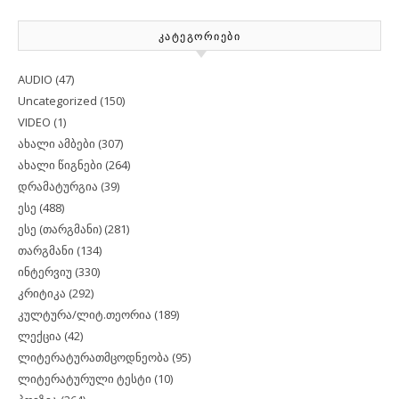
ᲙᲐᲢᲔᲒᲝᲠᲘᲔᲑᲘ
AUDIO
(47)
Uncategorized
(150)
VIDEO
(1)
ახალი ამბები
(307)
ახალი წიგნები
(264)
დრამატურგია
(39)
ესე
(488)
ესე (თარგმანი)
(281)
თარგმანი
(134)
ინტერვიუ
(330)
კრიტიკა
(292)
კულტურა/ლიტ.თეორია
(189)
ლექცია
(42)
ლიტერატურათმცოდნეობა
(95)
ლიტერატურული ტესტი
(10)