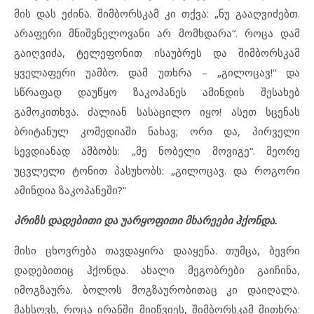
მის დას ეძინა. შიმბორსკამ კი თქვა: „ნუ გააღვიძებთ.
არაფერი მნიშვნელოვანი არ მომხდარა“. როცა დამ
გაიღვიძა, ტელეფონით ისაუბრეს და შიმბორსკამ
ყველაფერი უამბო. დამ უთხრა – „გილოცავ!“ და
სწრაფად დაუწყო ზაკოპანეს ამინდის შესახებ
გამოკითხვა. ძალიან სასაცილო იყო! ასეთ სცენას
ბრიტანულ კომედიაში ნახავ; ორი და, პირველი
სევდიანად ამბობს: „მე ნობელი მოვიგე“. მეორე
უცვლელი ტონით პასუხობს: „გილოცავ. და როგორი
ამინდია ზაკოპანეში?“
პრიზს დადებითი და უარყოფითი მხარეები ჰქონდა.
მისი ცხოვრება თავდაყირა დააყენა. თუმცა, ბევრი
დადებითიც ჰქონდა. ახალი მეგობრები გაიჩინა,
იმოგზაურა. ბოლოს მოგზაურობითაც კი დაიღალა.
მახსოვს, როცა ირანში მიიწვიეს, შიმბორსკამ მითხრა: