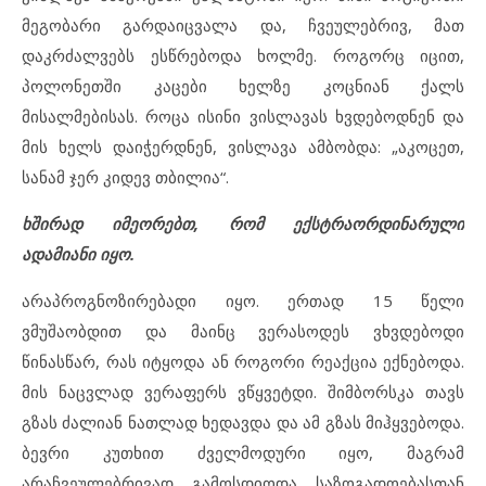
მეგობარი გარდაიცვალა და, ჩვეულებრივ, მათ
დაკრძალვებს ესწრებოდა ხოლმე. როგორც იცით,
პოლონეთში კაცები ხელზე კოცნიან ქალს
მისალმებისას. როცა ისინი ვისლავას ხვდებოდნენ და
მის ხელს დაიჭერდნენ, ვისლავა ამბობდა: „აკოცეთ,
სანამ ჯერ კიდევ თბილია“.
ხშირად იმეორებთ, რომ ექსტრაორდინარული
ადამიანი იყო.
არაპროგნოზირებადი იყო. ერთად 15 წელი
ვმუშაობდით და მაინც ვერასოდეს ვხვდებოდი
წინასწარ, რას იტყოდა ან როგორი რეაქცია ექნებოდა.
მის ნაცვლად ვერაფერს ვწყვეტდი. შიმბორსკა თავს
გზას ძალიან ნათლად ხედავდა და ამ გზას მიჰყვებოდა.
ბევრი კუთხით ძველმოდური იყო, მაგრამ
არაჩვეულებრივად გამოსდიოდა საზოგადოებასთან