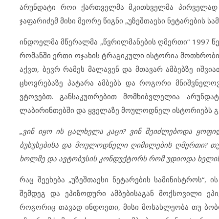
არუნდატი როი ქართველმა მკითხველმა პირველად 
ჯაფარიძემ მისი მეორე წიგნი „უზეშთაესი ნეტარების სა
ინდოელმა მწერალმა „წვრილმანების ღმერთი“ 1997 წე
რომანში ერთი ოჯახის ტრაგიკული ისტორია მოთხრობ
აქვთ, ბევრ რამეს მალავენ და მთავარ ამბებზე იშვია
ცხოვრებაზე პატარა ამბებს და როგორი მნიშვნელო
ვტოვებთ. განსაკუთრებით მომხიბვლელია არუნდატ
ლაბირინთებში და ყველაზე მოულოდნელ ისტორიებს გვ
„ვინ იყო ის ცალხელა კაცი? ვინ შეიძლებოდა ყოფი
ბუსუსებისა და მოულოდნელი ღიმილების ღმერთი? თუ 
ხოლმე და ავტობუსის კონდუქტორს რომ უდიოდა ხელი
რაც შეეხება „უზეშთაესი ნეტარების სამინისტროს“,
შემდეგ და ეპიზოდური ამბებისაგან მოქსოვილი ეპ
როგორიც თავად ინდოეთი, მისი მოსახლეობა თუ ბობო