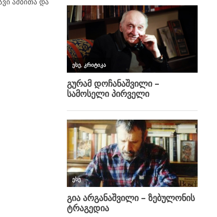
ავი ამბითა და