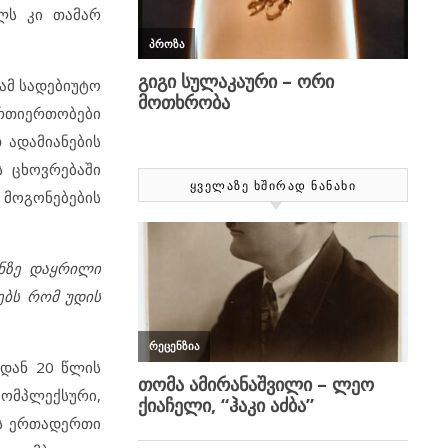
ლს კი თამარ
ამ სადებიუტო
ურთიერთობები
 ადამიანების
ს ცხოვრებაში
ᲧᲕᲔᲚᲐᲖᲔ ᲮᲨᲘᲠᲐᲓ ᲜᲐᲜᲐᲮᲘ
მოგონებების
ანზე დაყრილი
ებს რომ უდის
იდან 20 წლის
კომპლექსური,
ის ერთადერთი