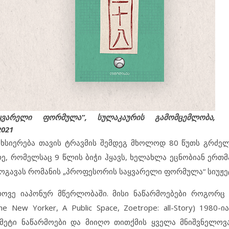
ვარელი ფორმულა”, სულაკაურის გამომცემლობა,
2021
ხსიერება თავის ტრავმის შემდეგ მხოლოდ 80 წუთს გრძე
ე, რომელსაც 9 წლის ბიჭი ჰყავს, ხელახლა ეცნობიან ერთმ
 ოგავას რომანის „პროფესორის საყვარელი ფორმულა“ სიუჟე
ოვე იაპონურ მწერლობაში. მისი ნაწარმოებები როგორც 
w Yorker, A Public Space, Zoetrope: all-Story) 1980-ი
 მეტი ნაწარმოები და მიიღო თითქმის ყველა მნიშვნელოვ