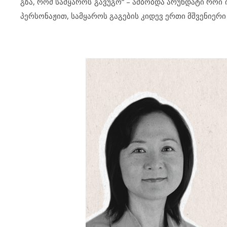
გზა, რომ სამყაროს გავუგო“ – ამბობდა არუნდატი როი 
პერსონაჟით, სამყაროს გაგების კიდევ ერთი მშვენიერ