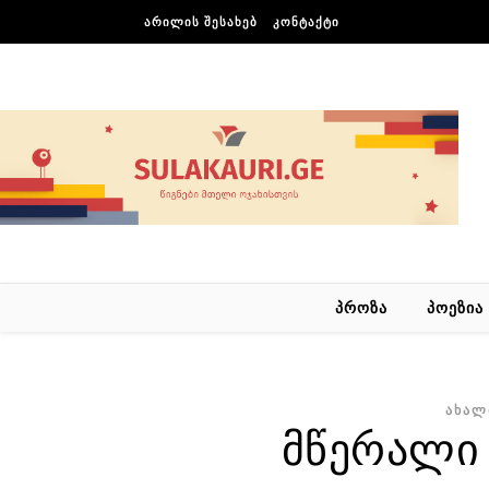
Skip to content
ᲐᲠᲘᲚᲘᲡ ᲨᲔᲡᲐᲮᲔᲑ
ᲙᲝᲜᲢᲐᲥᲢᲘ
ᲞᲠᲝᲖᲐ
ᲞᲝᲔᲖᲘᲐ
ᲐᲮᲐᲚ
მწერალი 