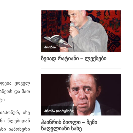
ლდება. ყოველ
ანეთს და მათ
ტი.
იაპონურ, ისე
ანი წლებიდან
ანი იაპონური