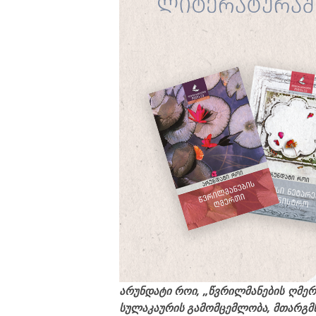
არუნდატი როი, „წვრილმანების ღმერთი
სულაკაურის გამომცემლობა, მთარგმ