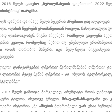
2016 წელს გაიცნო „წვრილმანების ღმერთით“. 2022 წე
მინისტროც“ თარგმნა.
ლს დაწერა და იმავე წელს ბუკერის პრემიით დაჯილდოვდა. 
ილი. ოჯახის წევრებს ერთმანეთთან რთული, ჩახლართული 
თად ლაპარაკობენ. წიგნი აჩვენებს, რამხელა გავლენა აქვთ
ვანია კვალი, რომელსაც ნებით თუ უნებლიეთ ერთმანეთი
ი როის თხრობის მანერა, იგი ნელ-ნელა მიგვიძღვის 
იყვება.
ლიყო? დანაკარგების ღმერთი? წვრილმანების ღმერთი? ტ
ლითონის მჟავე სუნის ღმერთი – აი, ისეთის, ხელბორკილ
სგულებზე?“
 ის 2017 წელს გამოიცა პირველად, არუნდატი როის დებიუტ
იკური ტილოა, ისეთივე ჭრელი, მრავალწახნაგოვანი და 
ქარი ისტორია. „მე ამბების მთხრობელი ვარ. ესაა ჩემთვ