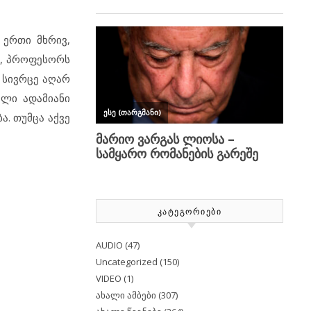
 ერთი მხრივ,
ბა, პროფესორს
 სივრცე აღარ
ლი ადამიანი
. თუმცა აქვე
ᲙᲐᲢᲔᲒᲝᲠᲘᲔᲑᲘ
AUDIO
(47)
Uncategorized
(150)
VIDEO
(1)
ახალი ამბები
(307)