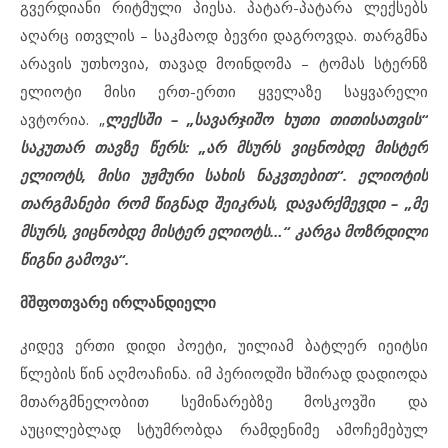
გვერდიანი რიტმული პიესა. პატარ-პატარა ლექსებს
აღარც ითვლის – საკმაოდ ბევრი დაგროვდა. თარგმნა
არავის უთხოვია, თავად მოინდომა – ტომას სტერნზ
ელიოტი მისი ერთ-ერთი ყველაზე საყვარელი
ავტორია. „
ლექსში – „სავარჯიშო ხუთი თითისათვის“
საკუთარ თავზე წერს: „არ მსურს ვიცნობდე მისტერ
ელიოტს, მისი უჟმური სახის ნაკვთებით“. ელიოტის
თარგმანები რომ წიგნად შეიკრას, დავარქმევდი – „მე
მსურს, ვიცნობდე მისტერ ელიოტს…“ კარგა მოზრდილი
წიგნი გამოვა“.
მშფოთვარე ირლანდიელი
კიდევ ერთი დიდი პოეტი, უილიამ ბატლერ იეიტსი
წლების წინ აღმოაჩინა. იმ პერიოდში ხშირად დადიოდა
მთარგმნელობით სემინარებზე მოსკოვში და
აუცილებლად სტუმრობდა რამდენიმე ამოჩემებულ