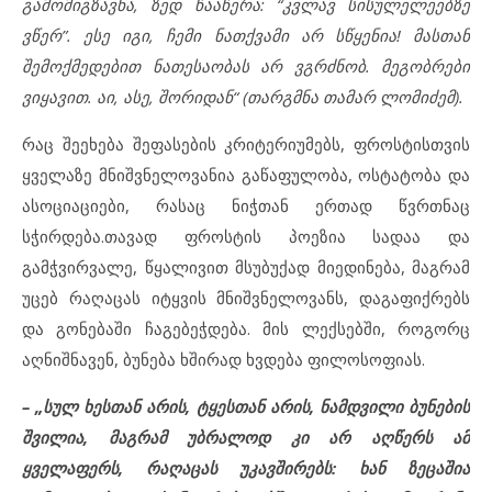
გამომიგზავნა, ზედ წააწერა: “კვლავ სისულელეებზე
ვწერ”. ესე იგი, ჩემი ნათქვამი არ სწყენია! მასთან
შემოქმედებით ნათესაობას არ ვგრძნობ. მეგობრები
ვიყავით. აი, ასე, შორიდან“ (თარგმნა თამარ ლომიძემ).
რაც შეეხება შეფასების კრიტერიუმებს, ფროსტისთვის
ყველაზე მნიშვნელოვანია გაწაფულობა, ოსტატობა და
ასოციაციები, რასაც ნიჭთან ერთად წვრთნაც
სჭირდება.თავად ფროსტის პოეზია სადაა და
გამჭვირვალე, წყალივით მსუბუქად მიედინება, მაგრამ
უცებ რაღაცას იტყვის მნიშვნელოვანს, დაგაფიქრებს
და გონებაში ჩაგებეჭდება. მის ლექსებში, როგორც
აღნიშნავენ, ბუნება ხშირად ხვდება ფილოსოფიას.
– „სულ ხესთან არის, ტყესთან არის, ნამდვილი ბუნების
შვილია, მაგრამ უბრალოდ კი არ აღწერს ამ
ყველაფერს, რაღაცას უკავშირებს: ხან ზეცაშია