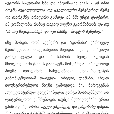
ავტორს საკუთარი ხმა და ინტონაცია აქვს: –
ამ ხმის
პოვნა აუცილებელია. თუ ყველაფერი შენებურად წერე
და თარგმნე, არაფერი გამოვა. ის ხმა უნდა დაიჭირო,
ის ტონალობა, რასაც თავად ლექსი გკარნახობს, და თუ
რაღაც წაგიკითხავს და იცი მასზე – პოეტის ბუნებაც.“
ისე მოხდა, რომ „ვენერა და ადონისი“ ქართველ
მკითხველთან მოგვიანებით მივიდა: ნიკო ყიასაშვილი
გარდაიცვალა და შექსპირის ხუთტომეულიდან
მხოლოდ სამი ტომის გამოცემა მოხერხდა. საბოლოოდ
პოემა თბილისის სახელმწიფო უნივერსიტეტის
გამომცემლობამ დაბეჭდა. თხელი, ლამაზი, უხვად
ილუსტრირებული წიგნი გამოვიდა. მის წარდგენას
„ლიტერატურულ კაფეში“ ბევრი კარგი მთარგმნელი და
ლიტერატორი ესწრებოდა, თუმცა მეხსიერებაში ერთი
ეპიზოდი შემორჩა:
„უცებ გავიხედე და დავინახე დავით
წერედიანი და მანანა ღარიბაშვილი. გადაეშალათ ჩემი