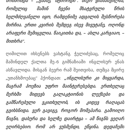
მომწონდა – „გნახე, სტიროდი“. ნიკო ყიასაშვილმა,
რომელიც მაშინ ჩვენი მხატვრული წრის
ხელმძღვანელი იყო, რამდენიმე ადგილის შესწორება
მირჩია. ერთი კვირის შემდეგ ისევ მივუტანე, ოღონდ
არაფერი შემიცვლია. წაიკითხა და, – ახლა კარგიაო, –
მითხრა“.
ღიმილით იხსენებს ვახტანგ ჭელიძესაც, რომელიც
მაშინდელ ქალთა მე-6 გიმნაზიაში ინგლისურ ენას
ასწავლიდა. მისგან ბევრი რამ შეითვისა, თუმცა მცირე
„უთანხმოებაც“ ჰქონდათ:
„ინგლისური კი მიყვარდა,
მაგრამ პოეზია უფრო მაინტერესებდა. ერთხელაც
მერხში მიდევს გალაკტიონის ლექსები და
გამწარებული ვკითხულობ, ის კიდევ რაღაცას
გვიხსნიდა. ვერ გავიგე, როგორ მომეპარა. გამოიღო
წიგნი, დახურა და ხელზე დაირტყა – ამ წიგნს ვეღარ
ეღირსებიო. რომ არ ვუსმენდი, ეწყინა. დედაჩემი