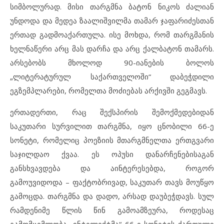
სიმბოლურად. მისი თარგმნა ბატონ ნიკოს ძალიან
უნდოდა და მედეა ზაალიშვილმა თამარ ჯაფარიძესთან
ერთად გადმოაქართულა. ისე მოხდა, რომ თარგმანის
ხელნაწერი არც მას დარჩა და არც ქალბატონ თამარს.
არსებობს მხოლოდ 90-იანების ბოლოს
„ლიტერატურულ საქართველოში“ დაბეჭდილი
ეგზემპლარები, რომელთა მოძიებას არქივში გეგმავს.
ერთადერთი, რაც შექსპირის შემოქმედებიდან
საკუთარი სურვილით თარგმნა, იყო ცნობილი 66-ე
სონეტი, რომელიც პოეზიის მთარგმნელთა ერთგვარი
საჯილდაო ქვაა. ეს ოპუსი დანარჩენებისაგან
განსხვავდება და აინტერესებდა, როგორ
გამოუვიდოდა – ფაქტობრივად, საკუთარ თავს მოუწყო
გამოცდა. თარგმნა და დადო, არსად დაუბეჭდავს. სულ
რამდენიმე წლის წინ გამოამზეურა, როდესაც
გამომცემლობა „ინტელექტმა“ 66-ე სონეტის ქართული