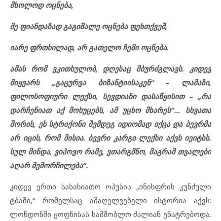
მხოლოდ ოცნება,
მე ფიანდაზად გაგიშალე ოცნება ფეხთქვეშ,
იარე ფრთხილად, არ გათელო ჩემი ოცნება.
ამას რომ ვკითხულობ, დღესაც მბურძგლავს. კიდევ
მიყვარს „გაცურვა ბიზანტიისაკენ“ – ლამაზი,
ფილოსოფიური ლექსი, სევდიანი დასაწყისით – „რა
დარჩენიათ აქ მოხუცებს, ამ უცხო მხარეს“… სხვათა
შორის, ეს სტრიქონი შემდეგ იდიომად იქცა და ბევრმა
არ იცის, რომ მისია. ბევრი კარგი ლექსი აქვს იეიტსს.
სულ მინდა, ვიპოვო რამე, ვთარგმნო, მაგრამ თვალები
აღარ მემორჩილება“.
კიდევ ერთი სახასიათო ოპუსია „ინისფრის კუნძული
ტბაში,“ რომელსაც ამაღელვებელი ისტორია აქვს:
ლონდონში ყოფნისას სამშობლო ძალიან ენატრებოდა.