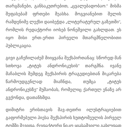
თარგმანები, განსაკუთრებით, „ცვალებადობაო.“ მისმა
შეფასებამ ფრთები შეასხა. მოგვიანებით შელის
რამდენიმე ლექსი დაიბეჭდა „ლიტერატურულ გაზეთში“,
რომლის რედაქტორი იოსებ ნონეშვილი გახლდათ. ეს
იყო მისი ერთ-ერთი პირველი მთარგმნელობითი
პუბლიკაცია.
გივი გაჩეჩილაძემ მიიყვანა შექსპირთანაც: სწორედ მან
სთხოვა „ტიტუს ანდრონიკუსის“ თარგმნა. ივანე
მაჩაბლის შემდეგ შექსპირის ტრაგედიებთან მიკარება
წარმოუდგენლად მიაჩნდა, თუმცა „ტიტუს
ანდრონიკუსზე“ მუშაობას, რომელიც ქართულ ენაზე არ
გვქონდა, დათანხმდა.
დიმიტრი ერისთავის შავ-თეთრი ილუსტრაციებით
გაფორმებული პიესა შექსპირის ხუთტომეულის პირველ
ტომში შევიდა. რედაქტორი ნიკო ყიასაშვილი გახლდათ