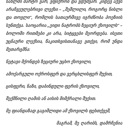
სახლში მარტო ვარ, ვფიქრობ და ვდუმვარ. კიდევ აქვს
არაჩვეულებრივი ლექსი – „შეშლილი, როგორც ნისლი
და თოვლი“, რომლის სათაურშივე იგრძნობა პოეზიის
სუნთქვა. საოცარია „ეიდი ნატრობს ზეციურ ქსოვილს“ –
ბოლოში რითმები კი არა, სიტყვები მეორდება. ისეთი
უცნაური ლექსია, წაკითხვისთანავე ვთქვი, რომ უნდა
მეთარგმნა:
ნეტავი მქონდეს ზეციური უცხო ქსოვილი,
ამოქარგული ოქროსფერ და ვერცხლისფერ შუქით,
ცისფერი, ნაზი, დაბინდული ფერის ქსოვილი,
შექმნილი ღამის ან აისის მიმქრალი შუქით.
მე ფიანდაზად გაგიშლიდი ამ ქსოვილს ფეხთქვეშ,
მაგრამ, მე ღარიბს, დამრჩენია