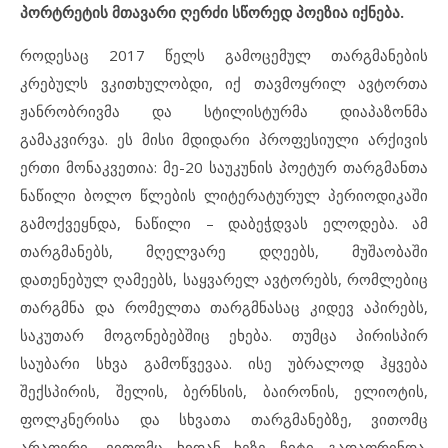
პორტრეტის მთავარი ღერძი
სწორედ პოეზია იქნება.
როდესაც 2017 წელს გამოცემულ თარგმანების
კრებულს ვკითხულობდი, იქ თავმოყრილ ავტორთა
ჟანრობრივმა და სტილისტურმა დიაპაზონმა
გამაკვირვა. ეს მისი მდიდარი პროფესიული არქივის
ერთი მონაკვეთია: მე-20 საუკუნის პოეტურ თარგმანთა
ნაწილი ბოლო წლების ლიტერატურულ პერიოდიკაში
გამოქვეყნდა, ნაწილი – დაბეჭდვას ელოდება. ამ
თარგმანებს, მღელვარე დღეებს, მუშაობაში
დათენებულ ღამეებს, საყვარელ ავტორებს, რომლებიც
თარგმნა და რომელთა თარგმნასაც კიდევ აპირებს,
საკუთარ მოგონებებშიც ეხება. თუმცა პირისპირ
საუბარი სხვა გამოწვევაა. ისე უბრალოდ ჰყვება
შექსპირის, შელის, ბერნსის, ბაირონის, ელიოტის,
ფოლკნერისა და სხვათა თარგმანებზე, ვითომც
არაფერი, ვითომც ხიდან ხეზე ჩიტი გადაფრინდა.