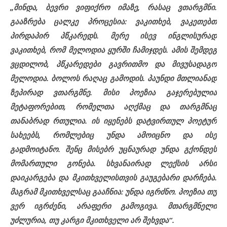
„მინდა, ბევრი ვიფიქრო იმაზე, რასაც ვთარგმნი.
გააზრება ცალკე პროცესია: ვაკითხებ, ვაკეთებთ
პირდაპირ პწკარედს. მერე ისევ ინგლისურად
ვაკითხებ, რომ მელოდია ყურში ჩამიჯდეს. ამის შემდეგ
ვცდილობ, პწკარედები გავრითმო და მივუსადაგო
მელოდია. ბოლოს რაღაც გამოდის. პაუნდი მთლიანად
ზეპირად ვთარგმნე. მისი პოეზია
გაჯერებულია
მეტაფორებით, რომელთა აღქმაც და თარგმნაც
თანაბრად რთულია. ის იყენებს დატვირთულ პოეტურ
სახეებს, რომლებიც უნდა ამოიცნო და ისე
გადმოიტანო. შენც მისებრ უცნაურად უნდა გქონდეს
მომართული გონება. სხვანაირად ლექსის არსი
დაიკარგება და მკითხველისთვის გაუგებარი დარჩება.
მაგრამ მკითხველსაც გააჩნია: უნდა იგრძნო. პოეზია თუ
ვერ იგრძენი, არაფერი გამოგივა. მთარგმნელი
უძლურია, თუ კარგი მკითხველი არ შეხვდა“.