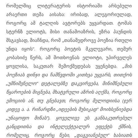
რომელშიც ლიტერატურის ისტორიაში არსებული
არაერთი თემა აისახა: ირიბად, ალეგორიულად,
როგორც ამ ტალღის ავტორებს უყვარდათ. ტომას
სტერნზ ელიოტს, მისი თანამოაზრის, ეზრა პაუნდის
მსგავსად, მიაჩნდა, რომ „თანამედროვე პოეზია რთული
უნდა იყოს“. როგორც პოეტის მკვლევარი, თემურ
კობახიძე წერს, ამ მოთხოვნას ელიოტი, უპირველეს
ყოვლისა, საკუთარ შემოქმედებას უყენებდა.
„მის
პოეზიას დინჯი და ჩამწვდომი კითხვა უყვარს, თითქოს
„უმნიშვნელო“ დეტალებზე დაკვირვება, მინიშნებული
წყაროების მიგნება, მხატვრული აზრის აღქმა, როგორც
ემოციის ან, თუ გნებავთ, როგორც მელოდიისა (ჯერ
კიდევ ა. ა. რიჩარდზი „იდეების მუსიკად“ მოიხსენიებდა
„უნაყოფო მიწას“). ყოველივე ეს განსაკუთრებულ
განცდითსა და ინტელექტუალურ ეფექტს ქმნის,
რომელიც, როგორც წესი, „დაგვიანებულ“ ხასიათს