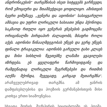
ანდრონიკუსის“ თარგმნისას ისეთ სიტყვებს ვარჩევდი,
რომ ემოციური და შთამბეჭდავი ყოფილიყო. ამისთვის
ბევრი ვიმუშავე. „ვენერა და ადონისი“ სასიყვარულო
ამბავია და უფრო ლირიკული ხასიათი უნდა ჰქონოდა.
საკმაოდ რთული იყო ვენერას ვნებების გადმოცემა:
ორიგინალში პირდაპირ ძალადობს, მძაფრი როლი
აქვს. ადონისი წინააღმდეგობას უწევს და ვერც უწევს.
ფინალი ტრაგიკულია: ადონისს გარეული ტახი კლავს
და მისი სისხლის წვეთებზე ლამაზი ყვავილები
იზრდება. ეს ყველაფერი წარმოვიდგინე და
რამდენადაც ლირიკული შეგრძნებები და რითმის
აღქმა მქონდა, შევეცადე, კარგად მეთარგმნა“.
არაჩვეულებრივად თარგმნა. ამ ჟანრის
დამფასებლებისა და პოეზიის გურმანებისთვის მისი
კითხვა ერთი სიამოვნებაა.
სხვათა შორის, შექსპირის სიცოცხლეში ეს პოემა,