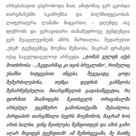
არსებასავით ეპყრობოდა მათ, ამიტომაც ვერ გუობდა
თარგმანებში სკაბრეზსა და ბილწსიტყვაობას.
ლიტერატურა ლამაზი მიყვარსო, – დღემდე ასე
ფიქრობს და ვერავითარი თანამედროვე ტენდენცია
ვერ შეაცვლევინებს აზრს. მართალია, შედარებით
„უხეშ“ ტექსტებზეც მოუწია მუშაობა, მაგრამ ფრაზებს
იქაც საგულდაგულოდ არჩევდა.
„ტომას ვულფს აქვს
მოთხრობა
–
„მკვდარმაც კი იცის ბრუკლინი“, რომელიც
უხამსი სიტყვებით იწყება. შევეცადე, ცოტა
შემერბილებინა, თუმცა დედნის განწყობა
შენარჩუნებულია. მთარგმნელის გადასაწყვეტია, რა
ფორმით მიაწოდებს მკითხველს ორიგინალში
არსებულ უცენზურო გამონათქვამს. შესაძლოა,
პირდაპირ თარგმნილი ბევრს მოეწონოს, მაგრამ ხომ
არის ხალხი, ვინც შეიძლება შეშფოთდეს და ამის გამო
აღარ მივიდეს ტექსტთან? ამ შემთხვევაში, მე მათზე