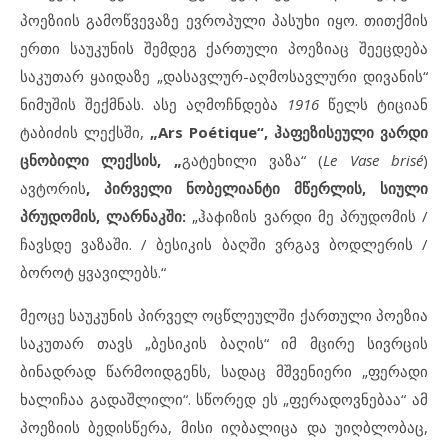
პოეზიის გამოწვევაზე ევროპული პასუხი იყო. თითქმის
ერთი საუკუნის შემდეგ ქართული პოეზიაც შეეცდება
საკუთარ ყაიდაზე „დასავლურ-აღმოსავლური დივანის“
ნიმუშის შექმნას. ასე აღმოჩნდება
1916
წელს ტიციან
ტაბიძის ლექსში,
„
Ars Poétique“, ჰაფეზისეული ვარდი
ცნობილი ლექსის,
„
გატეხილი ვაზა“ (
Le Vase brisé
)
ავტორის
,
პირველი ნობელიანტი მწერლის, სიული
პრუდომის, ლარნაკში:
„ჰაфიზის ვარდი მე პრუდომის /
ჩავსდე ვაზაში. / ბესიკის ბაღში ვრგავ ბოდლერის /
ბოროტ ყვავილებს.“
მეოცე საუკუნის პირველ ოცწლეულში ქართული პოეზია
საკუთარ თავს „ბესიკის ბაღის“ იმ მცირე სივრცის
ბინადრად წარმოიდგენს, სადაც მშვენიერი „ფერადი
ხალიჩაა გადაშლილი“. სწორედ ეს „ფერადოვნებაა“ ამ
პოეზიის ბედისწერა, მისი იღბალიცა და უიღბლობაც,