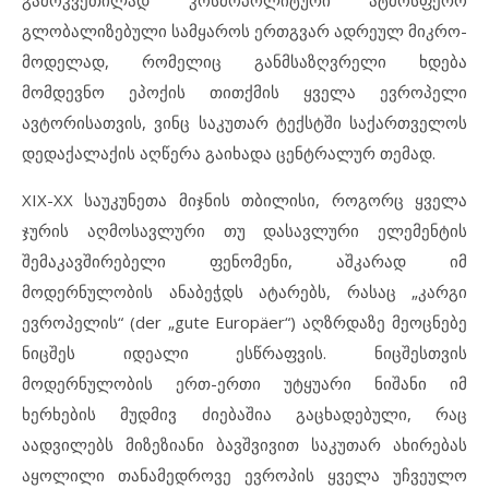
გამოკვეთილად კოსმოპოლიტური ატმოსფერო
გლობალიზებული სამყაროს ერთგვარ ადრეულ მიკრო-
მოდელად, რომელიც განმსაზღვრელი ხდება
მომდევნო ეპოქის თითქმის ყველა ევროპელი
ავტორისათვის, ვინც საკუთარ ტექსტში საქართველოს
დედაქალაქის აღწერა გაიხადა ცენტრალურ თემად.
XIX-XX საუკუნეთა მიჯნის თბილისი, როგორც ყველა
ჯურის აღმოსავლური თუ დასავლური ელემენტის
შემაკავშირებელი ფენომენი, აშკარად იმ
მოდერნულობის ანაბეჭდს ატარებს, რასაც „კარგი
ევროპელის“ (der „gute Europäer“) აღზრდაზე მეოცნებე
ნიცშეს იდეალი ესწრაფვის. ნიცშესთვის
მოდერნულობის ერთ-ერთი უტყუარი ნიშანი იმ
ხერხების მუდმივ ძიებაშია გაცხადებული, რაც
აადვილებს მიზეზიანი ბავშვივით საკუთარ ახირებას
აყოლილი თანამედროვე ევროპის ყველა უჩვეულო