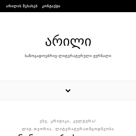
Skip to content
ᲐᲠᲘᲚᲘᲡ ᲨᲔᲡᲐᲮᲔᲑ
ᲙᲝᲜᲢᲐᲥᲢᲘ
არილი
საზოგადოებრივ-ლიტერატურული ჟურნალი
,
,
ᲔᲡᲔ
ᲙᲠᲘᲢᲘᲙᲐ
ᲙᲣᲚᲢᲣᲠᲐ/
,
ᲚᲘᲢ.ᲗᲔᲝᲠᲘᲐ
ᲚᲘᲢᲔᲠᲐᲢᲣᲠᲐᲗᲛᲪᲝᲓᲜᲔᲝᲑᲐ