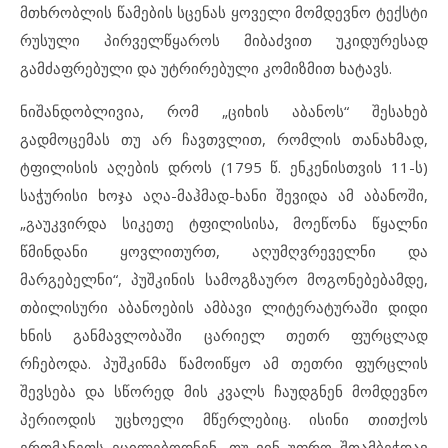
მთხრობლის წამების სცენას ყოველი მომდევნო ტექსტი
რუსული პირველწყაროს მიბაძვით უკიდურესად
გამძაფრებული და უტრირებული კომიზმით ხატავს.
ნიშანდობლივია, რომ „ციხის აბანოს“ შესახებ
გადმოცემას თუ არ ჩავთვლით, რომლის თანახმად,
ტფილისის აღების დროს (1795 წ. ენკენისთვის 11-ს)
საჭურისი ხოჯა აღა-მაჰმად-ხანი შევიდა ამ აბანოში,
„გაუკვირდა სიკეთე ტფილისისა, მოეწონა წყალნი
წმინდანი ყოვლითურთ, აღუმღვრეველნი და
მარგებელნი“, პუშკინის სამოგზაურო მოგონებებამდე,
თბილისური აბანოების ამბავი ლიტერატურაში დიდი
ხნის განმავლობაში ცარიელ თეთრ ფურცლად
რჩებოდა. პუშკინმა წამოიწყო ამ თეთრი ფურცლის
შევსება და სწორედ მის კვალს ჩაუდგნენ მომდევნო
პერიოდის უცხოელი მწერლებიც. ისინი თითქოს
ერთმანეთს ეცილებოდნენ, თუ ვინ უფრო შთამბეჭდავ