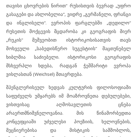
თავისი ცხოვრების ნირით“ რუსისთვის ბევრად „უფრო
გასაგები და ახლობელია“, ვიდრე „გერმანელი, ფრანგი
და ინგლისელი“. ევროპის ფარგლებში „დედილო“
რუსეთის მოქცევის მცდარობა კი გეოგრაფის მიერ
„რუკის“ მეშვეობით ისტორიკოსისათვის თავს
მოხვეული „საბედისწერო სუგესტიის“ მაცთუნებელ
ხიბლშია საძიებელი. ისტორიკოსი გეოგრაფის
მსხვერპლი ხდება, რადგან ჭეშმარიტი ევროპა
ვისლასთან (Weichsel) მთავრდება.
შპენგლერისეულ ხედვას კულტურის ფილოსოფიაში
საფუძველს უმყარებს იმ მოაზროვნეთა დებულებები,
ვისთვისაც აღმოსავლეთის ცნება
არაერთმნიშვნელოვანია. მის წინამორბედთა
კონცეფციაში უძველესი პოეზიის, ხელოვნების,
მეცნიერებისა და მისტიკის სამშობლოს,