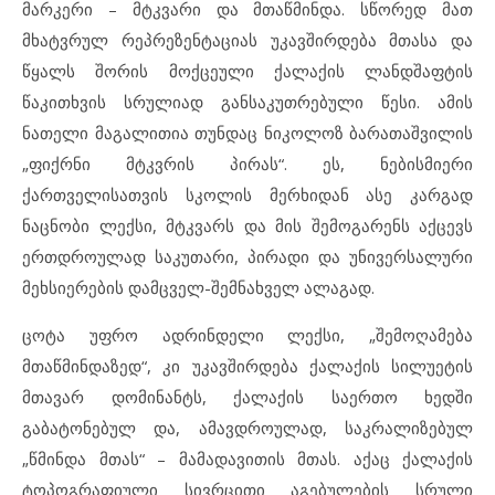
მარკერი – მტკვარი და მთაწმინდა. სწორედ მათ
მხატვრულ რეპრეზენტაციას უკავშირდება მთასა და
წყალს შორის მოქცეული ქალაქის ლანდშაფტის
წაკითხვის სრულიად განსაკუთრებული წესი. ამის
ნათელი მაგალითია თუნდაც ნიკოლოზ ბარათაშვილის
„ფიქრნი მტკვრის პირას“. ეს, ნებისმიერი
ქართველისათვის სკოლის მერხიდან ასე კარგად
ნაცნობი ლექსი, მტკვარს და მის შემოგარენს აქცევს
ერთდროულად საკუთარი, პირადი და უნივერსალური
მეხსიერების დამცველ-შემნახველ ალაგად.
ცოტა უფრო ადრინდელი ლექსი, „შემოღამება
მთაწმინდაზედ“, კი უკავშირდება ქალაქის სილუეტის
მთავარ დომინანტს, ქალაქის საერთო ხედში
გაბატონებულ და, ამავდროულად, საკრალიზებულ
„წმინდა მთას“ – მამადავითის მთას. აქაც ქალაქის
ტოპოგრაფიული სივრცითი აგებულების სრული