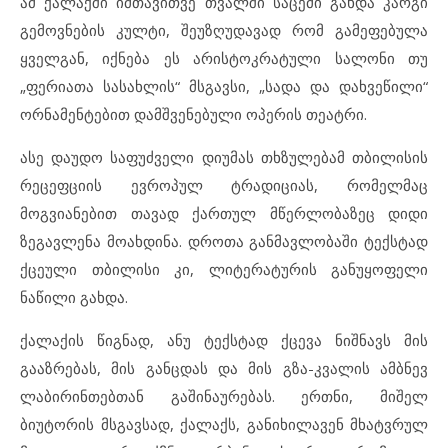
ამ ქალაქში იმთავითვე თვალში საცემი გახდა კარგი
გემოვნე­ბის კულტი, შეუზღუდავად რომ გამეფებულა
ყველგან, იქნება ეს არისტოკრატული სალონ­ი თუ
„ფერიათა სასახლის“ მსგავსი, „სადა და დახვეწილი“
ორნამენტებით დამშვენებული ოპერის თეატრი.
ასე დაუდო საფუძველი დიუმას თხზულებამ თბილისის
რეცეფციის ევროპულ ტრადიციას, რომელმაც
მოგვიანებით თავად ქართულ მწერლობაზეც დიდი
ზეგავლენა მოახდინა. დროთა განმავლობაში ტექსტად
ქცეული თბილისი კი, ლიტერატურის განუყოფელი
ნაწილი გახდა.
ქალაქის წიგნად, ანუ ტექსტად ქცევა ნიშნავს მის
გააზრებას, მის განცდას და მის გზა-კვალის ამბნევ
ლაბირინთებთან გაშინაურებას. ერთნი, მიშელ
ბიუტორის მსგავსად, ქალაქს, განიხილავენ მხატვრულ