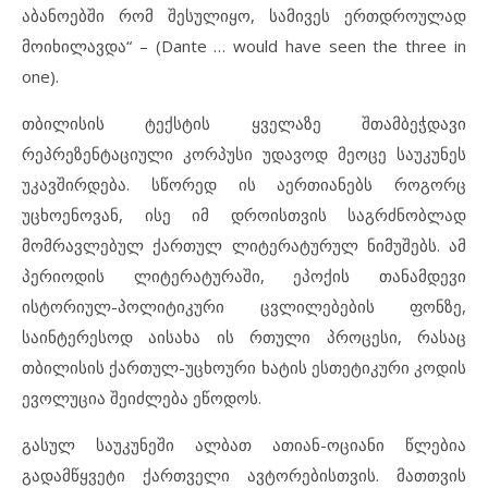
აბანოებში რომ შესულიყო, სამივეს ერთდროულად
მოიხილავდა“ – (Dante … would have seen the three in
one).
თბილისის ტექსტის ყველაზე შთამბეჭდავი
რეპრეზენტაციული კორპუსი უდავოდ მეოცე საუკუნეს
უკავშირდება. სწორედ ის აერთიანებს როგორც
უცხოენოვან, ისე იმ დროისთვის საგრძნობლად
მომრავლებულ ქართულ ლიტერატურულ ნიმუშებს. ამ
პერიოდის ლიტერატურაში, ეპოქის თანამდევი
ისტორიულ-პოლიტიკური ცვლილებების ფონზე,
საინტერესოდ აისახა ის რთული პროცესი, რასაც
თბილისის ქართულ-უცხოური ხატის ესთეტიკური კოდის
ევოლუცია შეიძლება ეწოდოს.
გასულ საუკუნეში ალბათ ათიან-ოციანი წლებია
გადამწყვეტი ქართველი ავტორებისთვის. მათთვის