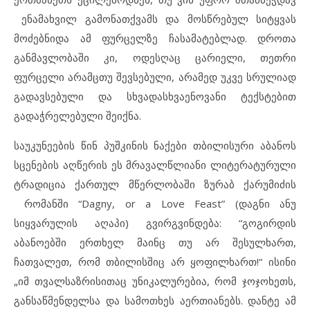
ენამახვილ გამონათქვამს და მოსწრებულ სიტყვას
მოძებნიდა ამ ფურცელზე ჩასამატებლად. დროთა
განმავლობაში კი, ოდესღაც ცარიელი, თეთრი
ფურცელი არამცთუ შევსებული, არამედ უკვე სრულიად
გადავსებული და სხვადასხვაენოვანი ტექსტებით
გადაჭრელებული შეიქნა.
საუკუნეების წინ პუშკინის ნაქები თბილისური აბანოს
სცენების აღწერის ეს მრავალწლიანი ლიტერატურული
ტრადიცია ქართულ მწერლობაში ზურაბ ქარუმიძის
რომანში “Dagny, or a Love Feast” (დაგნი ანუ
სიყვარულის აღაპი) გვირგვინდება: “გოგირდის
აბანოებში ერთხელ მაინც თუ არ შესულხართ,
ჩათვალეთ, რომ თბილისშიც არ ყოფილხართ!“ ისინი
„იმ თვალსაზრისითაც უნიკალურებია, რომ ჯოჯოხეთს,
განსაწმენდელსა და სამოთხეს აერთიანებს. დანტე ამ