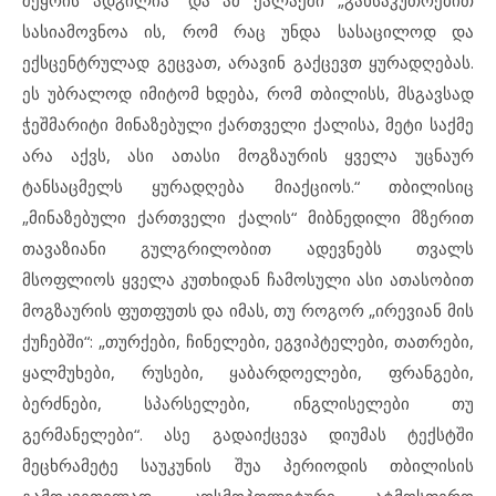
შეყრის ადგილია“ და ამ ქალაქში „განსაკუთრებით
სასიამოვნოა ის, რომ რაც უნდა სასაცილოდ და
ექსცენტრულად გეცვათ, არავინ გაქცევთ ყურადღებას.
ეს უბრალოდ იმიტომ ხდება, რომ თბილისს, მსგავსად
ჭეშმარიტი მინაზებული ქართველი ქალისა, მეტი საქმე
არა აქვს, ასი ათასი მოგზაურის ყველა უცნაურ
ტანსაცმელს ყურადღება მიაქციოს.“ თბილისიც
„მინაზებული ქართველი ქალის“ მიბნედილი მზერით
თავაზიანი გულგრილობით ადევნებს თვალს
მსოფლიოს ყველა კუთხიდან ჩამოსული ასი ათასობით
მოგზაურის ფუთფუთს და იმას, თუ როგორ „ირევიან მის
ქუჩებში“: „თურქები, ჩინელები, ეგვიპტელები, თათრები,
ყალმუხები, რუსები, ყაბარდოელები, ფრანგები,
ბერძნები, სპარსელები, ინგლისელები თუ
გერმანელები“. ასე გადაიქცევა დიუმას ტექსტში
მეცხრამეტე საუკუნის შუა პერიოდის თბილისის