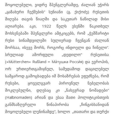
მოყოლებული, ვიდრე შპენგლერამდე, ძალიან უჭირს
„ყაზახური ჩექმების“ სუნიანი (გ. ქიქოძე) რუსეთის
მიღება თავის წიაღში და საკუთარ ნაწილად მისი
აღიარება. აკი, 1922 წელს ესენში წაკითხულ
მოხსენებაში შპენგლერი ამტკიცებს, რომ „ჭეშმარიტი
რუსი სინამდვილეში სულიერად ჩვენგან ძალიან
შორსაა, ისევე შორს, როგორც ინდოელი და ჩინელი“.
სრულიად ამორფული „დედილო“ რუსეთისა
(»Mütterchen« Rußland = Mа́тушка Росси́я) და ევროპის,
ორ ურთიერთგამიჯნულ, სამუდამოდ დაცილებულ
სამყაროდ გამოცხადება იმ მოსაზრებას ეფუძნება, რომ
რუსები, ყოველგვარ პიროვნულ ნებელობას
მოკლებულნი, დღესაც კი „ნახევრად ნომადები“
(Halbnomaden) არიან და ესაა მათი პოლიტიკისთვის
განმსაზღვრელი წინაპირობა „ჩინგისხანიდან
მოყოლებული ლენინამდე“, ხოლო „თათარი და თურქი