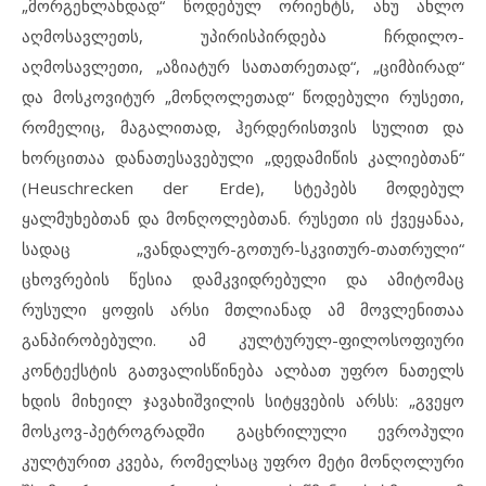
„მორგენლანდად“ წოდებულ ორიენტს, ანუ ახლო
აღმოსავლეთს, უპირისპირდება ჩრდილო-
აღმოსავლეთი, „აზიატურ სათათრეთად“, „ციმბირად“
და მოსკოვიტურ „მონღოლეთად“ წოდებული რუსეთი,
რომელიც, მაგალითად, ჰერდერისთვის სულით და
ხორცითაა დანათესავებული „დედამიწის კალიებთან“
(Heuschrecken der Erde), სტეპებს მოდებულ
ყალმუხებთან და მონღოლებთან. რუსეთი ის ქვეყანაა,
სადაც „ვანდალურ-გოთურ-სკვითურ-თათრული“
ცხოვრების წესია დამკვიდრებული და ამიტომაც
რუსული ყოფის არსი მთლიანად ამ მოვლენითაა
განპირობებული. ამ კულტურულ-ფილოსოფიური
კონტექსტის გათვალისწინება ალბათ უფრო ნათელს
ხდის მიხეილ ჯავახიშვილის სიტყვების არსს: „გვეყო
მოსკოვ-პეტროგრადში გაცხრილული ევროპული
კულტურით კვება, რომელსაც უფრო მეტი მონღოლური