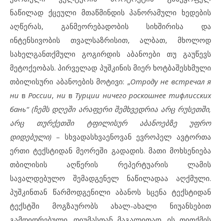
ნაწილად ქცეული მთაწმინდის პანორამული ხედების
აღწერას, განმეორებადობის სიხშირისა და
ინტენსივობის თვალსაზრისით, ალბათ, მხოლოდ
სახელგანთქმული გოგირდის აბანოები თუ გაუწევს
მეტოქეობას. პირველად პუშკინის მიერ ხოტბაშესხმული
თბილისური აბანოების მოტივი: „
Отроду не встречал я
ни
в
России
,
ни
в
Турции ничего роскошнее тифлисских
бань“ (ჩემს დღეში არაფერი შემხვედრია არც რუსეთში,
არც თურქეთში ტფილისურ აბანოებზე უფრო
დიდებული) –
სხვადასხვაენოვან ევროპელ ავტორთა
ერთი ტექსტიდან მეორეში გადადის. მათი მოხსენიება
თბილისის აღწერის რეპერტუარის ლამის
სავალდებულო შემადგენელ ნაწილადაა აღქმული.
პუშკინთან წარმოდგენილი აბანოს სცენა ტექსტიდან
ტექსტში მოგზაურობს ახალ-ახალი ნიუანსებით
გამდიდრებული. დიუმასთან მაგალითად, ის თითქმის