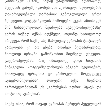
„აზიისაკენ“ (1920), სადაც უპატრონოდ, უდარაჯოდ,
მცველის გარეშე დარჩენილი „ქართული ხელოვნების
დაცარიელებული დარბაზია“ გამოგლოვილი. ერთი
შეხედვით, კოტეტიშვილის მოწოდება: „უკან, აზიისაკენ
წინ წასასვლელად“, შეიძლება „გაევროპიელებაზე“
უარის თქმად იქნას აღქმული, ოღონდ საბოლოოდ
ირკვევა, რომ საქმე ასე მარტივად ევროპის ტოტალურ
უარყოფას კი არ ეხება, არამედ ზედაპირულად,
მხოლოდ ფრაკში გამოწყობით მიღწეულ ფსევდო-
გაევროპელებას, რაც იმთავითვე დიდი ხიფათის
შემცველია. კოტეტიშვილისთვის ამგვარ ხელოვნურ,
ნაძალადევ ფრაკითა და „ბინოკლით“ მოკეკლუცე
„გაევროპიელებას“ არაფერი აქვს საერთო
ევროპელობასთან. ეს „გარუსებას უფრო“ ჰგავს და
ამიტომაც „უარესია“.
საქმე ისაა, რომ თავად ევროპას ჰერდერ-ჰეგელიდან