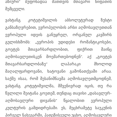
აზიური“ ბუფონადაა მათთვის მთავარი ხიფათის
შემცველი.
ვახტანგ კოტეტიშვილის აბსოლუტურად ზუსტი
განსაზღვრებით, ევროპელობის არსი აღმოსავლეთთან
ევროპული იდეის განუყრელ, ორგანულ კავშირს
გულისხმობს: „ევროპის უდიდესი რომანტიკოსები,
გოეტეს მთავარსარდლობით, ფიქრით მაინც
აღმოსავლეთისკენ მოემართებოდნენ“. აქ „გოეტეს
მთავარსარდლობაზე“ ლაპარაკი მხოლოდ
მაღალფარდოვანი, ხატოვანი გამონათქვამი არაა.
საქმე ისაა, რომ შესანიშნავმა აღმოსავლეთმცოდნემ,
ვახტანგ კოტეტიშვილმა, მშვენივრად იცის, თუ რა
წვლილი შეიტანა გოეთემ, თუნდაც თავისი „დასავლურ-
აღმოსავლური დივანის“ წყალობით ევროპული
კულტურის გამდიდრებაში. ეს, მეცხრამეტე საუკუნის
პირველ ნახევარში, ჰაფეზისეული უცხო, აღმოსავლური