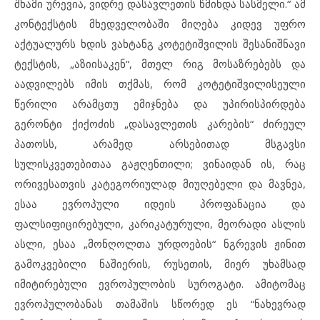
შხამი ურევია, ვიდრე დასავლეთის წმინდა სასმელი.“ ამ
კონტექსტის მხედველობაში მიღება კიდევ უფრო
აქტუალურს ხდის ვახტანგ კოტეტიშვილის შესანიშნავი
ტექსტის, „აზიისაკენ“, მთელ რიგ მოსაზრებებს და
აადვილებს იმის თქმას, რომ კოტეტიშვილისეული
წერილი არამცთუ ემიჯნება და უპირისპირდება
გერონტი ქიქოძის „დასავლეთის კარების“ ძირეულ
პათოსს, არამედ არსებითად მსგავსი
სულისკვეთებითაა გაჟღენთილი; ვინაიდან ის, რაც
ორივესათვის კატეგორიულად მიუღებელი და მავნეა,
ესაა ევროპული იდეის პროფანაცია და
ფალსიფიცირებული, კარიკატურული, მეორადი ასლის
ასლი, ესაა „მონღოლთა ურდოების“ ნგრევის ჟინით
გამოკვებილი ნაშიერის, რუსეთის, მიერ უხამსად
იმიტირებული ევროპულობის სუროგატი. ამიტომაც
ევროპულობანას თამაშის სწორედ ეს “ნახევრად