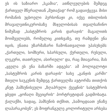
ეს ის საზიარო „სკამია“, ათწლეულების შემდეგ
ქართველ მწერალთან „მუთაქად“ რომ გადაიქცევა. მისი
რომანის უცხოელი პერსონაჟი კი, იქვე თბილისის
მრავალეთნიკურობაზე მსჯელობისას თვალსაჩინო
ნიმუშად „სასტუმროს კარის დარაჯის“ მაგალითს
მოიშველიებს, რომელიც კითხვაზე, თუ რამდენი ენა
იცის, ენათა უზარმაზარი ჩამონათვალით უპასუხებს:
„ქართული, სომხური, სპარსული, ქურთული, რუსული,
ლეკური, თათრული, ასირიული“ და, რაც მთავარია, მას
„ყველა ეს ენა ბაზარში ადგება“. ამ პოლიგლოტი
„სასტუმროს კარის დარაჯის“ სახე „განჯის კარში“
მთელი საუკუნის შემდეგ ქართველმა ავტორმა თითქოს
კნუტ ჰამსუნისეული „ზღაპრული ქვეყნის“ სასტუმროს
ყბედი „ყოჩაღი შვეიცრის“ პორტრეტიდან გადმოხატა.
ქალაქში, სადაც, ჰამსუნის თქმით, „სამოცდაათ ენაზე
ლაპარაკობენ“, ეს მოფრანგულე კოლორიტული არსება