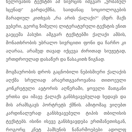
ხელოვანის ტექსტში ამ სივრცის იმგვარ „ურბანულ
სცენად“ გარდაქმნა, საიდანაც სოციოლოგების
მარადიულ კითხვას „რა არის ქალაქი?“ (შდრ. მაქს
ვებერი, გეორგ ზიმელი) ლიტერატურული ტექსტის ენით
გაეცემა პასუხი. ამგვარ ტექსტებში ქალაქი ამბის,
მონათხრობის უბრალო სივრცითი ფონი და ჩარჩო კი
აღარაა, არამედ თავად იქცევა ძირითად სიუჟეტად,
ერთდროულად დასაწერ და წასაკითხ წიგნად.
მოგზაურობის დროს გაცნობილი ნებისმიერი ქალაქის
აღქმა სრულიად არაერთგვაროვანია თითოეული
კონკრეტული ავტორის აღწერაში, ყოველი მათგანი
ერთსა და იმავე ქალაქს განსხვავებულად ხედავს და
მის არამსგავს პორტრეტს ქმნის. ამიტომაც ვიღებთ
კარდინალურად განსხვავებული ტიპის თბილისის
ტექსტებს. ისინი ისევე განსხვავდება ერთმანეთისგან,
როგორც კნუტ ჰამსუნის ნაწარმოებები ადოლფ