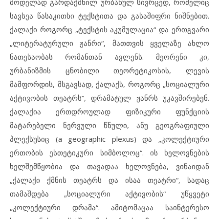
მოდელად გარდაქმნილ ურბანულ სივრცედ, რომელიც
სავსეა წასაკითხი ტექსტითა და გასაშიფრი ნიშნებით.
ქალაქი როგორც „ტექსტის აკუმულაცია“ და ერთგვარი
„ლიტერატურული ჟანრი“, მათთვის ყველაზე ახლო
ნათესაობას რომანთან ავლენს. მეორენი კი,
ურბანიზმის ცნობილი თეორეტიკოსის, ლევის
მამფორდის, მსგავსად, ქალაქს, როგორც „სოციალური
აქტივობის თეატრს“, დრამატულ ჟანრს უკავშირებენ.
ქალაქია ერთდროულად ფიზიკური ფუნქციის
მატარებელი ნერვული წნული, ანუ გეოგრაფიული
პლექსუსიც (a geographic plexus) და „კოლექტიური
ერთობის ესთეტიკური სიმბოლოც“. ის ხელოვნების
ხელშემწყობია და თავადაა ხელოვნება, ვინაიდან
„ქალაქი ქმნის თეატრს და ისაა თეატრი“, სადაც
თამაშდება „სოციალური აქტივობის“ უწყვეტი
„კოლექტიური დრამა“. ამიტომაცაა საინტერესო