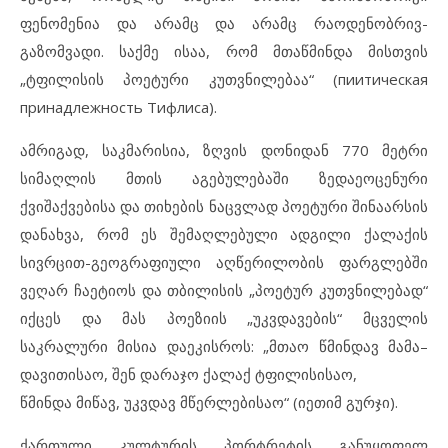
ფენომენია და არამც და არამც რაოდენობრივ-
გაზომვადი. საქმე ისაა, რომ მთაწმინდა მისთვის
„ტფილისის პოეტური კუთვნილებაა“ (пиитическaя
принадлежность Тифлиса).
ამრიგად, საკმარისია, ზღვის დონიდან 770 მეტრი
სიმაღლის მთის აგებულებაში ზედაეოცენური
ქვიშაქვებისა და თიხების ნაცვლად პოეტური შინაარსის
დანახვა, რომ ეს შემაღლებული ადგილი ქალაქის
სივრცით-გეოგრაფიული აღწერილობის ფარგლებში
ვეღარ ჩაეტიოს და თბილისის „პოეტურ კუთვნილებად“
იქცეს და მას პოეზიის „უკვდავების“ მცველის
საკრალური მისია დაეკისროს: „მთაო წმინდავ მამა–
დავითისაო, შენ დარაჯო ქალაქ ტფილისისაო,
წმინდა მიწავ, უკვდავ მწერლებისაო“ (იეთიმ გურჯი).
ქართული კულტურის პორტრეტის განუყოფელ