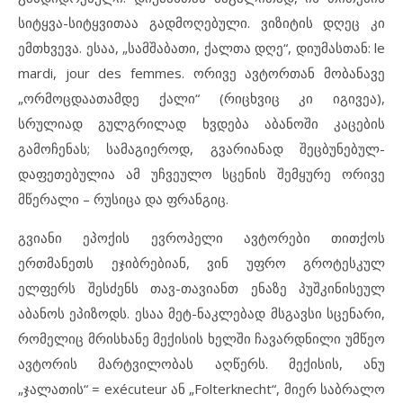
სიტყვა-სიტყვითაა გადმოღებული. ვიზიტის დღეც კი
ემთხვევა. ესაა, „სამშაბათი, ქალთა დღე“, დიუმასთან: le
mardi, jour des femmes. ორივე ავტორთან მობანავე
„ორმოცდაათამდე ქალი“ (რიცხვიც კი იგივეა),
სრულიად გულგრილად ხვდება აბანოში კაცების
გამოჩენას; სამაგიეროდ, გვარიანად შეცბუნებულ-
დაფეთებულია ამ უჩვეულო სცენის შემყურე ორივე
მწერალი – რუსიცა და ფრანგიც.
გვიანი ეპოქის ევროპელი ავტორები თითქოს
ერთმანეთს ეჯიბრებიან, ვინ უფრო გროტესკულ
ელფერს შესძენს თავ-თავიანთ ენაზე პუშკინისეულ
აბანოს ეპიზოდს. ესაა მეტ-ნაკლებად მსგავსი სცენარი,
რომელიც მრისხანე მექისის ხელში ჩავარდნილი უმწეო
ავტორის მარტვილობას აღწერს. მექისის, ანუ
„ჯალათის“ = exécuteur ან „Folterknecht“, მიერ საბრალო