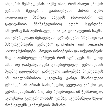
აჩემების შესრულებას. საქმე ისაა, რომ ახალი ეპოქის
ევროპის მკვიდრის გააზიზებული პირის გემო
ტრადიციულ მარტივ საკვებს (პირდაპირი თუ
გადატანითი მნიშვნელობით) აღარ სჯერდება.
ამიტომაც მას აღმოსავლეთისა და დასავლეთის საკმა­
ზით უშურველად შეზავებული ეგზოტიკური “მშუშხავი და
მძაფრგემოვანი კერძები” (prickelnde und beizende
Speise) სჭირდება, „მთელი ორიენტისა და ოქციდენტის“
მადის აღმძვრელ სურნელს რომ აფრქვევს. მხოლოდ
ამას თუ დაჰყაბულდება განებივრებული ევროპელის
მუდმივ ცვალებადი, ჭირვეული გემოვნება. ნიცშესთვის
ამ თვალსაზრისით „ყველა­ზე კარგი მზარეულები
ფრანგებთან არიან საძიებე­ლნი, ყველაზე უარესი კი,
გერმანელებთან“, რაც ასე ბუნებრივია, იმ ჭეშმა­რიტად
„გლეხური გულგრილობის“ ფონზე, „გერმანუ­ლი სული“
რომ ავლენს „გემოვნების“ მიმართ.