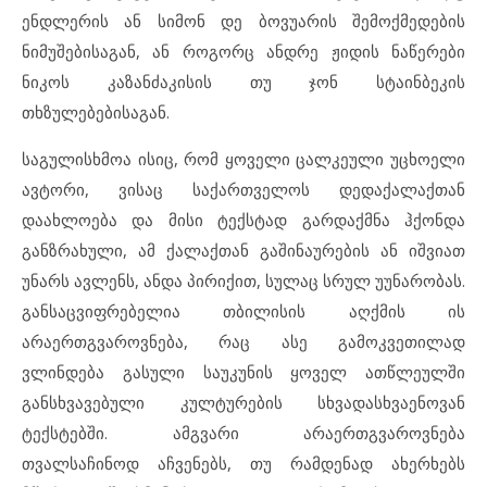
ენდლერის ან სიმონ დე ბოვუარის შემოქმედების
ნიმუშებისაგან, ან როგორც ანდრე ჟიდის ნაწერები
ნიკოს კაზანძაკისის თუ ჯონ სტაინბეკის
თხზულებებისაგან.
საგულისხმოა ისიც, რომ ყოველი ცალკეული უცხოელი
ავტორი, ვისაც საქართველოს დედაქალაქთან
დაახლოება და მისი ტექსტად გარდაქმნა ჰქონდა
განზრახული, ამ ქალაქთან გაშინაურების ან იშვიათ
უნარს ავლენს, ანდა პირიქით, სულაც სრულ უუნარობას.
განსაცვიფრებელია თბილისის აღქმის ის
არაერთგვაროვნება, რაც ასე გამოკვეთილად
ვლინდება გასული საუკუნის ყოველ ათწლეულში
განსხვავებული კულტურების სხვადასხვაენოვან
ტექსტებში. ამგვარი არაერთგვაროვნება
თვალსაჩინოდ აჩვენებს, თუ რამდენად ახერხებს