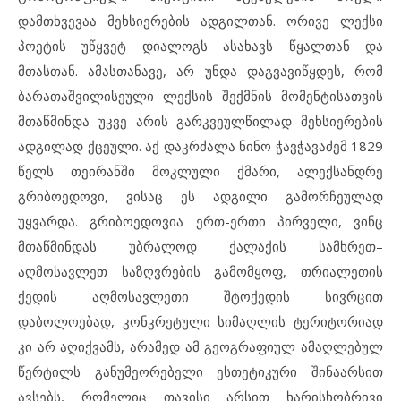
დამთხვევაა მეხსიერების ადგილთან. ორივე ლექსი
პოეტის უწყვეტ დიალოგს ასახავს წყალთან და
მთასთან. ამასთანავე, არ უნდა დაგვავიწყდეს, რომ
ბარათაშვილისეული ლექსის შექმნის მომენტისათვის
მთაწმინდა უკვე არის გარკვეულწილად მეხსიერების
ადგილად ქცეული. აქ დაკრძალა ნინო ჭავჭავაძემ 1829
წელს თეირანში მოკლული ქმარი, ალექსანდრე
გრიბოედოვი, ვისაც ეს ადგილი გამორჩეულად
უყვარდა. გრიბოედოვია ერთ-ერთი პირველი, ვინც
მთაწმინდას უბრალოდ ქალაქის სამხრეთ–
აღმოსავლეთ საზღვრების გამომყოფ, თრიალეთის
ქედის აღმოსავლეთი შტოქედის სივრცით
დაბოლოებად, კონკრეტული სიმაღლის ტერიტორიად
კი არ აღიქვამს, არამედ ამ გეოგრაფიულ ამაღლებულ
წერტილს განუმეორებელი ესთეტიკური შინაარსით
ავსებს, რომელიც თავისი არსით ხარისხობრივი