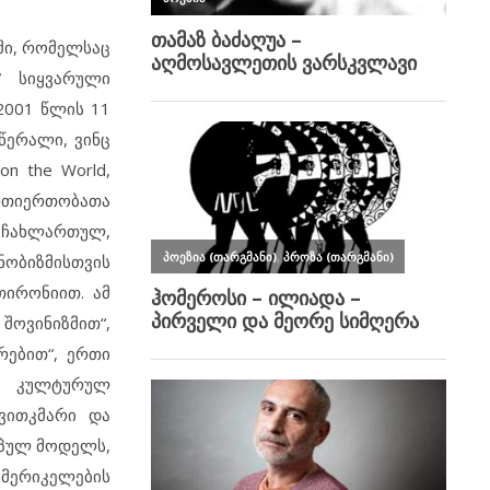
აში, რომელსაც
“ სიყვარული
2001 წლის 11
წერალი, ვინც
n the World,
ურთიერთობათა
 ჩახლართულ,
ბიზმისთვის
ირონიით. ამ
ოვინიზმით“,
ებით“, ერთი
ლთა კულტურულ
თვითკმარი და
იპულ მოდელს,
ამერიკელების