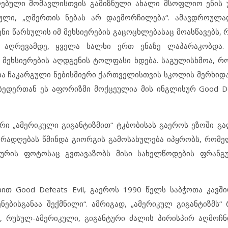
ღებული მომავლისთვის გამიზნული ახალი მსოფლიო ენის 
ეული, „ღმერთის ნებას არ დაემორჩილება“. ამავდროულა
ი წარსულის იმ მეხსიერების გაცოცხლებასაც მოასწავებს, 
აღრევამდე, ყველა ხალხი ერთ ენაზე ლაპარაკობდა. შ
მეხსიერების აღდგენის ტოლფასი ხდება. საგულისხმოა, რ
ბა ჩაკარგული ნებისმიერი ქართველისთვის სკოლის მერხიდა
ბედერთან ეს აფორიზმი მოქცეულია მის ინგლისურ Good Def
ერი „ამერიკული გიგანტიზმით“ ტკბობისას გაეროს ეზოში გა
ურადღებას წმინდა გიორგის გამოსახულება იპყრობს, რომ
პტურის ფოტოსაც გვთავაზობს მისი სახელწოდების ფრანგ
ით Good Defeats Evil, გაეროს 1990 წელს საბჭოთა კავშირ
ებისგანაა შექმნილი“. ამრიგად, „ამერიკულ გიგანტიზმს“
რუსულ-ამერიკული, გიგანტური ძალის პირისპირ აღმოჩნ