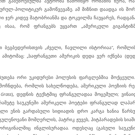
მით გაბეზრებულმა ავტორმა წამოიწყო რომანის წერა, რ
ტურულ-პოლიტიკურ გამოწვევაზე. ამ მიზნით დაადგა ის შო
ი ჯერ კიდევ შატობრიანმა და ტოკვილმა ჩაუყარეს, რადგანა
 ისაა, რომ ფრანგებს უყვართ „ამერიკული გიგანტიზმ
ი ბეგბედერისთვის „ძველი, ჩავლილი ისტორიაა“, რომლი
ამიტომაც: „საფრანგეთი ამერიკის დედა ვერ იქნება (დედ
აბუთება ორი უკიდურესი პოლუსის ფარგლებშია მოქცეული
 აღმოჩნდება, რომლის სახელწოდება, ამერიკული პოეზიის 
 Grass
), დედნის ტექსტშიც ფრანგულადაა მოცემული; ვინა
ხრამეტე საუკუნეში ამერიკელი პოეტები ფრანგულად ლაპარ
ული ენის გარდასული სიდიადის დრო კარგა ხანია წარსუ
გულენოვანი მომღერლის, პატრიკ ჟუვეს, ჰიტპარადების სია
ორიგინალშიც ინგლისურადაა. ოდესღაც (გასული საუკუნი