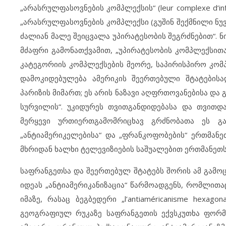
„არასრულფასოვნების კომპლექსის“ (leur complexe d‘in
„არასრულფასოვნების კომპლექსი (გუშინ შექმნილი ნ
ძალიან მალე შეიცვალა უპირატესობის შეგრძნებით“. 
მძაფრი გამონათქვამით, „უპირატესობის კომპლექსითაა
კატეგორიის კომპლექსების მეორე, საპირისპირო კომპ
დამოკიდებულება ამერიკის შეერთებული შტატების
პარიზის მიმართ; ეს არის ნაზავი აღფრთოვანებისა და
სურვილის“. უკიდურეს თვითგანდიდებასა და თვითდაკ
მერყევი ურთიერთგამომრიცხავ გრძნობათა ეს გ
„ანტიამერიკელებისა“ და „ფრანკოფობების“ ერთმანე
მხრიდან ხალხი ტელევიზიების საშუალებით ერთმანეთს 
საფრანგეთსა და შეერთებულ შტატებს შორის ამ გამ
იდეას „ანტიამერიკანიზაცია“ წარმოადგენს, რომლითაც
იმაზე, რასაც ბეგბედერი „l’antiaméricanisme hexago
გეოგრაფიულ რუკაზე საფრანგეთის ექვსკუთხა ფორმი