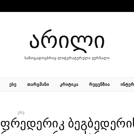
არილი
საზოგადოებრივ-ლიტერატურული ჟურნალი
ᲔᲡᲔ
ᲗᲐᲠᲒᲛᲐᲜᲘ
ᲙᲠᲘᲢᲘᲙᲐ
ᲠᲔᲪᲔᲜᲖᲘᲐ
ᲘᲜᲢᲔᲠ
ᲔᲡᲔ
 ფრედერიკ ბეგბედერ