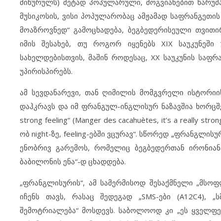
მიწურულს) მეტად პოპულარული, მოგვიანებით წარუ
მუსიკოსის, ვისი პოპულარობაც ამჟამად საფრანგეთი
მოაზროვნედ“ გამოცხადება, ბეგბედერისეული თვითი
იმის შესახებ, თუ როგორ იყენებს XIX საუკუნეშ
სახელდებისთვის, მაშინ როდესაც, XX საუკუნის საფრა
უპირისპირებს.
ამ სევდანარევი, თან ღიმილის მომგვრელი ისტორი
დაჰკრავს და იმ ფრანგულ-ინგლისურ ნაზავშია ხორცშეს
strong feeling“ (Manger des cacahuètes, it’s a really stro
ობ night-ზე, feeling-ებში ვცურავ“. სწორედ „ფრანგლ
ენობრივ გარემოს, რომელიც ბეგბედერთან ირონიან
ბაბილონის ენა“-დ ცხადდება.
„ფრანგლისურის“, ამ სამერმისოდ შესაქმნელი „მსო
იჩენს თავს, რასაც შედეგად „SMS-ები (A12C4), „
შემოტრიალება“ მოსდევს. საბოლოოდ კი „ეს ყველფერ