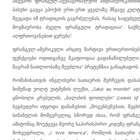
ამგვარი ფრანგულ-ჰექსაგონალური ანტიამერიკანიზ
პასუხი გაეცა ეპოქის ერთ-ერთ ყველაზე მწვავე კულ
შეეცადა იმ ტრადიციის გაგრძელებას, რასაც საფუძველ
მოგზაურობა ძველი ფრანგული ტრადიციაა“. საქმე
აღფრთოვანებით ყურება“.
ფრანგულ-ამერიკული არცთუ მარტივი ურთიერთობებ
ფუნქციები ოდითგანვე მკაფიოდაა გადანაწილებული. 
მაგრამ ნათლიობაზე შეუძლია“ პრეტენზია განაცხადოს.
რომანისათვის ინგლისური სათაურის შერჩევის დას
ნიმუშად უოლტ უიტმენის ლექსი, „Salut au monde!“
ცნობილი კრებულის, „ბალახის ფოთლები“ (
Leaves of
ბეგბედერი იტყოდა დანანებით: „მოგეხსენებათ, მეც
სინანულის მომგვრელიც სწორედ ისაა, რომ ფრანგ
ამიტომაც მოექცევა მეორე საპირისპირო კიდეზე ფრან
მოხვედრილი, „I love America“, რომლის სათაური 