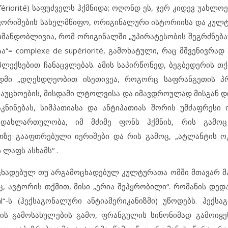
fériorité) საფუძველს ჰქმნიდა; ოღონდ ეს, ჯერ კიდევ უახლო
უვორიშების სახელმწიფო, ორიგინალური ისტორიისა და კულტ
ნიშანდობლივია, რომ ორიგინალში „უპირატესობის შეგრძნება
“= complexe de supériorité, გამოხატული, რაც მშვენივრა
ლექსებით ჩანაცვლებას. ამის საპირწონედ, ბეგბედერის თქ
ადმი „დღესდღეობით ისეთივეა, როგორც საფრანგეთის პრ
 გაუცხოების, მისდამი ლტოლვისა და იმავდროულად მისგან დ
ნინებას, სიმპათიასა და ანტიპათიას შორის უმძაფრესი 
ადახლართულობა, იმ მძიმე ფონს ჰქმნის, რის გამო
თზე გააფთრებული იერიშები და რის გამოც, „ატლანტის ო
ლაფს ასხამს“ .
ოცხადებულ თუ არგამოცხადებულ კულტურათა ომში მთავარ 
, ავტორის თქმით, მისი „ერია შეპყრობილი“. რომანის დედა
nal“-ს (ჰექსაგონალური ანტიამერიკანიზმი) უწოდებს. ჰექს
ს გამოსახულების გამო, ფრანგულის სინონიმად გამოიყე