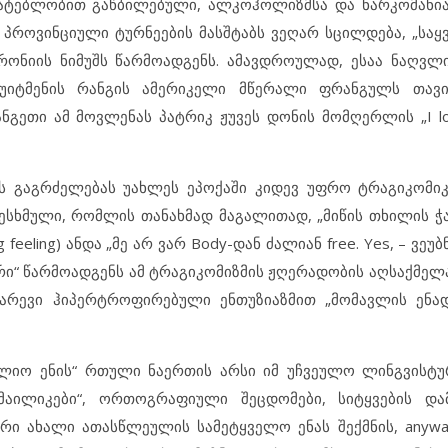
მატებლობით გაწბილებული, ალკოჰოლიზმსა და ნარკომანი
ს პროვინციული ტურნეების მასშტაბს ვეღარ სცილდება, „სა
რონიის ნიმუშს წარმოადგენს. ამავდროულად, ესაა ნაღვლ
ი უიტმენის რანგის ამერიკელი მწერალი ფრანგულს თავი
ნგეთი ამ მოვლენას პატრიკ ჟუვეს დონის მომღერლის „I lov
ის გაგრძელებას უახლეს ეპოქაში კიდევ უფრო ტრაგიკომ
ხმული, რომლის თანახმად მაგალითად, „მიწის თხილის ჭამა 
ng feeling) ანდა „მე არ ვარ Body-დან ძალიან free. Yes, – ვეუბნებ
ისური“ წარმოადგენს ამ ტრაგიკომიზმის ჟღერადობის აღსაქმე
არევი ჰიპერტროფირებული ენთუზიაზმით „მომავლის ენად
ფლიო ენის“ რთული ნაერთის არსი იმ უჩვეულო ლინგვისტ
სმაილიკები“, ორთოგრაფიული შეცდომები, სიტყვების და
ი ახალი ათასწლეულის სამეტყველო ენას შექმნის, anyway,