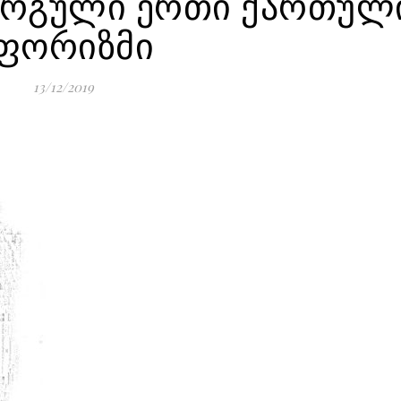
აკარგული ერთი ქართულ
ფორიზმი
13/12/2019