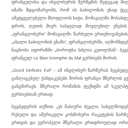
ფრანგულისა და ინგლისურის შერწყმის შედეგად მი
იმაში მდგომარეობს, რომ ის ბაბილონის ენად ქც
ამეტყველებული მსოფლიოს ხატი, მომავალში მოსახდენ
დროს, ღვთის მიერ სასჯელად მოვლენილ ენების 
„ფრანგლისური“ მომავალში წარსული ერთენოვანების 
„ახალი ბაბილონის ენაში“, ფრანგლისურში, აღმოჩნდე
ნაცნობი აფორიზმი „ბოროტსა სძლია კეთილმან“. ბეგ
ფრანგულ Le Bien triomphe du Mal ვერსიებს შორის.
„Good Defeats Evil“ – ამ ინგლისურ წარწერას ბეგბედ
განლაგებულ ქანდაკებებს შორის ფრანგი მწერლის ყ
განგმირავს. მწერალი რომანის ტექსტში ამ სკულ
ვერსიებთან ერთად.
ბეგბედერის თქმით: „ეს მასიური ძეგლი, სახელწოდებ
რუსული და ამერიკული კოსმოსური რაკეტების ნარჩენ
ერთვის და ევროპელი მწერალი ერთდროულად ორი, 