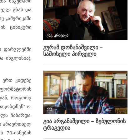
ათა საკუთარი
რეულ გზას და
ც „ამერიკაში
ის ცინიკური
ს ფარგლებში
ა ინგლისია),
. ერთ კიდეზე
რეფორმატორის
იდან, როგორც
აკობდნენ“-ო.
ლს ჩაბარდა.
ში არაერთხელ
ს 70-იანების