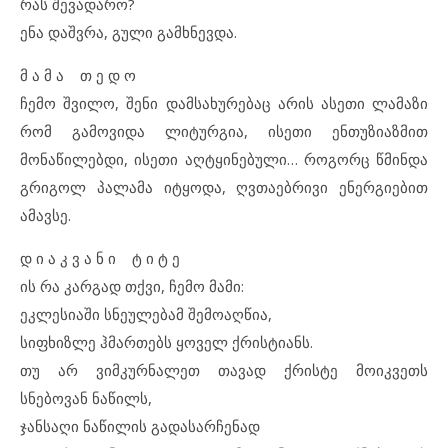
რას შევადარო?
ენა დაშვრა, გული გამხნევდა.
მ ა მ ა თ ე დ ო
ჩემო შვილო, შენი დამსახურებაც არის ასეთი ლამაზი
რომ გამოვიდა ლიტურგია, ისეთი ენთუზიაზმით
მონაწილებდი, ისეთი აღტყინებული… როგორც წმინდა
გრიგოლ პალამა იტყოდა, ღვთაებრივი ენერგიებით
ამავსე.
დ ი ა კ ვ ა ნ ი ტ ი ტ ე
ის რა კარგად თქვი, ჩემო მამი:
ეკლესიაში სნეულებამ შემოაღწია,
სიფხიზლე ჰმართებს ყოველ ქრისტიანს.
თუ არ ვიმკურნალეთ თავად ქრისტე მოიკვეთს
სნებოვან ნაწილს,
ჯანსაღი ნაწილის გადასარჩენად