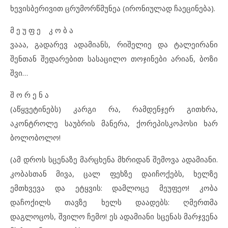
ხევისბერივით ცრუმორწმუნეა (ირონიულად ჩაეცინება).
მ ე უ ფ ე კ ო ბ ა
ვააა, გადარევ ადამიანს, რიშელიე და ტალეირანი
შენთან შედარებით სასაცილო თოჯინები არიან, ბოზი
შვი…
შ ო რ ე ნ ა
(აწყვეტინებს) კარგი რა, რამდენჯერ გითხრა,
აკონტროლე საუბრის მანერა, ქორეპისკოპოსი ხარ
ბოლობოლო!
(ამ დროს სცენაზე მარცხენა მხრიდან შემოვა ადამიანი.
კობასთან მივა, ცალ ფეხზე დაიჩოქებს, ხელზე
ემთხვევა და ეტყვის: დამლოცე მეუფეო! კობა
დაჩოქილს თავზე ხელს დაადებს: ღმერთმა
დაგლოცოს, შვილო ჩემო! ეს ადამიანი სცენას მარჯვენა