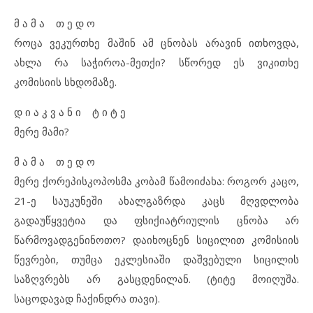
მ ა მ ა თ ე დ ო
როცა ვეკურთხე მაშინ ამ ცნობას არავინ ითხოვდა,
ახლა რა საჭიროა-მეთქი? სწორედ ეს ვიკითხე
კომისიის სხდომაზე.
დ ი ა კ ვ ა ნ ი ტ ი ტ ე
მერე მამი?
მ ა მ ა თ ე დ ო
მერე ქორეპისკოპოსმა კობამ წამოიძახა: როგორ კაცო,
21-ე საუკუნეში ახალგაზრდა კაცს მღვდლობა
გადაუწყვეტია და ფსიქიატრიულის ცნობა არ
წარმოვადგენინოთო? დაიხოცნენ სიცილით კომისიის
წევრები, თუმცა ეკლესიაში დაშვებული სიცილის
საზღვრებს არ გასცდენილან. (ტიტე მოიღუშა.
საცოდავად ჩაქინდრა თავი).