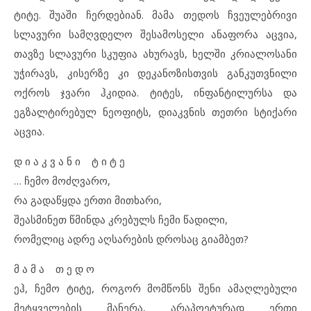
ტიტე. შუაში ჩერდებიან. მამა თედოს ჩვეულებრივი
სლავური სამღვდელო შესამოსელი ანაფორა აცვია,
თავზე სლავური სკუფია ახურავს, ხელში კრიალოსანი
უჭირავს, კისერზე კი დეკანოზისთვის განკუთვნილი
ოქროს ჯვარი ჰკიდია. ტიტეს, ინფანტილურსა და
ეგზალტირებულ ნეოფიტს, დიაკვნის თეთრი სტიქარი
აცვია.
დ ი ა კ ვ ა ნ ი ტ ი ტ ე
… ჩემო მოძღვარო,
რა გადაწყდა ერთი მითხარი,
შეასმინეთ წმინდა კრებულს ჩემი წადილი,
რომელიც ადრე აღსარების დროსაც გიამბეთ?
მ ა მ ა თ ე დ ო
ეჰ, ჩემო ტიტე, როგორ მომწონს შენი ამაღლებული
მეტყველების მანერა, არაპოეტურად ერთი