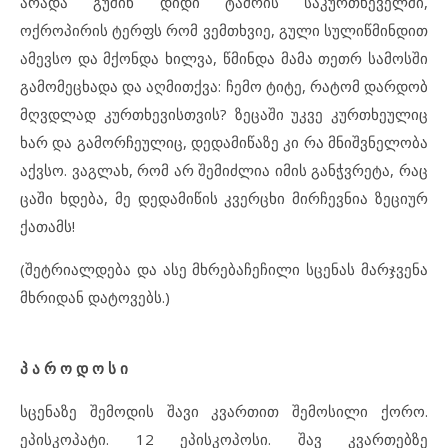
არადა გუშინ დიდი ტაძრის საკურთხეველში,
ოქროპირის ტერფს რომ ვემთხვიე, გული სულიწმინდით
ამევსო და მქონდა ხილვა, წმინდა მამა თეთრ სამოსში
გამომეცხადა და აღმითქვა: ჩემო ტიტე, რატომ დარდობ
მღვდლად კურთხევისთვის? ზეცაში უკვე კურთხეულიც
ხარ და გამორჩეულიც, დედამიწაზე კი რა მნიშვნელობა
აქვსო. ვაგლახ, რომ არ შემიძლია იმის განჭვრეტა, რაც
ცაში ხდება, მე დედამიწის კვერცხი მირჩევნია ზეციურ
ქათამს!
(შეტრიალდება და ასე მხრებაჩეჩილი სცენას მარჯვენა
მხრიდან დატოვებს.)
პ ა რ ო დ ო ს ი
სცენაზე შემოდის შავი კვართით შემოსილი ქორო.
ეპისკოპატი. 12 ეპისკოპოსი. შავ კვართებზე