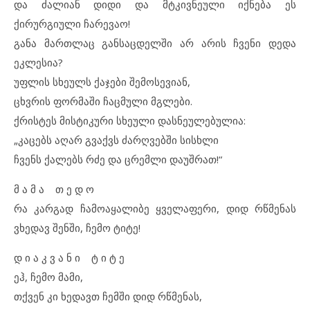
და ძალიან დიდი და მტკივნეული იქნება ეს
ქირურგიული ჩარევაო!
განა მართლაც განსაცდელში არ არის ჩვენი დედა
ეკლესია?
უფლის სხეულს ქაჯები შემოსევიან,
ცხვრის ფორმაში ჩაცმული მგლები.
ქრისტეს მისტიკური სხეული დასნეულებულია:
„კაცებს აღარ გვაქვს ძარღვებში სისხლი
ჩვენს ქალებს რძე და ცრემლი დაუშრათ!“
მ ა მ ა თ ე დ ო
რა კარგად ჩამოაყალიბე ყველაფერი, დიდ რწმენას
ვხედავ შენში, ჩემო ტიტე!
დ ი ა კ ვ ა ნ ი ტ ი ტ ე
ეჰ, ჩემო მამი,
თქვენ კი ხედავთ ჩემში დიდ რწმენას,