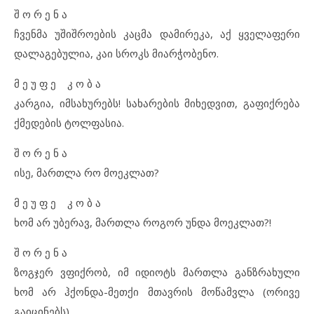
შ ო რ ე ნ ა
ჩვენმა უშიშროების კაცმა დამირეკა, აქ ყველაფერი
დალაგებულია, კაი სროკს მიარჭობენო.
მ ე უ ფ ე კ ო ბ ა
კარგია, იმსახურებს! სახარების მიხედვით, გაფიქრება
ქმედების ტოლფასია.
შ ო რ ე ნ ა
ისე, მართლა რო მოეკლათ?
მ ე უ ფ ე კ ო ბ ა
ხომ არ უბერავ, მართლა როგორ უნდა მოეკლათ?!
შ ო რ ე ნ ა
ზოგჯერ ვფიქრობ, იმ იდიოტს მართლა განზრახული
ხომ არ ჰქონდა-მეთქი მთავრის მოწამვლა (ორივე
გაიცინებს)