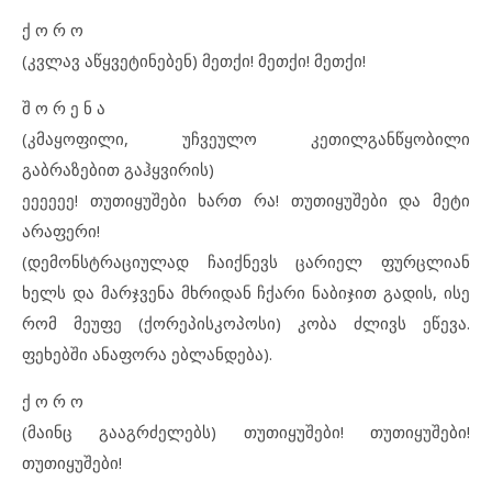
ქ ო რ ო
(კვლავ აწყვეტინებენ) მეთქი! მეთქი! მეთქი!
შ ო რ ე ნ ა
(კმაყოფილი, უჩვეულო კეთილგანწყობილი
გაბრაზებით გაჰყვირის)
ეეეეეე! თუთიყუშები ხართ რა! თუთიყუშები და მეტი
არაფერი!
(დემონსტრაციულად ჩაიქნევს ცარიელ ფურცლიან
ხელს და მარჯვენა მხრიდან ჩქარი ნაბიჯით გადის, ისე
რომ მეუფე (ქორეპისკოპოსი) კობა ძლივს ეწევა.
ფეხებში ანაფორა ებლანდება).
ქ ო რ ო
(მაინც გააგრძელებს) თუთიყუშები! თუთიყუშები!
თუთიყუშები!