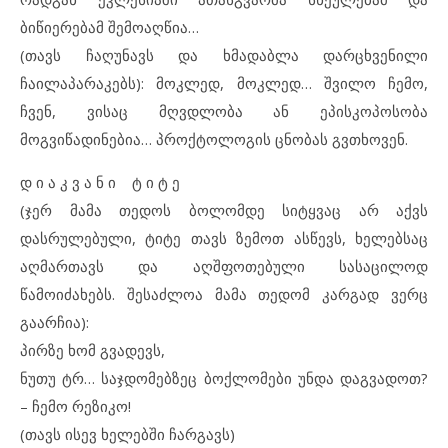
ბიწიერებამ შემოაღწია…
(თავს ჩაღუნავს და ხმადაბლა დარცხვენილი
ჩაილაპარაკებს): მოკლედ, მოკლედ… შვილო ჩემო,
ჩვენ, ვისაც მღვდლობა ან ეპისკოპოსობა
მოგვიწადინებია… პროქტოლოგის ცნობას გვთხოვენ.
დ ი ა კ ვ ა ნ ი ტ ი ტ ე
(ჯერ მამა თედოს ბოლომდე სიტყვაც არ აქვს
დასრულებული, ტიტე თავს ზემოთ ასწევს, ხელებსაც
აღმართავს და აღშფოთებული სასაცილოდ
წამოიძახებს. შესაძლოა მამა თედომ კარგად ვერც
გაარჩია):
პირზე ხომ გვადევს,
ნუთუ ტრ… საჯდომებზეც ბოქლომები უნდა დაგვადოთ?
– ჩემო რეზიკო!
(თავს ისევ ხელებში ჩარგავს)