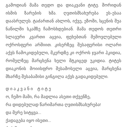
გამოდიან მამა თედო და დიაკვანი ტიტე. შორიდან
ისმის ზარების ხმა. ღვთისმსახურება ეს-ესაა
დაასრულეს. ტაძართან ახლოს, იქვე, ეზოში, სცენის შუა
ნაწილში სკამზე ჩამოსხდებიან. მამა თედოს თეთრი
სლავური კვართი აცვია, ფეხებთან შემოვლებული
ოქროსფერი არშიით. კისერზეც შესაფერისი ოლარი
აქვს ჩამოკიდებული, მკერდზე კი ოქროს ჯვარი ჰკიდია,
რომელზეც მარცხენა ხელი მტკიცედ უკიდია. ტიტეს
დიაკონის მოიისფრო შესამოსელი აცვია, მარცხენა
მხარზე შესაბამისი გინგილა აქვს გადაკიდებული.
დ ი ა კ ვ ა ნ ი ტ ი ტ ე
ო, ჩემო მამი, რა მადლია ასეთი თქვენზე,
რა დიდებულად წარიმართა ღვთისმსახურება!
და მერე სიტყვა…
ქადაგება იყო ისეთი…