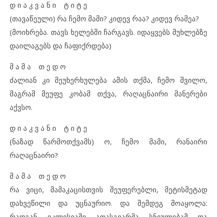
დ ი ა კ ვ ა ნ ი ტ ი ტ ე
(თავაწეული) რა ჩემო მამი? კიდევ რაა? კიდევ რამეა?
(მოიხრება. თავს ხელებში ჩარგავს. იდაყვებს მუხლებზე
დაილაგებს და ჩაფიქრდება)
მ ა მ ა თ ე დ ო
ძალიან კი მეუხერხულება ამის თქმა, ჩემო შვილო,
მაგრამ მეუფე კობამ თქვა, რაღაცნაირი მანერები
აქვსო.
დ ი ა კ ვ ა ნ ი ტ ი ტ ე
(ნაზად წარმოთქვამს) ო, ჩემო მამი, რანაირი
რაღაცნაირი?
მ ა მ ა თ ე დ ო
რა ვიცი, მამაკაცისთვის შეუფერებლი, მეტისმეტად
დახვეწილი და უცნაურიო. და შემდეგ მოაყოლა:
რადგან ეკლესიაში ათასგვარმა სნეულებამ და