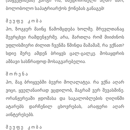
ბოლობოლო საპატრიარქოს ქონებას განაგებ!
მ ე უ ფ ე კ ო ბ ა
ჰო, ზოგჯერ მაინც წამომცდება ხოლმე. მრევლთანაც
შევრცხვი რამდენჯერმე. არა, მართლა რომ მიიძინოს
უფლისმიერი ძილით ჩვენმა წმინდა მამამამ, რა ვქნათ?
სდიე მერე ამდენ ბრიყვს ცალ-ცალკე. მოსაყდრის
ამბავი სასწრაფოდ მოსაგვარებელია.
შ ო რ ე ნ ა
ჰო, მაგ ბრიყვებში ბევრი მოღალატეა. რა ვქნა აღარ
ვიცი, ყველანაირად ვცდილობ, მაგრამ ვერ შევასმინე.
ორანჟერეაში ჯდომასა და საგალობლების ღიღინში
ატარებს დარჩენილ ცხოვრებას, არაფერი აღარ
აინტერესებს.
მ ე უ ფ ე კ ო ბ ა