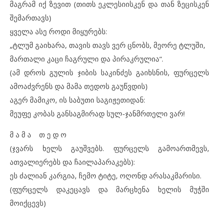
მაგრამ იქ ზევით (თითს ეკლესიისკენ და თან ზეცისკენ
შემართავს)
ყველა ასე როდი მიყურებს:
„ტლუმ გაიხარა, თავის თავს ვერ ცნობს, მეორე ტლუში,
მართალი კაცი ჩაგრული და პირაკრულია“.
(ამ დროს გულის ჯიბის საკინძეს გაიხსნის, ფურცელს
ამოაძვრენს და მამა თედოს გაუწვდის)
აგერ მამიკო, ის საბუთი საგიჟეთიდან:
მეუფე კობას განსაგმირად სულ-ჯანმრთელი ვარ!
მ ა მ ა თ ე დ ო
(ჯვარს ხელს გაუშვებს. ფურცელს გამოართმევს,
ათვალიერებს და ჩაილაპარაკებს):
ეს ძალიან კარგია, ჩემო ტიტე, ოღონდ არასაკმარისი.
(ფურცელს დაკეცავს და მარცხენა ხელის მუჭში
მოიქცევს)