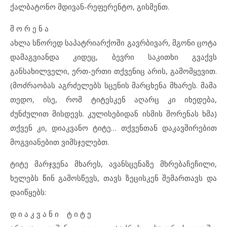
ქალბატონო მდივან-რეფერენტო, გისმენთ.
შ ო რ ე ნ ა
ახლა სწორედ საპატრიარქოში გავრბივარ, მგონი ცოტა
დამაგვიანდა კიდეც, ბევრი საკითხი გვაქვს
განსახილველი, ერთ-ერთი თქვენიც არის, გამომყევით.
(მოძრაობას აგრძელებს სცენის მარცხენა მხარეს. მამა
თედო, ისე, რომ ტიტესკენ აღარც კი იხედება,
ძუნძულით მისდევს. კულისებიდან ისმის შორენას ხმა)
თქვენ კი, დიაკვანო ტიტე… თქვენთან დაკავშირებით
მოგვიანებით ვიმსჯელებთ.
ტიტე მარჯვენა მხარეს, ავანსცენაზე მხრებაჩეჩილი,
ხელებს წინ გამოსწევს, თავს ზეცისკენ შემართავს და
დაიწყებს:
დ ი ა კ ვ ა ნ ი ტ ი ტ ე