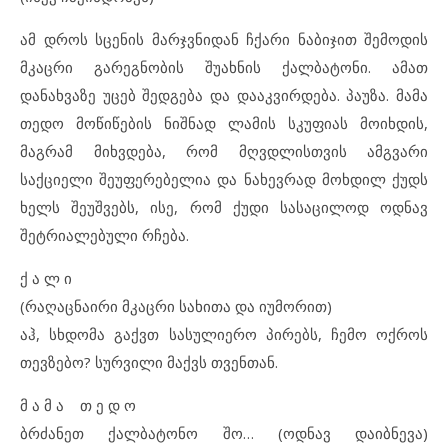
ამ დროს სცენის მარჯვნიდან ჩქარი ნაბიჯით შემოდის
მკაცრი გარეგნობის შუახნის ქალბატონი. ამათ
დანახვაზე უცებ შედგება და დააკვირდება. პაუზა. მამა
თედო მოწიწების ნიშნად ლამის სკუფიას მოიხდის,
მაგრამ მიხვდება, რომ მღვდლისთვის ამგვარი
საქციელი შეუფერებელია და ნახევრად მოხდილ ქუდს
ხელს შეუშვებს, ისე, რომ ქუდი სასაცილოდ ოდნავ
შეტრიალებული რჩება.
ქ ა ლ ი
(რაღაცნაირი მკაცრი სახითა და იუმორით)
აჰ, სხდომა გაქვთ სასულიერო პირებს, ჩემო ოქროს
თევზებო? სურვილი მაქვს თვენთან.
მ ა მ ა თ ე დ ო
ბრძანეთ ქალბატონო შო… (ოდნავ დაიბნევა)