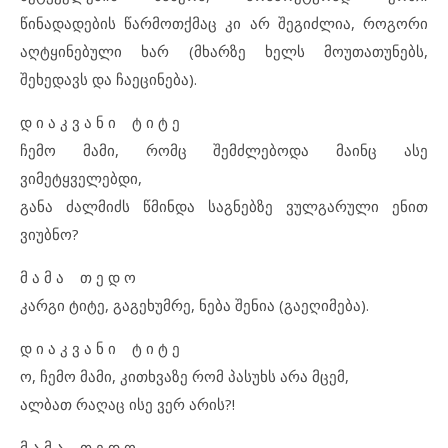
წინადადების წარმოთქმაც კი არ შეგიძლია, როგორი
აღტყინებული ხარ (მხარზე ხელს მოუთათუნებს,
შეხედავს და ჩაეცინება).
დ ი ა კ ვ ა ნ ი ტ ი ტ ე
ჩემო მამი, რომც შემძლებოდა მაინც ასე
ვიმეტყველებდი,
განა ძალმიძს წმინდა საგნებზე ვულგარული ენით
ვიუბნო?
მ ა მ ა თ ე დ ო
კარგი ტიტე, გაგეხუმრე, ნება შენია (გაეღიმება).
დ ი ა კ ვ ა ნ ი ტ ი ტ ე
ო, ჩემო მამი, კითხვაზე რომ პასუხს არა მცემ,
ალბათ რაღაც ისე ვერ არის?!
მ ა მ ა თ ე დ ო