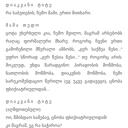
დ ი ა კ ვ ა ნ ი ტ ი ტ ე
რა საბუთების, ჩემო მამი, ერთი მითხარი.
მ ა მ ა თ ე დ ო
ცოტა უხერხული კია, ჩემო შვილო, მაგრამ არსებობს
რაღაც ფორმალური მხარე. როგორც ჩვენი ერთი
გამოჩენილი მწერალი ამბობს, „ჯერ საქმეა წესი…“
უფრო სწორად „ჯერ წესია წესი…“ თუ როგორც არის.
მოკლედ, უნდა წარადგინო: პირადობის მოწმობა,
ნათლობის მოწმობა, დიაკვნის მოწმობა, ჩემი
სარეკომენდაციო წერილი (ეგ უკვე გადავეცი), ცნობა
ფსიქიატრიულიდან…
დ ი ა კ ვ ა ნ ი ტ ი ტ ე
(აღშფოთებული)
ოი, წმინდაო სამებავ, ცნობა ფსიქიატრიულიდან!
კი მაგრამ, ეგ რა საჭიროა?