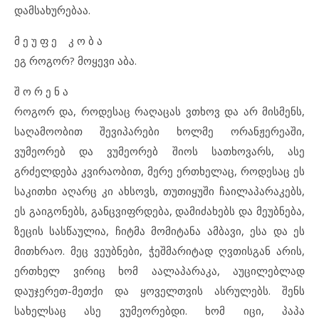
დამსახურებაა.
მ ე უ ფ ე კ ო ბ ა
ეგ როგორ? მოყევი აბა.
შ ო რ ე ნ ა
როგორ და, როდესაც რაღაცას ვთხოვ და არ მისმენს,
საღამოობით შევიპარები ხოლმე ორანჟერეაში,
ვუმეორებ და ვუმეორებ შიოს სათხოვარს, ასე
გრძელდება კვირაობით, მერე ერთხელაც, როდესაც ეს
საკითხი აღარც კი ახსოვს, თუთიყუში ჩაილაპარაკებს,
ეს გაიგონებს, განცვიფრდება, დამიძახებს და მეუბნება,
ზეცის სასწაულია, ჩიტმა მომიტანა ამბავი, ესა და ეს
მითხრაო. მეც ვეუბნები, ჭეშმარიტად ღვთისგან არის,
ერთხელ ვირიც ხომ აალაპარაკა, აუცილებლად
დაუჯერეთ-მეთქი და ყოველთვის ასრულებს. შენს
სახელსაც ასე ვუმეორებდი. ხომ იცი, პაპა