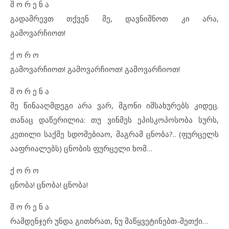
შ ო რ ე ნ ა
გადამრევთ თქვენ მე, დავნიშნოთ კი არა,
გამოვარჩიოთ!
ქ ო რ ო
გამოვარჩიოთ! გამოვარჩიოთ! გამოვარჩიოთ!
შ ო რ ე ნ ა
მე წინააღმდეგი არა ვარ, მგონი იმსახურებს კიდეც.
თანაც დაწერილია: თუ ვინმეს ეპისკოპოსობა სურს,
კეთილი საქმე სდომებიაო, მაგრამ ცნობა?.. (ფურცელს
ააფრიალებს) ცნობის ფურცელი ხომ…
ქ ო რ ო
ცნობა! ცნობა! ცნობა!
შ ო რ ე ნ ა
რამდენჯერ უნდა გითხრათ, ნუ მაწყვეტინებთ-მეთქი…