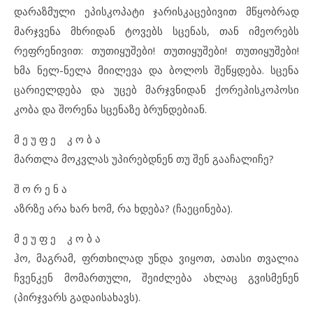
დარაზმული ეპისკოპატი ჯარისკაცებივით მწყობრად
მარჯვენა მხრიდან ტოვებს სცენას, თან იმეორებს
რეფრენივით: თუთიყუშები! თუთიყუშები! თუთიყუშები!
ხმა ნელ-ნელა მიილევა და ბოლოს შეწყდება. სცენა
ცარიელდება და უცებ მარჯვნიდან ქორეპისკოპოსი
კობა და შორენა სცენაზე ბრუნდებიან.
მ ე უ ფ ე კ ო ბ ა
მართლა მოკვლას უპირებდნენ თუ შენ გააჩალიჩე?
შ ო რ ე ნ ა
აზრზე არა ხარ ხომ, რა ხდება? (ჩაეცინება).
მ ე უ ფ ე კ ო ბ ა
ჰო, მაგრამ, ფრთხილად უნდა ვიყოთ, ათასი თვალია
ჩვენკენ მომართული, შეიძლება ახლაც გვისმენენ
(პირჯვარს გადაისახავს).