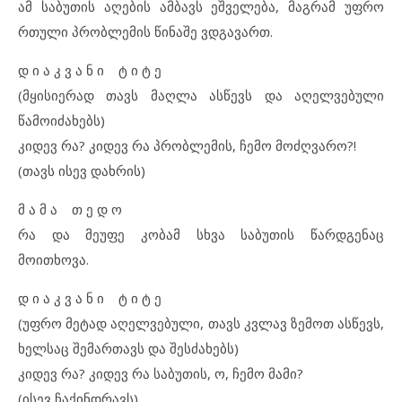
ამ საბუთის აღების ამბავს ეშველება, მაგრამ უფრო
რთული პრობლემის წინაშე ვდგავართ.
დ ი ა კ ვ ა ნ ი ტ ი ტ ე
(მყისიერად თავს მაღლა ასწევს და აღელვებული
წამოიძახებს)
კიდევ რა? კიდევ რა პრობლემის, ჩემო მოძღვარო?!
(თავს ისევ დახრის)
მ ა მ ა თ ე დ ო
რა და მეუფე კობამ სხვა საბუთის წარდგენაც
მოითხოვა.
დ ი ა კ ვ ა ნ ი ტ ი ტ ე
(უფრო მეტად აღელვებული, თავს კვლავ ზემოთ ასწევს,
ხელსაც შემართავს და შესძახებს)
კიდევ რა? კიდევ რა საბუთის, ო, ჩემო მამი?
(ისევ ჩაქინდრავს)