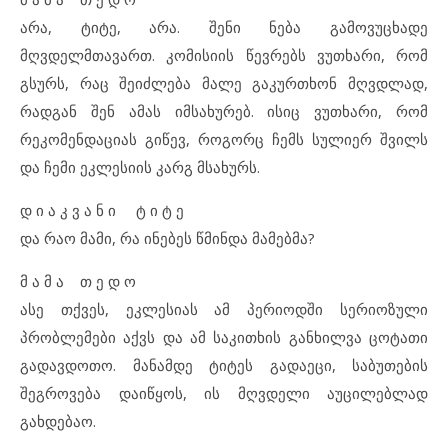
არა, ტიტე, არა. შენი ნება გამოვუცხადე
მღვდელმთავართ. კომისიის წევრებს ვუთხარი, რომ
გსურს, რაც შეიძლება მალე გაკურთხონ მღვდლად,
რადგან შენ ამას იმსახურებ. ისიც ვუთხარი, რომ
რეკომენდაციას გიწევ, როგორც ჩემს სულიერ შვილს
და ჩემი ეკლესიის კარგ მსახურს.
დ ი ა კ ვ ა ნ ი ტ ი ტ ე
და რაო მამი, რა ინებეს წმინდა მამებმა?
მ ა მ ა თ ე დ ო
ასე თქვეს, ეკლესიას ამ პერიოდში სერიოზული
პრობლემები აქვს და ამ საკითხის განხილვა ცოტათი
გადავდოთო. მანამდე ტიტეს გადაეცი, საბუთების
შეგროვება დაიწყოს, ის მღვდელი აუცილებლად
გახდებაო.