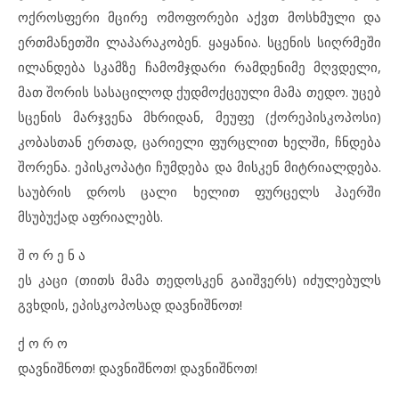
ოქროსფერი მცირე ომოფორები აქვთ მოსხმული და
ერთმანეთში ლაპარაკობენ. ყაყანია. სცენის სიღრმეში
ილანდება სკამზე ჩამომჯდარი რამდენიმე მღვდელი,
მათ შორის სასაცილოდ ქუდმოქცეული მამა თედო. უცებ
სცენის მარჯვენა მხრიდან, მეუფე (ქორეპისკოპოსი)
კობასთან ერთად, ცარიელი ფურცლით ხელში, ჩნდება
შორენა. ეპისკოპატი ჩუმდება და მისკენ მიტრიალდება.
საუბრის დროს ცალი ხელით ფურცელს ჰაერში
მსუბუქად აფრიალებს.
შ ო რ ე ნ ა
ეს კაცი (თითს მამა თედოსკენ გაიშვერს) იძულებულს
გვხდის, ეპისკოპოსად დავნიშნოთ!
ქ ო რ ო
დავნიშნოთ! დავნიშნოთ! დავნიშნოთ!