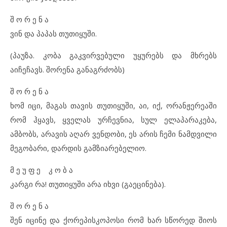
შ ო რ ე ნ ა
ვინ და პაპას თუთიყუში.
(პაუზა. კობა გაკვირვებული უყურებს და მხრებს
აიჩეჩავს. შორენა განაგრძობს)
შ ო რ ე ნ ა
ხომ იცი, მაგას თავის თუთიყუში, აი, იქ, ორანჟერეაში
რომ ჰყავს, ყველას ურჩევნია, სულ ელაპარაკება,
ამბობს, არავის აღარ ვენდობი, ეს არის ჩემი ნამდვილი
მეგობარი, დარდის გამზიარებელიო.
მ ე უ ფ ე კ ო ბ ა
კარგი რა! თუთიყუში არა იხვი (გაეცინება).
შ ო რ ე ნ ა
შენ იცინე და ქორეპისკოპოსი რომ ხარ სწორედ შიოს