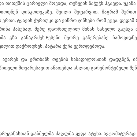
 თითქმის ცარიელი მოვიდა, თუნუქის ნაჭუჭს ჰგავდა. უკანა
დიოდნენ დისკოთეკაზე. შვილი შეფარვით, მაგრამ შურით
ერთი, ტყავის ქურთუკი და ვიწრო ჯინსები რომ ეცვა. დედამ
რინა პასუხად. მერე დაორთქლილ მინას სახელო გაუსვა 
მა გზა განაგრძეს.Eესენი მეორე გაჩერებაზე ჩამოვიდნე
უილით დაქროდნენ, პატარა ქუჩა უერთდებოდა.
უარეს და ერთხანს თევზის სასადილოსთან დადგნენ, იმ 
, წითელი მთვარესავით ანათებდა ახლად გარემონტებული შენ
უდრუგანასთან დაბმულმა ძაღლმა ყეფა ატეხა. ავტომატურად 