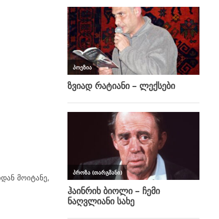
დან მოიტანე,