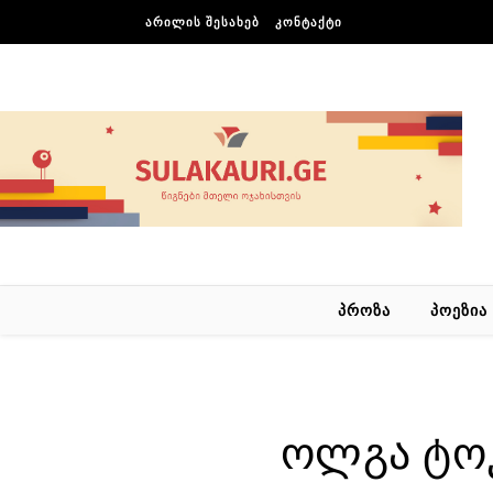
Skip to content
ᲐᲠᲘᲚᲘᲡ ᲨᲔᲡᲐᲮᲔᲑ
ᲙᲝᲜᲢᲐᲥᲢᲘ
ᲞᲠᲝᲖᲐ
ᲞᲝᲔᲖᲘᲐ
ოლგა ტოკ