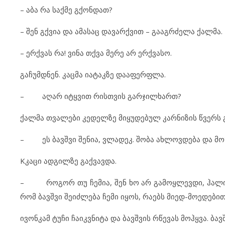
– აბა რა საქმე გქონდათ?
– შენ გქვია და ამასაც დავარქვით – გააგრძელა ქალმა.
– ერქვას რა! ვინა თქვა მერე არ ერქვასო.
გაჩუმდნენ. კაცმა იატაკზე დააფერფლა.
– აღარ იტყვით რისთვის გარჯილხართ?
ქალმა თვალები კედელზე მიყუდებულ კარნიზის წვერს 
– ეს ბავშვი შენია, ვლადეკ. შობა ახლოვდება და მო
Kკაცი ადგილზე გაქვავდა.
– როგორ თუ ჩემია, შენ ხო არ გამოყლევდი, ჰალინა?
რომ ბავშვი შეიძლება ჩემი იყოს, რაებს მიედ-მოედები
ივონკამ ტუჩი ჩაიკვნიტა და ბავშვის რწევას მოჰყვა. ბა