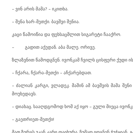
– ვინ არის მამა? – იკითხა.
– შენა ხარ-მეთქი. ბავშვი შენია.
კაცი წამოიწია და ფეხსაცმლით სიგარეტი ჩააქრო.
– გადით აქედან. აბა მალე. ორივე.
ზლაზვნით წამოდგნენ. ივონკამ ჩვილს ცისფერი ქუდი ის
– ჩქარა, ჩქარა-მეთქი – აჩქარებდათ.
– ძალიან კარგი, ვლადეკ. მაშინ ამ ბავშვის მამა შენ
მოუხედავს.
– დიახაც. სააღდგომოდ ხომ აქ იყო – გული მიეცა ივონკ
– გაეთრიეთ-მეთქი!
მათ ზურგს უკან კარი დაიხურა. ჩუმად იდგნენ ჭუჭყიან,