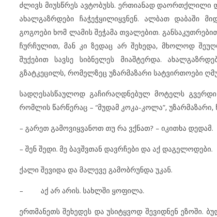
ძლივს მიუსწრეს ავტობუსს. ერთიანად დაორთქლილი და
ახალგაზრდები ჩაჭეჭყილიყვნენ. ალბათ დაბაში მი
გოგოები ხომ ლამის შეჭამა თვალებით. განსაკუთრებით 
ჩურჩულით, მან კი ზედაც არ შეხედა, მხოლოდ შეუღ
შუქებით სავსე სიბნელეს მიაშტერდა. ახალგაზრდებ
გზატკეცილს, რომელზეც უზარმაზარი სატვირთოები ღმ
სადღესასწაულოდ გაჩირაღდნებულ მოტელს გვერდი ა
რომლის წარწერაც – “მუდამ კოკა-კოლა”, უზარმაზარი
– გარეთ გამოვიყვანოთ თუ რა ვქნათ? – იკითხა დედამ.
– შენ შედი. მე ბავშვთან დავრჩები და აქ დაგელოდები.
ქალი შევიდა და მალევე გამობრუნდა უკან.
– აქ არ არის. სახლში ყოფილა.
ერთმანეთს შეხედეს და უსიტყვოდ შევიდნენ ეზოში. ბ