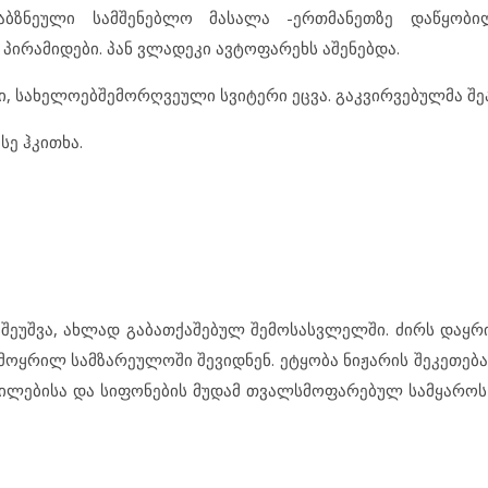
ზნეული სამშენებლო მასალა -ერთმანეთზე დაწყობი
ირამიდები. პან ვლადეკი ავტოფარეხს აშენებდა.
ვი, სახელოებშემორღვეული სვიტერი ეცვა. გაკვირვებულმა შ
სე ჰკითხა.
ნ შეუშვა, ახლად გაბათქაშებულ შემოსასვლელში. ძირს დაყრ
-მოყრილ სამზარეულოში შევიდნენ. ეტყობა ნიჟარის შეკეთებ
 მილებისა და სიფონების მუდამ თვალსმოფარებულ სამყარო