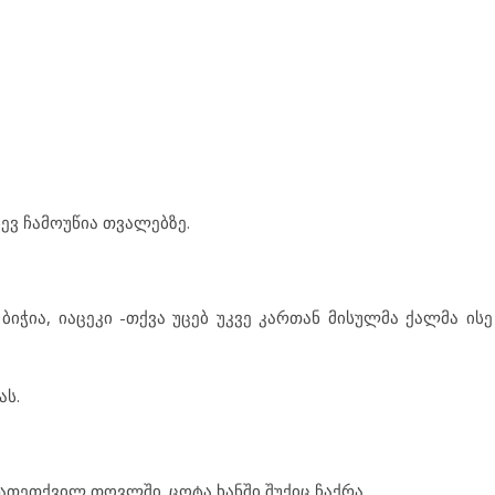
ევ ჩამოუწია თვალებზე.
ი ბიჭია, იაცეკი -თქვა უცებ უკვე კართან მისულმა ქალმა ის
ას.
 გათეთქვილ თოვლში. ცოტა ხანში შუქიც ჩაქრა.