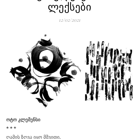
ლექსები
12/02/2021
ოტო კლემენსი
* * *
ღამის ზღვა იყო მშვიდი,