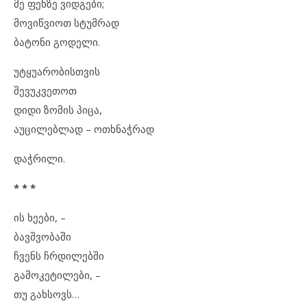
მე ფეხზე ვიდგები;
მოვიწვიოთ სტუმრად
ბატონი გოდელი.
უტყუარობისთვის
შევუკვეთოთ
დიდი ზომის პიცა,
აუცილებლად – ოთხნაჭრად
დაჭრილი.
* * *
ის ხეები, –
ბავშვობაში
ჩვენს ჩრდილებში
გამოკეტილები, –
თუ გახსოვს…