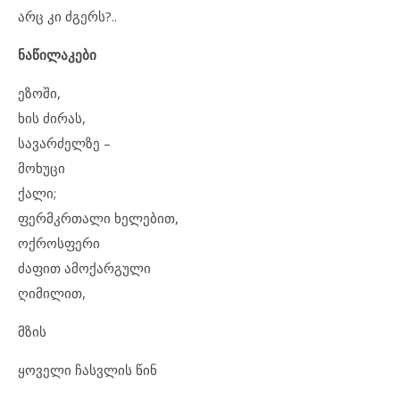
არც კი ძგერს?..
ნაწილაკები
ეზოში,
ხის ძირას,
სავარძელზე –
მოხუცი
ქალი;
ფერმკრთალი ხელებით,
ოქროსფერი
ძაფით ამოქარგული
ღიმილით,
მზის
ყოველი ჩასვლის წინ