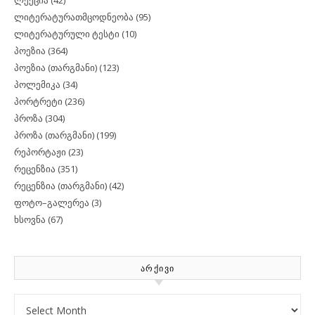
ლიტერატურათმცოდნეობა
(95)
ლიტერატურული ტესტი
(10)
პოეზია
(364)
პოეზია (თარგმანი)
(123)
პოლემიკა
(34)
პორტრეტი
(236)
პროზა
(304)
პროზა (თარგმანი)
(199)
რეპორტაჟი
(23)
რეცენზია
(351)
რეცენზია (თარგმანი)
(42)
ფოტო–გალერეა
(3)
ხსოვნა
(67)
ᲐᲠᲥᲘᲕᲘ
Archives