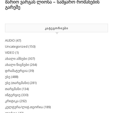
ᲙᲐᲢᲔᲒᲝᲠᲘᲔᲑᲘ
AUDIO
(47)
Uncategorized
(150)
VIDEO
(1)
ახალი ამბები
(307)
ახალი წიგნები
(264)
დრამატურგია
(39)
ესე
(488)
ესე (თარგმანი)
(281)
თარგმანი
(134)
ინტერვიუ
(330)
კრიტიკა
(292)
კულტურა/ლიტ.თეორია
(189)
ლექცია
(42)