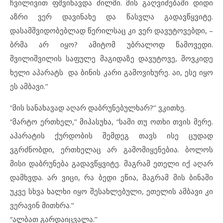
ჩვილივით ფშვინავდა ძილში. მის გაღვიძებაში დიდი
აზრი ვერ დავინახე და წასვლა გადავწყვიტე.
დასამშვიდობებლად წერილსაც კი ვერ დავუტოვებდი, –
ბრმა არ იყო? ამიტომ უბრალოდ წამოვედი.
შვილიშვილის საფულე მაგიდაზე დავუტოვე, მოვკიდე
ხელი აპარატს და ბინის კარი გამოვიხურე. აი, ესე იყო
ეს ამბავი.’’
“მის სანახავად აღარ დაბრუნებულხარ?’’ ვკითხე.
“მარტო ერთხელ,’’ მიპასუხა, “სამი თუ ოთხი თვის მერე.
აპარატის ქურდობის შემდეგ თავს ისე ცუდად
ვგრძნობდი, ერთხელაც არ გამომიყენებია. ბოლოს
მისი დაბრუნება გადავწყვიტე. მაგრამ ეთელი იქ აღარ
დამხვდა. არ ვიცი, რა ბედი ეწია, მაგრამ მის ბინაში
უკვე სხვა ხალხი იყო შესახლებული, ეთელის ამბავი კი
ვერავინ მითხრა.’’
“ალბათ გარდაიცვალა.’’