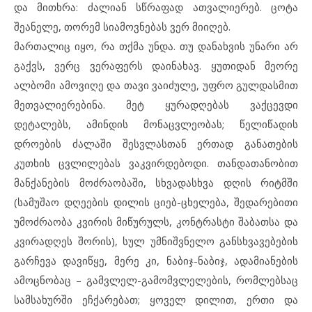
და მითხრა: ძალიან სწრაფად ათვალიერებ. ცოტა
შეანელე, თორემ სიამოვნებას ვერ მიიღებ.
მართალიც იყო, რა თქმა უნდა. თუ დანახვის უნარი არ
გაქვს, ვერც ვერაფერს დაინახავ. ყუთიდან მეორე
ალბომი ამოვიღე და თავი ვაიძულე, უფრო გულდასმით
მეთვალიერებინა. მეტ ყურადღებას ვაქცევდი
დეტალებს, ამინდის მონაცვლეობას; წელიწადის
დროების ძალაში შესვლასთან ერთად განათების
კუთხის ცვლილებას ვაკვირდებოდი. თანდათანობით
მანქანების მოძრაობაში, სხვადასხვა დღის რიტმში
(სამუშაო დღეების დილის ციებ-ცხელება, შედარებითი
უმოძრაობა კვირის მიწურულს, კონტრასტი შაბათსა და
კვირადღეს შორის), სულ უმნიშვნელო განსხვავებების
გარჩევა დავიწყე, მერე კი, ნაბიჯ-ნაბიჯ, ადამიანების
ამოცნობაც – გამვლელ-გამომვლელების, რომლებსაც
სამსახურში ეჩქარებათ; ყოველ დილით, ერთი და