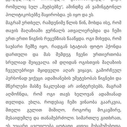
რომელიც სულ ,,მეტსებზე“, ამინდზე ან ვაშინგტონელ
პოლიტიკოსებზე შაყირობდა. ეს იყო და ეს.
მაგრამ ერთხელ, რამდენიმე წლის წინ, მოხდა ისე, რომ
თავის მაღაზიაში ჟურნალს ათვალიერებდა და ჩემი
ერთ-ერთი წიგნის რეცენზიას წააწყდა. ოგი მიხვდა, რომ
საუბარი ჩემზე იყო, რადგან სტატიას ფოტო ჰქონდა
დართული და მას შემდეგ ჩვენი ურთიერთობა
სრულიად შეიცვალა. იმ დღიდან ოგისთვის მაღაზიის
ჩვეულებრივი მყიდველი აღარ ვიყავი, გამორჩეულ
პერსონად ვიქეცი. ადამიანების უმეტესობას წიგნები და
მწერლები მასზე ნაკლებად არ აინტერესებს, მაგრამ
აღმოჩნდა, რომ ოგი თავს ხელოვან ადამიანად
თვლიდა. ეხლა, როდესაც ჩემი ვინაობა გაარკვია,
მთელი გულით მიმიღო, როგორც მოკავშირე,
მესაიდუმლე და თანამებრძოლი. სიმართლე გითხრათ,
ეს უეცარი ცვლილება ცოტათი კიდეც მეხამუშებოდა.