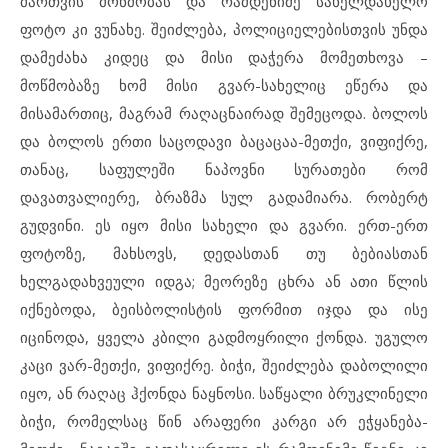
მართვის მოწმობას და რამდენიმე სახელდახელო
ფოტო კი ვუნახე. შეიძლება, პოლიციელებისთვის უნდა
დამეძახა კიდეც და მისი დაჭერა მომეთხოვა –
მოწმობაზე ხომ მისი გვარ-სახელიც ეწერა და
მისამართიც, მაგრამ რაღაცნაირად შემეცოდა. ბოლოს
და ბოლოს ერთი საცოდავი ბაცაცაა-მეთქი, ვიფიქრე,
თანაც, საფულეში ნაპოვნი სურათები რომ
დავათვალიერე, ბრაზმა სულ გადამიარა. რობერტ
გუდვინი. ეს იყო მისი სახელი და გვარი. ერთ-ერთ
ფოტოზე, მახსოვს, დედასთან თუ ბებიასთან
ხელგადახვეული იდგა; მეორეზე ცხრა ან ათი წლის
იქნებოდა, ბეისბოლისტის ფორმით იჯდა და ისე
იცინოდა, ყველა კბილი გადმოყრილი ქონდა. უგულო
კაცი ვარ-მეთქი, ვიფიქრე. ბიჭი, შეიძლება დაბოლილი
იყო, ან რაღაც ჰქონდა ნაყნოსი. საწყალი ბრუკლინელი
ბიჭი, რომელსაც წინ არაფერი კარგი არ ეჭყანება-