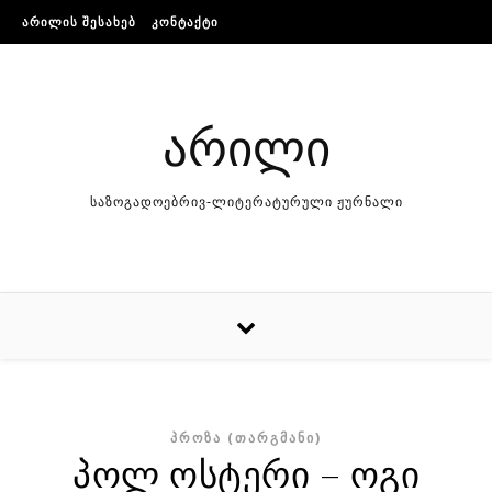
Skip to content
ᲐᲠᲘᲚᲘᲡ ᲨᲔᲡᲐᲮᲔᲑ
ᲙᲝᲜᲢᲐᲥᲢᲘ
არილი
საზოგადოებრივ-ლიტერატურული ჟურნალი
ᲞᲠᲝᲖᲐ (ᲗᲐᲠᲒᲛᲐᲜᲘ)
პოლ ოსტერი – ოგი