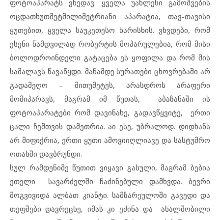
ფოტოაპარატს ვხედავ. ყველა უახლესი გამოშვების
ოცდათხუთმეტმილიმეტრიანი აპარატია, თავ-თავისი
ყუთებით, ყველა საუკეთესო ხარისხის. ვხვდები, რომ
ესენი ნამდვილად რობერტის მოპარულებია, რომ მისი
ბოლოდროინდელი გატაცება ეს ყოფილა და რომ მის
სამალავს წავაწყდი. მანამდე სურათები ცხოვრებაში არ
გადამეღო – მითუმეტეს, არასდროს არაფერი
მომიპარავს, მაგრამ იმ წუთას, აბაზანაში ის
ფოტოაპარატები რომ დავინახე, გადავწყვიტე, ერთი
ცალი ჩემთვის დამეთრია. აი ესე, უბრალოდ. დიდხანს
არ მიფიქრია, ერთი ყუთი ამოვიიღლიავე და სასტუმრო
ოთახში დავბრუნდი.
სულ რამდენიმე წუთით ვიყავი გასული, მაგრამ ბებია
ეთელი სავარძელში ჩაძინებული დამხვდა. ბევრი
მოგვივიდა ალბათ კიანტი. სამზარეულოში გავედი და
თეფშები დავრეცხე, იმას კი ეძინა და ახალშობილი