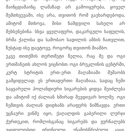
მაინცდამაინც ლამაზად არ გამოიყურება, ყოველ
შემთხვევაში, ისე არა, თვითონ რომ გაეხარდებოდა,
ამიტომ მთხოვა, მისი ნამდვილი სახელი არ
მეხსენებინა. სხვა ყველაფერი, დაკარგული საფულის,
ბრმა ქალისა და საშობაო სადილის ამბის ჩათვლით,
ზუსტად ისე დავტოვე, როგორც თვითონ მიამბო.
უკვე თითქმის თერთმეტი წელია, რაც მე და ოგი
ერთმანეთს ახლოს ვიცნობთ. ოგი ბრუკლინის ცენტრში,
კურტ სტრიტის ერთ-ერთ მაღაზიაში მუშაობს
გამყიდვლად. ეს ერთადერთი მაღაზიაა, სადაც ჩემი
საყვარელი ჰოლანდიური სიგარების ყიდვა შეიძლება
და ამიტომ იქ ძალიან ხშირად შევდივარ ხოლმე. ოგი
ჩემთვის ძალიან დიდხანს არაფერს ნიშნავდა. ერთი
უცნაური ვინმე იყო, ქაღალდის გაბერილი ლურჯი
ქურთუკით, რომლისგანაც სიგარებს და ჟურნალებს
ვყიდულობდი; ირონიული, ენამოსწრებული კაცი,