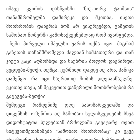
იმავე კვირის დასწყისში “ნიუ-იორკ ტაიმსის’’
თანამშრომელმა დამირეკა და მკითხა, ისეთი
მოთხრობის დაწერას ხომ არ ვისურვებდი, გაზეთის
საშობაო ნომერში გამოსაქვეყნებლად რომ ივარგებდა.
ჩემი პირველი იმპულსი უარის თქმა იყო, მაგრამ
გაზეთის თანამშრომელი ძალიან სიმპათიური და თან
ჯიუტი კაცი აღმოჩნდა და საუბრის ბოლოს დავპირდი,
ვეცდები-მეთქი. თუმცა, ყურმილი დავდე თუ არა, პანიკა
დამეწყო. რა იცი საერთოდ შობის დღესასწაულზე,
ვკითხე თავს, ან შეკვეთით დაწერილი მოთხრობების რა
გაგეგება-მეთქი?
შემდეგი რამდენიმე დღე სასოწარკვეთაში და
დიკენსის, ო’ჰენრის თუ საშობაო სულისკვეთების სხვა
დიდოსტატთა სულებთან ბრძოლაში გავატარე. თვით
სიტყვათშეთანხმება “საშობაო მოთხრობაც’’ კი უკვე
უსიამოვნო ასოციაციებს, ფარისევლური სიბრიყვის და