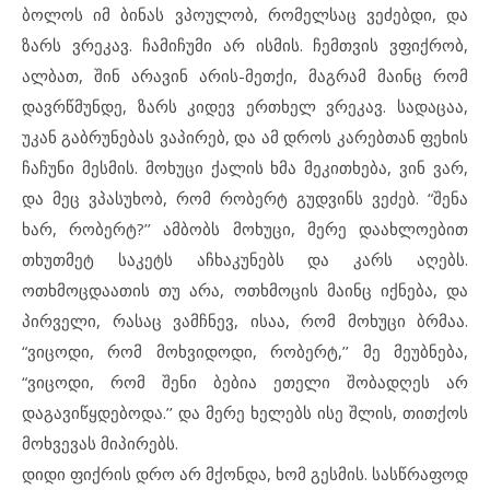
ბოლოს იმ ბინას ვპოულობ, რომელსაც ვეძებდი, და
ზარს ვრეკავ. ჩამიჩუმი არ ისმის. ჩემთვის ვფიქრობ,
ალბათ, შინ არავინ არის-მეთქი, მაგრამ მაინც რომ
დავრწმუნდე, ზარს კიდევ ერთხელ ვრეკავ. სადაცაა,
უკან გაბრუნებას ვაპირებ, და ამ დროს კარებთან ფეხის
ჩაჩუნი მესმის. მოხუცი ქალის ხმა მეკითხება, ვინ ვარ,
და მეც ვპასუხობ, რომ რობერტ გუდვინს ვეძებ. “შენა
ხარ, რობერტ?’’ ამბობს მოხუცი, მერე დაახლოებით
თხუთმეტ საკეტს აჩხაკუნებს და კარს აღებს.
ოთხმოცდაათის თუ არა, ოთხმოცის მაინც იქნება, და
პირველი, რასაც ვამჩნევ, ისაა, რომ მოხუცი ბრმაა.
“ვიცოდი, რომ მოხვიდოდი, რობერტ,’’ მე მეუბნება,
“ვიცოდი, რომ შენი ბებია ეთელი შობადღეს არ
დაგავიწყდებოდა.’’ და მერე ხელებს ისე შლის, თითქოს
მოხვევას მიპირებს.
დიდი ფიქრის დრო არ მქონდა, ხომ გესმის. სასწრაფოდ