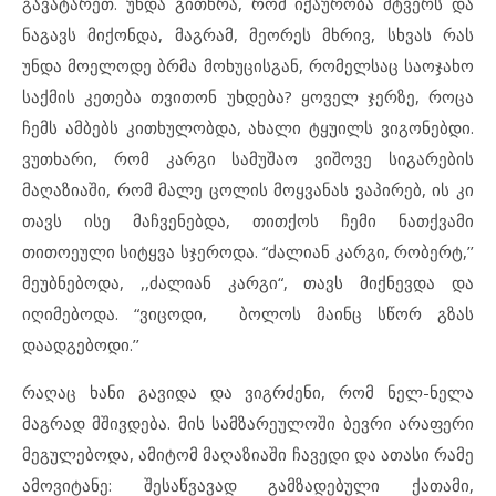
გავატარეთ. უნდა გითხრა, რომ იქაურობა მტვერს და
ნაგავს მიქონდა, მაგრამ, მეორეს მხრივ, სხვას რას
უნდა მოელოდე ბრმა მოხუცისგან, რომელსაც საოჯახო
საქმის კეთება თვითონ უხდება? ყოველ ჯერზე, როცა
ჩემს ამბებს კითხულობდა, ახალი ტყუილს ვიგონებდი.
ვუთხარი, რომ კარგი სამუშაო ვიშოვე სიგარების
მაღაზიაში, რომ მალე ცოლის მოყვანას ვაპირებ, ის კი
თავს ისე მაჩვენებდა, თითქოს ჩემი ნათქვამი
თითოეული სიტყვა სჯეროდა. “ძალიან კარგი, რობერტ,’’
მეუბნებოდა, ,,ძალიან კარგი“, თავს მიქნევდა და
იღიმებოდა. “ვიცოდი, ბოლოს მაინც სწორ გზას
დაადგებოდი.’’
რაღაც ხანი გავიდა და ვიგრძენი, რომ ნელ-ნელა
მაგრად მშივდება. მის სამზარეულოში ბევრი არაფერი
მეგულებოდა, ამიტომ მაღაზიაში ჩავედი და ათასი რამე
ამოვიტანე: შესაწვავად გამზადებული ქათამი,