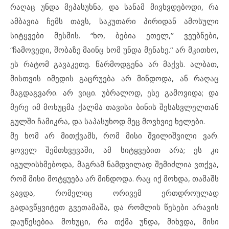
რაღაც უნდა მეპასუხნა, და სანამ მივხვდებოდი, რა
ამბავია ჩემს თავს, საკუთარი პირიდან ამოსული
სიტყვები მესმის. “ხო, ბებია ეთელ,’’ ვეუბნები,
“ჩამოვედი, შობაზე მაინც ხომ უნდა მენახე.’’ არ მკითხო,
ეს რატომ გავაკეთე. წარმოდგენა არ მაქვს. ალბათ,
მისთვის იმედის გაცრუება არ მინდოდა, ან რაღაც
მაგდაგვარი. არ ვიცი. უბრალოდ, ესე გამოვიდა; და
მერე იმ მოხუცმა ქალმა თავისი ბინის შესასვლელთან
გულში ჩამიკრა, და საპასუხოდ მეც მოვხვიე ხელები.
მე ხომ არ მითქვამს, რომ მისი შვილიშვილი ვარ.
ყოველ შემთხვევაში, ამ სიტყვებით არა; ეს კი
იგულისხმებოდა, მაგრამ ნამდვილად შემიძლია ვთქვა,
რომ მისი მოტყუება არ მინდოდა. რაც იქ მოხდა, თამაშს
გავდა, რომელიც ორივემ ერთდროულად
გადავწყვიტეთ გვეთამაშა, და რომლის წესები არავის
დაუწესებია. მოხუცი, რა თქმა უნდა, მიხვდა, მისი