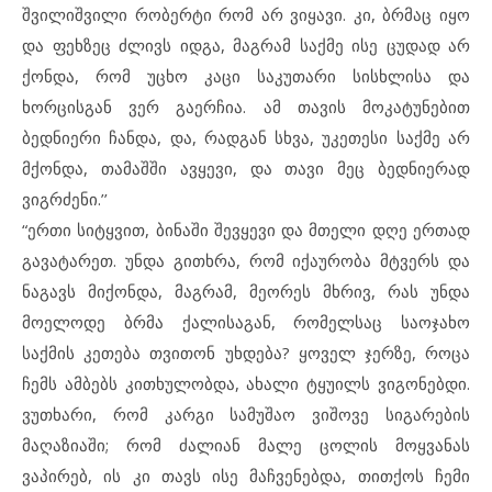
შვილიშვილი რობერტი რომ არ ვიყავი. კი, ბრმაც იყო
და ფეხზეც ძლივს იდგა, მაგრამ საქმე ისე ცუდად არ
ქონდა, რომ უცხო კაცი საკუთარი სისხლისა და
ხორცისგან ვერ გაერჩია. ამ თავის მოკატუნებით
ბედნიერი ჩანდა, და, რადგან სხვა, უკეთესი საქმე არ
მქონდა, თამაშში ავყევი, და თავი მეც ბედნიერად
ვიგრძენი.’’
“ერთი სიტყვით, ბინაში შევყევი და მთელი დღე ერთად
გავატარეთ. უნდა გითხრა, რომ იქაურობა მტვერს და
ნაგავს მიქონდა, მაგრამ, მეორეს მხრივ, რას უნდა
მოელოდე ბრმა ქალისაგან, რომელსაც საოჯახო
საქმის კეთება თვითონ უხდება? ყოველ ჯერზე, როცა
ჩემს ამბებს კითხულობდა, ახალი ტყუილს ვიგონებდი.
ვუთხარი, რომ კარგი სამუშაო ვიშოვე სიგარების
მაღაზიაში; რომ ძალიან მალე ცოლის მოყვანას
ვაპირებ, ის კი თავს ისე მაჩვენებდა, თითქოს ჩემი