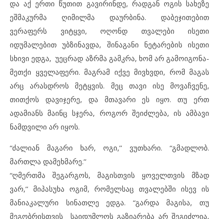
და აქ ერთი წუთით გავირინდე, რადგან ოგის სახეზე
ეშმაკურმა ღიმილმა დაურბინა. დაბეჯითებით
ვერაფერს ვიტყვი, ოღონდ თვალები ისეთი
იდუმალებით უბზინავდა, შინაგანი ნეტარების ისეთი
სხივი ედგა, უეცრად აზრმა გამკრა, ხომ არ გამოიგონა-
მეთქი ყველაფერი. მაგრამ იქვე მივხვდი, რომ მაგას
არც არასდროს მეტყვის. მეც თავი ისე მოვაჩვენე,
თითქოს დავიჯერე, და მთავარი ეს იყო. თუ ერთ
ადამიანს მაინც სჯერა, როგორ შეიძლება, ის ამბავი
ნამდვილი არ იყოს.
“ძალიან მაგარი ხარ, ოგი,’’ ვუთხარი. “გმადლობ.
მართლა დამეხმარე.’’
“ღმერთმა შეგარგოს, მაგისთვის ყოველთვის მზად
ვარ,’’ მიპასუხა ოგიმ, რომელსაც თვალებში ისევ ის
მანიაკალური სინათლე ედგა. “გარდა მაგისა, თუ
მეგობრისთვის საიდუმლოს გაზიარება არ შეგიძლია,