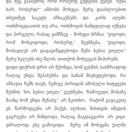
და მეც ვპასუხობ, რომ რობერტ გუდვინს ვეძებ. “შენა
ხარ, რობერტ?’’ ამბობს მოხუცი, მერე დაახლოებით
თხუთმეტ საკეტს აჩხაკუნებს და კარს აღებს.
ოთხმოცდაათის თუ არა, ოთხმოცის ნამდვილად იქნება
და პირველი, რასაც ვამჩნევ – მოხუცი ბრმაა. “ვიცოდი,
რომ მოხვიდოდი, რობერტ,’’ მეუბნება, “ვიცოდი,
შობადღეს არ დაგავიწყდებოდა შენი ბებია ეთელი.’’
მერე ხელებს ისე შლის, თითქოს მოხვევას მიპირებს.
დიდი ფიქრის დრო არ მქონდა, ხომ გესმის. სასწრაფოდ
რაღაც უნდა მეპასუხნა და სანამ მივხვდებოდი, რა
ამბავია ჩემს თავს, ჩემივე პირიდან ამოსული სიტყვები
მესმის. “ხო, ბებია ეთელ,’’ ვეუბნები, “ჩამოვედი, შობაზე
მაინც ხომ უნდა მენახე.’’ არ მკითხო, რატომ გავაკეთე
ეს. წარმოდგენა არ მაქვს. ალბათ, მისთვის იმედის
გაცრუება არ მინდოდა, რაღაც მაგდაგვარი. არ ვიცი.
უბრალოდ, ესე გამოვიდა; მერე იმ მოხუცმა ქალმა