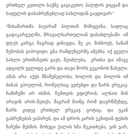
ერთხელ კეთილი საქმე გავაკეთო; პალტოს ვიცვამ და
საფულის დასაბრუნებლად სახლიდან გავდივარ.’’
“მისამართმა ბაუარამ ჰილთან მიმიყვანა, სადღაც
გადაკარგულში, მრავალსართულიან დასახლებაში. იმ
დღეს კარგა მაგრად ყინავდა, მე კი, მახსოვს, სანამ
შენობას ვიპოვიდი, გზა რამდენჯერმე ამებნა. იქ ყველა
სახლი ერთმანეთს გავს, შეიძლება, ერთსა და იმავე
ადგილს უვლიდე გარს და თავი შორს გეგონოს წასული.
ამას არა აქვს მნიშვნელობა; ბოლოს და ბოლოს იმ
ბინას ვპოულობ, რომელსაც ვეძებდი და ზარს ვრეკავ.
ჩამიჩუმი არ ისმის. ჩემთვის ვფიქრობ, ალბათ შინ
არავინ არის-მეთქი, მაგრამ მაინც რომ დავრწმუნდე,
ზარს კიდევ ერთხელ ვრეკავ. ცოტაც, და უკან
გაბრუნებას ვაპირებ, და ამ დროს კარის უკნიდან ფეხის
ჩაჩუნი მესმის. მოხუცი ქალის ხმა მეკითხება, ვინ ვარ,