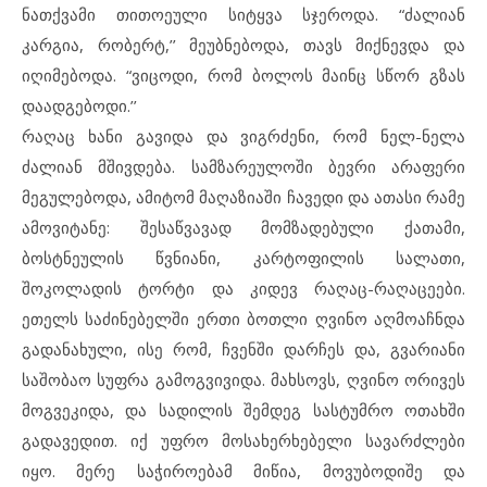
ნათქვამი თითოეული სიტყვა სჯეროდა. “ძალიან
კარგია, რობერტ,’’ მეუბნებოდა, თავს მიქნევდა და
იღიმებოდა. “ვიცოდი, რომ ბოლოს მაინც სწორ გზას
დაადგებოდი.’’
რაღაც ხანი გავიდა და ვიგრძენი, რომ ნელ-ნელა
ძალიან მშივდება. სამზარეულოში ბევრი არაფერი
მეგულებოდა, ამიტომ მაღაზიაში ჩავედი და ათასი რამე
ამოვიტანე: შესაწვავად მომზადებული ქათამი,
ბოსტნეულის წვნიანი, კარტოფილის სალათი,
შოკოლადის ტორტი და კიდევ რაღაც-რაღაცეები.
ეთელს საძინებელში ერთი ბოთლი ღვინო აღმოაჩნდა
გადანახული, ისე რომ, ჩვენში დარჩეს და, გვარიანი
საშობაო სუფრა გამოგვივიდა. მახსოვს, ღვინო ორივეს
მოგვეკიდა, და სადილის შემდეგ სასტუმრო ოთახში
გადავედით. იქ უფრო მოსახერხებელი სავარძლები
იყო. მერე საჭიროებამ მიწია, მოვუბოდიშე და