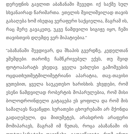
დერეფნის გავლით აბაზანაში შევედი. იქ საქმე სულ
სხვანაირად წარიმართა. ეთელის შვილიშვილად თავის
გასაღება ხომ ისედაც ვერაფერი საქციელია, მაგრამ ის,
რაც მერე გავაკეთე, უკვე ნამდვილი სიგიჟე იყო, ჩემი
თავისთვის დღემდე ვერ მიპატიებია.’’
“აბაზანაში შევდივარ, და შხაპის გვერდზე, კედელთან
ვშეშდები. თაროზე ჩამწკრივებულ ექვს, თუ შვიდ
ფოტოაპარატს ვხედავ. ყველა უახლესი გამოშვების
ოცდათხუთმეტმილიმეტრიანი აპარატია, თავ-თავისი
ყუთებით, ყველა საუკეთესო ხარისხის. ვხვდები, რომ
ესენი ნამდვილად რობერტის მოპარულებია, რომ მისი
ბოლოდროინდელი გატაცება ეს ყოფილა და რომ მის
სამალავს წავაწყდი. სურათები ცხოვრებაში არ მქონდა
გადაღებული, და მითუმეტეს, არასდროს არაფერი
მომიპარავს, მაგრამ იმ წუთას, როცა აბაზანაში ის
ფოტოაპარატები დავინახე, გადავწყვიტე, რომ ერთი