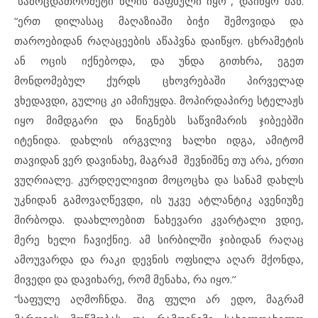
“სამოცდათორმეტი წლის ზაფხული იყო’’, დაიწყო მან.
“ერთ დილასაც მაღაზიაში ბიჭი შემოვიდა და
თაროებიდან რაღაცეების აწაპვნა დაიწყო. ცხრამეტის
ან ოცის იქნებოდა, და უნდა გითხრა, ეგეთ
მონდომებულ ქურდს ცხოვრებაში პირველად
ვხედავდი, გულიც კი ამიჩუყდა. მოპირდაპირე სტელაჟს
იყო მიმდგარი და წიგნებს საწვიმარის ჯიბეებში
იტენიდა. დახლის ირგვლივ ხალხი იდგა, ამიტომ
თავიდან ვერ დავინახე, მაგრამ შევნიშნე თუ არა, ერთი
ვუღრიალე. კურდღელივით მოცოცხა და სანამ დახლს
უკნიდან გამოვაღწევდი, ის უკვე ატლანტიკ ავენიუზე
მირბოდა. დაახლოებით ნახევარი კვარტალი ვდიე,
მერე ხელი ჩავიქნიე. ამ სირბილში ჯიბიდან რაღაც
ამოუვარდა და რაკი დევნის ოფსილა აღარ მქონდა,
მივედი და დავიხარე, რომ მენახა, რა იყო.’’
“საფულე აღმოჩნდა. შიგ ფული არ ედო, მაგრამ