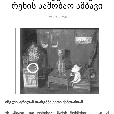
რენის საშობაო ამბავი
06/01/2009
ინგლისურიდან თარგმნა ქეთი ქანთარიამ
ეს ამბავი ოგი რენისგან მაქვს მოსმენილი. ოგი აქ