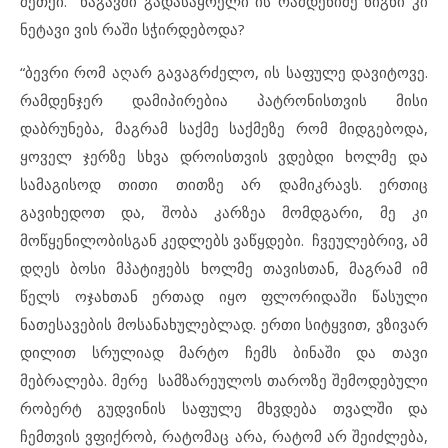
მეთქი. ნაგავში გადასაყრელი ის რამდენიმე წიგნი კი
ნეტავი ვის რაში სჭირდებოდა?
“ბევრი რომ აღარ გავაგრძელო, ის საფულე დავიტოვე.
რამდენჯერ დამიპირებია პატრონისთვის მისი
დაბრუნება, მაგრამ საქმე საქმეზე რომ მიდგებოდა,
ყოველ ჯერზე სხვა დროისთვის ვდებდი ხოლმე და
სამაგისოდ თითი თითზე არ დამიკრავს. ერთიც
გავიხედოთ და, შობა კარზეა მომდგარი, მე კი
მოწყენილობისგან კედლებს ვაწყდები. ჩვეულებრივ, ამ
დღეს ბოსი მპატიჟებს ხოლმე თავისთან, მაგრამ იმ
წელს ოჯახთან ერთად იყო ფლორიდაში წასული
ნათესავების მოსანახულებლად. ერთი სიტყვით, ვზივარ
დილით სრულიად მარტო ჩემს ბინაში და თავი
მებრალება. მერე სამზარეულოს თაროზე შემოდებული
რობერტ გუდვინის საფულე მხვდება თვალში და
ჩემთვის ვფიქრობ, რატომაც არა, რატომ არ შეიძლება,