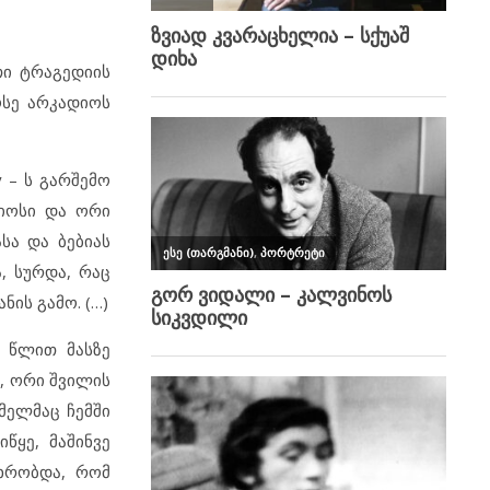
თი ტრაგედიის
ოსე არკადიოს
y – ს გარშემო
დიოსი და ორი
სა და ბებიას
, სურდა, რაც
ის გამო. (…)
ი წლით მასზე
, ორი შვილის
მელმაც ჩემში
წყე, მაშინვე
თხრობდა, რომ