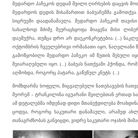
მედარდო პაჩეკოს დედამ შვილი ღირსების დაცვის მო
მედარდოს დედის მისამართით ბაბუაჩემმა გამოთქვა
სიცრუეში დაადანაშაულა. მედარდო პაჩეკომ თავის
სახალხოდ მძიმე შეურაცხყოფა მიაყენა მისი ლიბე
დაემუქრა, თუმცა დრო არ დაუკონკრეტებია. (…) ნაკლე
ოქტომბრის ჩვეულებრივი ორშაბათი იყო, ნაღვლიანი 
გამოწყობილი მედარდო პაჩეკო იმ წუთის შესული იყო
შეიარაღებული იყო. (…) ბაბუას ნათქვამი ჰქონდა, რომ
აღმოხდა, როგორც პატარა, გაწუწულ კნუტს. (…)
მომხდარმა სოფელი, მიცვალებული ნათესავების ჩათვლ
მეორემ – ტრანკილინა იგუარანი შვილებთან ერთად საკ
ამ დეტალებმა იმდენად დიდი შთაბეჭდილება მოახდინ
ცოდვა, როგორც საკუთარი დანაშაული, არამედ ახლ
თანაგრძნობას განვიცდი, ვიდრე საკუთარი ოჯახის მიმარ