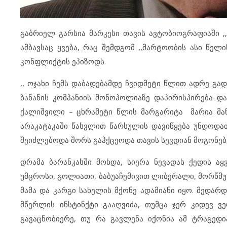
გაბრიელ გარსია მარკესი თავის ავტობიოგრაფიაში ,
ამბავსაც ყვება, რაც შემდგომ ,,მარტოობის ასი წე
კონფლიქტის ეპიზოდს.
,, ოჯახი ჩემს დაბადებამდე ჩვიდმეტი წლით ადრე გადა
ბანანის კომპანიის მონოპოლიაზე დაპირისპირება დ
ქალიშვილი – ცხრამეტი წლის მარგარიტა მარია მანი
არაკატაკაში წასვლით წარსულის დავიწყება უნდოდა
შეიძლებოდა შორს გაჰქცეოდა თავის სევდიან მოგონებებ
დრამა ბარანკასში მოხდა, სიერა ნევადას ქედის აყ
უმცროსი, გოლიათი, ბაბუაჩემივით ლიბერალი, მორწმ
მამა და კარგი სახელის მქონე ადამიანი იყო. მედარდ
მწერლის ინსტინქტი გააღვიძა, თუმცა ჯერ კიდევ ვე
გავაცნობიერე, თუ რა გავლენა იქონია ამ ტრაგედი