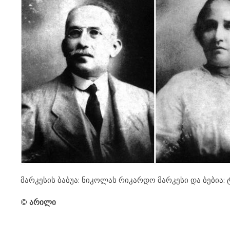
მარკესის ბაბუა: ნიკოლას რიკარდო მარკესი და ბებია:
© არილი