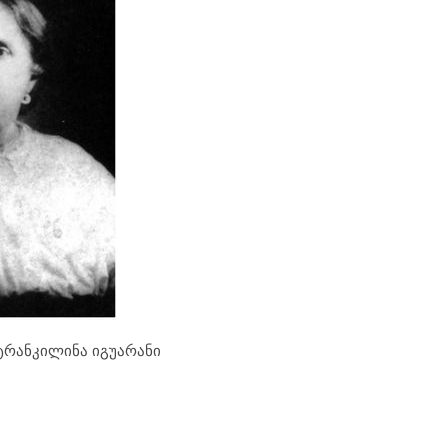
 ტრანკილინა იგუარანი