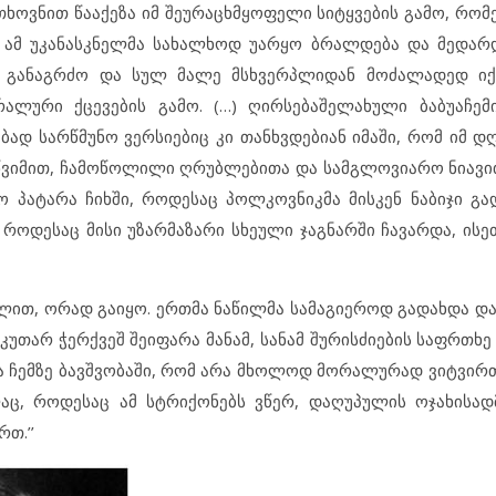
თხოვნით წააქეზა იმ შეურაცხმყოფელი სიტყვების გამო, რო
. ამ უკანასკნელმა სახალხოდ უარყო ბრალდება და მედარ
ი განაგრძო და სულ მალე მსხვერპლიდან მოძალადედ იქც
რალური ქცევების გამო. (…) ღირსებაშელახული ბაბუაჩე
ბად სარწმუნო ვერსიებიც კი თანხვდებიან იმაში, რომ იმ დ
წვიმით, ჩამოწოლილი ღრუბლებითა და სამგლოვიარო ნიავი
 პატარა ჩიხში, როდესაც პოლკოვნიკმა მისკენ ნაბიჯი გა
 როდესაც მისი უზარმაზარი სხეული ჯაგნარში ჩავარდა, ისე
ით, ორად გაიყო. ერთმა ნაწილმა სამაგიეროდ გადახდა დაი
უთარ ჭერქვეშ შეიფარა მანამ, სანამ შურისძიების საფრთხე
ა ჩემზე ბავშვობაში, რომ არა მხოლოდ მორალურად ვიტვირთ
აც, როდესაც ამ სტრიქონებს ვწერ, დაღუპულის ოჯახისა
თ.’’