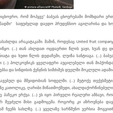
,იცხოვრო, რომ მოჰყვე’’ ბაბუას ცხოვრებაში მომხდარი ერ
ლიწადში’’ საფუძვლად დაედო პრუდენსიო აგილარისა და ხ
სახლდა არაკატაკაში. მაშინ, როდესაც United fruit compan
აიწყო. (…) თან ახლდათ ოცდაერთი წლის ვაჟი, ხუან დე 
ატა და ხუთი წლის დედაჩემი, ლუიზა სანტიაგა. (…) ბაბუა
თ (…) პოლკოვნიკს ყველაფერი აუცილებელი თან მიჰქონდა
სა და სინდისის ქენჯნის სიმძიმეს დუელში მოკლული ადამიან
ვავებულ და მშვიდობიან სოფელში. (…) მეტოქე თექვსმეტ
უნე კათოლიკე, ღარიბი მიწათმოქმედი, ახალდაქორწინებული
ე პაჩეკო ერქვა. (…) ეს იყო პირველი რეალური ამბავი, რო
რ შევძელი მისი გადმოცემა. როგორც კი აზროვნება დავი
ამ ჩვენს სახლზე. (…) ყველაზე სარწმუნო ვერსია მოგვი