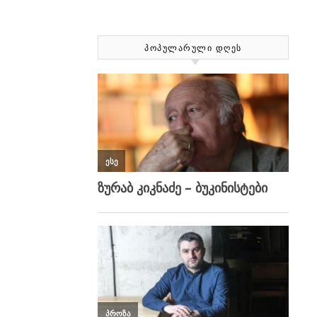
ᲞᲝᲞᲣᲚᲐᲠᲣᲚᲘ ᲓᲦᲔᲡ