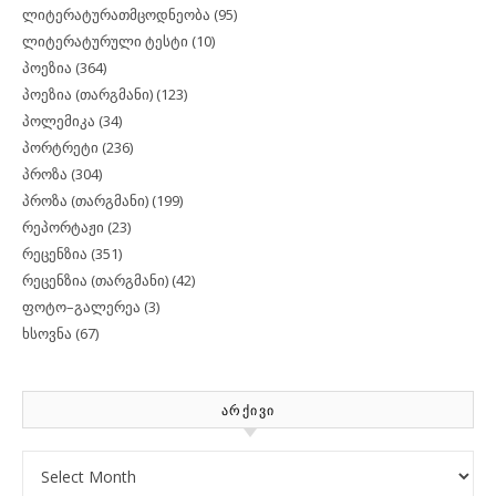
ლიტერატურათმცოდნეობა
(95)
ლიტერატურული ტესტი
(10)
პოეზია
(364)
პოეზია (თარგმანი)
(123)
პოლემიკა
(34)
პორტრეტი
(236)
პროზა
(304)
პროზა (თარგმანი)
(199)
რეპორტაჟი
(23)
რეცენზია
(351)
რეცენზია (თარგმანი)
(42)
ფოტო–გალერეა
(3)
ხსოვნა
(67)
ᲐᲠᲥᲘᲕᲘ
Archives