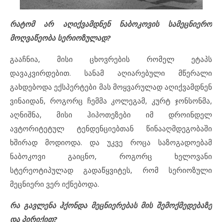
რატომ არ აღიქვამდნენ ნაბოკოვის სამეცნიერო
მოღვაწეობა სერიოზულად?
გააჩნია, მისი ცხოვრების რომელ ეტაპს
დავაკვირდებით. სანამ აღიარებული მწერალი
გახდებოდა ექსპერტები მას მოყვარულად აღიქვამდნენ
ვინაიდან, როგორც ჩემმა კოლეგამ, კურტ ჯონსონმა,
აღნიშნა, მისი ჰიპოთეზები იმ დროინდელ
ავტორიტეტულ ტენდენციებთან წინააღმდეგობაში
ხშირად მოდიოდა. და უკვე როცა საზოგადოებამ
ნაბოკოვი გაიცნო, როგორც ხელოვანი
სტერეოტიპულად გადაწყვიტეს, რომ სერიოზული
მეცნიერი ვერ იქნებოდა.
რა გავლენა ჰქონდა მეცნიერებას მის შემოქმედებაზე
და პირიქით?