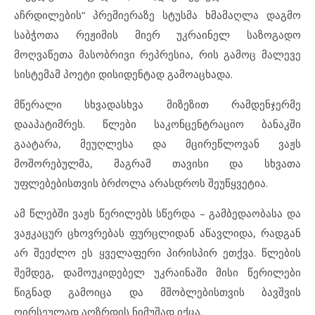
აჩრდილების“ პრემიერაზე სტუსმა ხმამაღლა დაგმო
საბჭოთა რეჟიმის მიერ უკრაინელ საზოგადო
მოღვაწეთა მასობრივი რეპრესია, რის გამოც მალევე
სისტემამ პოეტი დისიდენტად გამოაცხადა.
მწერალი სხვადასხვა მიზეზით რამდენჯერმე
დააპატიმრეს. წლები საკონცენტრაციო ბანაკში
გაატარა, მეუღლესა და მცირეწლოვან ვაჟს
მოშორებულმა, მაგრამ თავისი და სხვათა
უფლებებისთვის ბრძოლა არასდროს შეუწყვეტია.
ამ წლებში ვაჟს წერილებს სწერდა – გამბედაობასა და
ვაჟკაცურ ცხოვრებას ფურცლიდან აწავლიდა, რადგან
არ შეეძლო ეს ყველაფერი პირისპირ ეთქვა. წლების
შემდეგ, დამოუკიდებელ უკრაინაში მისი წერილები
წიგნად გამოიცა და მშობლებისთვის ბავშვის
ღირსეულად აღზრდის ნიმუშად იქცა.