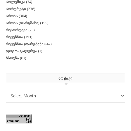
პოლემიკა
(34)
პორტრეტი
(236)
პროზა
(304)
პროზა (თარგმანი)
(199)
რეპორტაჟი
(23)
რეცენზია
(351)
რეცენზია (თარგმანი)
(42)
ფოტო–გალერეა
(3)
ხსოვნა
(67)
ᲐᲠᲥᲘᲕᲘ
Archives