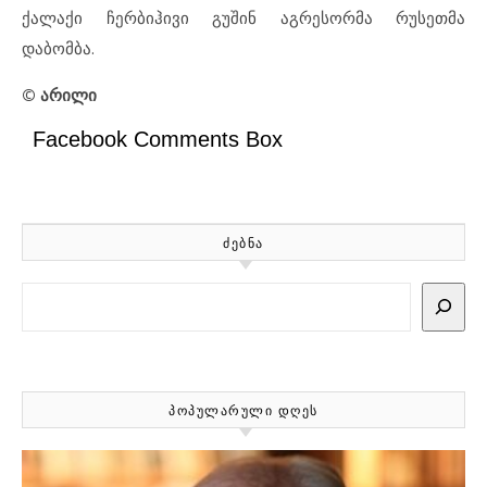
ქალაქი ჩერბიჰივი გუშინ აგრესორმა რუსეთმა
დაბომბა.
© არილი
Facebook Comments Box
ᲫᲔᲑᲜᲐ
Search
ᲞᲝᲞᲣᲚᲐᲠᲣᲚᲘ ᲓᲦᲔᲡ