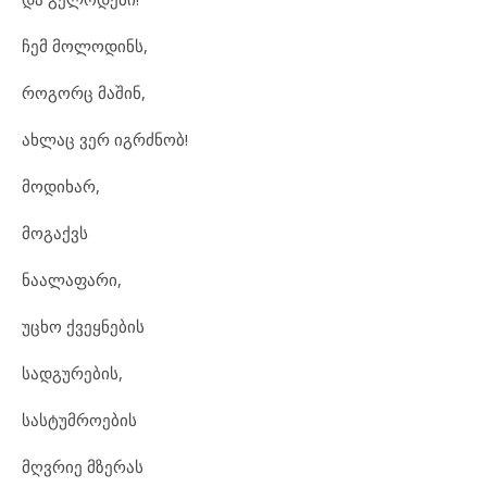
ჩემ მოლოდინს,
როგორც მაშინ,
ახლაც ვერ იგრძნობ!
მოდიხარ,
მოგაქვს
ნაალაფარი,
უცხო ქვეყნების
სადგურების,
სასტუმროების
მღვრიე მზერას