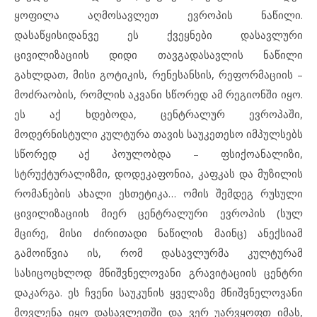
ყოფილა აღმოსავლეთ ევროპის ნაწილი.
დასაწყისიდანვე ეს ქვეყნები დასავლური
ცივილიზაციის დიდი თავგადასავლის ნაწილი
გახლდათ, მისი გოტიკის, რენესანსის, რეფორმაციის –
მოძრაობის, რომლის აკვანი სწორედ ამ რეგიონში იყო.
ეს აქ ხდებოდა, ცენტრალურ ევროპაში,
მოდერნისტული კულტურა თავის საუკეთესო იმპულსებს
სწორედ აქ პოულობდა – ფსიქოანალიზი,
სტრუქტურალიზმი, დოდეკაფონია, კაფკას და მუზილის
რომანების ახალი ესთეტიკა… ომის შემდეგ რუსული
ცივილიზაციის მიერ ცენტრალური ევროპის (სულ
მცირე, მისი ძირითადი ნაწილის მაინც) ანექსიამ
გამოიწვია ის, რომ დასავლურმა კულტურამ
სასიცოცხლოდ მნიშვნელოვანი გრავიტაციის ცენტრი
დაკარგა. ეს ჩვენი საუკუნის ყველაზე მნიშვნელოვანი
მოვლენა იყო დასავლეთში და ვერ უარვყოფთ იმას,