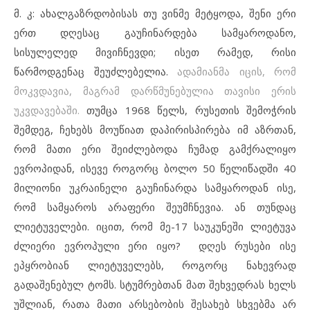
მ. კ: ახალგაზრდობისას თუ ვინმე მეტყოდა, შენი ერი
ერთ დღესაც გაუჩინარდება სამყაროდანო,
სისულელედ მივიჩნევდი; ისეთ რამედ, რისი
წარმოდგენაც შეუძლებელია.
ადამიანმა იცის, რომ
მოკვდავია, მაგრამ დარწმუნებულია თავისი ერის
უკვდავებაში.
თუმცა 1968 წელს, რუსეთის შემოჭრის
შემდეგ, ჩეხებს მოუწიათ დაპირისპირება იმ აზრთან,
რომ მათი ერი შეიძლებოდა ჩუმად გამქრალიყო
ევროპიდან, ისევე როგორც ბოლო 50 წელიწადში 40
მილიონი უკრაინელი გაუჩინარდა სამყაროდან ისე,
რომ სამყაროს არაფერი შეუმჩნევია. ან თუნდაც
ლიეტუველები. იცით, რომ მე-17 საუკუნეში ლიეტუვა
ძლიერი ევროპული ერი იყო? დღეს რუსები ისე
ეპყრობიან ლიეტუველებს, როგორც ნახევრად
გადაშენებულ ტომს. სტუმრებთან მათ შეხვედრას ხელს
უშლიან, რათა მათი არსებობის შესახებ სხვებმა არ