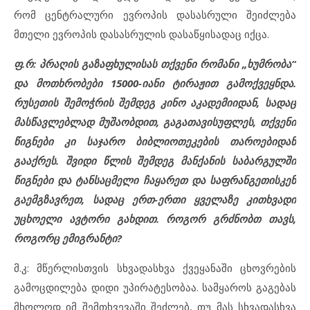
რომ ცენტრალური ევროპის დასასრული შეიძლება
მთელი ევროპის დასასრულის დასაწყისადაც იქცა.
ფ.რ: პრაღის გაზაფხულისას თქვენი რომანი „ხუმრობა“
და მოთხრობები 15000-იანი ტირაჟით გამოქვეყნდა.
რუსეთის შემოჭრის შემდეგ კინო აკადემიიდან, სადაც
მასწავლებლად მუშაობდით, გაგათავისუფლეს, თქვენი
წიგნები კი საჯარო ბიბლიოთეკების თაროებიდან
გააქრეს. შვიდი წლის შემდეგ მანქანის საბარგულში
წიგნები და ტანსაცმელი ჩაყარეთ და საფრანგეთისკენ
გაემგზავრეთ, სადაც ერთ-ერთი ყველაზე კითხვადი
უცხოელი ავტორი გახდით. როგორ გრძნობთ თავს,
როგორც ემიგრანტი?
მ.კ: მწერლისთვის სხვადასხვა ქვეყანაში ცხოვრების
გამოცდილება დიდი უპირატესობაა. სამყაროს გაგებას
მხოლოდ იმ შემთხვევაში შეძლებ, თუ მას სხვადასხვა