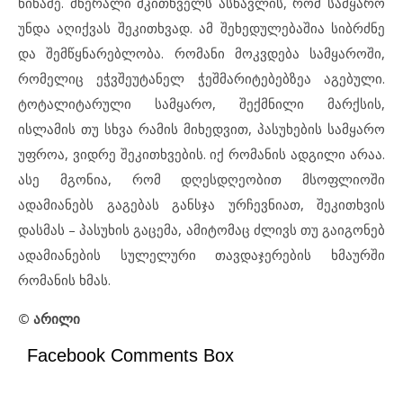
წინაშე. მწერალი მკითხველს ასწავლის, რომ სამყარო
უნდა აღიქვას შეკითხვად. ამ შეხედულებაშია სიბრძნე
და შემწყნარებლობა. რომანი მოკვდება სამყაროში,
რომელიც ეჭვშეუტანელ ჭეშმარიტებებზეა აგებული.
ტოტალიტარული სამყარო, შექმნილი მარქსის,
ისლამის თუ სხვა რამის მიხედვით, პასუხების სამყარო
უფროა, ვიდრე შეკითხვების. იქ რომანის ადგილი არაა.
ასე მგონია, რომ დღესდღეობით მსოფლიოში
ადამიანებს გაგებას განსჯა ურჩევნიათ, შეკითხვის
დასმას – პასუხის გაცემა, ამიტომაც ძლივს თუ გაიგონებ
ადამიანების სულელური თავდაჯერების ხმაურში
რომანის ხმას.
© არილი
Facebook Comments Box