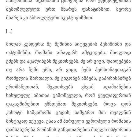
პანტომიმაა. ადამიანის ცხოვრება ორი უფსკრულითაა
შემოზღუდული: ერთ მხარეს ფანატიზმით, მეორე
მხარეს კი აბსოლუტური სკეპტიციზმით.
[…]
მილან კუნდერა: მე მეშინია სიტყვების პესიმიზმი და
ოპტიმიზმი. რომანი არაფერს ამტკიცებს. მხოლოდ
ეძებს და აყალიბებს შეკითხვებს. მე არ ვიცი, დაიღუპება
თუ არა ჩემი ერი, არ ვიცი, ჩემს პერსონაჟთაგან
რომელია მართალი. მე ვიგონებ ამბებს, ვაპირისპირებ
ერთმანეთთან, შეკითხვებს ვსვამ. ადამიანების
სისულელე იმითაა გამოწვეული, რომ ყველაფერთან
დაკავშირებით უჩნდებათ შეკითხვები. როცა დონ
კიხოტი სამყაროში გადის, სამყარო მის თვალწინ
მისტიკად იქცევა. ესაა ამ პირველი ევროპული რომანის
დამსახურება რომანის განვითარების მთელი ისტორიის