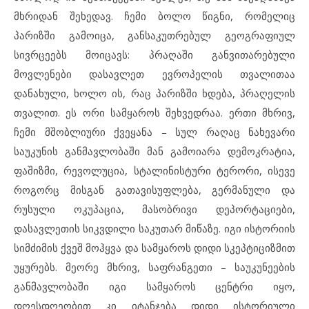
მხრიდან შეხედავ. ჩემი ბოლო წიგნი, რომელიც
პარიზში გამოიცა, განსაკუთრებულ გეოგრაფიულ
სივრცეებს მოიცავს: პრაღაში განვითარებული
მოვლენები დასავლეთ ევროპელის თვალითაა
დანახული, ხოლო ის, რაც პარიზში ხდება, პრაღელის
თვალით. ეს ორი სამყაროს შეხვედრაა. ერთი მხრივ,
ჩემი მშობლიური ქვეყანა – სულ რაღაც ნახევარი
საუკუნის განმავლობაში მან გამოიარა დემოკრატია,
ფაშიზმი, რევოლუცია, სტალინისტური ტერორი, ისევე
როგორც მისგან გათავისუფლება, გერმანული და
რუსული ოკუპაცია, მასობრივი დეპორტაციები,
დასავლეთის სიკვდილი საკუთარ მიწაზე. იგი ისტორიის
სიმძიმის ქვეშ მოჰყვა და სამყაროს დიდი სკეპტიციზმით
უყურებს. მეორე მხრივ, საფრანგეთი – საუკუნეების
განმავლობაში იგი სამყაროს ცენტრი იყო,
დღესდღეობით კი იტანჯება დიდი ისტორიული