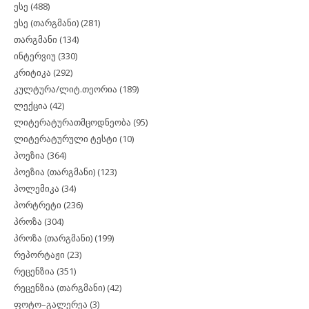
ესე
(488)
ესე (თარგმანი)
(281)
თარგმანი
(134)
ინტერვიუ
(330)
კრიტიკა
(292)
კულტურა/ლიტ.თეორია
(189)
ლექცია
(42)
ლიტერატურათმცოდნეობა
(95)
ლიტერატურული ტესტი
(10)
პოეზია
(364)
პოეზია (თარგმანი)
(123)
პოლემიკა
(34)
პორტრეტი
(236)
პროზა
(304)
პროზა (თარგმანი)
(199)
რეპორტაჟი
(23)
რეცენზია
(351)
რეცენზია (თარგმანი)
(42)
ფოტო–გალერეა
(3)